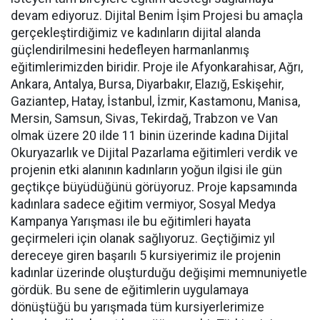
devam ediyoruz. Dijital Benim İşim Projesi bu amaçla
gerçekleştirdiğimiz ve kadınların dijital alanda
güçlendirilmesini hedefleyen harmanlanmış
eğitimlerimizden biridir. Proje ile Afyonkarahisar, Ağrı,
Ankara, Antalya, Bursa, Diyarbakır, Elazığ, Eskişehir,
Gaziantep, Hatay, İstanbul, İzmir, Kastamonu, Manisa,
Mersin, Samsun, Sivas, Tekirdağ, Trabzon ve Van
olmak üzere 20 ilde 11 binin üzerinde kadına Dijital
Okuryazarlık ve Dijital Pazarlama eğitimleri verdik ve
projenin etki alanının kadınların yoğun ilgisi ile gün
geçtikçe büyüdüğünü görüyoruz. Proje kapsamında
kadınlara sadece eğitim vermiyor, Sosyal Medya
Kampanya Yarışması ile bu eğitimleri hayata
geçirmeleri için olanak sağlıyoruz. Geçtiğimiz yıl
dereceye giren başarılı 5 kursiyerimiz ile projenin
kadınlar üzerinde oluşturduğu değişimi memnuniyetle
gördük. Bu sene de eğitimlerin uygulamaya
dönüştüğü bu yarışmada tüm kursiyerlerimize