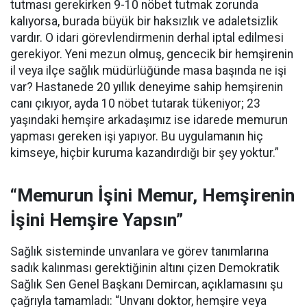
tutması gerekirken 9-10 nöbet tutmak zorunda
kalıyorsa, burada büyük bir haksızlık ve adaletsizlik
vardır. O idari görevlendirmenin derhal iptal edilmesi
gerekiyor. Yeni mezun olmuş, gencecik bir hemşirenin
il veya ilçe sağlık müdürlüğünde masa başında ne işi
var? Hastanede 20 yıllık deneyime sahip hemşirenin
canı çıkıyor, ayda 10 nöbet tutarak tükeniyor; 23
yaşındaki hemşire arkadaşımız ise idarede memurun
yapması gereken işi yapıyor. Bu uygulamanın hiç
kimseye, hiçbir kuruma kazandırdığı bir şey yoktur.”
“Memurun İşini Memur, Hemşirenin
İşini Hemşire Yapsın”
Sağlık sisteminde unvanlara ve görev tanımlarına
sadık kalınması gerektiğinin altını çizen Demokratik
Sağlık Sen Genel Başkanı Demircan, açıklamasını şu
çağrıyla tamamladı:
“Unvanı doktor, hemşire veya