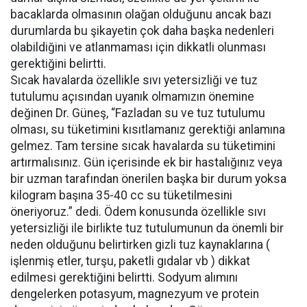
bacaklarda olmasının olağan olduğunu ancak bazı
durumlarda bu şikayetin çok daha başka nedenleri
olabildiğini ve atlanmaması için dikkatli olunması
gerektiğini belirtti.
Sıcak havalarda özellikle sıvı yetersizliği ve tuz
tutulumu açısından uyanık olmamızın önemine
değinen Dr. Güneş, “Fazladan su ve tuz tutulumu
olması, su tüketimini kısıtlamanız gerektiği anlamına
gelmez. Tam tersine sıcak havalarda su tüketimini
artırmalısınız. Gün içerisinde ek bir hastalığınız veya
bir uzman tarafından önerilen başka bir durum yoksa
kilogram başına 35-40 cc su tüketilmesini
öneriyoruz.” dedi. Ödem konusunda özellikle sıvı
yetersizliği ile birlikte tuz tutulumunun da önemli bir
neden olduğunu belirtirken gizli tuz kaynaklarına (
işlenmiş etler, turşu, paketli gıdalar vb ) dikkat
edilmesi gerektiğini belirtti. Sodyum alımını
dengelerken potasyum, magnezyum ve protein