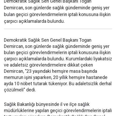
Demokratik Sağlık Sen Genel Başkanı Togan
Demircan, son günlerde sağlık gündeminde geniş yer
bulan geçici görevlendirmelerin iptali konusuna ilişkin
çarpıcı açıklamalarda bulundu.
Demokratik Sağlık Sen Genel Başkanı Togan
Demircan, son günlerde sağlık gündeminde geniş yer
bulan geçici görevlendirmelerin iptali konusuna ilişkin
çarpıcı açıklamalarda bulundu. Kurumlardaki liyakatsiz
ve adaletsiz görevlendirmelere dikkat çeken
Demircan, “23 yaşındaki hemşire masa başında
memurun işini yaparken, 20 yıllık hemşire hastanede
ayda 10 nöbet tutarak tükeniyor. Bu adaletsizlik derhal
çözülmeli” dedi.
Sağlık Bakanlığı bünyesinde il ve ilçe sağlık
müdürlüklerine yapılan geçici görevlendirmelerin iptali