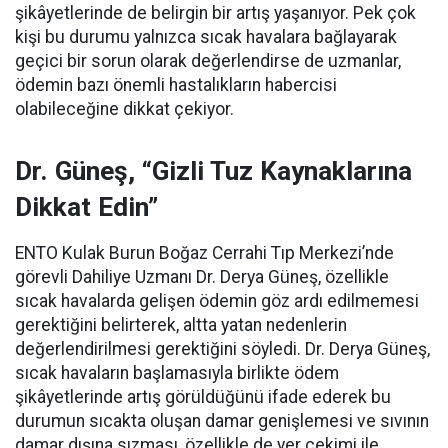
şikâyetlerinde de belirgin bir artış yaşanıyor. Pek çok
kişi bu durumu yalnızca sıcak havalara bağlayarak
geçici bir sorun olarak değerlendirse de uzmanlar,
ödemin bazı önemli hastalıkların habercisi
olabileceğine dikkat çekiyor.
Dr. Güneş, “Gizli Tuz Kaynaklarına
Dikkat Edin”
ENTO Kulak Burun Boğaz Cerrahi Tıp Merkezi’nde
görevli Dahiliye Uzmanı Dr. Derya Güneş, özellikle
sıcak havalarda gelişen ödemin göz ardı edilmemesi
gerektiğini belirterek, altta yatan nedenlerin
değerlendirilmesi gerektiğini söyledi. Dr. Derya Güneş,
sıcak havaların başlamasıyla birlikte ödem
şikâyetlerinde artış görüldüğünü ifade ederek bu
durumun sıcakta oluşan damar genişlemesi ve sıvının
damar dışına sızması, özellikle de yer çekimi ile