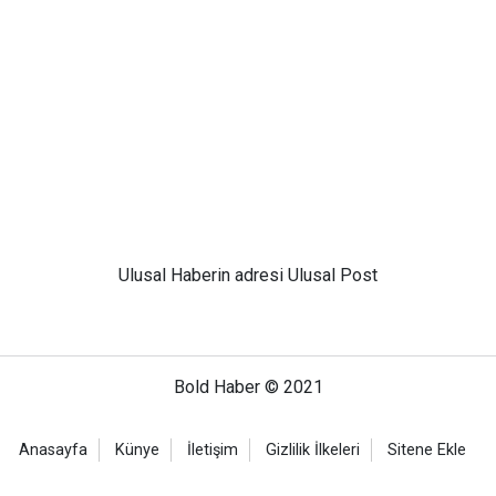
Ulusal
Haberin adresi Ulusal Post
Bold Haber © 2021
Anasayfa
Künye
İletişim
Gizlilik İlkeleri
Sitene Ekle