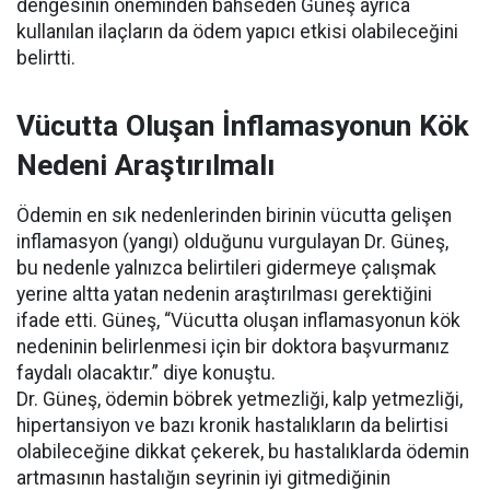
dengesinin öneminden bahseden Güneş ayrıca
kullanılan ilaçların da ödem yapıcı etkisi olabileceğini
belirtti.
Vücutta Oluşan İnflamasyonun Kök
Nedeni Araştırılmalı
Ödemin en sık nedenlerinden birinin vücutta gelişen
inflamasyon (yangı) olduğunu vurgulayan Dr. Güneş,
bu nedenle yalnızca belirtileri gidermeye çalışmak
yerine altta yatan nedenin araştırılması gerektiğini
ifade etti. Güneş, “Vücutta oluşan inflamasyonun kök
nedeninin belirlenmesi için bir doktora başvurmanız
faydalı olacaktır.” diye konuştu.
Dr. Güneş, ödemin böbrek yetmezliği, kalp yetmezliği,
hipertansiyon ve bazı kronik hastalıkların da belirtisi
olabileceğine dikkat çekerek, bu hastalıklarda ödemin
artmasının hastalığın seyrinin iyi gitmediğinin