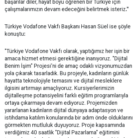
başarılar diler, hayat boyu öğrenen bir Türkiye için
çalışmalarımızın devam edeceğini belirtmek isteriz
."
Türkiye Vodafone Vakfı Başkanı Hasan Süel ise şöyle
konuştu
:
"Türkiye Vodafone Vakfı olarak, yaptığımız her işin bir
amaca hizmet etmesi gerektiğine inanıyoruz. "Dijital
Benim İşim" Projesi'ni de amaç odaklı vizyonumuzdan
yola çıkarak tasarladık. Bu projeyle, kadınların günlük
hayatta teknolojiyle temasını ve dijital mesleklere
ilgisini artırmayı amaçlıyoruz. Kursiyerlerimizin
dijitalleşme potansiyelini farklı eğitim programlarıyla
ortaya çıkarmaya devam ediyoruz. Projemizden
yararlanan kadınların dijital dünyaya adaptasyon ve
istihdama katılım konularında bir adım önde olduklarını
görmekten mutluluk duyuyoruz. Proje kapsamında
verdiğimiz 40 saatlik "Dijital Pazarlama" eğitimini