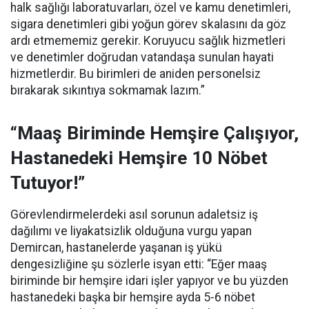
halk sağlığı laboratuvarları, özel ve kamu denetimleri,
sigara denetimleri gibi yoğun görev skalasını da göz
ardı etmememiz gerekir. Koruyucu sağlık hizmetleri
ve denetimler doğrudan vatandaşa sunulan hayati
hizmetlerdir. Bu birimleri de aniden personelsiz
bırakarak sıkıntıya sokmamak lazım.”
“Maaş Biriminde Hemşire Çalışıyor,
Hastanedeki Hemşire 10 Nöbet
Tutuyor!”
Görevlendirmelerdeki asıl sorunun adaletsiz iş
dağılımı ve liyakatsizlik olduğuna vurgu yapan
Demircan, hastanelerde yaşanan iş yükü
dengesizliğine şu sözlerle isyan etti:
“Eğer maaş
biriminde bir hemşire idari işler yapıyor ve bu yüzden
hastanedeki başka bir hemşire ayda 5-6 nöbet