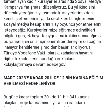
tamamlayan kadın kursiyerler arasında Sosyal Medya
Kampanya Yarışması düzenliyoruz. Bu yıl ikincisini
düzenleyeceğimiz yarışmada kursiyerlerimizden
kendi işletmelerinin ya da seçtikleri bir işletmenin
sosyal medya hesaplarını 1 ay boyunca yönetmelerini
isteyeceğiz. Kursiyerlerimize eğitimde edindikleri
bilgileri gerçek hayatta uygulama imkânı sunacağımız
bu yarışmanın onlar için önemli bir deneyim olacağına
inanıyor, kendilerine şimdiden başarılar diliyoruz.
Türkiye Vodafone Vakfı olarak, kadınların hayatını
dijital teknolojilerin sunduğu imkanlarla
kolaylaştırmaya devam edeceğiz
."
MART 2023'E KADAR 20 İLDE 12 BİN KADINA EĞİTİM
VERİLMESİ HEDEFLENİYOR
Bugüne kadar toplam 20 ilde 11 bin 341 kadına
ulaşılan proje kapsamında yaratılan istihdam