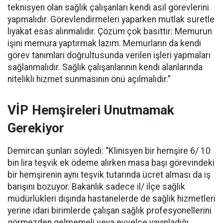
teknisyen olan sağlık çalışanları kendi asil görevlerini
yapmalıdır. Görevlendirmeleri yaparken mutlak suretle
liyakat esas alınmalıdır. Çözüm çok basittir: Memurun
işini memura yaptırmak lazım. Memurların da kendi
görev tanımları doğrultusunda verilen işleri yapmaları
sağlanmalıdır. Sağlık çalışanlarının kendi alanlarında
nitelikli hizmet sunmasının önü açılmalıdır.”
VİP Hemşireleri Unutmamak
Gerekiyor
Demircan şunları söyledi: “Klinisyen bir hemşire 6/ 10
bin lira teşvik ek ödeme alırken masa başı görevindeki
bir hemşirenin aynı teşvik tutarında ücret alması da iş
barışını bozuyor. Bakanlık sadece il/ ilçe sağlık
müdürlükleri dışında hastanelerde de sağlık hizmetleri
yerine idari birimlerde çalışan sağlık profesyonellerini
görmezden gelmemeli veya evvelce yayınladığı