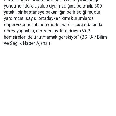
yönetmeliklere uyulup uyulmadığına bakmalı. 300
yataklı bir hastaneye bakanlığın belirlediği müdür
yardımcısı sayısı ortadayken kimi kurumlarda
süpervizör adı altında müdür yardımcısı edasında
görev yapanları, nereden uydurulduysa V.i.P.
hemşireleri de unutmamak gerekiyor” (BSHA / Bilim
ve Sağlık Haber Ajansı)