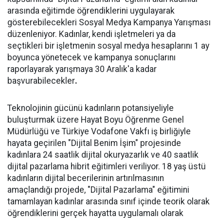
arasında eğitimde öğrendiklerini uygulayarak
gösterebilecekleri Sosyal Medya Kampanya Yarışması
düzenleniyor. Kadınlar, kendi işletmeleri ya da
seçtikleri bir işletmenin sosyal medya hesaplarını 1 ay
boyunca yönetecek ve kampanya sonuçlarını
raporlayarak yarışmaya 30 Aralık'a kadar
başvurabilecekler
.
Teknolojinin gücünü kadınların potansiyeliyle
buluşturmak üzere Hayat Boyu Öğrenme Genel
Müdürlüğü ve Türkiye Vodafone Vakfı iş birliğiyle
hayata geçirilen "Dijital Benim İşim" projesinde
kadınlara 24 saatlik dijital okuryazarlık ve 40 saatlik
dijital pazarlama hibrit eğitimleri veriliyor. 18 yaş üstü
kadınların dijital becerilerinin artırılmasının
amaçlandığı projede, "Dijital Pazarlama" eğitimini
tamamlayan kadınlar arasında sınıf içinde teorik olarak
öğrendiklerini gerçek hayatta uygulamalı olarak