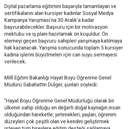
Dijital pazarlama eğitimini başarıyla tamamlayan ve
sertifikalarını alan kursiyer kadınlar Sosyal Medya
Kampanya Yarışması'na 30 Aralık'a kadar
başvurabilecekler. Başvuru için bir motivasyon
mektubu ve iş planı hazırlamak ön koşuldur. Ön
elemeyi geçen başvuru sahipleri yarışmaya katılmaya
hak kazanacak. Yarışma sonucunda toplam 5 kursiyer
kadına işlerini büyütmeleri için can suyu sermayesi
verilecek
.
Millî Eğitim Bakanlığı Hayat Boyu Öğrenme Genel
Müdürü Sabahattin Dülger, şunları söyledi
:
"Hayat Boyu Öğrenme Genel Müdürlüğü olarak bir
ülkenin sahip olduğu en değerli doğal kaynağın insan
olduğundan hareketle; yetenekleri, yaşları, öğrenim
düzeyleri çok çeşitli olan ve kendini geliştirmek
isteyen tüm bireylere eğitim desteği sağlamaya