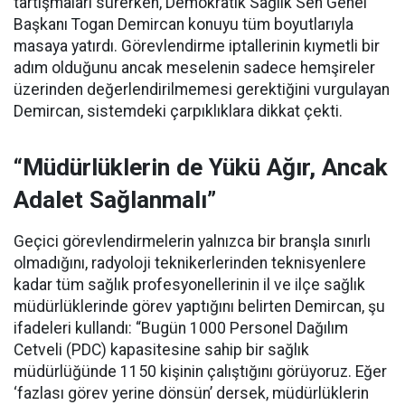
tartışmaları sürerken, Demokratik Sağlık Sen Genel
Başkanı Togan Demircan konuyu tüm boyutlarıyla
masaya yatırdı. Görevlendirme iptallerinin kıymetli bir
adım olduğunu ancak meselenin sadece hemşireler
üzerinden değerlendirilmemesi gerektiğini vurgulayan
Demircan, sistemdeki çarpıklıklara dikkat çekti.
“Müdürlüklerin de Yükü Ağır, Ancak
Adalet Sağlanmalı”
Geçici görevlendirmelerin yalnızca bir branşla sınırlı
olmadığını, radyoloji teknikerlerinden teknisyenlere
kadar tüm sağlık profesyonellerinin il ve ilçe sağlık
müdürlüklerinde görev yaptığını belirten Demircan, şu
ifadeleri kullandı:
“Bugün 1000 Personel Dağılım
Cetveli (PDC) kapasitesine sahip bir sağlık
müdürlüğünde 1150 kişinin çalıştığını görüyoruz. Eğer
‘fazlası görev yerine dönsün’ dersek, müdürlüklerin