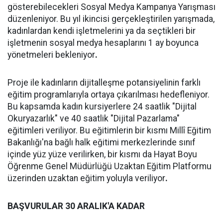
gösterebilecekleri Sosyal Medya Kampanya Yarışması
düzenleniyor. Bu yıl ikincisi gerçekleştirilen yarışmada,
kadınlardan kendi işletmelerini ya da seçtikleri bir
işletmenin sosyal medya hesaplarını 1 ay boyunca
yönetmeleri bekleniyor
.
Proje ile kadınların dijitalleşme potansiyelinin farklı
eğitim programlarıyla ortaya çıkarılması hedefleniyor.
Bu kapsamda kadın kursiyerlere 24 saatlik "Dijital
Okuryazarlık" ve 40 saatlik "Dijital Pazarlama"
eğitimleri veriliyor. Bu eğitimlerin bir kısmı Millî Eğitim
Bakanlığı'na bağlı halk eğitimi merkezlerinde sınıf
içinde yüz yüze verilirken, bir kısmı da Hayat Boyu
Öğrenme Genel Müdürlüğü Uzaktan Eğitim Platformu
üzerinden uzaktan eğitim yoluyla veriliyor
.
BAŞVURULAR 30 ARALIK'A KADAR