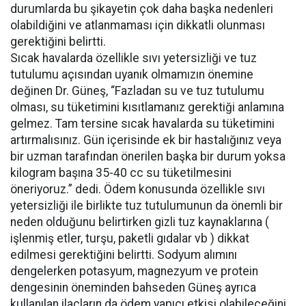
durumlarda bu şikayetin çok daha başka nedenleri
olabildiğini ve atlanmaması için dikkatli olunması
gerektiğini belirtti.
Sıcak havalarda özellikle sıvı yetersizliği ve tuz
tutulumu açısından uyanık olmamızın önemine
değinen Dr. Güneş, “Fazladan su ve tuz tutulumu
olması, su tüketimini kısıtlamanız gerektiği anlamına
gelmez. Tam tersine sıcak havalarda su tüketimini
artırmalısınız. Gün içerisinde ek bir hastalığınız veya
bir uzman tarafından önerilen başka bir durum yoksa
kilogram başına 35-40 cc su tüketilmesini
öneriyoruz.” dedi. Ödem konusunda özellikle sıvı
yetersizliği ile birlikte tuz tutulumunun da önemli bir
neden olduğunu belirtirken gizli tuz kaynaklarına (
işlenmiş etler, turşu, paketli gıdalar vb ) dikkat
edilmesi gerektiğini belirtti. Sodyum alımını
dengelerken potasyum, magnezyum ve protein
dengesinin öneminden bahseden Güneş ayrıca
kullanılan ilaçların da ödem yapıcı etkisi olabileceğini