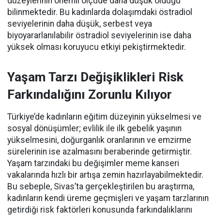
düzeylerinin önemli ölçüde daha düşük olduğu
bilinmektedir. Bu kadınlarda dolaşımdaki östradiol
seviyelerinin daha düşük, serbest veya
biyoyararlanılabilir östradiol seviyelerinin ise daha
yüksek olması koruyucu etkiyi pekiştirmektedir.
Yaşam Tarzı Değişiklikleri Risk
Farkındalığını Zorunlu Kılıyor
Türkiye’de kadınların eğitim düzeyinin yükselmesi ve
sosyal dönüşümler; evlilik ile ilk gebelik yaşının
yükselmesini, doğurganlık oranlarının ve emzirme
sürelerinin ise azalmasını beraberinde getirmiştir.
Yaşam tarzındaki bu değişimler meme kanseri
vakalarında hızlı bir artışa zemin hazırlayabilmektedir.
Bu sebeple, Sivas’ta gerçekleştirilen bu araştırma,
kadınların kendi üreme geçmişleri ve yaşam tarzlarının
getirdiği risk faktörleri konusunda farkındalıklarını