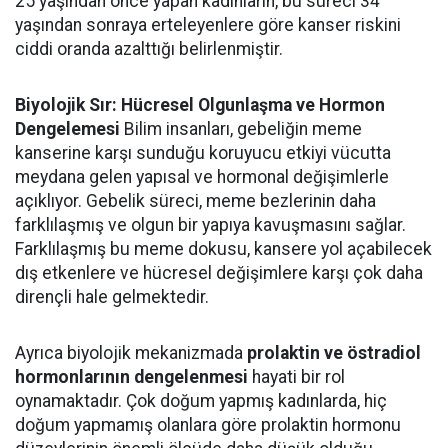
25 yaşından önce yapan kadınların, bu süreci 34
yaşından sonraya erteleyenlere göre kanser riskini
ciddi oranda azalttığı belirlenmiştir.
Biyolojik Sır: Hücresel Olgunlaşma ve Hormon
Dengelemesi
Bilim insanları, gebeliğin meme
kanserine karşı sunduğu koruyucu etkiyi vücutta
meydana gelen yapısal ve hormonal değişimlerle
açıklıyor. Gebelik süreci, meme bezlerinin daha
farklılaşmış ve olgun bir yapıya kavuşmasını sağlar.
Farklılaşmış bu meme dokusu, kansere yol açabilecek
dış etkenlere ve hücresel değişimlere karşı çok daha
dirençli hale gelmektedir.
Ayrıca biyolojik mekanizmada
prolaktin ve östradiol
hormonlarının dengelenmesi
hayati bir rol
oynamaktadır. Çok doğum yapmış kadınlarda, hiç
doğum yapmamış olanlara göre prolaktin hormonu