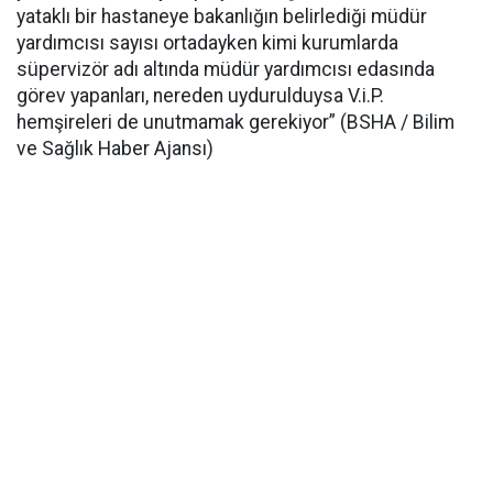
yataklı bir hastaneye bakanlığın belirlediği müdür
yardımcısı sayısı ortadayken kimi kurumlarda
süpervizör adı altında müdür yardımcısı edasında
görev yapanları, nereden uydurulduysa V.i.P.
hemşireleri de unutmamak gerekiyor” (BSHA / Bilim
ve Sağlık Haber Ajansı)