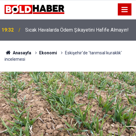
!
19:32
Sıcak Havalarda Ödem Şikayetini Hafife Almayın!
Anasayfa
Ekonomi
Eskişehir'de 'tarımsal kuraklık'
incelemesi