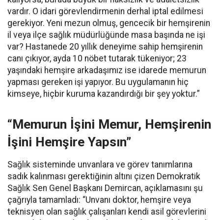
vardır. O idari görevlendirmenin derhal iptal edilmesi
gerekiyor. Yeni mezun olmuş, gencecik bir hemşirenin
il veya ilçe sağlık müdürlüğünde masa başında ne işi
var? Hastanede 20 yıllık deneyime sahip hemşirenin
canı çıkıyor, ayda 10 nöbet tutarak tükeniyor; 23
yaşındaki hemşire arkadaşımız ise idarede memurun
yapması gereken işi yapıyor. Bu uygulamanın hiç
kimseye, hiçbir kuruma kazandırdığı bir şey yoktur.”
“Memurun İşini Memur, Hemşirenin
İşini Hemşire Yapsın”
Sağlık sisteminde unvanlara ve görev tanımlarına
sadık kalınması gerektiğinin altını çizen Demokratik
Sağlık Sen Genel Başkanı Demircan, açıklamasını şu
çağrıyla tamamladı:
“Unvanı doktor, hemşire veya
teknisyen olan sağlık çalışanları kendi asil görevlerini