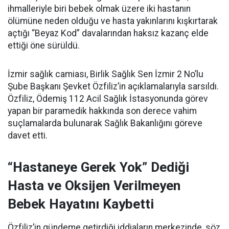
ihmalleriyle biri bebek olmak üzere iki hastanın
ölümüne neden olduğu ve hasta yakınlarını kışkırtarak
açtığı “Beyaz Kod” davalarından haksız kazanç elde
ettiği öne sürüldü.
İzmir sağlık camiası, Birlik Sağlık Sen İzmir 2 No’lu
Şube Başkanı Şevket Özfiliz’in açıklamalarıyla sarsıldı.
Özfiliz, Ödemiş 112 Acil Sağlık İstasyonunda görev
yapan bir paramedik hakkında son derece vahim
suçlamalarda bulunarak Sağlık Bakanlığını göreve
davet etti.
“Hastaneye Gerek Yok” Dediği
Hasta ve Oksijen Verilmeyen
Bebek Hayatını Kaybetti
Özfiliz’in gündeme getirdiği iddiaların merkezinde, söz