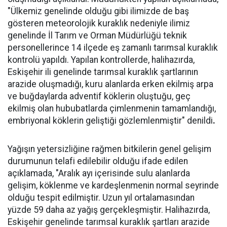
"Ülkemiz genelinde olduğu gibi ilimizde de baş
gösteren meteorolojik kuraklık nedeniyle ilimiz
genelinde İl Tarım ve Orman Müdürlüğü teknik
personellerince 14 ilçede eş zamanlı tarımsal kuraklık
kontrolü yapıldı. Yapılan kontrollerde, halihazırda,
Eskişehir ili genelinde tarımsal kuraklık şartlarının
arazide oluşmadığı, kuru alanlarda erken ekilmiş arpa
ve buğdaylarda adventif köklerin oluştuğu, geç
ekilmiş olan hububatlarda çimlenmenin tamamlandığı,
embriyonal köklerin geliştiği gözlemlenmiştir" denildi
.
Yağışın yetersizliğine rağmen bitkilerin genel gelişim
durumunun telafi edilebilir olduğu ifade edilen
açıklamada, "Aralık ayı içerisinde sulu alanlarda
gelişim, köklenme ve kardeşlenmenin normal seyrinde
olduğu tespit edilmiştir. Uzun yıl ortalamasından
yüzde 59 daha az yağış gerçekleşmiştir. Halihazırda,
Eskişehir genelinde tarımsal kuraklık şartları arazide