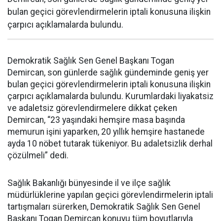
bulan geçici görevlendirmelerin iptali konusuna ilişkin
çarpıcı açıklamalarda bulundu.
Demokratik Sağlık Sen Genel Başkanı Togan
Demircan, son günlerde sağlık gündeminde geniş yer
bulan geçici görevlendirmelerin iptali konusuna ilişkin
çarpıcı açıklamalarda bulundu. Kurumlardaki liyakatsiz
ve adaletsiz görevlendirmelere dikkat çeken
Demircan, “23 yaşındaki hemşire masa başında
memurun işini yaparken, 20 yıllık hemşire hastanede
ayda 10 nöbet tutarak tükeniyor. Bu adaletsizlik derhal
çözülmeli” dedi.
Sağlık Bakanlığı bünyesinde il ve ilçe sağlık
müdürlüklerine yapılan geçici görevlendirmelerin iptali
tartışmaları sürerken, Demokratik Sağlık Sen Genel
Başkanı Togan Demircan konuyu tüm boyutlarıyla