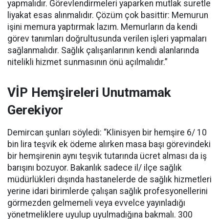
yapmalıdır. Görevlendirmeleri yaparken mutlak suretle
liyakat esas alınmalıdır. Çözüm çok basittir: Memurun
işini memura yaptırmak lazım. Memurların da kendi
görev tanımları doğrultusunda verilen işleri yapmaları
sağlanmalıdır. Sağlık çalışanlarının kendi alanlarında
nitelikli hizmet sunmasının önü açılmalıdır.”
VİP Hemşireleri Unutmamak
Gerekiyor
Demircan şunları söyledi: “Klinisyen bir hemşire 6/ 10
bin lira teşvik ek ödeme alırken masa başı görevindeki
bir hemşirenin aynı teşvik tutarında ücret alması da iş
barışını bozuyor. Bakanlık sadece il/ ilçe sağlık
müdürlükleri dışında hastanelerde de sağlık hizmetleri
yerine idari birimlerde çalışan sağlık profesyonellerini
görmezden gelmemeli veya evvelce yayınladığı
yönetmeliklere uyulup uyulmadığına bakmalı. 300