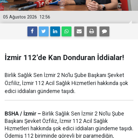
05 Ağustos 2026
12:56
İzmir 112’de Kan Donduran İddialar!
Birlik Sağlık Sen İzmir 2 No’lu Şube Başkanı Şevket
Özfiliz, İzmir 112 Acil Sağlık Hizmetleri hakkında şok
edici iddiaları gündeme taşıdı.
BSHA / İzmir –
Birlik Sağlık Sen İzmir 2 No’lu Şube
Başkanı Şevket Özfiliz, İzmir 112 Acil Sağlık
Hizmetleri hakkında şok edici iddiaları gündeme taşıdı.
Ödemiş 112 biriminde görevli bir paramediğin,