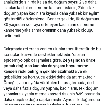
analizlerde sınırda kalsa da, doğum sayısı 2 ve daha
az olan kadınlarda meme kanseri riskinin, 2’den fazla
doğum yapan kadınlara kıyasla daha yüksek bir eğilim
gösterdiği gözlemlendi. Benzer şekilde, ilk doğumunu
30 yaşından sonraya erteleyen kadınların da meme
kanserine yakalanma oranının daha yüksek olduğu
belirlendi.
Çalışmada referans verilen uluslararası literatür de bu
sonuçları kuvvetle desteklemektedir. Yapılan
epidemiyolojik çalışmalara göre,
24 yaşından önce
çocuk doğuran kadınlarda yaşam boyu meme
kanseri riski belirgin şekilde azalmakta
ve ek
gebelikler bu koruyucu etkiyi daha da artırmaktadır.
Örneğin, Japonya’da yürütülen bir araştırmada, dört
veya daha fazla doğum yapmış kadınların, tek doğum
yapanlara kıyasla meme kanseri riskinin %69 oranında
daha düşük olduğu saptanmıştır. Ayrıca ilk doğumunu