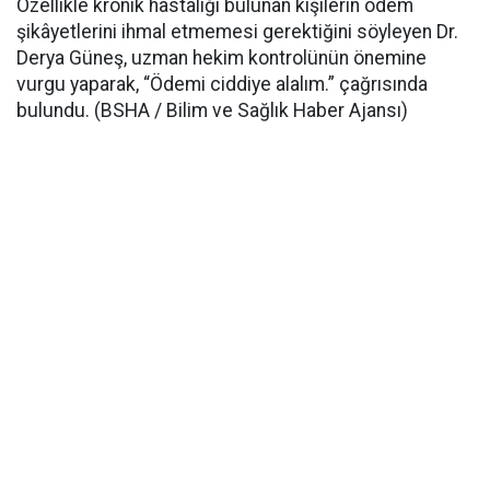
Özellikle kronik hastalığı bulunan kişilerin ödem
şikâyetlerini ihmal etmemesi gerektiğini söyleyen Dr.
Derya Güneş, uzman hekim kontrolünün önemine
vurgu yaparak, “Ödemi ciddiye alalım.” çağrısında
bulundu. (BSHA / Bilim ve Sağlık Haber Ajansı)