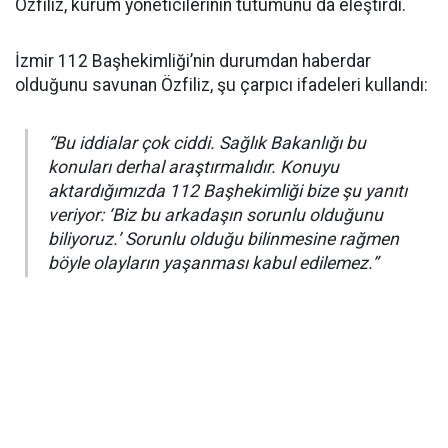
Özfiliz, kurum yöneticilerinin tutumunu da eleştirdi.
İzmir 112 Başhekimliği’nin durumdan haberdar
olduğunu savunan Özfiliz, şu çarpıcı ifadeleri kullandı:
“Bu iddialar çok ciddi. Sağlık Bakanlığı bu
konuları derhal araştırmalıdır. Konuyu
aktardığımızda 112 Başhekimliği bize şu yanıtı
veriyor: ‘Biz bu arkadaşın sorunlu olduğunu
biliyoruz.’ Sorunlu olduğu bilinmesine rağmen
böyle olayların yaşanması kabul edilemez.”