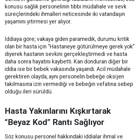
konusu sağlık personelinin tıbbi müdahale ve sevk
süreçlerindeki ihmalleri neticesinde iki vatandaşın
yaşamını yitirmesi yer alıyor.
İddiaya göre; vakaya giden paramedik, durumu kritik
olan bir hasta için “Hastaneye götürülmeye gerek yok”
diyerek hastanın sevkini gerçekleştirmedi ve hasta
daha sonra hayatını kaybetti. Kan donduran diğer bir
iddia ise bir bebek vakasında yaşandı. Acil müdahale
gerektiren olayda, aynı personelin bebeğe oksijen
takılmasına izin vermediği ve bebeğin vefatına sebep
olduğu ileri sürüldü.
Hasta Yakınlarını Kışkırtarak
“Beyaz Kod” Rantı Sağlıyor
Söz konusu personel hakkındaki iddialar ihmal ve