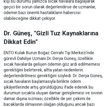
kişi bu durumu yalnızca sıcak havalara bağlayarak
geçici bir sorun olarak değerlendirse de uzmanlar,
ödemin bazı önemli hastalıkların habercisi
olabileceğine dikkat çekiyor.
Dr. Güneş, “Gizli Tuz Kaynaklarına
Dikkat Edin”
ENTO Kulak Burun Boğaz Cerrahi Tıp Merkezi’nde
görevli Dahiliye Uzmanı Dr. Derya Güneş, özellikle
sıcak havalarda gelişen ödemin göz ardı edilmemesi
gerektiğini belirterek, altta yatan nedenlerin
değerlendirilmesi gerektiğini söyledi. Dr. Derya Güneş,
sıcak havaların başlamasıyla birlikte ödem
şikâyetlerinde artış görüldüğünü ifade ederek bu
durumun sıcakta oluşan damar genişlemesi ve sıvının
damar dışına sızması, özellikle de yer çekimi ile
bacaklarda olmasının olağan olduğunu ancak bazı