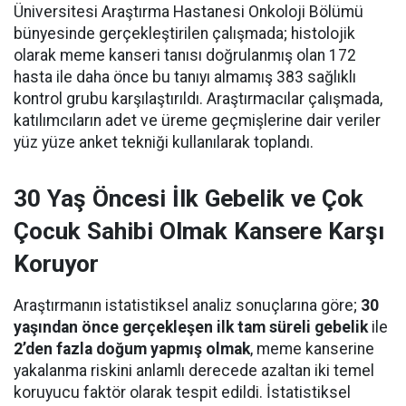
Üniversitesi Araştırma Hastanesi Onkoloji Bölümü
bünyesinde gerçekleştirilen çalışmada; histolojik
olarak meme kanseri tanısı doğrulanmış olan 172
hasta ile daha önce bu tanıyı almamış 383 sağlıklı
kontrol grubu karşılaştırıldı. Araştırmacılar çalışmada,
katılımcıların adet ve üreme geçmişlerine dair veriler
yüz yüze anket tekniği kullanılarak toplandı.
30 Yaş Öncesi İlk Gebelik ve Çok
Çocuk Sahibi Olmak Kansere Karşı
Koruyor
Araştırmanın istatistiksel analiz sonuçlarına göre;
30
yaşından önce gerçekleşen ilk tam süreli gebelik
ile
2’den fazla doğum yapmış olmak
, meme kanserine
yakalanma riskini anlamlı derecede azaltan iki temel
koruyucu faktör olarak tespit edildi. İstatistiksel