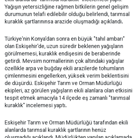
Yağışın yetersizliğine rağmen bitkilerin genel gelişim
durumunun telafi edilebilir olduğu belirlendi, tarımsal
kuraklık şartlarınınsa arazide oluşmadığı açıklandı
.
Türkiye'nin Konya'dan sonra en büyük "tahıl ambarı"
olan Eskişehir'de, uzun süredir beklenen yağışların
görülmemesi, kuraklık endişesini de beraberinde
getirdi. Mevsim normallerinin çok altındaki yağışlar
özellikle arpa ve buğday ekili arazilerde tohumların
çimlenmesini engellerken, yüksek verim beklentisini
de düşürdü. Eskişehir Tarım ve Orman Müdürlüğü
ekipleri, az görülen yağışların ekili alanlara olan etkisini
tespit etmek amacıyla 14 ilçede eş zamanlı "tarımsal
kuraklık" incelemesi yaptı
.
Eskişehir Tarım ve Orman Müdürlüğü tarafından ekili
alanlarda tarımsal kuraklık şartlarının henüz
oluşmadığı açıklandı. Müdürlükten yapılan açıklamada,