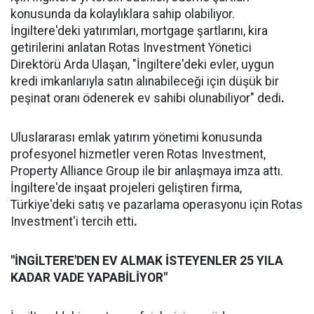
konusunda da kolaylıklara sahip olabiliyor.
İngiltere'deki yatırımları, mortgage şartlarını, kira
getirilerini anlatan Rotas Investment Yönetici
Direktörü Arda Ulaşan, "İngiltere'deki evler, uygun
kredi imkanlarıyla satın alınabileceği için düşük bir
peşinat oranı ödenerek ev sahibi olunabiliyor" dedi
.
Uluslararası emlak yatırım yönetimi konusunda
profesyonel hizmetler veren Rotas Investment,
Property Alliance Group ile bir anlaşmaya imza attı.
İngiltere'de inşaat projeleri geliştiren firma,
Türkiye'deki satış ve pazarlama operasyonu için Rotas
Investment'i tercih etti
.
"İNGİLTERE'DEN EV ALMAK İSTEYENLER 25 YILA
KADAR VADE YAPABİLİYOR"