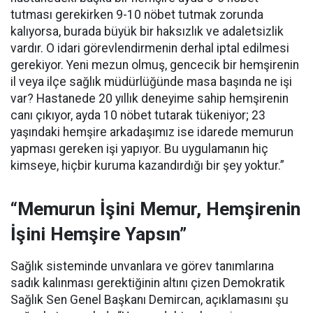
tutması gerekirken 9-10 nöbet tutmak zorunda
kalıyorsa, burada büyük bir haksızlık ve adaletsizlik
vardır. O idari görevlendirmenin derhal iptal edilmesi
gerekiyor. Yeni mezun olmuş, gencecik bir hemşirenin
il veya ilçe sağlık müdürlüğünde masa başında ne işi
var? Hastanede 20 yıllık deneyime sahip hemşirenin
canı çıkıyor, ayda 10 nöbet tutarak tükeniyor; 23
yaşındaki hemşire arkadaşımız ise idarede memurun
yapması gereken işi yapıyor. Bu uygulamanın hiç
kimseye, hiçbir kuruma kazandırdığı bir şey yoktur.”
“Memurun İşini Memur, Hemşirenin
İşini Hemşire Yapsın”
Sağlık sisteminde unvanlara ve görev tanımlarına
sadık kalınması gerektiğinin altını çizen Demokratik
Sağlık Sen Genel Başkanı Demircan, açıklamasını şu