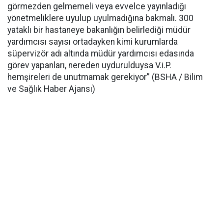
görmezden gelmemeli veya evvelce yayınladığı
yönetmeliklere uyulup uyulmadığına bakmalı. 300
yataklı bir hastaneye bakanlığın belirlediği müdür
yardımcısı sayısı ortadayken kimi kurumlarda
süpervizör adı altında müdür yardımcısı edasında
görev yapanları, nereden uydurulduysa V.i.P.
hemşireleri de unutmamak gerekiyor” (BSHA / Bilim
ve Sağlık Haber Ajansı)