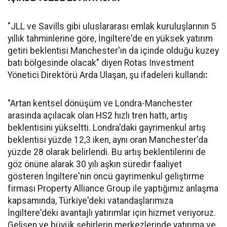
"JLL ve Savills gibi uluslararası emlak kuruluşlarının 5
yıllık tahminlerine göre, İngiltere'de en yüksek yatırım
getiri beklentisi Manchester'ın da içinde olduğu kuzey
batı bölgesinde olacak" diyen Rotas Investment
Yönetici Direktörü Arda Ulaşan, şu ifadeleri kullandı
:
"Artan kentsel dönüşüm ve Londra-Manchester
arasında açılacak olan HS2 hızlı tren hattı, artış
beklentisini yükseltti. Londra'daki gayrimenkul artış
beklentisi yüzde 12,3 iken, aynı oran Manchester'da
yüzde 28 olarak belirlendi. Bu artış beklentilerini de
göz önüne alarak 30 yılı aşkın süredir faaliyet
gösteren İngiltere'nin öncü gayrimenkul geliştirme
firması Property Alliance Group ile yaptığımız anlaşma
kapsamında, Türkiye'deki vatandaşlarımıza
İngiltere'deki avantajlı yatırımlar için hizmet veriyoruz.
Gelişen ve büyük şehirlerin merkezlerinde yatırıma ve