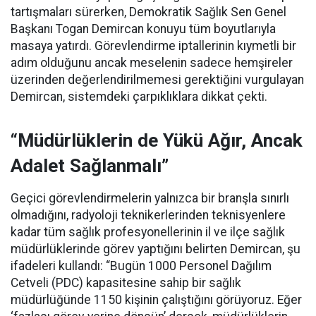
tartışmaları sürerken, Demokratik Sağlık Sen Genel
Başkanı Togan Demircan konuyu tüm boyutlarıyla
masaya yatırdı. Görevlendirme iptallerinin kıymetli bir
adım olduğunu ancak meselenin sadece hemşireler
üzerinden değerlendirilmemesi gerektiğini vurgulayan
Demircan, sistemdeki çarpıklıklara dikkat çekti.
“Müdürlüklerin de Yükü Ağır, Ancak
Adalet Sağlanmalı”
Geçici görevlendirmelerin yalnızca bir branşla sınırlı
olmadığını, radyoloji teknikerlerinden teknisyenlere
kadar tüm sağlık profesyonellerinin il ve ilçe sağlık
müdürlüklerinde görev yaptığını belirten Demircan, şu
ifadeleri kullandı:
“Bugün 1000 Personel Dağılım
Cetveli (PDC) kapasitesine sahip bir sağlık
müdürlüğünde 1150 kişinin çalıştığını görüyoruz. Eğer