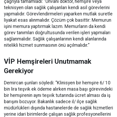
çağrıyla tamamladı:
“Unvanı doktor, hemşire veya
teknisyen olan sağlık çalışanları kendi asil görevlerini
yapmalıdır. Görevlendirmeleri yaparken mutlak suretle
liyakat esas alınmalıdır. Çözüm çok basittir: Memurun
işini memura yaptırmak lazım. Memurların da kendi
görev tanımları doğrultusunda verilen işleri yapmaları
sağlanmalıdır. Sağlık çalışanlarının kendi alanlarında
nitelikli hizmet sunmasının önü açılmalıdır.”
VİP Hemşireleri Unutmamak
Gerekiyor
Demircan şunları söyledi: “Klinisyen bir hemşire 6/ 10
bin lira teşvik ek ödeme alırken masa başı görevindeki
bir hemşirenin aynı teşvik tutarında ücret alması da iş
barışını bozuyor. Bakanlık sadece il/ ilçe sağlık
müdürlükleri dışında hastanelerde de sağlık hizmetleri
yerine idari birimlerde çalışan sağlık profesyonellerini