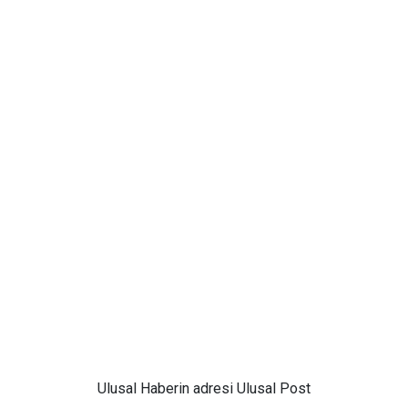
Ulusal
Haberin adresi Ulusal Post