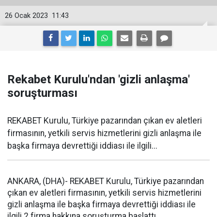
26 Ocak 2023
11:43
Rekabet Kurulu'ndan 'gizli anlaşma'
soruşturması
REKABET Kurulu, Türkiye pazarından çıkan ev aletleri
firmasının, yetkili servis hizmetlerini gizli anlaşma ile
başka firmaya devrettiği iddiası ile ilgili...
ANKARA, (DHA)- REKABET Kurulu, Türkiye pazarından
çıkan ev aletleri firmasının, yetkili servis hizmetlerini
gizli anlaşma ile başka firmaya devrettiği iddiası ile
ilgili 2 firma hakkına soruşturma başlattı
.