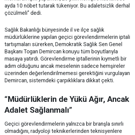
ayda 10 nöbet tutarak tükeniyor. Bu adaletsizlik derhal
çözülmeli” dedi.
Sağlık Bakanlığı bünyesinde il ve ilçe sağlık
müdürlüklerine yapılan geçici görevlendirmelerin iptali
tartışmaları sürerken, Demokratik Sağlık Sen Genel
Başkanı Togan Demircan konuyu tüm boyutlarıyla
masaya yatırdı. Görevlendirme iptallerinin kıymetli bir
adım olduğunu ancak meselenin sadece hemşireler
üzerinden değerlendirilmemesi gerektiğini vurgulayan
Demircan, sistemdeki çarpıklıklara dikkat çekti.
“Müdürlüklerin de Yükü Ağır, Ancak
Adalet Sağlanmalı”
Geçici görevlendirmelerin yalnızca bir branşla sınırlı
olmadığını, radyoloji teknikerlerinden teknisyenlere