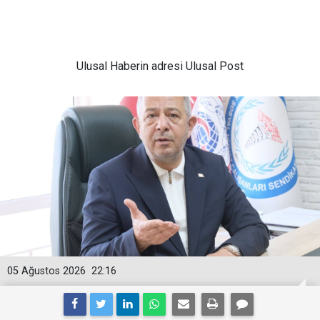
Ulusal
Haberin adresi Ulusal Post
05 Ağustos 2026
22:16