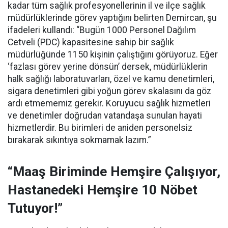
kadar tüm sağlık profesyonellerinin il ve ilçe sağlık
müdürlüklerinde görev yaptığını belirten Demircan, şu
ifadeleri kullandı:
“Bugün 1000 Personel Dağılım
Cetveli (PDC) kapasitesine sahip bir sağlık
müdürlüğünde 1150 kişinin çalıştığını görüyoruz. Eğer
‘fazlası görev yerine dönsün’ dersek, müdürlüklerin
halk sağlığı laboratuvarları, özel ve kamu denetimleri,
sigara denetimleri gibi yoğun görev skalasını da göz
ardı etmememiz gerekir. Koruyucu sağlık hizmetleri
ve denetimler doğrudan vatandaşa sunulan hayati
hizmetlerdir. Bu birimleri de aniden personelsiz
bırakarak sıkıntıya sokmamak lazım.”
“Maaş Biriminde Hemşire Çalışıyor,
Hastanedeki Hemşire 10 Nöbet
Tutuyor!”