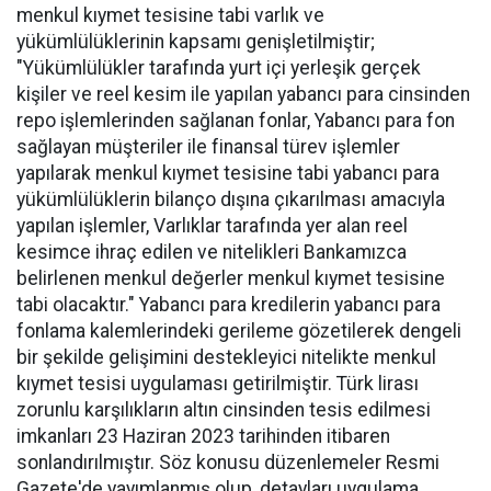
menkul kıymet tesisine tabi varlık ve
yükümlülüklerinin kapsamı genişletilmiştir;
"Yükümlülükler tarafında yurt içi yerleşik gerçek
kişiler ve reel kesim ile yapılan yabancı para cinsinden
repo işlemlerinden sağlanan fonlar, Yabancı para fon
sağlayan müşteriler ile finansal türev işlemler
yapılarak menkul kıymet tesisine tabi yabancı para
yükümlülüklerin bilanço dışına çıkarılması amacıyla
yapılan işlemler, Varlıklar tarafında yer alan reel
kesimce ihraç edilen ve nitelikleri Bankamızca
belirlenen menkul değerler menkul kıymet tesisine
tabi olacaktır." Yabancı para kredilerin yabancı para
fonlama kalemlerindeki gerileme gözetilerek dengeli
bir şekilde gelişimini destekleyici nitelikte menkul
kıymet tesisi uygulaması getirilmiştir. Türk lirası
zorunlu karşılıkların altın cinsinden tesis edilmesi
imkanları 23 Haziran 2023 tarihinden itibaren
sonlandırılmıştır. Söz konusu düzenlemeler Resmi
Gazete'de yayımlanmış olup, detayları uygulama