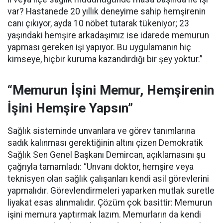
var? Hastanede 20 yıllık deneyime sahip hemşirenin
canı çıkıyor, ayda 10 nöbet tutarak tükeniyor; 23
yaşındaki hemşire arkadaşımız ise idarede memurun
yapması gereken işi yapıyor. Bu uygulamanın hiç
kimseye, hiçbir kuruma kazandırdığı bir şey yoktur.”
“Memurun İşini Memur, Hemşirenin
İşini Hemşire Yapsın”
Sağlık sisteminde unvanlara ve görev tanımlarına
sadık kalınması gerektiğinin altını çizen Demokratik
Sağlık Sen Genel Başkanı Demircan, açıklamasını şu
çağrıyla tamamladı:
“Unvanı doktor, hemşire veya
teknisyen olan sağlık çalışanları kendi asil görevlerini
yapmalıdır. Görevlendirmeleri yaparken mutlak suretle
liyakat esas alınmalıdır. Çözüm çok basittir: Memurun
işini memura yaptırmak lazım. Memurların da kendi