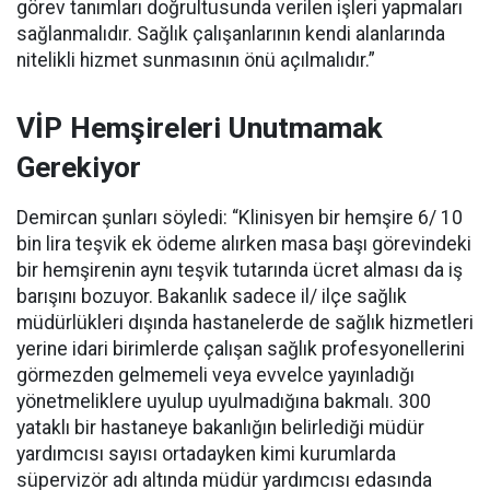
görev tanımları doğrultusunda verilen işleri yapmaları
sağlanmalıdır. Sağlık çalışanlarının kendi alanlarında
nitelikli hizmet sunmasının önü açılmalıdır.”
VİP Hemşireleri Unutmamak
Gerekiyor
Demircan şunları söyledi: “Klinisyen bir hemşire 6/ 10
bin lira teşvik ek ödeme alırken masa başı görevindeki
bir hemşirenin aynı teşvik tutarında ücret alması da iş
barışını bozuyor. Bakanlık sadece il/ ilçe sağlık
müdürlükleri dışında hastanelerde de sağlık hizmetleri
yerine idari birimlerde çalışan sağlık profesyonellerini
görmezden gelmemeli veya evvelce yayınladığı
yönetmeliklere uyulup uyulmadığına bakmalı. 300
yataklı bir hastaneye bakanlığın belirlediği müdür
yardımcısı sayısı ortadayken kimi kurumlarda
süpervizör adı altında müdür yardımcısı edasında