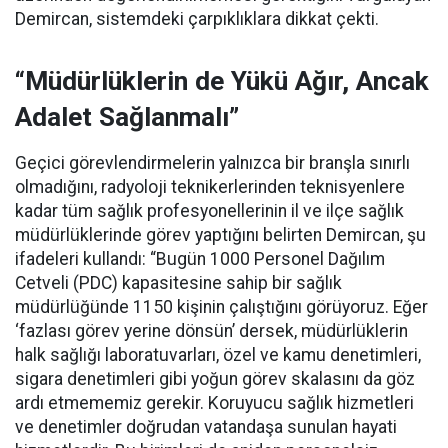
Demircan, sistemdeki çarpıklıklara dikkat çekti.
“Müdürlüklerin de Yükü Ağır, Ancak
Adalet Sağlanmalı”
Geçici görevlendirmelerin yalnızca bir branşla sınırlı
olmadığını, radyoloji teknikerlerinden teknisyenlere
kadar tüm sağlık profesyonellerinin il ve ilçe sağlık
müdürlüklerinde görev yaptığını belirten Demircan, şu
ifadeleri kullandı:
“Bugün 1000 Personel Dağılım
Cetveli (PDC) kapasitesine sahip bir sağlık
müdürlüğünde 1150 kişinin çalıştığını görüyoruz. Eğer
‘fazlası görev yerine dönsün’ dersek, müdürlüklerin
halk sağlığı laboratuvarları, özel ve kamu denetimleri,
sigara denetimleri gibi yoğun görev skalasını da göz
ardı etmememiz gerekir. Koruyucu sağlık hizmetleri
ve denetimler doğrudan vatandaşa sunulan hayati