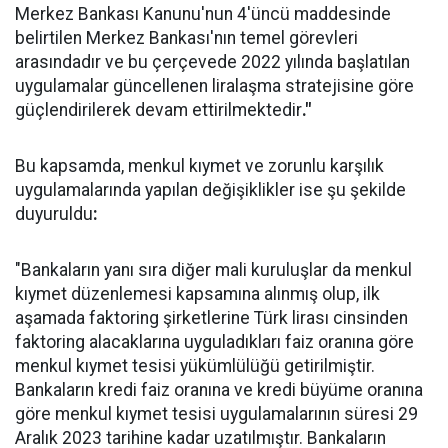
Merkez Bankası Kanunu'nun 4'üncü maddesinde
belirtilen Merkez Bankası'nın temel görevleri
arasındadır ve bu çerçevede 2022 yılında başlatılan
uygulamalar güncellenen liralaşma stratejisine göre
güçlendirilerek devam ettirilmektedir
."
Bu kapsamda, menkul kıymet ve zorunlu karşılık
uygulamalarında yapılan değişiklikler ise şu şekilde
duyuruldu
:
"Bankaların yanı sıra diğer mali kuruluşlar da menkul
kıymet düzenlemesi kapsamına alınmış olup, ilk
aşamada faktoring şirketlerine Türk lirası cinsinden
faktoring alacaklarına uyguladıkları faiz oranına göre
menkul kıymet tesisi yükümlülüğü getirilmiştir.
Bankaların kredi faiz oranına ve kredi büyüme oranına
göre menkul kıymet tesisi uygulamalarının süresi 29
Aralık 2023 tarihine kadar uzatılmıştır. Bankaların