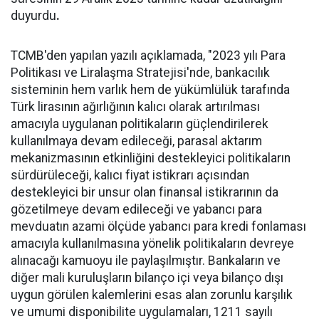
duyurdu
.
TCMB'den yapılan yazılı açıklamada, "2023 yılı Para
Politikası ve Liralaşma Stratejisi'nde, bankacılık
sisteminin hem varlık hem de yükümlülük tarafında
Türk lirasının ağırlığının kalıcı olarak artırılması
amacıyla uygulanan politikaların güçlendirilerek
kullanılmaya devam edileceği, parasal aktarım
mekanizmasının etkinliğini destekleyici politikaların
sürdürüleceği, kalıcı fiyat istikrarı açısından
destekleyici bir unsur olan finansal istikrarının da
gözetilmeye devam edileceği ve yabancı para
mevduatın azami ölçüde yabancı para kredi fonlaması
amacıyla kullanılmasına yönelik politikaların devreye
alınacağı kamuoyu ile paylaşılmıştır. Bankaların ve
diğer mali kuruluşların bilanço içi veya bilanço dışı
uygun görülen kalemlerini esas alan zorunlu karşılık
ve umumi disponibilite uygulamaları, 1211 sayılı