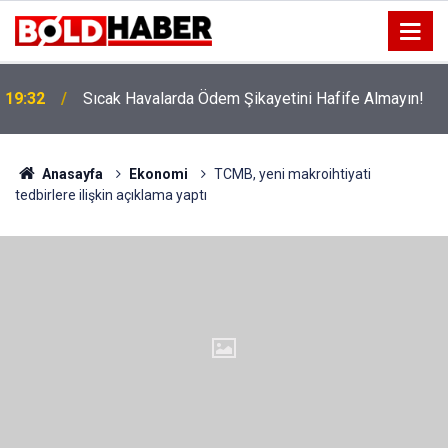
!
19:32
Sıcak Havalarda Ödem Şikayetini Hafife Almayın!
Anasayfa
Ekonomi
TCMB, yeni makroihtiyati
tedbirlere ilişkin açıklama yaptı