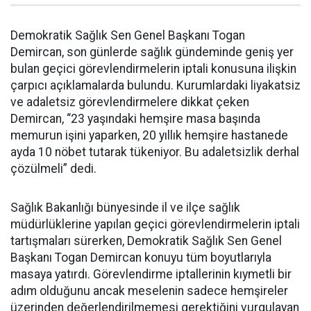
Demokratik Sağlık Sen Genel Başkanı Togan
Demircan, son günlerde sağlık gündeminde geniş yer
bulan geçici görevlendirmelerin iptali konusuna ilişkin
çarpıcı açıklamalarda bulundu. Kurumlardaki liyakatsiz
ve adaletsiz görevlendirmelere dikkat çeken
Demircan, “23 yaşındaki hemşire masa başında
memurun işini yaparken, 20 yıllık hemşire hastanede
ayda 10 nöbet tutarak tükeniyor. Bu adaletsizlik derhal
çözülmeli” dedi.
Sağlık Bakanlığı bünyesinde il ve ilçe sağlık
müdürlüklerine yapılan geçici görevlendirmelerin iptali
tartışmaları sürerken, Demokratik Sağlık Sen Genel
Başkanı Togan Demircan konuyu tüm boyutlarıyla
masaya yatırdı. Görevlendirme iptallerinin kıymetli bir
adım olduğunu ancak meselenin sadece hemşireler
üzerinden değerlendirilmemesi gerektiğini vurgulayan