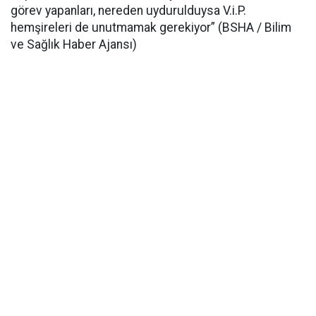
görev yapanları, nereden uydurulduysa V.i.P.
hemşireleri de unutmamak gerekiyor” (BSHA / Bilim
ve Sağlık Haber Ajansı)