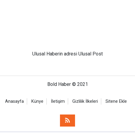
Ulusal
Haberin adresi Ulusal Post
Bold Haber © 2021
Anasayfa
Künye
İletişim
Gizlilik İlkeleri
Sitene Ekle