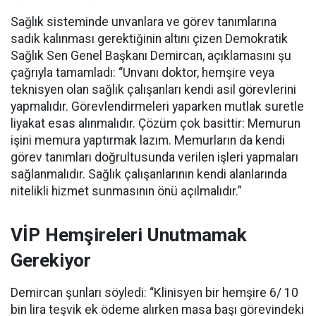
Sağlık sisteminde unvanlara ve görev tanımlarına
sadık kalınması gerektiğinin altını çizen Demokratik
Sağlık Sen Genel Başkanı Demircan, açıklamasını şu
çağrıyla tamamladı:
“Unvanı doktor, hemşire veya
teknisyen olan sağlık çalışanları kendi asil görevlerini
yapmalıdır. Görevlendirmeleri yaparken mutlak suretle
liyakat esas alınmalıdır. Çözüm çok basittir: Memurun
işini memura yaptırmak lazım. Memurların da kendi
görev tanımları doğrultusunda verilen işleri yapmaları
sağlanmalıdır. Sağlık çalışanlarının kendi alanlarında
nitelikli hizmet sunmasının önü açılmalıdır.”
VİP Hemşireleri Unutmamak
Gerekiyor
Demircan şunları söyledi: “Klinisyen bir hemşire 6/ 10
bin lira teşvik ek ödeme alırken masa başı görevindeki