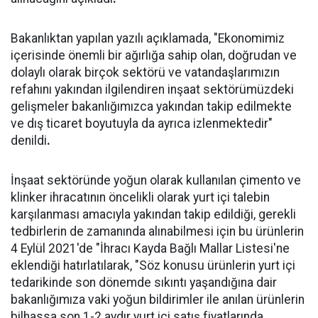
Bakanlıktan yapılan yazılı açıklamada, "Ekonomimiz
içerisinde önemli bir ağırlığa sahip olan, doğrudan ve
dolaylı olarak birçok sektörü ve vatandaşlarımızın
refahını yakından ilgilendiren inşaat sektörümüzdeki
gelişmeler bakanlığımızca yakından takip edilmekte
ve dış ticaret boyutuyla da ayrıca izlenmektedir"
denildi
.
İnşaat sektöründe yoğun olarak kullanılan çimento ve
klinker ihracatının öncelikli olarak yurt içi talebin
karşılanması amacıyla yakından takip edildiği, gerekli
tedbirlerin de zamanında alınabilmesi için bu ürünlerin
4 Eylül 2021'de "İhracı Kayda Bağlı Mallar Listesi'ne
eklendiği hatırlatılarak, "Söz konusu ürünlerin yurt içi
tedarikinde son dönemde sıkıntı yaşandığına dair
bakanlığımıza vaki yoğun bildirimler ile anılan ürünlerin
bilhassa son 1-2 aydır yurt içi satış fiyatlarında