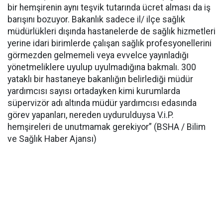
bir hemşirenin aynı teşvik tutarında ücret alması da iş
barışını bozuyor. Bakanlık sadece il/ ilçe sağlık
müdürlükleri dışında hastanelerde de sağlık hizmetleri
yerine idari birimlerde çalışan sağlık profesyonellerini
görmezden gelmemeli veya evvelce yayınladığı
yönetmeliklere uyulup uyulmadığına bakmalı. 300
yataklı bir hastaneye bakanlığın belirlediği müdür
yardımcısı sayısı ortadayken kimi kurumlarda
süpervizör adı altında müdür yardımcısı edasında
görev yapanları, nereden uydurulduysa V.i.P.
hemşireleri de unutmamak gerekiyor” (BSHA / Bilim
ve Sağlık Haber Ajansı)