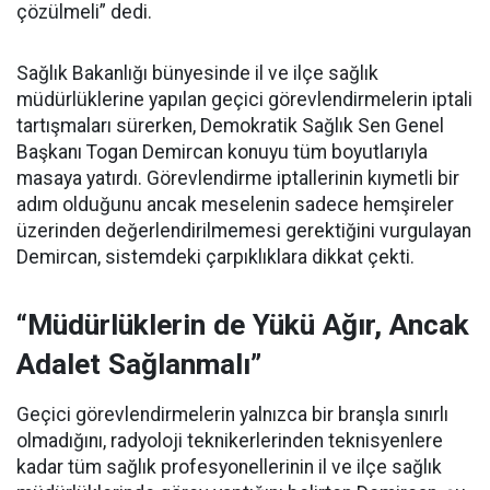
çözülmeli” dedi.
Sağlık Bakanlığı bünyesinde il ve ilçe sağlık
müdürlüklerine yapılan geçici görevlendirmelerin iptali
tartışmaları sürerken, Demokratik Sağlık Sen Genel
Başkanı Togan Demircan konuyu tüm boyutlarıyla
masaya yatırdı. Görevlendirme iptallerinin kıymetli bir
adım olduğunu ancak meselenin sadece hemşireler
üzerinden değerlendirilmemesi gerektiğini vurgulayan
Demircan, sistemdeki çarpıklıklara dikkat çekti.
“Müdürlüklerin de Yükü Ağır, Ancak
Adalet Sağlanmalı”
Geçici görevlendirmelerin yalnızca bir branşla sınırlı
olmadığını, radyoloji teknikerlerinden teknisyenlere
kadar tüm sağlık profesyonellerinin il ve ilçe sağlık