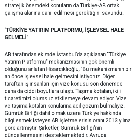
stratejik önemdeki konuların da Türkiye-AB ortak
çalışma alanına dahil edilmesi gerektiğini savundu
.
'TÜRKİYE YATIRIM PLATFORMU, İŞLEVSEL HALE
GELMELİ'
AB tarafından ekimde İstanbul'da açıklanan "Türkiye
Yatırım Platformu" mekanizmasının çok önemli
olduğunu anlatan Hisarcıklıoğlu, "Bu mekanizmanın bir
an önce işlevsel hale gelmesini istiyoruz. Diğer
taraftan iş insanları için vize konusu son dönemde
daha da ciddi boyutlara ulaştı. Taşıma kotaları, ikili
ticaretimizi olumsuz etkilemeye devam ediyor. Vize
ve taşıma kotaları konularına acil çözüm bulmalıyız.
Gümrük Birliği dahil olmak üzere Türkiye hakkında
bilgilenmek isteyen AB işletmelerinin oranı 2013 yılına
göre artmıştır. Şirketler, Gümrük Birliği'nin
güncellenmesini desteklemektedir. Avrupa