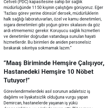
Cetveli (PDC) kapasitesine sahip bir sağlık
müdürlüğünde 1150 kişinin çalıştığını görüyoruz. Eğer
‘fazlası görev yerine dönsün’ dersek, müdürlüklerin
halk sağlığı laboratuvarları, özel ve kamu denetimleri,
sigara denetimleri gibi yoğun görev skalasını da göz
ardı etmememiz gerekir. Koruyucu sağlık hizmetleri
ve denetimler doğrudan vatandaşa sunulan hayati
hizmetlerdir. Bu birimleri de aniden personelsiz
bırakarak sıkıntıya sokmamak lazım.”
“Maaş Biriminde Hemşire Çalışıyor,
Hastanedeki Hemşire 10 Nöbet
Tutuyor!”
Görevlendirmelerdeki asıl sorunun adaletsiz iş
dağılımı ve liyakatsizlik olduğuna vurgu yapan
Demircan, hastanelerde yaşanan iş yükü