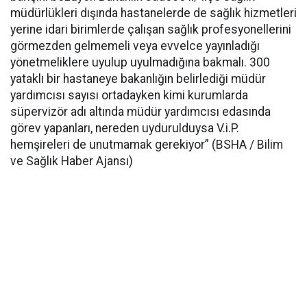
müdürlükleri dışında hastanelerde de sağlık hizmetleri
yerine idari birimlerde çalışan sağlık profesyonellerini
görmezden gelmemeli veya evvelce yayınladığı
yönetmeliklere uyulup uyulmadığına bakmalı. 300
yataklı bir hastaneye bakanlığın belirlediği müdür
yardımcısı sayısı ortadayken kimi kurumlarda
süpervizör adı altında müdür yardımcısı edasında
görev yapanları, nereden uydurulduysa V.i.P.
hemşireleri de unutmamak gerekiyor” (BSHA / Bilim
ve Sağlık Haber Ajansı)