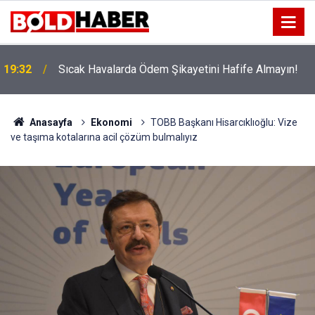
!
19:32
Sıcak Havalarda Ödem Şikayetini Hafife Almayın!
Anasayfa
Ekonomi
TOBB Başkanı Hisarcıklıoğlu: Vize
ve taşıma kotalarına acil çözüm bulmalıyız