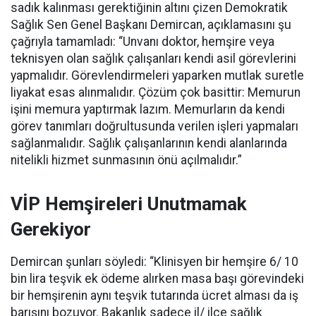
sadık kalınması gerektiğinin altını çizen Demokratik
Sağlık Sen Genel Başkanı Demircan, açıklamasını şu
çağrıyla tamamladı:
“Unvanı doktor, hemşire veya
teknisyen olan sağlık çalışanları kendi asil görevlerini
yapmalıdır. Görevlendirmeleri yaparken mutlak suretle
liyakat esas alınmalıdır. Çözüm çok basittir: Memurun
işini memura yaptırmak lazım. Memurların da kendi
görev tanımları doğrultusunda verilen işleri yapmaları
sağlanmalıdır. Sağlık çalışanlarının kendi alanlarında
nitelikli hizmet sunmasının önü açılmalıdır.”
VİP Hemşireleri Unutmamak
Gerekiyor
Demircan şunları söyledi: “Klinisyen bir hemşire 6/ 10
bin lira teşvik ek ödeme alırken masa başı görevindeki
bir hemşirenin aynı teşvik tutarında ücret alması da iş
barışını bozuyor. Bakanlık sadece il/ ilçe sağlık