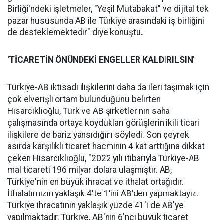
Birliği'ndeki işletmeler, "Yeşil Mutabakat" ve dijital tek
pazar hususunda AB ile Türkiye arasındaki iş birliğini
de desteklemektedir" diye konuştu
.
'TİCARETİN ÖNÜNDEKİ ENGELLER KALDIRILSIN'
Türkiye-AB iktisadi ilişkilerini daha da ileri taşımak için
çok elverişli ortam bulunduğunu belirten
Hisarcıklıoğlu, Türk ve AB şirketlerinin saha
çalışmasında ortaya koydukları görüşlerin ikili ticari
ilişkilere de bariz yansıdığını söyledi. Son çeyrek
asırda karşılıklı ticaret hacminin 4 kat arttığına dikkat
çeken Hisarcıklıoğlu, "2022 yılı itibarıyla Türkiye-AB
mal ticareti 196 milyar dolara ulaşmıştır. AB,
Türkiye'nin en büyük ihracat ve ithalat ortağıdır.
İthalatımızın yaklaşık 4'te 1'ini AB'den yapmaktayız.
Türkiye ihracatının yaklaşık yüzde 41'i de AB'ye
yapılmaktadır. Türkiye, AB'nin 6'ncı büyük ticaret