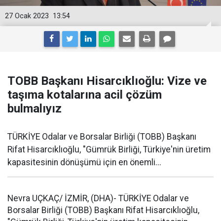
27 Ocak 2023
13:54
TOBB Başkanı Hisarcıklıoğlu: Vize ve
taşıma kotalarına acil çözüm
bulmalıyız
TÜRKİYE Odalar ve Borsalar Birliği (TOBB) Başkanı
Rifat Hisarcıklıoğlu, "Gümrük Birliği, Türkiye'nin üretim
kapasitesinin dönüşümü için en önemli...
Nevra UÇKAÇ/ İZMİR, (DHA)- TÜRKİYE Odalar ve
Borsalar Birliği (TOBB) Başkanı Rifat Hisarcıklıoğlu,