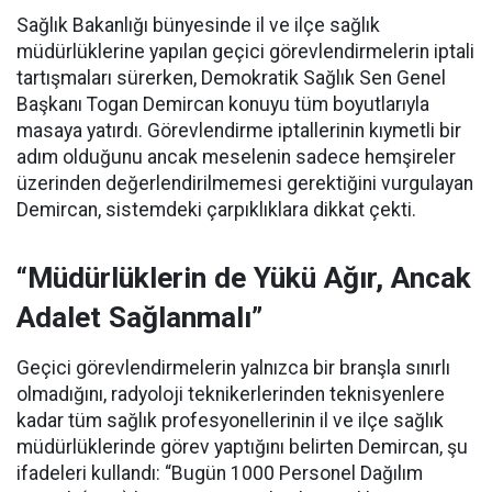
Sağlık Bakanlığı bünyesinde il ve ilçe sağlık
müdürlüklerine yapılan geçici görevlendirmelerin iptali
tartışmaları sürerken, Demokratik Sağlık Sen Genel
Başkanı Togan Demircan konuyu tüm boyutlarıyla
masaya yatırdı. Görevlendirme iptallerinin kıymetli bir
adım olduğunu ancak meselenin sadece hemşireler
üzerinden değerlendirilmemesi gerektiğini vurgulayan
Demircan, sistemdeki çarpıklıklara dikkat çekti.
“Müdürlüklerin de Yükü Ağır, Ancak
Adalet Sağlanmalı”
Geçici görevlendirmelerin yalnızca bir branşla sınırlı
olmadığını, radyoloji teknikerlerinden teknisyenlere
kadar tüm sağlık profesyonellerinin il ve ilçe sağlık
müdürlüklerinde görev yaptığını belirten Demircan, şu
ifadeleri kullandı:
“Bugün 1000 Personel Dağılım