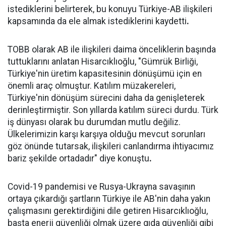
istediklerini belirterek, bu konuyu Türkiye-AB ilişkileri
kapsamında da ele almak istediklerini kaydetti
.
TOBB olarak AB ile ilişkileri daima önceliklerin başında
tuttuklarını anlatan Hisarcıklıoğlu, "Gümrük Birliği,
Türkiye'nin üretim kapasitesinin dönüşümü için en
önemli araç olmuştur. Katılım müzakereleri,
Türkiye'nin dönüşüm sürecini daha da genişleterek
derinleştirmiştir. Son yıllarda katılım süreci durdu. Türk
iş dünyası olarak bu durumdan mutlu değiliz.
Ülkelerimizin karşı karşıya olduğu mevcut sorunları
göz önünde tutarsak, ilişkileri canlandırma ihtiyacımız
bariz şekilde ortadadır" diye konuştu
.
Covid-19 pandemisi ve Rusya-Ukrayna savaşının
ortaya çıkardığı şartların Türkiye ile AB'nin daha yakın
çalışmasını gerektirdiğini dile getiren Hisarcıklıoğlu,
başta enerji güvenliği olmak üzere gıda güvenliği gibi