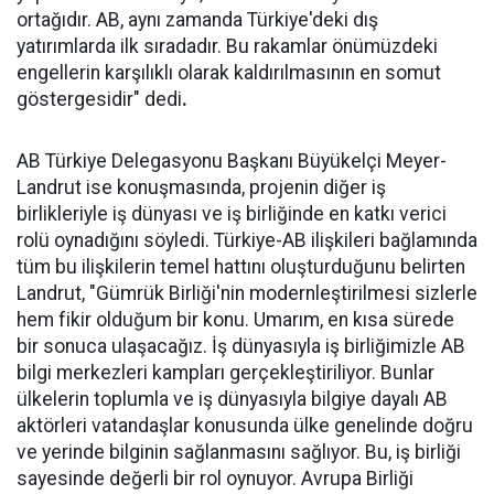
ortağıdır. AB, aynı zamanda Türkiye'deki dış
yatırımlarda ilk sıradadır. Bu rakamlar önümüzdeki
engellerin karşılıklı olarak kaldırılmasının en somut
göstergesidir" dedi
.
AB Türkiye Delegasyonu Başkanı Büyükelçi Meyer-
Landrut ise konuşmasında, projenin diğer iş
birlikleriyle iş dünyası ve iş birliğinde en katkı verici
rolü oynadığını söyledi. Türkiye-AB ilişkileri bağlamında
tüm bu ilişkilerin temel hattını oluşturduğunu belirten
Landrut, "Gümrük Birliği'nin modernleştirilmesi sizlerle
hem fikir olduğum bir konu. Umarım, en kısa sürede
bir sonuca ulaşacağız. İş dünyasıyla iş birliğimizle AB
bilgi merkezleri kampları gerçekleştiriliyor. Bunlar
ülkelerin toplumla ve iş dünyasıyla bilgiye dayalı AB
aktörleri vatandaşlar konusunda ülke genelinde doğru
ve yerinde bilginin sağlanmasını sağlıyor. Bu, iş birliği
sayesinde değerli bir rol oynuyor. Avrupa Birliği