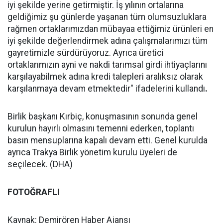
iyi şekilde yerine getirmiştir. İş yılının ortalarına
geldiğimiz şu günlerde yaşanan tüm olumsuzluklara
rağmen ortaklarımızdan mübayaa ettiğimiz ürünleri en
iyi şekilde değerlendirmek adına çalışmalarımızı tüm
gayretimizle sürdürüyoruz. Ayrıca üretici
ortaklarımızın ayni ve nakdi tarımsal girdi ihtiyaçlarını
karşılayabilmek adına kredi talepleri aralıksız olarak
karşılanmaya devam etmektedir" ifadelerini kullandı
.
Birlik başkanı Kırbiç, konuşmasının sonunda genel
kurulun hayırlı olmasını temenni ederken, toplantı
basın mensuplarına kapalı devam etti. Genel kurulda
ayrıca Trakya Birlik yönetim kurulu üyeleri de
seçilecek. (DHA)
FOTOĞRAFLI
Kaynak: Demirören Haber Ajansı