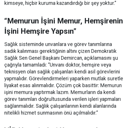
kimseye, hiçbir kuruma kazandırdığı bir şey yoktur.”
“Memurun İşini Memur, Hemşirenin
İşini Hemşire Yapsın”
Sağlık sisteminde unvanlara ve görev tanımlarına
sadık kalınması gerektiğinin altını çizen Demokratik
Sağlık Sen Genel Başkanı Demircan, açıklamasını şu
çağrıyla tamamladı:
“Unvanı doktor, hemşire veya
teknisyen olan sağlık çalışanları kendi asil görevlerini
yapmalıdır. Görevlendirmeleri yaparken mutlak suretle
liyakat esas alınmalıdır. Çözüm çok basittir: Memurun
işini memura yaptırmak lazım. Memurların da kendi
görev tanımları doğrultusunda verilen işleri yapmaları
sağlanmalıdır. Sağlık çalışanlarının kendi alanlarında
nitelikli hizmet sunmasının önü açılmalıdır.”