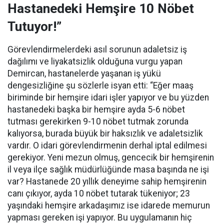
Hastanedeki Hemşire 10 Nöbet
Tutuyor!”
Görevlendirmelerdeki asıl sorunun adaletsiz iş
dağılımı ve liyakatsizlik olduğuna vurgu yapan
Demircan, hastanelerde yaşanan iş yükü
dengesizliğine şu sözlerle isyan etti:
“Eğer maaş
biriminde bir hemşire idari işler yapıyor ve bu yüzden
hastanedeki başka bir hemşire ayda 5-6 nöbet
tutması gerekirken 9-10 nöbet tutmak zorunda
kalıyorsa, burada büyük bir haksızlık ve adaletsizlik
vardır. O idari görevlendirmenin derhal iptal edilmesi
gerekiyor. Yeni mezun olmuş, gencecik bir hemşirenin
il veya ilçe sağlık müdürlüğünde masa başında ne işi
var? Hastanede 20 yıllık deneyime sahip hemşirenin
canı çıkıyor, ayda 10 nöbet tutarak tükeniyor; 23
yaşındaki hemşire arkadaşımız ise idarede memurun
yapması gereken işi yapıyor. Bu uygulamanın hiç