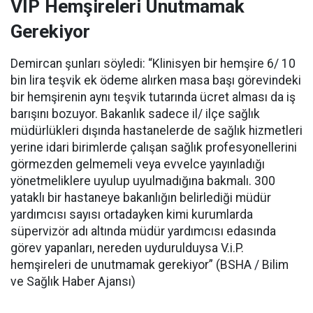
VİP Hemşireleri Unutmamak
Gerekiyor
Demircan şunları söyledi: “Klinisyen bir hemşire 6/ 10
bin lira teşvik ek ödeme alırken masa başı görevindeki
bir hemşirenin aynı teşvik tutarında ücret alması da iş
barışını bozuyor. Bakanlık sadece il/ ilçe sağlık
müdürlükleri dışında hastanelerde de sağlık hizmetleri
yerine idari birimlerde çalışan sağlık profesyonellerini
görmezden gelmemeli veya evvelce yayınladığı
yönetmeliklere uyulup uyulmadığına bakmalı. 300
yataklı bir hastaneye bakanlığın belirlediği müdür
yardımcısı sayısı ortadayken kimi kurumlarda
süpervizör adı altında müdür yardımcısı edasında
görev yapanları, nereden uydurulduysa V.i.P.
hemşireleri de unutmamak gerekiyor” (BSHA / Bilim
ve Sağlık Haber Ajansı)