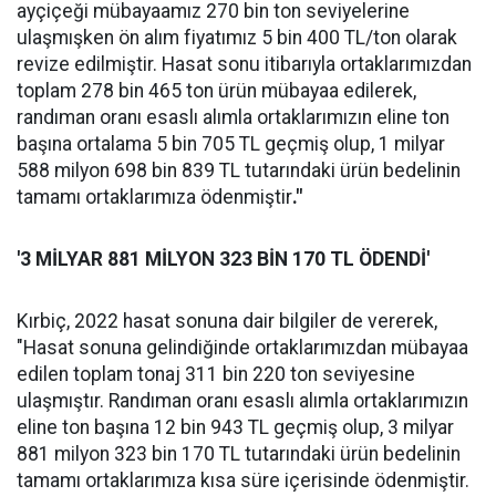
ayçiçeği mübayaamız 270 bin ton seviyelerine
ulaşmışken ön alım fiyatımız 5 bin 400 TL/ton olarak
revize edilmiştir. Hasat sonu itibarıyla ortaklarımızdan
toplam 278 bin 465 ton ürün mübayaa edilerek,
randıman oranı esaslı alımla ortaklarımızın eline ton
başına ortalama 5 bin 705 TL geçmiş olup, 1 milyar
588 milyon 698 bin 839 TL tutarındaki ürün bedelinin
tamamı ortaklarımıza ödenmiştir
."
'3 MİLYAR 881 MİLYON 323 BİN 170 TL ÖDENDİ'
Kırbiç, 2022 hasat sonuna dair bilgiler de vererek,
"Hasat sonuna gelindiğinde ortaklarımızdan mübayaa
edilen toplam tonaj 311 bin 220 ton seviyesine
ulaşmıştır. Randıman oranı esaslı alımla ortaklarımızın
eline ton başına 12 bin 943 TL geçmiş olup, 3 milyar
881 milyon 323 bin 170 TL tutarındaki ürün bedelinin
tamamı ortaklarımıza kısa süre içerisinde ödenmiştir.