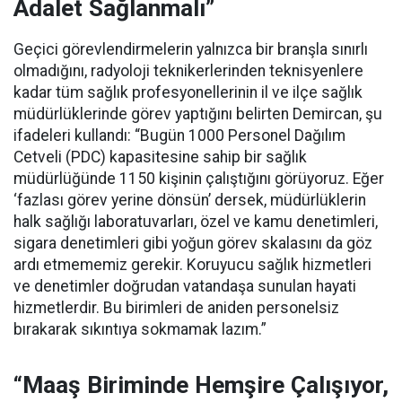
Adalet Sağlanmalı”
Geçici görevlendirmelerin yalnızca bir branşla sınırlı
olmadığını, radyoloji teknikerlerinden teknisyenlere
kadar tüm sağlık profesyonellerinin il ve ilçe sağlık
müdürlüklerinde görev yaptığını belirten Demircan, şu
ifadeleri kullandı:
“Bugün 1000 Personel Dağılım
Cetveli (PDC) kapasitesine sahip bir sağlık
müdürlüğünde 1150 kişinin çalıştığını görüyoruz. Eğer
‘fazlası görev yerine dönsün’ dersek, müdürlüklerin
halk sağlığı laboratuvarları, özel ve kamu denetimleri,
sigara denetimleri gibi yoğun görev skalasını da göz
ardı etmememiz gerekir. Koruyucu sağlık hizmetleri
ve denetimler doğrudan vatandaşa sunulan hayati
hizmetlerdir. Bu birimleri de aniden personelsiz
bırakarak sıkıntıya sokmamak lazım.”
“Maaş Biriminde Hemşire Çalışıyor,