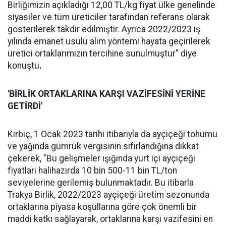
Birliğimizin açıkladığı 12,00 TL/kg fiyat ülke genelinde
siyasiler ve tüm üreticiler tarafından referans olarak
gösterilerek takdir edilmiştir. Ayrıca 2022/2023 iş
yılında emanet usulü alım yöntemi hayata geçirilerek
üretici ortaklarımızın tercihine sunulmuştur" diye
konuştu
.
'BİRLİK ORTAKLARINA KARŞI VAZİFESİNİ YERİNE
GETİRDİ'
Kırbiç, 1 Ocak 2023 tarihi itibarıyla da ayçiçeği tohumu
ve yağında gümrük vergisinin sıfırlandığına dikkat
çekerek, "Bu gelişmeler ışığında yurt içi ayçiçeği
fiyatları halihazırda 10 bin 500-11 bin TL/ton
seviyelerine gerilemiş bulunmaktadır. Bu itibarla
Trakya Birlik, 2022/2023 ayçiçeği üretim sezonunda
ortaklarına piyasa koşullarına göre çok önemli bir
maddi katkı sağlayarak, ortaklarına karşı vazifesini en