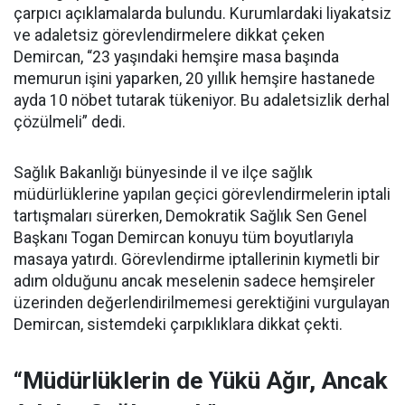
çarpıcı açıklamalarda bulundu. Kurumlardaki liyakatsiz
ve adaletsiz görevlendirmelere dikkat çeken
Demircan, “23 yaşındaki hemşire masa başında
memurun işini yaparken, 20 yıllık hemşire hastanede
ayda 10 nöbet tutarak tükeniyor. Bu adaletsizlik derhal
çözülmeli” dedi.
Sağlık Bakanlığı bünyesinde il ve ilçe sağlık
müdürlüklerine yapılan geçici görevlendirmelerin iptali
tartışmaları sürerken, Demokratik Sağlık Sen Genel
Başkanı Togan Demircan konuyu tüm boyutlarıyla
masaya yatırdı. Görevlendirme iptallerinin kıymetli bir
adım olduğunu ancak meselenin sadece hemşireler
üzerinden değerlendirilmemesi gerektiğini vurgulayan
Demircan, sistemdeki çarpıklıklara dikkat çekti.
“Müdürlüklerin de Yükü Ağır, Ancak