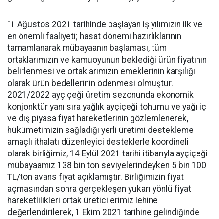
"1 Ağustos 2021 tarihinde başlayan iş yılımızın ilk ve
en önemli faaliyeti; hasat dönemi hazırlıklarının
tamamlanarak mübayaanın başlaması, tüm
ortaklarımızın ve kamuoyunun beklediği ürün fiyatının
belirlenmesi ve ortaklarımızın emeklerinin karşılığı
olarak ürün bedellerinin ödenmesi olmuştur.
2021/2022 ayçiçeği üretim sezonunda ekonomik
konjonktür yanı sıra yağlık ayçiçeği tohumu ve yağı iç
ve dış piyasa fiyat hareketlerinin gözlemlenerek,
hükümetimizin sağladığı yerli üretimi destekleme
amaçlı ithalatı düzenleyici desteklerle koordineli
olarak birliğimiz, 14 Eylül 2021 tarihi itibarıyla ayçiçeği
mübayaamız 138 bin ton seviyelerindeyken 5 bin 100
TL/ton avans fiyat açıklamıştır. Birliğimizin fiyat
açmasından sonra gerçekleşen yukarı yönlü fiyat
hareketlilikleri ortak üreticilerimiz lehine
değerlendirilerek, 1 Ekim 2021 tarihine gelindiğinde