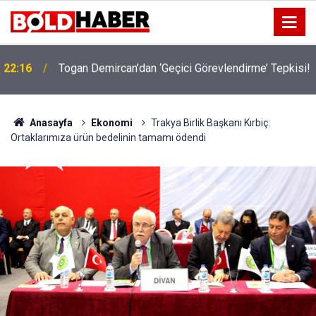
!
19:32
Sıcak Havalarda Ödem Şikayetini Hafife Almayın!
Anasayfa
Ekonomi
Trakya Birlik Başkanı Kırbiç:
Ortaklarımıza ürün bedelinin tamamı ödendi