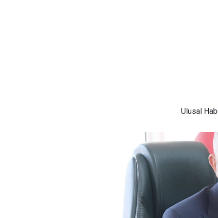
Ulusal
Habe