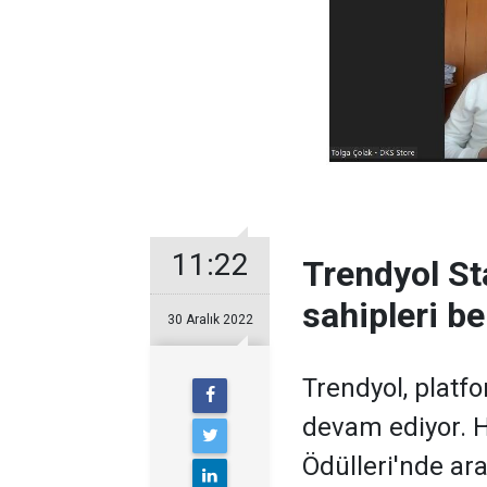
11:22
Trendyol Sta
sahipleri be
30 Aralık 2022
Trendyol, platf
devam ediyor. H
Ödülleri'nde ar