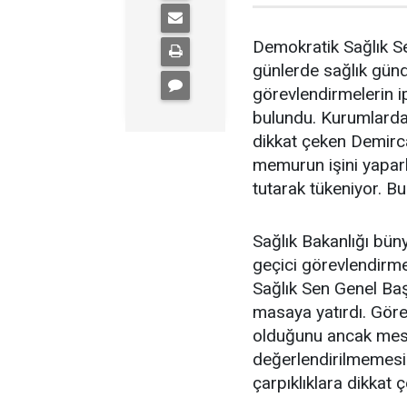
Demokratik Sağlık S
günlerde sağlık gün
görevlendirmelerin ip
bulundu. Kurumlardak
dikkat çeken Demirc
memurun işini yapar
tutarak tükeniyor. Bu
Sağlık Bakanlığı büny
geçici görevlendirmel
Sağlık Sen Genel Ba
masaya yatırdı. Görev
olduğunu ancak mes
değerlendirilmemesi
çarpıklıklara dikkat ç