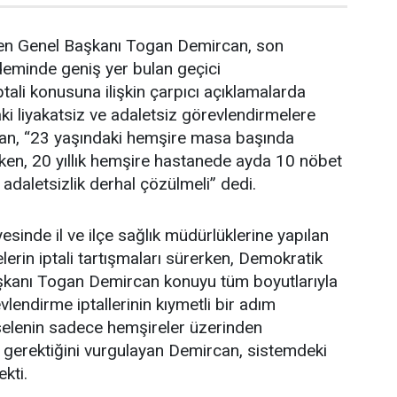
en Genel Başkanı Togan Demircan, son
deminde geniş yer bulan geçici
tali konusuna ilişkin çarpıcı açıklamalarda
i liyakatsiz ve adaletsiz görevlendirmelere
an, “23 yaşındaki hemşire masa başında
ken, 20 yıllık hemşire hastanede ayda 10 nöbet
 adaletsizlik derhal çözülmeli” dedi.
esinde il ve ilçe sağlık müdürlüklerine yapılan
erin iptali tartışmaları sürerken, Demokratik
şkanı Togan Demircan konuyu tüm boyutlarıyla
lendirme iptallerinin kıymetli bir adım
elenin sadece hemşireler üzerinden
 gerektiğini vurgulayan Demircan, sistemdeki
ekti.