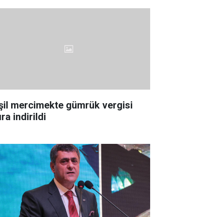
şil mercimekte gümrük vergisi
ıra indirildi