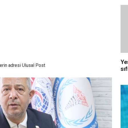
Ye
rin adresi Ulusal Post
sıf