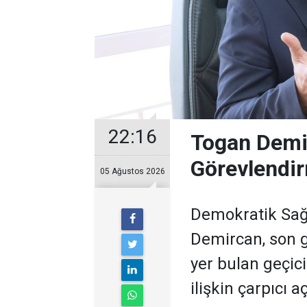
22:16
Togan Demir
Görevlendir
05 Ağustos 2026
Demokratik Sağ
Demircan, son 
yer bulan geçic
ilişkin çarpıcı 