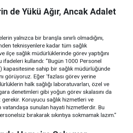
in de Yükü Ağır, Ancak Adalet
erin yalnızca bir branşla sınırlı olmadığını,
rinden teknisyenlere kadar tüm sağlık
 ve ilçe sağlık müdürlüklerinde görev yaptığını
 ifadeleri kullandı:
“Bugün 1000 Personel
) kapasitesine sahip bir sağlık müdürlüğünde
ını görüyoruz. Eğer ‘fazlası görev yerine
lüklerin halk sağlığı laboratuvarları, özel ve
gara denetimleri gibi yoğun görev skalasını da
gerekir. Koruyucu sağlık hizmetleri ve
 vatandaşa sunulan hayati hizmetlerdir. Bu
personelsiz bırakarak sıkıntıya sokmamak lazım.”