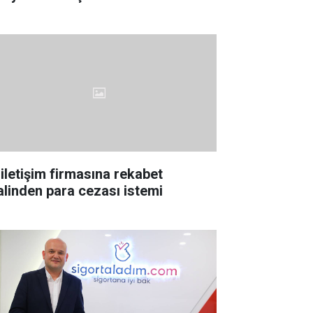
 iletişim firmasına rekabet
lalinden para cezası istemi