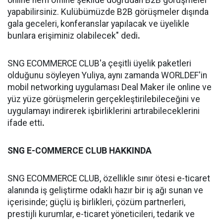
online hem offline şekilde doğrudan B2B görüşmeler
yapabilirsiniz. Kulübümüzde B2B görüşmeler dışında
gala geceleri, konferanslar yapılacak ve üyelikle
bunlara erişiminiz olabilecek" dedi
.
SNG ECOMMERCE CLUB'a çeşitli üyelik paketleri
olduğunu söyleyen Yuliya, aynı zamanda WORLDEF'in
mobil networking uygulaması Deal Maker ile online ve
yüz yüze görüşmelerin gerçekleştirilebileceğini ve
uygulamayı indirerek işbirliklerini artırabileceklerini
ifade etti
.
SNG E-COMMERCE CLUB HAKKINDA
SNG ECOMMERCE CLUB, özellikle sınır ötesi e-ticaret
alanında iş geliştirme odaklı hazır bir iş ağı sunan ve
içerisinde; güçlü iş birlikleri, çözüm partnerleri,
prestijli kurumlar, e-ticaret yöneticileri, tedarik ve