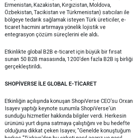
Ermenistan, Kazakistan, Kırgızistan, Moldova,
Özbekistan, Tacikistan ve Türkmenistan) satıcıları ile
bölgeye tedarik sağlamak isteyen Türk üreticiler, e-
ticaret hacmini artırmaya yönelik lojistik ve
entegrasyon çözüm süreçlerini ele aldı
.
Etkinlikte global B2B e-ticaret için büyük bir fırsat
sunan 50 B2B masasında, 1200'den fazla B2B iş birliği
gerçekleştirildi
.
SHOPİVERSE İLE GLOBAL E-TİCARET
Etkinliğin açılışında konuşan ShopiVerse CEO'su Orxan
Isayev yaptığı keynote sunumla ShopiVerse'ün
sunduğu hizmetler hakkında bilgiler verdi. Herkesin
ürününü yurt dışına satmaya çalıştığını ve bu hedefte
olduğuna dikkat çeken Isayev, "Genelde konuştuğum