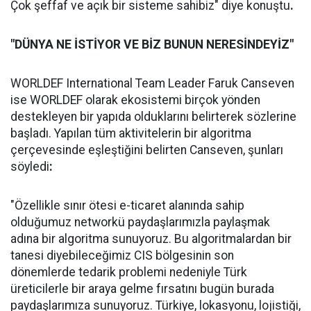
Çok şeffaf ve açık bir sisteme sahibiz" diye konuştu
.
"DÜNYA NE İSTİYOR VE BİZ BUNUN NERESİNDEYİZ"
WORLDEF International Team Leader Faruk Canseven
ise WORLDEF olarak ekosistemi birçok yönden
destekleyen bir yapıda olduklarını belirterek sözlerine
başladı. Yapılan tüm aktivitelerin bir algoritma
çerçevesinde eşleştiğini belirten Canseven, şunları
söyledi
:
"Özellikle sınır ötesi e-ticaret alanında sahip
olduğumuz networkü paydaşlarımızla paylaşmak
adına bir algoritma sunuyoruz. Bu algoritmalardan bir
tanesi diyebileceğimiz CIS bölgesinin son
dönemlerde tedarik problemi nedeniyle Türk
üreticilerle bir araya gelme fırsatını bugün burada
paydaşlarımıza sunuyoruz. Türkiye, lokasyonu, lojistiği,