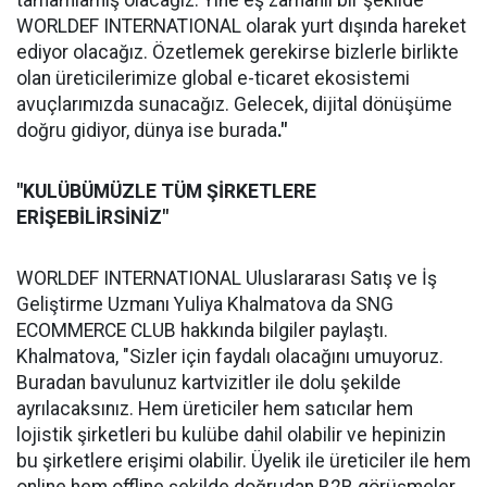
tamamlamış olacağız. Yine eş zamanlı bir şekilde
WORLDEF INTERNATIONAL olarak yurt dışında hareket
ediyor olacağız. Özetlemek gerekirse bizlerle birlikte
olan üreticilerimize global e-ticaret ekosistemi
avuçlarımızda sunacağız. Gelecek, dijital dönüşüme
doğru gidiyor, dünya ise burada
."
"KULÜBÜMÜZLE TÜM ŞİRKETLERE
ERİŞEBİLİRSİNİZ"
WORLDEF INTERNATIONAL Uluslararası Satış ve İş
Geliştirme Uzmanı Yuliya Khalmatova da SNG
ECOMMERCE CLUB hakkında bilgiler paylaştı.
Khalmatova, "Sizler için faydalı olacağını umuyoruz.
Buradan bavulunuz kartvizitler ile dolu şekilde
ayrılacaksınız. Hem üreticiler hem satıcılar hem
lojistik şirketleri bu kulübe dahil olabilir ve hepinizin
bu şirketlere erişimi olabilir. Üyelik ile üreticiler ile hem