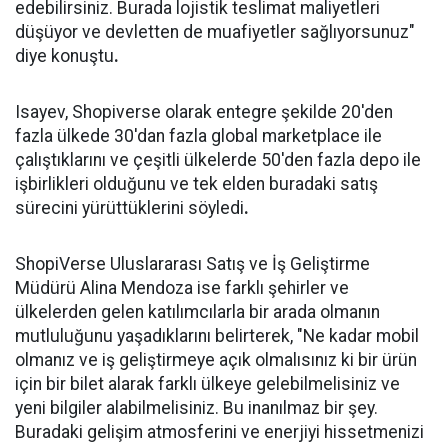
edebilirsiniz. Burada lojistik teslimat maliyetleri
düşüyor ve devletten de muafiyetler sağlıyorsunuz"
diye konuştu
.
Isayev, Shopiverse olarak entegre şekilde 20'den
fazla ülkede 30'dan fazla global marketplace ile
çalıştıklarını ve çeşitli ülkelerde 50'den fazla depo ile
işbirlikleri olduğunu ve tek elden buradaki satış
sürecini yürüttüklerini söyledi
.
ShopiVerse Uluslararası Satış ve İş Geliştirme
Müdürü Alina Mendoza ise farklı şehirler ve
ülkelerden gelen katılımcılarla bir arada olmanın
mutluluğunu yaşadıklarını belirterek, "Ne kadar mobil
olmanız ve iş geliştirmeye açık olmalısınız ki bir ürün
için bir bilet alarak farklı ülkeye gelebilmelisiniz ve
yeni bilgiler alabilmelisiniz. Bu inanılmaz bir şey.
Buradaki gelişim atmosferini ve enerjiyi hissetmenizi