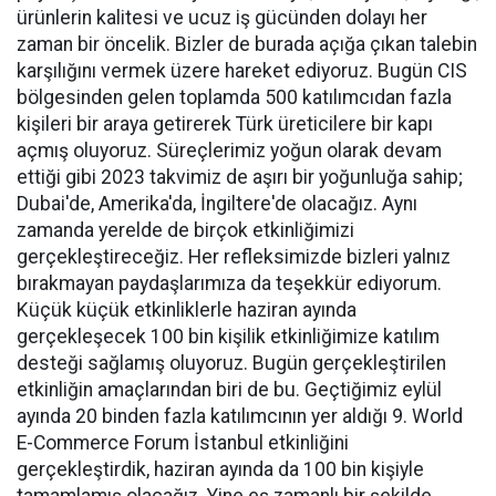
ürünlerin kalitesi ve ucuz iş gücünden dolayı her
zaman bir öncelik. Bizler de burada açığa çıkan talebin
karşılığını vermek üzere hareket ediyoruz. Bugün CIS
bölgesinden gelen toplamda 500 katılımcıdan fazla
kişileri bir araya getirerek Türk üreticilere bir kapı
açmış oluyoruz. Süreçlerimiz yoğun olarak devam
ettiği gibi 2023 takvimiz de aşırı bir yoğunluğa sahip;
Dubai'de, Amerika'da, İngiltere'de olacağız. Aynı
zamanda yerelde de birçok etkinliğimizi
gerçekleştireceğiz. Her refleksimizde bizleri yalnız
bırakmayan paydaşlarımıza da teşekkür ediyorum.
Küçük küçük etkinliklerle haziran ayında
gerçekleşecek 100 bin kişilik etkinliğimize katılım
desteği sağlamış oluyoruz. Bugün gerçekleştirilen
etkinliğin amaçlarından biri de bu. Geçtiğimiz eylül
ayında 20 binden fazla katılımcının yer aldığı 9. World
E-Commerce Forum İstanbul etkinliğini
gerçekleştirdik, haziran ayında da 100 bin kişiyle