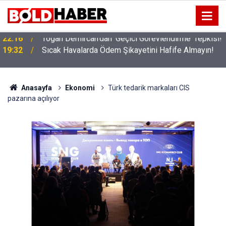
!
19:32
Sıcak Havalarda Ödem Şikayetini Hafife Almayın!
Anasayfa
Ekonomi
Türk tedarik markaları CIS
pazarına açılıyor