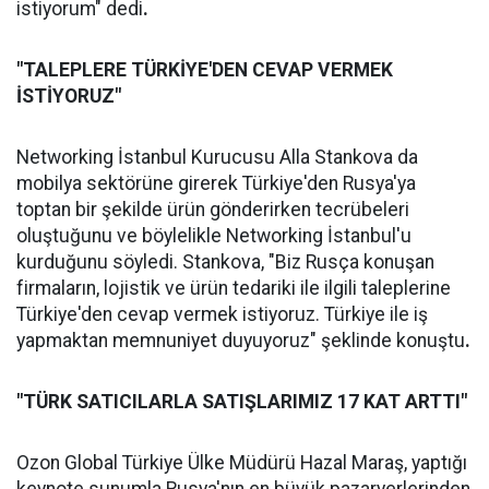
istiyorum" dedi
.
"TALEPLERE TÜRKİYE'DEN CEVAP VERMEK
İSTİYORUZ"
Networking İstanbul Kurucusu Alla Stankova da
mobilya sektörüne girerek Türkiye'den Rusya'ya
toptan bir şekilde ürün gönderirken tecrübeleri
oluştuğunu ve böylelikle Networking İstanbul'u
kurduğunu söyledi. Stankova, "Biz Rusça konuşan
firmaların, lojistik ve ürün tedariki ile ilgili taleplerine
Türkiye'den cevap vermek istiyoruz. Türkiye ile iş
yapmaktan memnuniyet duyuyoruz" şeklinde konuştu
.
"TÜRK SATICILARLA SATIŞLARIMIZ 17 KAT ARTTI"
Ozon Global Türkiye Ülke Müdürü Hazal Maraş, yaptığı