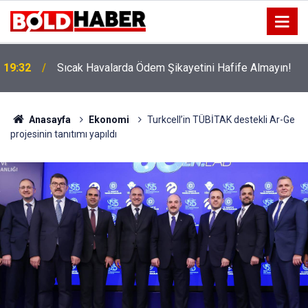
!
19:32
Sıcak Havalarda Ödem Şikayetini Hafife Almayın!
Anasayfa
Ekonomi
Turkcell’in TÜBİTAK destekli Ar-Ge
projesinin tanıtımı yapıldı