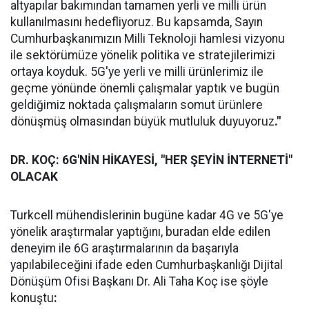
altyapılar bakımından tamamen yerli ve milli ürün
kullanılmasını hedefliyoruz. Bu kapsamda, Sayın
Cumhurbaşkanımızın Milli Teknoloji hamlesi vizyonu
ile sektörümüze yönelik politika ve stratejilerimizi
ortaya koyduk. 5G'ye yerli ve milli ürünlerimiz ile
geçme yönünde önemli çalışmalar yaptık ve bugün
geldiğimiz noktada çalışmaların somut ürünlere
dönüşmüş olmasından büyük mutluluk duyuyoruz
."
DR. KOÇ: 6G'NİN HİKAYESİ, "HER ŞEYİN İNTERNETİ"
OLACAK
Turkcell mühendislerinin bugüne kadar 4G ve 5G'ye
yönelik araştırmalar yaptığını, buradan elde edilen
deneyim ile 6G araştırmalarının da başarıyla
yapılabileceğini ifade eden Cumhurbaşkanlığı Dijital
Dönüşüm Ofisi Başkanı Dr. Ali Taha Koç ise şöyle
konuştu
: