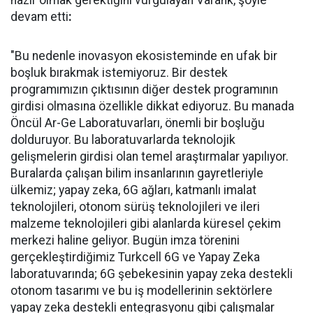
hazır olmak gerektiğini vurgulayan Varank, şöyle
devam etti
:
"Bu nedenle inovasyon ekosisteminde en ufak bir
boşluk bırakmak istemiyoruz. Bir destek
programımızın çıktısının diğer destek programının
girdisi olmasına özellikle dikkat ediyoruz. Bu manada
Öncül Ar-Ge Laboratuvarları, önemli bir boşluğu
dolduruyor. Bu laboratuvarlarda teknolojik
gelişmelerin girdisi olan temel araştırmalar yapılıyor.
Buralarda çalışan bilim insanlarının gayretleriyle
ülkemiz; yapay zeka, 6G ağları, katmanlı imalat
teknolojileri, otonom sürüş teknolojileri ve ileri
malzeme teknolojileri gibi alanlarda küresel çekim
merkezi haline geliyor. Bugün imza törenini
gerçekleştirdiğimiz Turkcell 6G ve Yapay Zeka
laboratuvarında; 6G şebekesinin yapay zeka destekli
otonom tasarımı ve bu iş modellerinin sektörlere
yapay zeka destekli entegrasyonu gibi çalışmalar