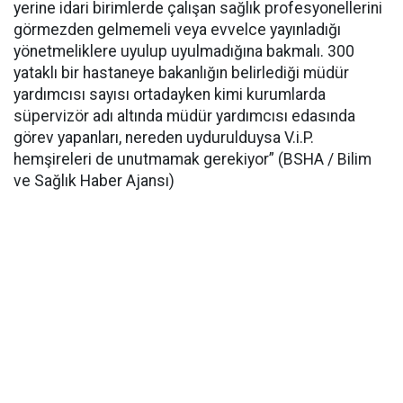
yerine idari birimlerde çalışan sağlık profesyonellerini
görmezden gelmemeli veya evvelce yayınladığı
yönetmeliklere uyulup uyulmadığına bakmalı. 300
yataklı bir hastaneye bakanlığın belirlediği müdür
yardımcısı sayısı ortadayken kimi kurumlarda
süpervizör adı altında müdür yardımcısı edasında
görev yapanları, nereden uydurulduysa V.i.P.
hemşireleri de unutmamak gerekiyor” (BSHA / Bilim
ve Sağlık Haber Ajansı)