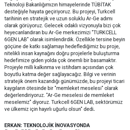
Teknoloji Bakanlığımızın himayelerinde TÜBİTAK
desteğiyle hayata geçiriyoruz. Bu projeyi, Turkcell
tarihinin en stratejik ve uzun soluklu Ar-Ge adımı
olarak görüyoruz. Gelecek odaklı vizyonuyla bizi çok
heyecanlandıran bu Ar-Ge merkezimizi "TURKCELL
6GEN LAB" olarak isimlendirdik. Özellikle tersine beyin
göçüne de katkı sağlamayı hedeflediğimiz bu proje,
nitelikli insan kaynağını doğru projelerle buluşturma
hedefimize giden yolda çok önemli bir basamaktır.
Projeyle milli kalkınma ve istihdam açısından çok
boyutlu katma değer sağlayacağız. Bilgi ve verinin
stratejik önem kazandığı günümüzde, bu projeyi ticari
kaygıların ötesinde bir "memleket meselesi" olarak
değerlendiriyoruz. "Ar-Ge meselesi de memleket
meselemiz" diyoruz. Turkcell 6GEN LAB, sektörümüz
ve ülkemiz için hayırlı uğurlu olsun" dedi
.
ERKAN: TEKNOLOJİK İNOVASYONDA