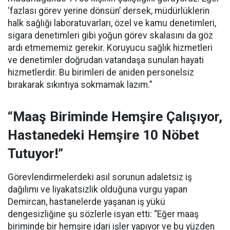
‘fazlası görev yerine dönsün’ dersek, müdürlüklerin
halk sağlığı laboratuvarları, özel ve kamu denetimleri,
sigara denetimleri gibi yoğun görev skalasını da göz
ardı etmememiz gerekir. Koruyucu sağlık hizmetleri
ve denetimler doğrudan vatandaşa sunulan hayati
hizmetlerdir. Bu birimleri de aniden personelsiz
bırakarak sıkıntıya sokmamak lazım.”
“Maaş Biriminde Hemşire Çalışıyor,
Hastanedeki Hemşire 10 Nöbet
Tutuyor!”
Görevlendirmelerdeki asıl sorunun adaletsiz iş
dağılımı ve liyakatsizlik olduğuna vurgu yapan
Demircan, hastanelerde yaşanan iş yükü
dengesizliğine şu sözlerle isyan etti:
“Eğer maaş
biriminde bir hemşire idari işler yapıyor ve bu yüzden