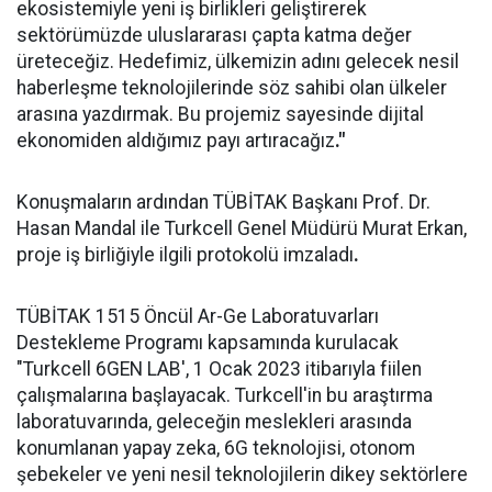
ekosistemiyle yeni iş birlikleri geliştirerek
sektörümüzde uluslararası çapta katma değer
üreteceğiz. Hedefimiz, ülkemizin adını gelecek nesil
haberleşme teknolojilerinde söz sahibi olan ülkeler
arasına yazdırmak. Bu projemiz sayesinde dijital
ekonomiden aldığımız payı artıracağız
."
Konuşmaların ardından TÜBİTAK Başkanı Prof. Dr.
Hasan Mandal ile Turkcell Genel Müdürü Murat Erkan,
proje iş birliğiyle ilgili protokolü imzaladı
.
TÜBİTAK 1515 Öncül Ar-Ge Laboratuvarları
Destekleme Programı kapsamında kurulacak
"Turkcell 6GEN LAB', 1 Ocak 2023 itibarıyla fiilen
çalışmalarına başlayacak. Turkcell'in bu araştırma
laboratuvarında, geleceğin meslekleri arasında
konumlanan yapay zeka, 6G teknolojisi, otonom
şebekeler ve yeni nesil teknolojilerin dikey sektörlere