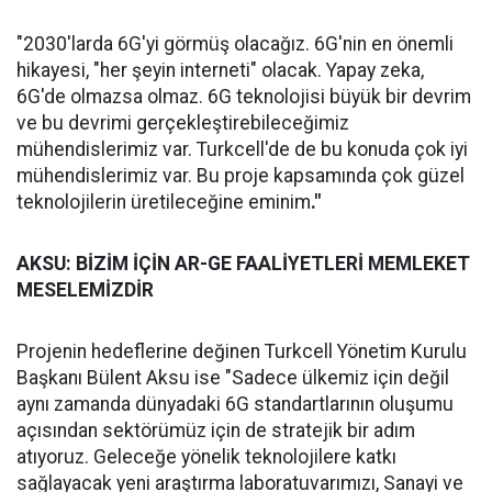
"2030'larda 6G'yi görmüş olacağız. 6G'nin en önemli
hikayesi, "her şeyin interneti" olacak. Yapay zeka,
6G'de olmazsa olmaz. 6G teknolojisi büyük bir devrim
ve bu devrimi gerçekleştirebileceğimiz
mühendislerimiz var. Turkcell'de de bu konuda çok iyi
mühendislerimiz var. Bu proje kapsamında çok güzel
teknolojilerin üretileceğine eminim
."
AKSU: BİZİM İÇİN AR-GE FAALİYETLERİ MEMLEKET
MESELEMİZDİR
Projenin hedeflerine değinen Turkcell Yönetim Kurulu
Başkanı Bülent Aksu ise "Sadece ülkemiz için değil
aynı zamanda dünyadaki 6G standartlarının oluşumu
açısından sektörümüz için de stratejik bir adım
atıyoruz. Geleceğe yönelik teknolojilere katkı
sağlayacak yeni araştırma laboratuvarımızı, Sanayi ve