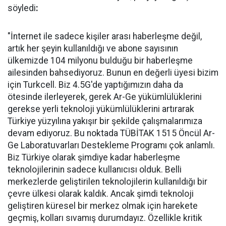
söyledi
:
"İnternet ile sadece kişiler arası haberleşme değil,
artık her şeyin kullanıldığı ve abone sayısının
ülkemizde 104 milyonu bulduğu bir haberleşme
ailesinden bahsediyoruz. Bunun en değerli üyesi bizim
için Turkcell. Biz 4.5G'de yaptığımızın daha da
ötesinde ilerleyerek, gerek Ar-Ge yükümlülüklerini
gerekse yerli teknoloji yükümlülüklerini artırarak
Türkiye yüzyılına yakışır bir şekilde çalışmalarımıza
devam ediyoruz. Bu noktada TÜBİTAK 1515 Öncül Ar-
Ge Laboratuvarları Destekleme Programı çok anlamlı.
Biz Türkiye olarak şimdiye kadar haberleşme
teknolojilerinin sadece kullanıcısı olduk. Belli
merkezlerde geliştirilen teknolojilerin kullanıldığı bir
çevre ülkesi olarak kaldık. Ancak şimdi teknoloji
geliştiren küresel bir merkez olmak için harekete
geçmiş, kolları sıvamış durumdayız. Özellikle kritik