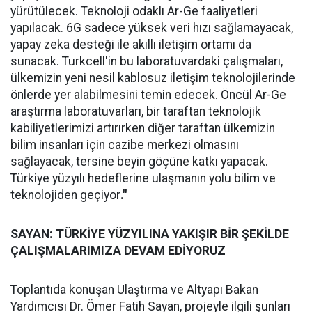
yürütülecek. Teknoloji odaklı Ar-Ge faaliyetleri
yapılacak. 6G sadece yüksek veri hızı sağlamayacak,
yapay zeka desteği ile akıllı iletişim ortamı da
sunacak. Turkcell'in bu laboratuvardaki çalışmaları,
ülkemizin yeni nesil kablosuz iletişim teknolojilerinde
önlerde yer alabilmesini temin edecek. Öncül Ar-Ge
araştırma laboratuvarları, bir taraftan teknolojik
kabiliyetlerimizi artırırken diğer taraftan ülkemizin
bilim insanları için cazibe merkezi olmasını
sağlayacak, tersine beyin göçüne katkı yapacak.
Türkiye yüzyılı hedeflerine ulaşmanın yolu bilim ve
teknolojiden geçiyor
."
SAYAN: TÜRKİYE YÜZYILINA YAKIŞIR BİR ŞEKİLDE
ÇALIŞMALARIMIZA DEVAM EDİYORUZ
Toplantıda konuşan Ulaştırma ve Altyapı Bakan
Yardımcısı Dr. Ömer Fatih Sayan, projeyle ilgili şunları