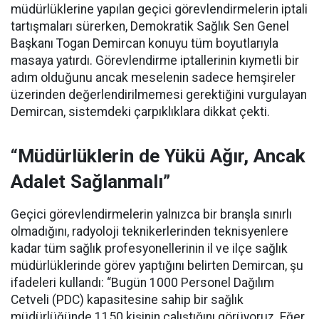
müdürlüklerine yapılan geçici görevlendirmelerin iptali
tartışmaları sürerken, Demokratik Sağlık Sen Genel
Başkanı Togan Demircan konuyu tüm boyutlarıyla
masaya yatırdı. Görevlendirme iptallerinin kıymetli bir
adım olduğunu ancak meselenin sadece hemşireler
üzerinden değerlendirilmemesi gerektiğini vurgulayan
Demircan, sistemdeki çarpıklıklara dikkat çekti.
“Müdürlüklerin de Yükü Ağır, Ancak
Adalet Sağlanmalı”
Geçici görevlendirmelerin yalnızca bir branşla sınırlı
olmadığını, radyoloji teknikerlerinden teknisyenlere
kadar tüm sağlık profesyonellerinin il ve ilçe sağlık
müdürlüklerinde görev yaptığını belirten Demircan, şu
ifadeleri kullandı:
“Bugün 1000 Personel Dağılım
Cetveli (PDC) kapasitesine sahip bir sağlık
müdürlüğünde 1150 kişinin çalıştığını görüyoruz. Eğer