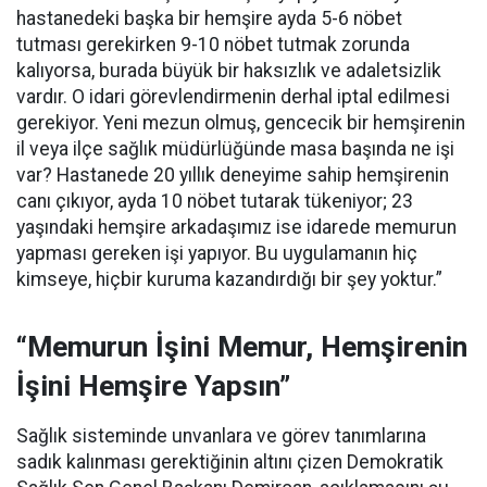
hastanedeki başka bir hemşire ayda 5-6 nöbet
tutması gerekirken 9-10 nöbet tutmak zorunda
kalıyorsa, burada büyük bir haksızlık ve adaletsizlik
vardır. O idari görevlendirmenin derhal iptal edilmesi
gerekiyor. Yeni mezun olmuş, gencecik bir hemşirenin
il veya ilçe sağlık müdürlüğünde masa başında ne işi
var? Hastanede 20 yıllık deneyime sahip hemşirenin
canı çıkıyor, ayda 10 nöbet tutarak tükeniyor; 23
yaşındaki hemşire arkadaşımız ise idarede memurun
yapması gereken işi yapıyor. Bu uygulamanın hiç
kimseye, hiçbir kuruma kazandırdığı bir şey yoktur.”
“Memurun İşini Memur, Hemşirenin
İşini Hemşire Yapsın”
Sağlık sisteminde unvanlara ve görev tanımlarına
sadık kalınması gerektiğinin altını çizen Demokratik