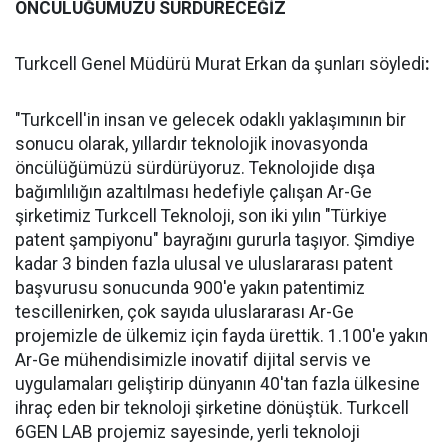
ÖNCÜLÜĞÜMÜZÜ SÜRDÜRECEĞİZ
Turkcell Genel Müdürü Murat Erkan da şunları söyledi
:
"Turkcell'in insan ve gelecek odaklı yaklaşımının bir
sonucu olarak, yıllardır teknolojik inovasyonda
öncülüğümüzü sürdürüyoruz. Teknolojide dışa
bağımlılığın azaltılması hedefiyle çalışan Ar-Ge
şirketimiz Turkcell Teknoloji, son iki yılın "Türkiye
patent şampiyonu" bayrağını gururla taşıyor. Şimdiye
kadar 3 binden fazla ulusal ve uluslararası patent
başvurusu sonucunda 900'e yakın patentimiz
tescillenirken, çok sayıda uluslararası Ar-Ge
projemizle de ülkemiz için fayda ürettik. 1.100'e yakın
Ar-Ge mühendisimizle inovatif dijital servis ve
uygulamaları geliştirip dünyanın 40'tan fazla ülkesine
ihraç eden bir teknoloji şirketine dönüştük. Turkcell
6GEN LAB projemiz sayesinde, yerli teknoloji