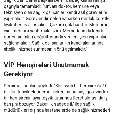
Sağlık Sen Genel Başkanı Demircan, açıklamasını şu
çağrıyla tamamladı:
“Unvanı doktor, hemşire veya
teknisyen olan sağlık çalışanları kendi asil görevlerini
yapmalıdır. Görevlendirmeleri yaparken mutlak suretle
liyakat esas alınmalıdır. Çözüm çok basittir: Memurun
işini memura yaptırmak lazım. Memurların da kendi
görev tanımları doğrultusunda verilen işleri yapmaları
sağlanmalıdır. Sağlık çalışanlarının kendi alanlarında
nitelikli hizmet sunmasının önü açılmalıdır.”
VİP Hemşireleri Unutmamak
Gerekiyor
Demircan şunları söyledi: “Klinisyen bir hemşire 6/ 10
bin lira teşvik ek ödeme alırken masa başı görevindeki
bir hemşirenin aynı teşvik tutarında ücret alması da iş
barışını bozuyor. Bakanlık sadece il/ ilçe sağlık
müdürlükleri dışında hastanelerde de sağlık hizmetleri