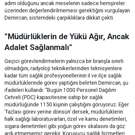
adım olduğunu ancak meselenin sadece hemşireler
üzerinden değerlendirilmemesi gerektiğini vurgulayan
Demircan, sistemdeki çarpıklıklara dikkat çekti.
“Müdürlüklerin de Yükü Ağır, Ancak
Adalet Sağlanmalı”
Geçici görevlendirmelerin yalnızca bir branşla sınırlı
olmadığını, radyoloji teknikerlerinden teknisyenlere
kadar tüm sağlık profesyonellerinin il ve ilçe sağlık
müdürlüklerinde görev yaptığını belirten Demircan, şu
ifadeleri kullandı:
“Bugün 1000 Personel Dağılım
Cetveli (PDC) kapasitesine sahip bir sağlık
müdürlüğünde 1150 kişinin çalıştığını görüyoruz. Eğer
‘fazlası görev yerine dönsün’ dersek, müdürlüklerin
halk sağlığı laboratuvarları, özel ve kamu denetimleri,
sigara denetimleri gibi yoğun görev skalasını da göz
ardı etmememiz gerekir. Koruyucu sağlık hizmetleri