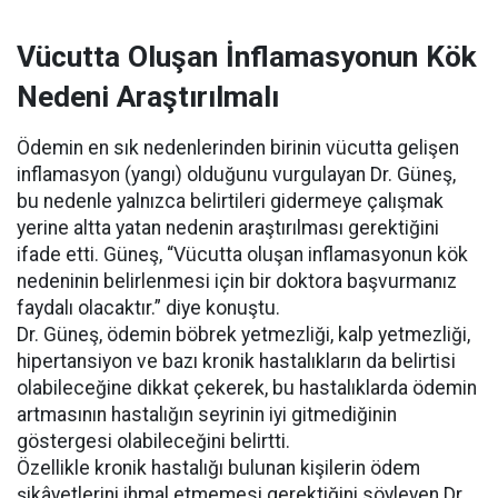
Vücutta Oluşan İnflamasyonun Kök
Nedeni Araştırılmalı
Ödemin en sık nedenlerinden birinin vücutta gelişen
inflamasyon (yangı) olduğunu vurgulayan Dr. Güneş,
bu nedenle yalnızca belirtileri gidermeye çalışmak
yerine altta yatan nedenin araştırılması gerektiğini
ifade etti. Güneş, “Vücutta oluşan inflamasyonun kök
nedeninin belirlenmesi için bir doktora başvurmanız
faydalı olacaktır.” diye konuştu.
Dr. Güneş, ödemin böbrek yetmezliği, kalp yetmezliği,
hipertansiyon ve bazı kronik hastalıkların da belirtisi
olabileceğine dikkat çekerek, bu hastalıklarda ödemin
artmasının hastalığın seyrinin iyi gitmediğinin
göstergesi olabileceğini belirtti.
Özellikle kronik hastalığı bulunan kişilerin ödem
şikâyetlerini ihmal etmemesi gerektiğini söyleyen Dr.