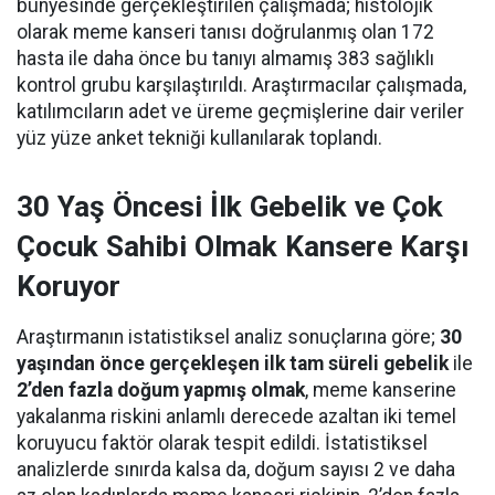
bünyesinde gerçekleştirilen çalışmada; histolojik
olarak meme kanseri tanısı doğrulanmış olan 172
hasta ile daha önce bu tanıyı almamış 383 sağlıklı
kontrol grubu karşılaştırıldı. Araştırmacılar çalışmada,
katılımcıların adet ve üreme geçmişlerine dair veriler
yüz yüze anket tekniği kullanılarak toplandı.
30 Yaş Öncesi İlk Gebelik ve Çok
Çocuk Sahibi Olmak Kansere Karşı
Koruyor
Araştırmanın istatistiksel analiz sonuçlarına göre;
30
yaşından önce gerçekleşen ilk tam süreli gebelik
ile
2’den fazla doğum yapmış olmak
, meme kanserine
yakalanma riskini anlamlı derecede azaltan iki temel
koruyucu faktör olarak tespit edildi. İstatistiksel
analizlerde sınırda kalsa da, doğum sayısı 2 ve daha