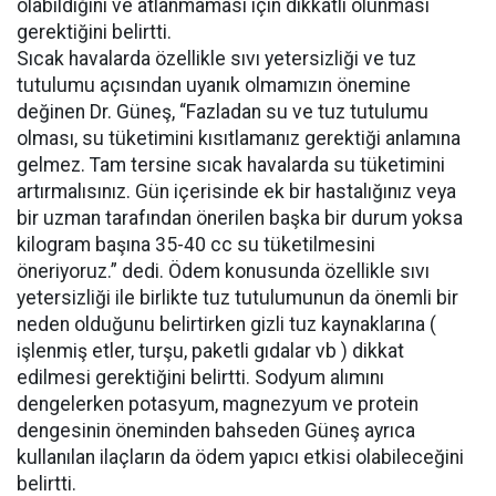
olabildiğini ve atlanmaması için dikkatli olunması
gerektiğini belirtti.
Sıcak havalarda özellikle sıvı yetersizliği ve tuz
tutulumu açısından uyanık olmamızın önemine
değinen Dr. Güneş, “Fazladan su ve tuz tutulumu
olması, su tüketimini kısıtlamanız gerektiği anlamına
gelmez. Tam tersine sıcak havalarda su tüketimini
artırmalısınız. Gün içerisinde ek bir hastalığınız veya
bir uzman tarafından önerilen başka bir durum yoksa
kilogram başına 35-40 cc su tüketilmesini
öneriyoruz.” dedi. Ödem konusunda özellikle sıvı
yetersizliği ile birlikte tuz tutulumunun da önemli bir
neden olduğunu belirtirken gizli tuz kaynaklarına (
işlenmiş etler, turşu, paketli gıdalar vb ) dikkat
edilmesi gerektiğini belirtti. Sodyum alımını
dengelerken potasyum, magnezyum ve protein
dengesinin öneminden bahseden Güneş ayrıca
kullanılan ilaçların da ödem yapıcı etkisi olabileceğini
belirtti.