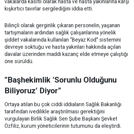
vakalarda kasıtlı olarak hasta ve hasta yakınlarına karşı
kışkırtıcı tavırlar sergilediğini iddia etti.
Bilinçli olarak gerginlik çıkaran personelin, yaşanan
tartışmaların ardından sağlık çalışanlarına yönelik
şiddet vakalarında kullanılan “Beyaz Kod” sistemini
devreye soktuğu ve hasta yakınları hakkında açılan
davalar üzerinden maddi kazanç elde etmeye çalıştığı
öne sürüldü.
“Başhekimlik ‘Sorunlu Olduğunu
Biliyoruz’ Diyor”
Ortaya atılan bu çok ciddi iddiaların Sağlık Bakanlığı
tarafından ivedilikle araştırılması gerektiğini
vurgulayan Birlik Sağlık Sen Şube Başkanı Şevket
Özfiliz, kurum yöneticilerinin tutumunu da eleştirdi.