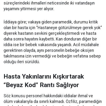
süreçlerindeki ihmalleri neticesinde iki vatandaşın
yaşamını yitirmesi yer alıyor.
İddiaya göre; vakaya giden paramedik, durumu kritik
olan bir hasta için “Hastaneye götürülmeye gerek yok”
diyerek hastanın sevkini gerçekleştirmedi ve hasta
daha sonra hayatını kaybetti. Kan donduran diğer bir
iddia ise bir bebek vakasında yaşandı. Acil müdahale
gerektiren olayda, aynı personelin bebeğe oksijen
takılmasına izin vermediği ve bebeğin vefatına sebep
olduğu ileri sürüldü.
Hasta Yakınlarını Kışkırtarak
“Beyaz Kod” Rantı Sağlıyor
Söz konusu personel hakkındaki iddialar ihmal ve
ölüm vakalarıyla da sınırlı kalmadı. Özfiliz, paramediğin