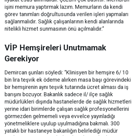
işini memura yaptırmak lazım. Memurların da kendi
görev tanımları doğrultusunda verilen işleri yapmaları
sağlanmalıdır. Sağlık çalışanlarının kendi alanlarında
nitelikli hizmet sunmasının önü açılmalıdır.”
VİP Hemşireleri Unutmamak
Gerekiyor
Demircan şunları söyledi: “Klinisyen bir hemşire 6/ 10
bin lira teşvik ek ödeme alırken masa başı görevindeki
bir hemşirenin aynı teşvik tutarında ücret alması da iş
barışını bozuyor. Bakanlık sadece il/ ilçe sağlık
müdürlükleri dışında hastanelerde de sağlık hizmetleri
yerine idari birimlerde çalışan sağlık profesyonellerini
görmezden gelmemeli veya evvelce yayınladığı
yönetmeliklere uyulup uyulmadığına bakmalı. 300
yataklı bir hastaneye bakanlığın belirlediği müdür