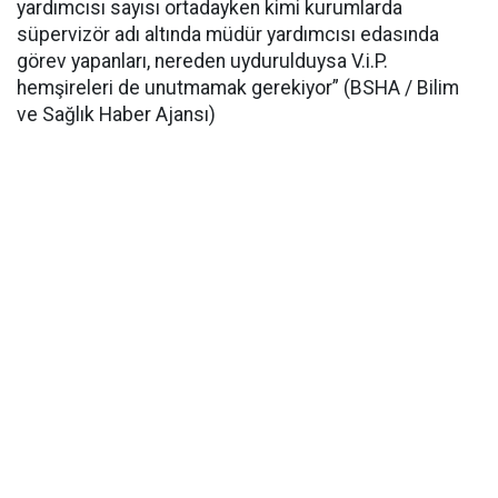
yardımcısı sayısı ortadayken kimi kurumlarda
süpervizör adı altında müdür yardımcısı edasında
görev yapanları, nereden uydurulduysa V.i.P.
hemşireleri de unutmamak gerekiyor” (BSHA / Bilim
ve Sağlık Haber Ajansı)