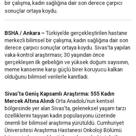
bir çalışma, kadın sağlığına dair son derece çarpıcı
sonuçlar ortaya koydu.
BSHA / Ankara –
Türkiye’de gerçekleştirilen hastane
merkezli bilimsel bir çalışma, kadın sağlığına dair son
derece çarpıcı sonuçlar ortaya koydu. Sivas’ta yapılan
vaka-kontrol araştırması; 30 yaşından önce
gerçekleşen ilk gebeliğin ve yüksek doğum sayısının,
meme kanserine karşı güçlü birer koruyucu kalkan
olduğunu bilimsel verilerle kanıtladı.
Sivas’ta Geniş Kapsamlı Araştırma: 555 Kadın
Mercek Altına Alındı
Orta Anadolu’nun kentsel
bölgesinde yer alan Sivas’ta, geleneksel yaşam tarzı
özelliklerini taşıyan kadın popülasyonu üzerinde
önemli bir bilimsel araştırma yürütüldü. Cumhuriyet
Üniversitesi Araştırma Hastanesi Onkoloji Bölümü