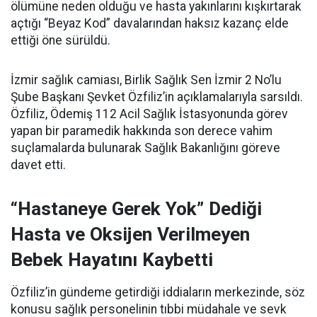
ölümüne neden olduğu ve hasta yakınlarını kışkırtarak
açtığı “Beyaz Kod” davalarından haksız kazanç elde
ettiği öne sürüldü.
İzmir sağlık camiası, Birlik Sağlık Sen İzmir 2 No’lu
Şube Başkanı Şevket Özfiliz’in açıklamalarıyla sarsıldı.
Özfiliz, Ödemiş 112 Acil Sağlık İstasyonunda görev
yapan bir paramedik hakkında son derece vahim
suçlamalarda bulunarak Sağlık Bakanlığını göreve
davet etti.
“Hastaneye Gerek Yok” Dediği
Hasta ve Oksijen Verilmeyen
Bebek Hayatını Kaybetti
Özfiliz’in gündeme getirdiği iddiaların merkezinde, söz
konusu sağlık personelinin tıbbi müdahale ve sevk