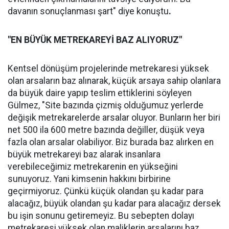
davanın sonuçlanması şart" diye konuştu
.
"EN BÜYÜK METREKAREYİ BAZ ALIYORUZ"
Kentsel dönüşüm projelerinde metrekaresi yüksek
olan arsaların baz alınarak, küçük arsaya sahip olanlara
da büyük daire yapıp teslim ettiklerini söyleyen
Gülmez, "Site bazında çizmiş olduğumuz yerlerde
değişik metrekarelerde arsalar oluyor. Bunların her biri
net 500 ila 600 metre bazında değiller, düşük veya
fazla olan arsalar olabiliyor. Biz burada baz alırken en
büyük metrekareyi baz alarak insanlara
verebileceğimiz metrekarenin en yükseğini
sunuyoruz. Yani kimsenin hakkını birbirine
geçirmiyoruz. Çünkü küçük olandan şu kadar para
alacağız, büyük olandan şu kadar para alacağız dersek
bu işin sonunu getiremeyiz. Bu sebepten dolayı
metrekaresi yüksek olan maliklerin arsalarını baz