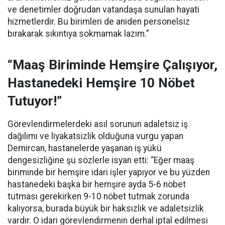
ve denetimler doğrudan vatandaşa sunulan hayati
hizmetlerdir. Bu birimleri de aniden personelsiz
bırakarak sıkıntıya sokmamak lazım.”
“Maaş Biriminde Hemşire Çalışıyor,
Hastanedeki Hemşire 10 Nöbet
Tutuyor!”
Görevlendirmelerdeki asıl sorunun adaletsiz iş
dağılımı ve liyakatsizlik olduğuna vurgu yapan
Demircan, hastanelerde yaşanan iş yükü
dengesizliğine şu sözlerle isyan etti:
“Eğer maaş
biriminde bir hemşire idari işler yapıyor ve bu yüzden
hastanedeki başka bir hemşire ayda 5-6 nöbet
tutması gerekirken 9-10 nöbet tutmak zorunda
kalıyorsa, burada büyük bir haksızlık ve adaletsizlik
vardır. O idari görevlendirmenin derhal iptal edilmesi