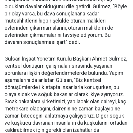
oldukları davalar olduğunu dile getirdi. Gülmez, "Böyle
bir olay varsa, bu dava sonuçlanana kadar
müteahhitlerin hiçbir şekilde oturan malikleri
evlerinden çıkarmamalarını, oturan maliklerin de
evlerinden çıkmamalarını tavsiye ediyorum. Bu
davanın sonuçlanması şart" dedi
.
Gülsan İnşaat Yönetim Kurulu Başkanı Ahmet Gülmez,
kentsel dönüşüm çalışmaları sırasında yaşanan
sorunlara ilişkin değerlendirmelerde bulundu. Yapım
aşamalarını da anlatan Gülsan, "Biz kentsel
dönüşümlerde ilk etapta insanlarla konuşurken, bu
olaya sıcak ve soğuk bakanlar olarak ikiye ayırıyoruz.
Sıcak bakanlara şirketimizi, yapılacak olan daireyi, kaç
metrekare olacağını, dairenin ne zaman başlayıp ne
zaman biteceğini anlatmaya çalışıyoruz. Diğer soğuk
ve kuşkucu davranan insanların da kuşkularını ortadan
kaldırabilmek için gerekli olan izahatlar da