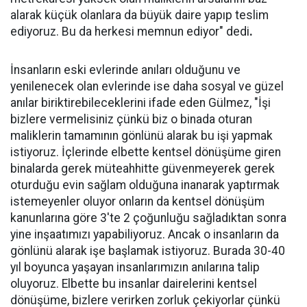
alarak küçük olanlara da büyük daire yapıp teslim
ediyoruz. Bu da herkesi memnun ediyor" dedi
.
İnsanların eski evlerinde anıları olduğunu ve
yenilenecek olan evlerinde ise daha sosyal ve güzel
anılar biriktirebileceklerini ifade eden Gülmez, "İşi
bizlere vermelisiniz çünkü biz o binada oturan
maliklerin tamamının gönlünü alarak bu işi yapmak
istiyoruz. İçlerinde elbette kentsel dönüşüme giren
binalarda gerek müteahhitte güvenmeyerek gerek
oturduğu evin sağlam olduğuna inanarak yaptırmak
istemeyenler oluyor onların da kentsel dönüşüm
kanunlarına göre 3'te 2 çoğunluğu sağladıktan sonra
yine inşaatımızı yapabiliyoruz. Ancak o insanların da
gönlünü alarak işe başlamak istiyoruz. Burada 30-40
yıl boyunca yaşayan insanlarımızın anılarına talip
oluyoruz. Elbette bu insanlar dairelerini kentsel
dönüşüme, bizlere verirken zorluk çekiyorlar çünkü