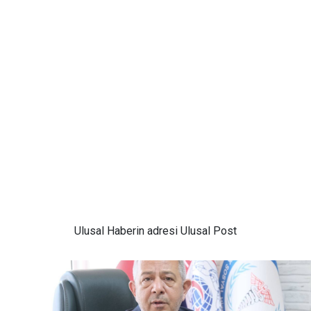
Ulusal
Haberin adresi Ulusal Post