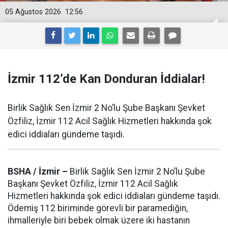
05 Ağustos 2026
12:56
İzmir 112’de Kan Donduran İddialar!
Birlik Sağlık Sen İzmir 2 No’lu Şube Başkanı Şevket
Özfiliz, İzmir 112 Acil Sağlık Hizmetleri hakkında şok
edici iddiaları gündeme taşıdı.
BSHA / İzmir –
Birlik Sağlık Sen İzmir 2 No’lu Şube
Başkanı Şevket Özfiliz, İzmir 112 Acil Sağlık
Hizmetleri hakkında şok edici iddiaları gündeme taşıdı.
Ödemiş 112 biriminde görevli bir paramediğin,
ihmalleriyle biri bebek olmak üzere iki hastanın