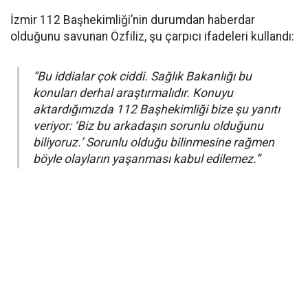
İzmir 112 Başhekimliği’nin durumdan haberdar
olduğunu savunan Özfiliz, şu çarpıcı ifadeleri kullandı:
“Bu iddialar çok ciddi. Sağlık Bakanlığı bu
konuları derhal araştırmalıdır. Konuyu
aktardığımızda 112 Başhekimliği bize şu yanıtı
veriyor: ‘Biz bu arkadaşın sorunlu olduğunu
biliyoruz.’ Sorunlu olduğu bilinmesine rağmen
böyle olayların yaşanması kabul edilemez.”