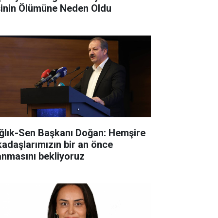
şinin Ölümüne Neden Oldu
ğlık-Sen Başkanı Doğan: Hemşire
kadaşlarımızın bir an önce
anmasını bekliyoruz