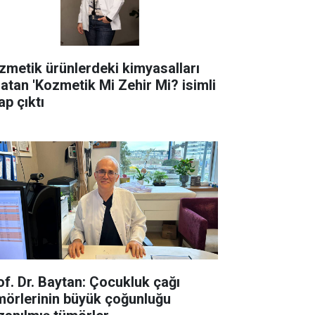
zmetik ürünlerdeki kimyasalları
latan 'Kozmetik Mi Zehir Mi? isimli
ap çıktı
of. Dr. Baytan: Çocukluk çağı
mörlerinin büyük çoğunluğu