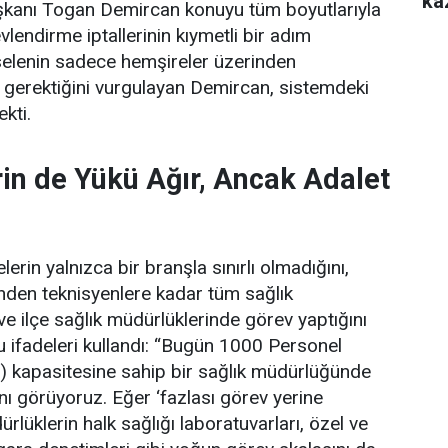
ka
şkanı Togan Demircan konuyu tüm boyutlarıyla
lendirme iptallerinin kıymetli bir adım
elenin sadece hemşireler üzerinden
 gerektiğini vurgulayan Demircan, sistemdeki
ekti.
in de Yükü Ağır, Ancak Adalet
erin yalnızca bir branşla sınırlı olmadığını,
rinden teknisyenlere kadar tüm sağlık
 ve ilçe sağlık müdürlüklerinde görev yaptığını
 ifadeleri kullandı:
“Bugün 1000 Personel
) kapasitesine sahip bir sağlık müdürlüğünde
ını görüyoruz. Eğer ‘fazlası görev yerine
lüklerin halk sağlığı laboratuvarları, özel ve