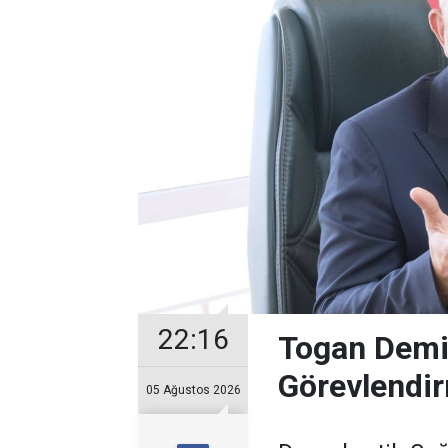
22:16
Togan Demir
Görevlendir
05 Ağustos 2026