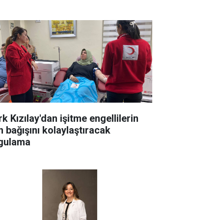
k Kızılay'dan işitme engellilerin
n bağışını kolaylaştıracak
gulama