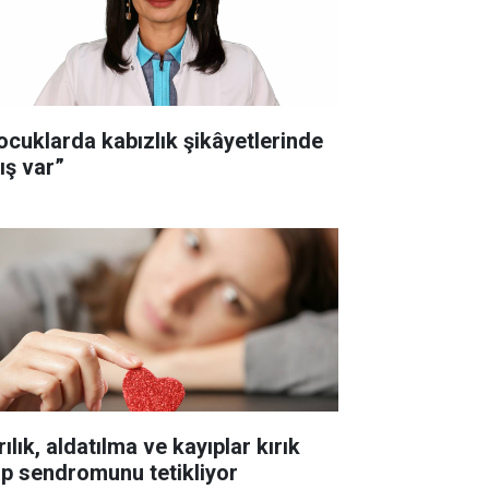
ocuklarda kabızlık şikâyetlerinde
ış var”
ılık, aldatılma ve kayıplar kırık
lp sendromunu tetikliyor