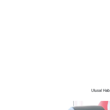
Ulusal
Habe