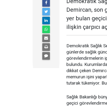
Demokratik Sağ
Demircan, son 
yer bulan geçic
ilişkin çarpıcı 
Demokratik Sağlık S
günlerde sağlık gün
görevlendirmelerin ip
bulundu. Kurumlardak
dikkat çeken Demirc
memurun işini yapar
tutarak tükeniyor. Bu
Sağlık Bakanlığı büny
geçici görevlendirmel