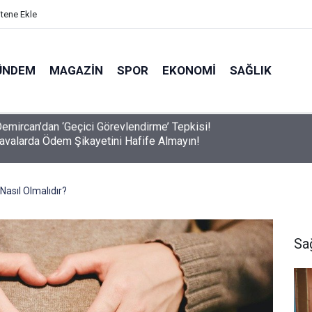
itene Ekle
ÜNDEM
MAGAZIN
SPOR
EKONOMI
SAĞLIK
avalarda Ödem Şikayetini Hafife Almayın!
asıl Olmalıdır?
Sa