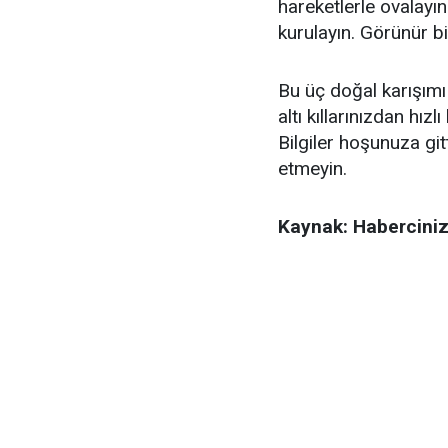
hareketlerle ovalayın
kurulayın. Görünür bir
Bu üç doğal karışım
altı kıllarınızdan hız
Bilgiler hoşunuza gi
etmeyin.
Kaynak: Haberciniz