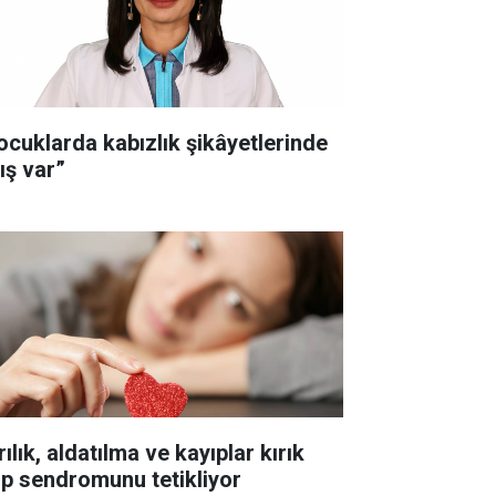
ocuklarda kabızlık şikâyetlerinde
ış var”
ılık, aldatılma ve kayıplar kırık
lp sendromunu tetikliyor