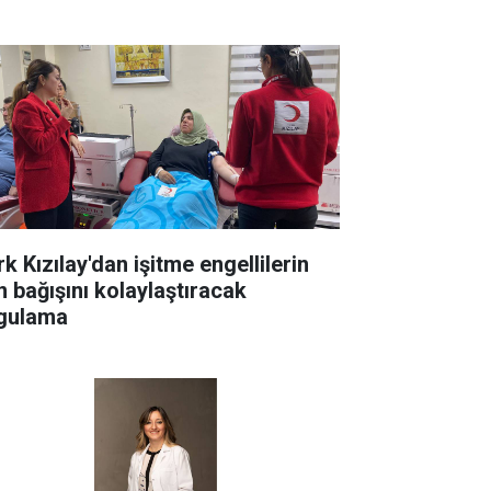
k Kızılay'dan işitme engellilerin
n bağışını kolaylaştıracak
gulama