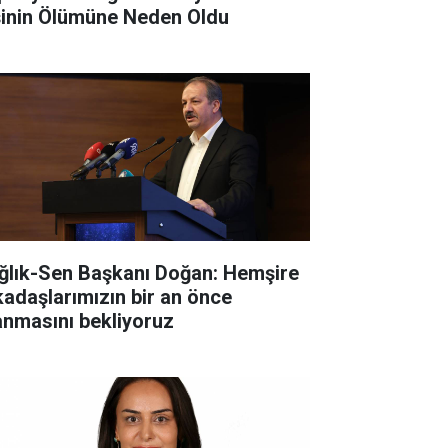
şinin Ölümüne Neden Oldu
ğlık-Sen Başkanı Doğan: Hemşire
kadaşlarımızın bir an önce
anmasını bekliyoruz