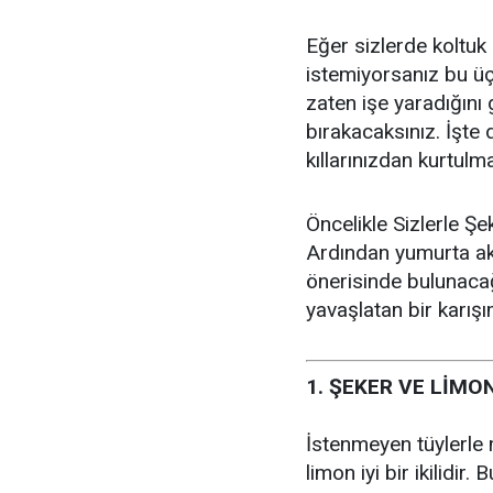
Eğer sizlerde koltuk a
istemiyorsanız bu üç
zaten işe yaradığını
bırakacaksınız. İşte 
kıllarınızdan kurtulma
Öncelikle Sizlerle Şe
Ardından yumurta akı
önerisinde bulunacağı
yavaşlatan bir karış
1. ŞEKER VE LİMON
İstenmeyen tüylerle
limon iyi bir ikilidir.