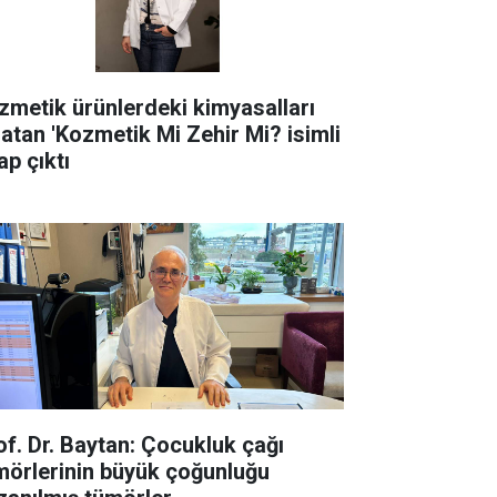
zmetik ürünlerdeki kimyasalları
latan 'Kozmetik Mi Zehir Mi? isimli
ap çıktı
of. Dr. Baytan: Çocukluk çağı
mörlerinin büyük çoğunluğu