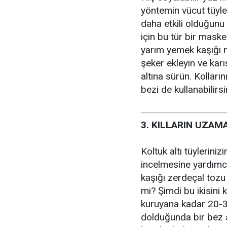
yöntemin vücut tüyle
daha etkili olduğunu 
için bu tür bir mask
yarım yemek kaşığı n
şeker ekleyin ve karı
altına sürün. Kollar
bezi de kullanabilirs
3. KILLARIN UZAM
Koltuk altı tüylerin
incelmesine yardımc
kaşığı zerdeçal tozu 
mi? Şimdi bu ikisini
kuruyana kadar 20-30
dolduğunda bir bez al