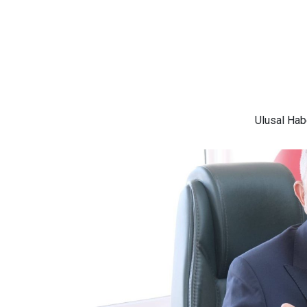
Ulusal
Habe