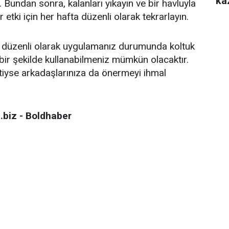
ka
. Bundan sonra, kalanları yıkayın ve bir havluyla
 etki için her hafta düzenli olarak tekrarlayın.
ı düzenli olarak uygulamanız durumunda koltuk
lı bir şekilde kullanabilmeniz mümkün olacaktır.
ttiyse arkadaşlarınıza da önermeyi ihmal
.biz - Boldhaber