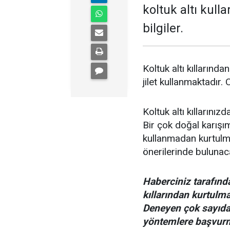
koltuk altı kul
bilgiler.
Koltuk altı kıllarınd
jilet kullanmaktadır.
Koltuk altı kıllarını
Bir çok doğal karışım 
kullanmadan kurtulm
önerilerinde bulunac
Haberciniz tarafında
kıllarından kurtulma
Deneyen çok sayıda 
yöntemlere başvurm