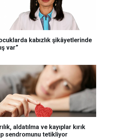
ocuklarda kabızlık şikâyetlerinde
ış var”
ılık, aldatılma ve kayıplar kırık
lp sendromunu tetikliyor