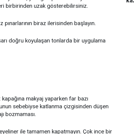
ka
i birbirinden uzak gösterebilirsiniz.
pınarlarının biraz ilerisinden başlayın.
şarı doğru koyulaşan tonlarda bir uygulama
 kapağına makyaj yaparken far bazı
 Bunun sebebiyse katlanma çizgisinden düşen
ajı bozmaması.
eyeliner ile tamamen kapatmayın. Çok ince bir