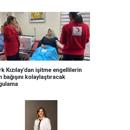
k Kızılay'dan işitme engellilerin
n bağışını kolaylaştıracak
gulama