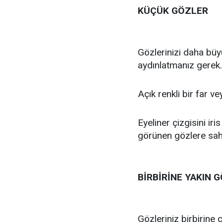
KÜÇÜK GÖZLER
Gözlerinizi daha büy
aydınlatmanız gerek.
Açık renkli bir far v
Eyeliner çizgisini ir
görünen gözlere sahip
BİRBİRİNE YAKIN 
Gözleriniz birbirine 