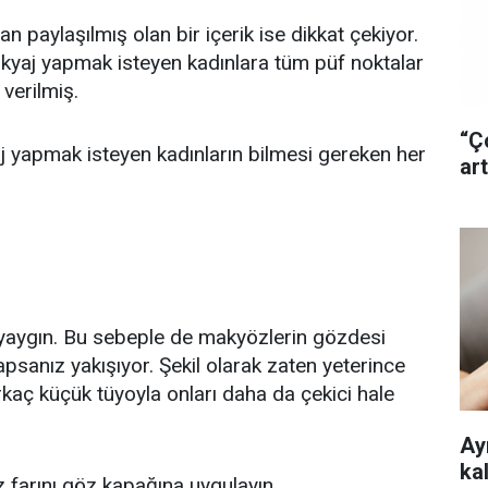
an paylaşılmış olan bir içerik ise dikkat çekiyor.
kyaj yapmak isteyen kadınlara tüm püf noktalar
a verilmiş.
“Ç
 yapmak isteyen kadınların bilmesi gereken her
art
yaygın. Bu sebeple de makyözlerin gözdesi
sanız yakışıyor. Şekil olarak zaten yeterince
irkaç küçük tüyoyla onları daha da çekici hale
Ayr
ka
z farını göz kapağına uygulayın.