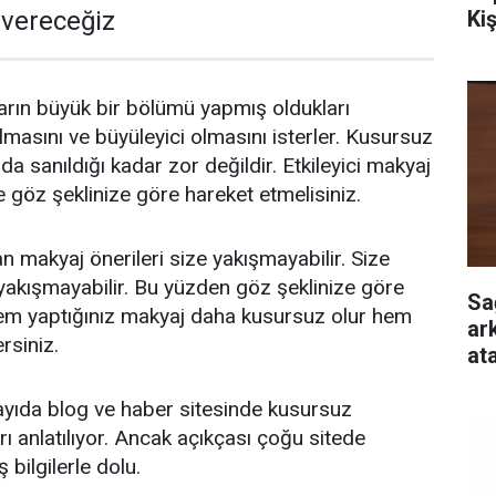
Ki
 vereceğiz
arın büyük bir bölümü yapmış oldukları
masını ve büyüleyici olmasını isterler. Kusursuz
a sanıldığı kadar zor değildir. Etkileyici makyaj
e göz şeklinize göre hareket etmelisiniz.
n makyaj önerileri size yakışmayabilir. Size
yakışmayabilir. Bu yüzden göz şeklinize göre
Sa
em yaptığınız makyaj daha kusursuz olur hem
ar
rsiniz.
at
ıda blog ve haber sitesinde kusursuz
ı anlatılıyor. Ancak açıkçası çoğu sitede
ş bilgilerle dolu.