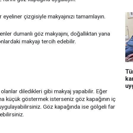
 eyeliner çizgisiyle makyajınızı tamamlayın.
venler dumanlı göz makyajını, doğallıktan yana
nlardaki makyajı tercih edebilir.
Tür
ka
uy
lanlar diledikleri gibi makyaj yapabilir. Eğer
ha küçük göstermek isterseniz göz kapağının iç
ygulayabilirsiniz. Göz kapağında ise gölgeli far
bilirsiniz.