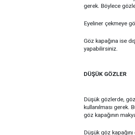
gerek. Böylece gözler
Eyeliner çekmeye göz 
Göz kapağına ise dı
yapabilirsiniz.
DÜŞÜK GÖZLER
Düşük gözlerde, göz
kullanılması gerek.
göz kapağının maky
Düşük göz kapağını 