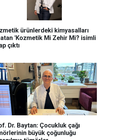
zmetik ürünlerdeki kimyasalları
latan 'Kozmetik Mi Zehir Mi? isimli
ap çıktı
of. Dr. Baytan: Çocukluk çağı
mörlerinin büyük çoğunluğu