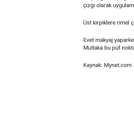
çizgi olarak uygulama
Üst kirpiklere rimel 
Evet makyaj yaparken 
Mutlaka bu püf nokta
Kaynak: Mynet.com