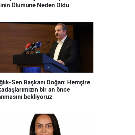
şinin Ölümüne Neden Oldu
ğlık-Sen Başkanı Doğan: Hemşire
kadaşlarımızın bir an önce
anmasını bekliyoruz