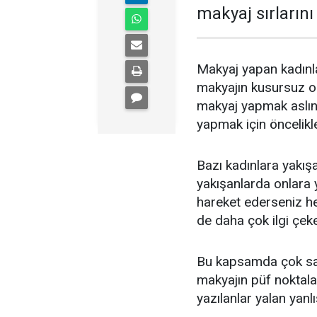
makyaj sırlarını
Makyaj yapan kadınl
makyajın kusursuz ol
makyaj yapmak aslınd
yapmak için öncelikl
Bazı kadınlara yakışa
yakışanlarda onlara 
hareket ederseniz h
de daha çok ilgi çeke
Bu kapsamda çok say
makyajın püf noktalar
yazılanlar yalan yanlı