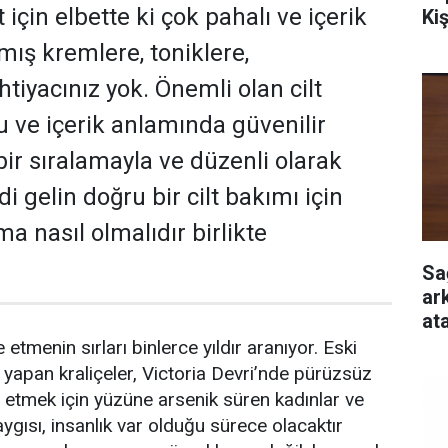
 için elbette ki çok pahalı ve içerik
Ki
mış kremlere, toniklere,
ihtiyacınız yok. Önemli olan cilt
ru ve içerik anlamında güvenilir
bir sıralamayla ve düzenli olarak
 gelin doğru bir cilt bakımı için
ma nasıl olmalıdır birlikte
Sa
ar
at
 etmenin sırları binlerce yıldır aranıyor. Eski
yapan kraliçeler, Victoria Devri’nde pürüzsüz
e etmek için yüzüne arsenik süren kadınlar ve
gısı, insanlık var olduğu sürece olacaktır