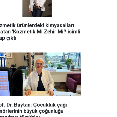
zmetik ürünlerdeki kimyasalları
latan 'Kozmetik Mi Zehir Mi? isimli
ap çıktı
of. Dr. Baytan: Çocukluk çağı
mörlerinin büyük çoğunluğu