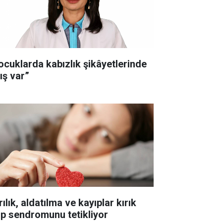
ocuklarda kabızlık şikâyetlerinde
ış var”
ılık, aldatılma ve kayıplar kırık
lp sendromunu tetikliyor