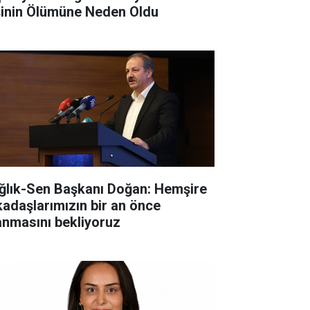
şinin Ölümüne Neden Oldu
ğlık-Sen Başkanı Doğan: Hemşire
kadaşlarımızın bir an önce
anmasını bekliyoruz