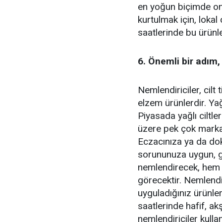
en yoğun biçimde onar
kurtulmak için, lokal 
saatlerinde bu ürünle
6. Önemli bir adım,
Nemlendiriciler, cilt
elzem ürünlerdir. Yağ
Piyasada yağlı ciltler
üzere pek çok markay
Eczacınıza ya da dokt
sorununuza uygun, güv
nemlendirecek, hem 
görecektir. Nemlendi
uyguladığınız ürünle
saatlerinde hafif, a
nemlendiriciler kullan