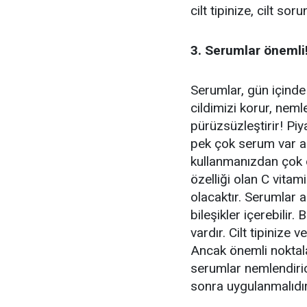
cilt tipinize, cilt so
3. Serumlar önemli
Serumlar, gün içinde
cildimizi korur, nemle
pürüzsüzleştirir! Piy
pek çok serum var a
kullanmanızdan çok d
özelliği olan C vita
olacaktır. Serumlar a
bileşikler içerebilir. 
vardır. Cilt tipinize
Ancak önemli noktala
serumlar nemlendiri
sonra uygulanmalıdır