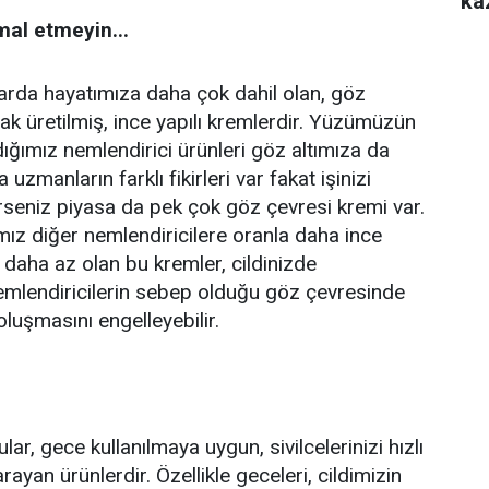
ka
mal etmeyin...
larda hayatımıza daha çok dahil olan, göz
rak üretilmiş, ince yapılı kremlerdir. Yüzümüzün
dığımız nemlendirici ürünleri göz altımıza da
zmanların farklı fikirleri var fakat işinizi
rseniz piyasa da pek çok göz çevresi kremi var.
mız diğer nemlendiricilere oranla daha ince
si daha az olan bu kremler, cildinizde
nemlendiricilerin sebep olduğu göz çevresinde
luşmasını engelleyebilir.
lar, gece kullanılmaya uygun, sivilcelerinizi hızlı
ayan ürünlerdir. Özellikle geceleri, cildimizin