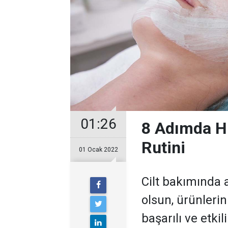
01:26
8 Adımda Hız
Rutini
01 Ocak 2022
Cilt bakımında 
olsun, ürünleri
başarılı ve etki