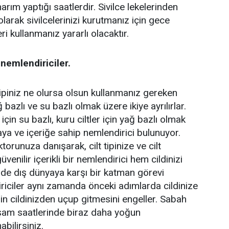
ım yaptığı saatlerdir. Sivilce lekelerinden
olarak sivilcelerinizi kurutmanız için gece
ri kullanmanız yararlı olacaktır.
 nemlendiriciler.
 tipiniz ne olursa olsun kullanmanız gereken
 bazlı ve su bazlı olmak üzere ikiye ayrılırlar.
 için su bazlı, kuru ciltler için yağ bazlı olmak
a ve içeriğe sahip nemlendirici bulunuyor.
orunuza danışarak, cilt tipinize ve cilt
enilir içerikli bir nemlendirici hem cildinizi
de dış dünyaya karşı bir katman görevi
riciler aynı zamanda önceki adımlarda cildinize
rin cildinizden uçup gitmesini engeller. Sabah
kşam saatlerinde biraz daha yoğun
abilirsiniz.