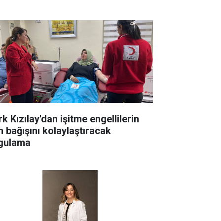
k Kızılay'dan işitme engellilerin
n bağışını kolaylaştıracak
gulama