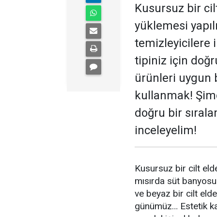
Kusursuz bir cilt
yüklemesi yapıl
temizleyicilere 
tipiniz için doğ
ürünleri uygun 
kullanmak! Şimdi
doğru bir sırala
inceleyelim!
Kusursuz bir cilt elde
mısırda süt banyosu 
ve beyaz bir cilt eld
günümüz… Estetik kay