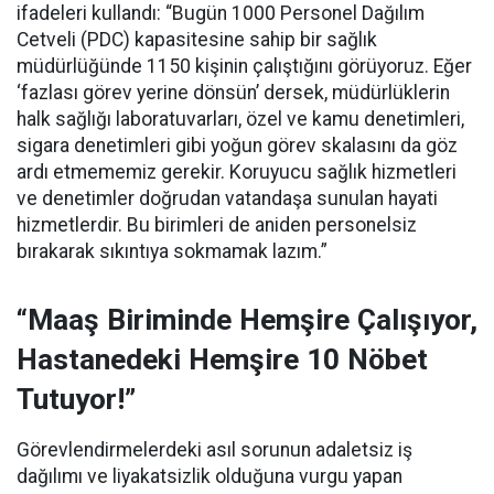
ifadeleri kullandı:
“Bugün 1000 Personel Dağılım
Cetveli (PDC) kapasitesine sahip bir sağlık
müdürlüğünde 1150 kişinin çalıştığını görüyoruz. Eğer
‘fazlası görev yerine dönsün’ dersek, müdürlüklerin
halk sağlığı laboratuvarları, özel ve kamu denetimleri,
sigara denetimleri gibi yoğun görev skalasını da göz
ardı etmememiz gerekir. Koruyucu sağlık hizmetleri
ve denetimler doğrudan vatandaşa sunulan hayati
hizmetlerdir. Bu birimleri de aniden personelsiz
bırakarak sıkıntıya sokmamak lazım.”
“Maaş Biriminde Hemşire Çalışıyor,
Hastanedeki Hemşire 10 Nöbet
Tutuyor!”
Görevlendirmelerdeki asıl sorunun adaletsiz iş
dağılımı ve liyakatsizlik olduğuna vurgu yapan