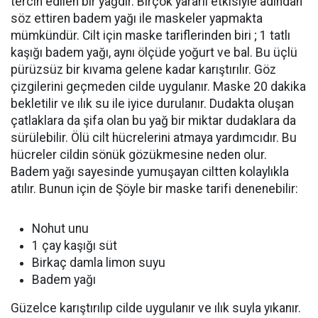
tercih edilen bir yağdır. Birçok yararlı etkisiyle adından
söz ettiren badem yağı ile maskeler yapmakta
mümkündür. Cilt için maske tariflerinden biri ; 1 tatlı
kaşığı badem yağı, aynı ölçüde yoğurt ve bal. Bu üçlü
pürüzsüz bir kıvama gelene kadar karıştırılır. Göz
çizgilerini geçmeden cilde uygulanır. Maske 20 dakika
bekletilir ve ılık su ile iyice durulanır. Dudakta oluşan
çatlaklara da şifa olan bu yağ bir miktar dudaklara da
sürülebilir. Ölü cilt hücrelerini atmaya yardımcıdır. Bu
hücreler cildin sönük gözükmesine neden olur.
Badem yağı sayesinde yumuşayan ciltten kolaylıkla
atılır. Bunun için de Şöyle bir maske tarifi denenebilir:
Nohut unu
1 çay kaşığı süt
Birkaç damla limon suyu
Badem yağı
Güzelce karıştırılıp cilde uygulanır ve ılık suyla yıkanır.