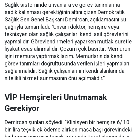
Sağlık sisteminde unvanlara ve görev tanımlarına
sadık kalınması gerektiğinin altını çizen Demokratik
Sağlık Sen Genel Başkanı Demircan, açıklamasını şu
çağrıyla tamamladı:
“Unvanı doktor, hemşire veya
teknisyen olan sağlık çalışanları kendi asil görevlerini
yapmalıdır. Görevlendirmeleri yaparken mutlak suretle
liyakat esas alınmalıdır. Çözüm çok basittir: Memurun
işini memura yaptırmak lazım. Memurların da kendi
görev tanımları doğrultusunda verilen işleri yapmaları
sağlanmalıdır. Sağlık çalışanlarının kendi alanlarında
nitelikli hizmet sunmasının önü açılmalıdır.”
VİP Hemşireleri Unutmamak
Gerekiyor
Demircan şunları söyledi: “Klinisyen bir hemşire 6/ 10
bin lira teşvik ek ödeme alırken masa başı görevindeki