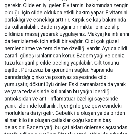
gerekir. Cilde en iyi gelen E vitamini bakımından zengin
olduğu için cilde oldukça etkili bakım yapar. E vitamini
parlaklığı ve esnekliği arttırır. Kirpik se kaş bakımında
da kullanılabilir. Badem yağını bir miktar elinize alıp
cildinize masaj yaparak uygulayınız. Makyaj kalıntılarını
da temizlemek için etkili bir yağdır. Cildi çok güzel
nemlendirme ve temizleme özelliği vardır. Ayrıca cildi
zararlı güneş ışınlarından korur. Badem yağı ve deniz
tuzu karıştırılıp cilde peeling yapılabilir. Cilt tonunu
eşitler. Pürüzsüz bir görünüm sağlar. Yapısında
barındırdığı çinko ve psoriyaz sayesinde cildi
yumuşatır, döküntüyü önler. Eski zamanlarda da yanık
ve yara tedavisinde kullanılan bu yağın içerdiği
antioksidan ve anti-inflamatuar özelliği sayesinde
yanık izlerinde kullanılır. İçeriği ile göz çevresindeki
morluklara da iyi gelir. Gebelik ile oluşan ya da birden
alınan kilo ile oluşan çatlaklar çoğu kadının baş
belasıdır. Badem yağı bu çatlakları önlemek açısından