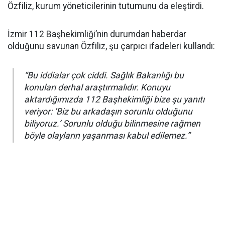
Özfiliz, kurum yöneticilerinin tutumunu da eleştirdi.
İzmir 112 Başhekimliği’nin durumdan haberdar
olduğunu savunan Özfiliz, şu çarpıcı ifadeleri kullandı:
“Bu iddialar çok ciddi. Sağlık Bakanlığı bu
konuları derhal araştırmalıdır. Konuyu
aktardığımızda 112 Başhekimliği bize şu yanıtı
veriyor: ‘Biz bu arkadaşın sorunlu olduğunu
biliyoruz.’ Sorunlu olduğu bilinmesine rağmen
böyle olayların yaşanması kabul edilemez.”