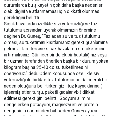
durumlarda bu şikayetin çok daha başka nedenleri
olabildiğini ve atlanmaması için dikkatli olunması
gerektiğini belirtti.
Sıcak havalarda özellikle sıvı yetersizliği ve tuz
tutulumu açısından uyanık olmamızın önemine
değinen Dr. Güneş, “Fazladan su ve tuz tutulumu
olması, su tüketimini kısıtlamanız gerektiği anlamına
gelmez. Tam tersine sıcak havalarda su tüketimini
artırmalısınız. Gün içerisinde ek bir hastalığınız veya
bir uzman tarafından önerilen başka bir durum yoksa
kilogram başına 35-40 cc su tüketilmesini
öneriyoruz.” dedi. Ödem konusunda özellikle sıvı
yetersizliği ile birlikte tuz tutulumunun da önemli bir
neden olduğunu belirtirken gizli tuz kaynaklarına (
işlenmiş etler, turşu, paketli gıdalar vb ) dikkat
edilmesi gerektiğini belirtti. Sodyum alımını
dengelerken potasyum, magnezyum ve protein
dengesinin öneminden bahseden Güneş ayrıca