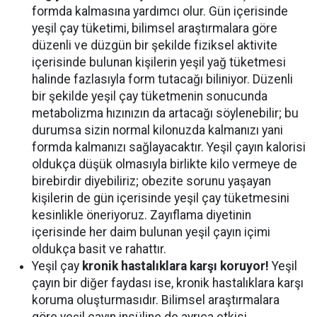
formda kalmasına yardımcı olur. Gün içerisinde
yeşil çay tüketimi, bilimsel araştırmalara göre
düzenli ve düzgün bir şekilde fiziksel aktivite
içerisinde bulunan kişilerin yeşil yağ tüketmesi
halinde fazlasıyla form tutacağı biliniyor. Düzenli
bir şekilde yeşil çay tüketmenin sonucunda
metabolizma hızınızın da artacağı söylenebilir; bu
durumsa sizin normal kilonuzda kalmanızı yani
formda kalmanızı sağlayacaktır. Yeşil çayın kalorisi
oldukça düşük olmasıyla birlikte kilo vermeye de
birebirdir diyebiliriz; obezite sorunu yaşayan
kişilerin de gün içerisinde yeşil çay tüketmesini
kesinlikle öneriyoruz. Zayıflama diyetinin
içerisinde her daim bulunan yeşil çayın içimi
oldukça basit ve rahattır.
Yeşil çay
kronik hastalıklara karşı koruyor!
Yeşil
çayın bir diğer faydası ise, kronik hastalıklara karşı
koruma oluşturmasıdır. Bilimsel araştırmalara