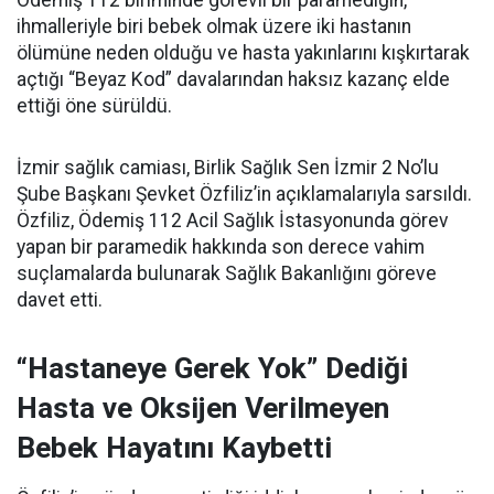
Ödemiş 112 biriminde görevli bir paramediğin,
ihmalleriyle biri bebek olmak üzere iki hastanın
ölümüne neden olduğu ve hasta yakınlarını kışkırtarak
açtığı “Beyaz Kod” davalarından haksız kazanç elde
ettiği öne sürüldü.
İzmir sağlık camiası, Birlik Sağlık Sen İzmir 2 No’lu
Şube Başkanı Şevket Özfiliz’in açıklamalarıyla sarsıldı.
Özfiliz, Ödemiş 112 Acil Sağlık İstasyonunda görev
yapan bir paramedik hakkında son derece vahim
suçlamalarda bulunarak Sağlık Bakanlığını göreve
davet etti.
“Hastaneye Gerek Yok” Dediği
Hasta ve Oksijen Verilmeyen
Bebek Hayatını Kaybetti