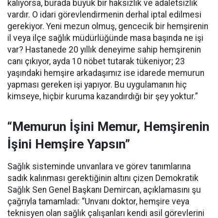
kalıyorsa, burada büyük bir haksızlık ve adaletsizlik
vardır. O idari görevlendirmenin derhal iptal edilmesi
gerekiyor. Yeni mezun olmuş, gencecik bir hemşirenin
il veya ilçe sağlık müdürlüğünde masa başında ne işi
var? Hastanede 20 yıllık deneyime sahip hemşirenin
canı çıkıyor, ayda 10 nöbet tutarak tükeniyor; 23
yaşındaki hemşire arkadaşımız ise idarede memurun
yapması gereken işi yapıyor. Bu uygulamanın hiç
kimseye, hiçbir kuruma kazandırdığı bir şey yoktur.”
“Memurun İşini Memur, Hemşirenin
İşini Hemşire Yapsın”
Sağlık sisteminde unvanlara ve görev tanımlarına
sadık kalınması gerektiğinin altını çizen Demokratik
Sağlık Sen Genel Başkanı Demircan, açıklamasını şu
çağrıyla tamamladı:
“Unvanı doktor, hemşire veya
teknisyen olan sağlık çalışanları kendi asil görevlerini