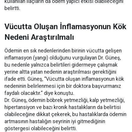
kullanılan ilaçların da ödem yapıcı etkisi olabileceğini
belirtti.
Vücutta Oluşan İnflamasyonun Kök
Nedeni Araştırılmalı
Ödemin en sık nedenlerinden birinin vücutta gelişen
inflamasyon (yangı) olduğunu vurgulayan Dr. Güneş,
bu nedenle yalnızca belirtileri gidermeye çalışmak
yerine altta yatan nedenin araştırılması gerektiğini
ifade etti. Güneş, “Vücutta oluşan inflamasyonun kök
nedeninin belirlenmesi için bir doktora başvurmanız
faydalı olacaktır.” diye konuştu.
Dr. Güneş, ödemin böbrek yetmezliği, kalp yetmezliği,
hipertansiyon ve bazı kronik hastalıkların da belirtisi
olabileceğine dikkat çekerek, bu hastalıklarda ödemin
artmasının hastalığın seyrinin iyi gitmediğinin
göstergesi olabileceğini belirtti.