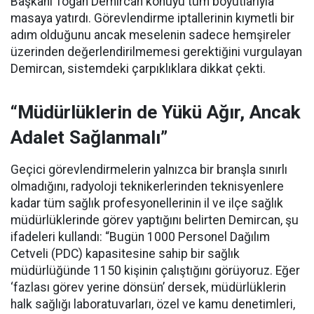
Başkanı Togan Demircan konuyu tüm boyutlarıyla
masaya yatırdı. Görevlendirme iptallerinin kıymetli bir
adım olduğunu ancak meselenin sadece hemşireler
üzerinden değerlendirilmemesi gerektiğini vurgulayan
Demircan, sistemdeki çarpıklıklara dikkat çekti.
“Müdürlüklerin de Yükü Ağır, Ancak
Adalet Sağlanmalı”
Geçici görevlendirmelerin yalnızca bir branşla sınırlı
olmadığını, radyoloji teknikerlerinden teknisyenlere
kadar tüm sağlık profesyonellerinin il ve ilçe sağlık
müdürlüklerinde görev yaptığını belirten Demircan, şu
ifadeleri kullandı:
“Bugün 1000 Personel Dağılım
Cetveli (PDC) kapasitesine sahip bir sağlık
müdürlüğünde 1150 kişinin çalıştığını görüyoruz. Eğer
‘fazlası görev yerine dönsün’ dersek, müdürlüklerin
halk sağlığı laboratuvarları, özel ve kamu denetimleri,