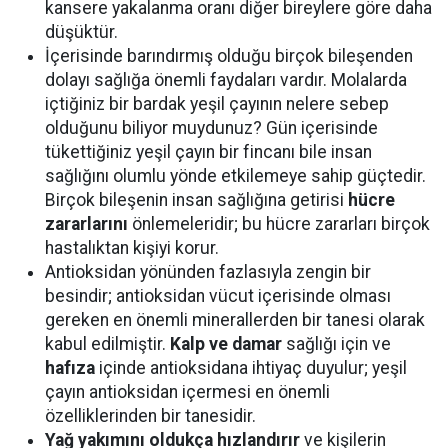
kansere yakalanma oranı diğer bireylere göre daha
düşüktür.
İçerisinde barındırmış olduğu birçok bileşenden
dolayı sağlığa önemli faydaları vardır. Molalarda
içtiğiniz bir bardak yeşil çayının nelere sebep
olduğunu biliyor muydunuz? Gün içerisinde
tükettiğiniz yeşil çayın bir fincanı bile insan
sağlığını olumlu yönde etkilemeye sahip güçtedir.
Birçok bileşenin insan sağlığına getirisi
hücre
zararlarını
önlemeleridir; bu hücre zararları birçok
hastalıktan kişiyi korur.
Antioksidan yönünden fazlasıyla zengin bir
besindir; antioksidan vücut içerisinde olması
gereken en önemli minerallerden bir tanesi olarak
kabul edilmiştir.
Kalp ve damar
sağlığı için ve
hafıza
içinde antioksidana ihtiyaç duyulur; yeşil
çayın antioksidan içermesi en önemli
özelliklerinden bir tanesidir.
Yağ yakımını oldukça hızlandırır
ve kişilerin