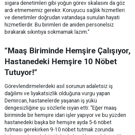
sigara denetimleri gibi yoğun görev skalasını da göz
ardı etmememiz gerekir. Koruyucu sağlık hizmetleri
ve denetimler doğrudan vatandaşa sunulan hayati
hizmetlerdir. Bu birimleri de aniden personelsiz
bırakarak sıkıntıya sokmamak lazım.”
“Maaş Biriminde Hemşire Çalışıyor,
Hastanedeki Hemşire 10 Nöbet
Tutuyor!”
Görevlendirmelerdeki asıl sorunun adaletsiz iş
dağılımı ve liyakatsizlik olduğuna vurgu yapan
Demircan, hastanelerde yaşanan iş yükü
dengesizliğine şu sözlerle isyan etti:
“Eğer maaş
biriminde bir hemşire idari işler yapıyor ve bu yüzden
hastanedeki başka bir hemşire ayda 5-6 nöbet
tutması gerekirken 9-10 nöbet tutmak zorunda