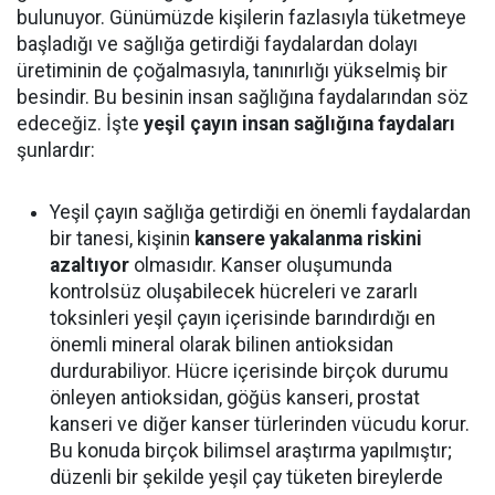
bulunuyor. Günümüzde kişilerin fazlasıyla tüketmeye
başladığı ve sağlığa getirdiği faydalardan dolayı
üretiminin de çoğalmasıyla, tanınırlığı yükselmiş bir
besindir. Bu besinin insan sağlığına faydalarından söz
edeceğiz. İşte
yeşil çayın insan sağlığına faydaları
şunlardır:
Yeşil çayın sağlığa getirdiği en önemli faydalardan
bir tanesi, kişinin
kansere yakalanma riskini
azaltıyor
olmasıdır. Kanser oluşumunda
kontrolsüz oluşabilecek hücreleri ve zararlı
toksinleri yeşil çayın içerisinde barındırdığı en
önemli mineral olarak bilinen antioksidan
durdurabiliyor. Hücre içerisinde birçok durumu
önleyen antioksidan, göğüs kanseri, prostat
kanseri ve diğer kanser türlerinden vücudu korur.
Bu konuda birçok bilimsel araştırma yapılmıştır;
düzenli bir şekilde yeşil çay tüketen bireylerde