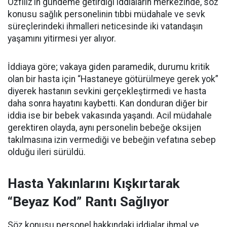
Özfiliz’in gündeme getirdiği iddiaların merkezinde, söz
konusu sağlık personelinin tıbbi müdahale ve sevk
süreçlerindeki ihmalleri neticesinde iki vatandaşın
yaşamını yitirmesi yer alıyor.
İddiaya göre; vakaya giden paramedik, durumu kritik
olan bir hasta için “Hastaneye götürülmeye gerek yok”
diyerek hastanın sevkini gerçekleştirmedi ve hasta
daha sonra hayatını kaybetti. Kan donduran diğer bir
iddia ise bir bebek vakasında yaşandı. Acil müdahale
gerektiren olayda, aynı personelin bebeğe oksijen
takılmasına izin vermediği ve bebeğin vefatına sebep
olduğu ileri sürüldü.
Hasta Yakınlarını Kışkırtarak
“Beyaz Kod” Rantı Sağlıyor
Söz konusu personel hakkındaki iddialar ihmal ve