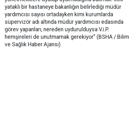
yataklı bir hastaneye bakanlığın belirlediği müdür
yardımcısı sayısı ortadayken kimi kurumlarda
süpervizör adı altında müdür yardımcısı edasında
görev yapanları, nereden uydurulduysa V.i.P.
hemşireleri de unutmamak gerekiyor” (BSHA / Bilim
ve Sağlık Haber Ajansı)