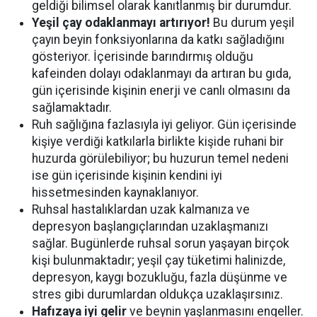
geldiği bilimsel olarak kanıtlanmış bir durumdur.
Yeşil çay odaklanmayı artırıyor!
Bu durum yeşil
çayın beyin fonksiyonlarına da katkı sağladığını
gösteriyor. İçerisinde barındırmış olduğu
kafeinden dolayı odaklanmayı da artıran bu gıda,
gün içerisinde kişinin enerji ve canlı olmasını da
sağlamaktadır.
Ruh sağlığına fazlasıyla iyi geliyor. Gün içerisinde
kişiye verdiği katkılarla birlikte kişide ruhani bir
huzurda görülebiliyor; bu huzurun temel nedeni
ise gün içerisinde kişinin kendini iyi
hissetmesinden kaynaklanıyor.
Ruhsal hastalıklardan uzak kalmanıza ve
depresyon başlangıçlarından uzaklaşmanızı
sağlar. Bugünlerde ruhsal sorun yaşayan birçok
kişi bulunmaktadır; yeşil çay tüketimi halinizde,
depresyon, kaygı bozukluğu, fazla düşünme ve
stres gibi durumlardan oldukça uzaklaşırsınız.
Hafızaya iyi gelir
ve beynin yaşlanmasını engeller.