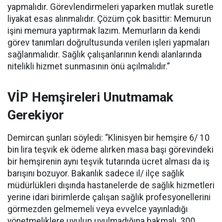
yapmalıdır. Görevlendirmeleri yaparken mutlak suretle
liyakat esas alınmalıdır. Çözüm çok basittir: Memurun
işini memura yaptırmak lazım. Memurların da kendi
görev tanımları doğrultusunda verilen işleri yapmaları
sağlanmalıdır. Sağlık çalışanlarının kendi alanlarında
nitelikli hizmet sunmasının önü açılmalıdır.”
VİP Hemşireleri Unutmamak
Gerekiyor
Demircan şunları söyledi: “Klinisyen bir hemşire 6/ 10
bin lira teşvik ek ödeme alırken masa başı görevindeki
bir hemşirenin aynı teşvik tutarında ücret alması da iş
barışını bozuyor. Bakanlık sadece il/ ilçe sağlık
müdürlükleri dışında hastanelerde de sağlık hizmetleri
yerine idari birimlerde çalışan sağlık profesyonellerini
görmezden gelmemeli veya evvelce yayınladığı
yönetmeliklere uyulup uyulmadığına bakmalı. 300