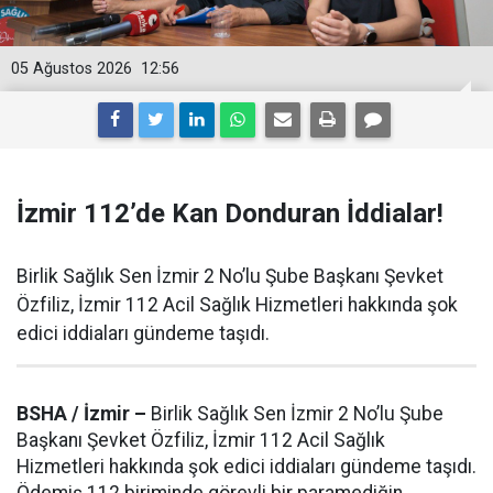
05 Ağustos 2026
12:56
İzmir 112’de Kan Donduran İddialar!
Birlik Sağlık Sen İzmir 2 No’lu Şube Başkanı Şevket
Özfiliz, İzmir 112 Acil Sağlık Hizmetleri hakkında şok
edici iddiaları gündeme taşıdı.
BSHA / İzmir –
Birlik Sağlık Sen İzmir 2 No’lu Şube
Başkanı Şevket Özfiliz, İzmir 112 Acil Sağlık
Hizmetleri hakkında şok edici iddiaları gündeme taşıdı.