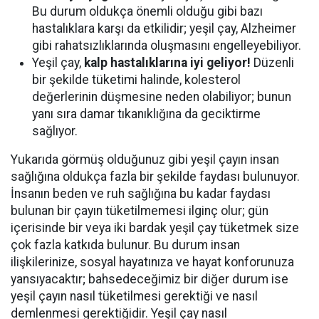
Bu durum oldukça önemli olduğu gibi bazı
hastalıklara karşı da etkilidir; yeşil çay, Alzheimer
gibi rahatsızlıklarında oluşmasını engelleyebiliyor.
Yeşil çay,
kalp hastalıklarına iyi geliyor!
Düzenli
bir şekilde tüketimi halinde, kolesterol
değerlerinin düşmesine neden olabiliyor; bunun
yanı sıra damar tıkanıklığına da geciktirme
sağlıyor.
Yukarıda görmüş olduğunuz gibi yeşil çayın insan
sağlığına oldukça fazla bir şekilde faydası bulunuyor.
İnsanın beden ve ruh sağlığına bu kadar faydası
bulunan bir çayın tüketilmemesi ilginç olur; gün
içerisinde bir veya iki bardak yeşil çay tüketmek size
çok fazla katkıda bulunur. Bu durum insan
ilişkilerinize, sosyal hayatınıza ve hayat konforunuza
yansıyacaktır; bahsedeceğimiz bir diğer durum ise
yeşil çayın nasıl tüketilmesi gerektiği ve nasıl
demlenmesi gerektiğidir. Yeşil çay nasıl