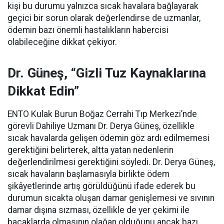
kişi bu durumu yalnızca sıcak havalara bağlayarak
geçici bir sorun olarak değerlendirse de uzmanlar,
ödemin bazı önemli hastalıkların habercisi
olabileceğine dikkat çekiyor.
Dr. Güneş, “Gizli Tuz Kaynaklarına
Dikkat Edin”
ENTO Kulak Burun Boğaz Cerrahi Tıp Merkezi’nde
görevli Dahiliye Uzmanı Dr. Derya Güneş, özellikle
sıcak havalarda gelişen ödemin göz ardı edilmemesi
gerektiğini belirterek, altta yatan nedenlerin
değerlendirilmesi gerektiğini söyledi. Dr. Derya Güneş,
sıcak havaların başlamasıyla birlikte ödem
şikâyetlerinde artış görüldüğünü ifade ederek bu
durumun sıcakta oluşan damar genişlemesi ve sıvının
damar dışına sızması, özellikle de yer çekimi ile
bacaklarda olmasının olağan olduğunu ancak bazı