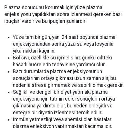
Plazma sonucunu korumak için yüze plazma
enjeksiyonu yapıldıktan sonra izlenmesi gereken bazı
ipuçları vardır ve bu ipuçları şunlardır:
Yüze tam bir gün, yani 24 saat boyunca plazma
enjeksiyonundan sonra yüzü su veya losyonla
yıkamaktan kaçının.
Bol sıvı, özellikle su içmelisiniz çünkü ciltteki
hasarlı hücrelerin tedavisine yardımcı olur.
Bazı durumlarda plazma enjeksiyonunun
sonuçlarının ortaya çıkması uzun zaman alır, bu
nedenle strese girmemek ve sabırlı olmak gerekir.
Sağlıklı ve dengeli bir diyet yapmak, plazma
enjeksiyonu için tatmin edici sonuçların ortaya
çıkmasına yardımcı olur, bu nedenle çeşitli ve
entegre bir diyetin izlenmesi tercih edilir.
İmmün yetmezliği veya anemisi olan hastalar
plazma enjeksiyon yaptırmaktan kaçınmalıdır.