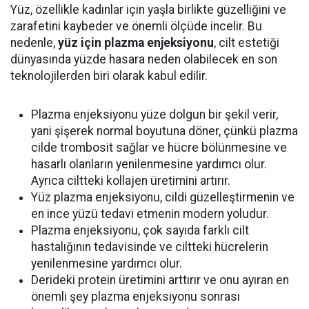
Yüz, özellikle kadınlar için yaşla birlikte güzelliğini ve
zarafetini kaybeder ve önemli ölçüde incelir. Bu
nedenle,
yüz için plazma enjeksiyonu
, cilt estetiği
dünyasında yüzde hasara neden olabilecek en son
teknolojilerden biri olarak kabul edilir.
Plazma enjeksiyonu yüze dolgun bir şekil verir,
yani şişerek normal boyutuna döner, çünkü plazma
cilde trombosit sağlar ve hücre bölünmesine ve
hasarlı olanların yenilenmesine yardımcı olur.
Ayrıca ciltteki kollajen üretimini artırır.
Yüz plazma enjeksiyonu, cildi güzelleştirmenin ve
en ince yüzü tedavi etmenin modern yoludur.
Plazma enjeksiyonu, çok sayıda farklı cilt
hastalığının tedavisinde ve ciltteki hücrelerin
yenilenmesine yardımcı olur.
Derideki protein üretimini arttırır ve onu ayıran en
önemli şey plazma enjeksiyonu sonrası