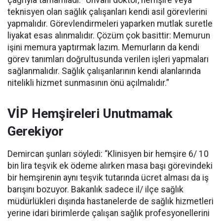
çağrıyla tamamladı:
“Unvanı doktor, hemşire veya
teknisyen olan sağlık çalışanları kendi asil görevlerini
yapmalıdır. Görevlendirmeleri yaparken mutlak suretle
liyakat esas alınmalıdır. Çözüm çok basittir: Memurun
işini memura yaptırmak lazım. Memurların da kendi
görev tanımları doğrultusunda verilen işleri yapmaları
sağlanmalıdır. Sağlık çalışanlarının kendi alanlarında
nitelikli hizmet sunmasının önü açılmalıdır.”
VİP Hemşireleri Unutmamak
Gerekiyor
Demircan şunları söyledi: “Klinisyen bir hemşire 6/ 10
bin lira teşvik ek ödeme alırken masa başı görevindeki
bir hemşirenin aynı teşvik tutarında ücret alması da iş
barışını bozuyor. Bakanlık sadece il/ ilçe sağlık
müdürlükleri dışında hastanelerde de sağlık hizmetleri
yerine idari birimlerde çalışan sağlık profesyonellerini