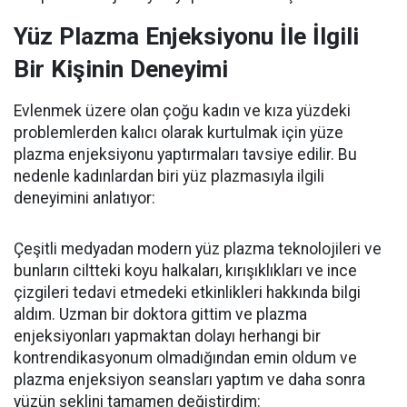
Yüz Plazma Enjeksiyonu İle İlgili
Bir Kişinin Deneyimi
Evlenmek üzere olan çoğu kadın ve kıza yüzdeki
problemlerden kalıcı olarak kurtulmak için yüze
plazma enjeksiyonu yaptırmaları tavsiye edilir. Bu
nedenle kadınlardan biri yüz plazmasıyla ilgili
deneyimini anlatıyor:
Çeşitli medyadan modern yüz plazma teknolojileri ve
bunların ciltteki koyu halkaları, kırışıklıkları ve ince
çizgileri tedavi etmedeki etkinlikleri hakkında bilgi
aldım. Uzman bir doktora gittim ve plazma
enjeksiyonları yapmaktan dolayı herhangi bir
kontrendikasyonum olmadığından emin oldum ve
plazma enjeksiyon seansları yaptım ve daha sonra
yüzün şeklini tamamen değiştirdim: