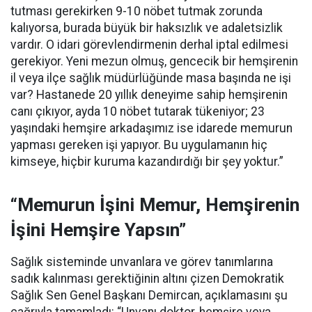
tutması gerekirken 9-10 nöbet tutmak zorunda
kalıyorsa, burada büyük bir haksızlık ve adaletsizlik
vardır. O idari görevlendirmenin derhal iptal edilmesi
gerekiyor. Yeni mezun olmuş, gencecik bir hemşirenin
il veya ilçe sağlık müdürlüğünde masa başında ne işi
var? Hastanede 20 yıllık deneyime sahip hemşirenin
canı çıkıyor, ayda 10 nöbet tutarak tükeniyor; 23
yaşındaki hemşire arkadaşımız ise idarede memurun
yapması gereken işi yapıyor. Bu uygulamanın hiç
kimseye, hiçbir kuruma kazandırdığı bir şey yoktur.”
“Memurun İşini Memur, Hemşirenin
İşini Hemşire Yapsın”
Sağlık sisteminde unvanlara ve görev tanımlarına
sadık kalınması gerektiğinin altını çizen Demokratik
Sağlık Sen Genel Başkanı Demircan, açıklamasını şu