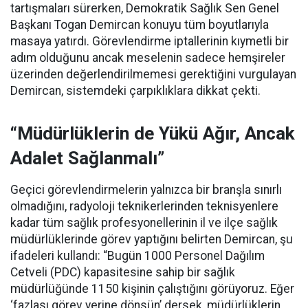
tartışmaları sürerken, Demokratik Sağlık Sen Genel
Başkanı Togan Demircan konuyu tüm boyutlarıyla
masaya yatırdı. Görevlendirme iptallerinin kıymetli bir
adım olduğunu ancak meselenin sadece hemşireler
üzerinden değerlendirilmemesi gerektiğini vurgulayan
Demircan, sistemdeki çarpıklıklara dikkat çekti.
“Müdürlüklerin de Yükü Ağır, Ancak
Adalet Sağlanmalı”
Geçici görevlendirmelerin yalnızca bir branşla sınırlı
olmadığını, radyoloji teknikerlerinden teknisyenlere
kadar tüm sağlık profesyonellerinin il ve ilçe sağlık
müdürlüklerinde görev yaptığını belirten Demircan, şu
ifadeleri kullandı:
“Bugün 1000 Personel Dağılım
Cetveli (PDC) kapasitesine sahip bir sağlık
müdürlüğünde 1150 kişinin çalıştığını görüyoruz. Eğer
‘fazlası görev yerine dönsün’ dersek, müdürlüklerin