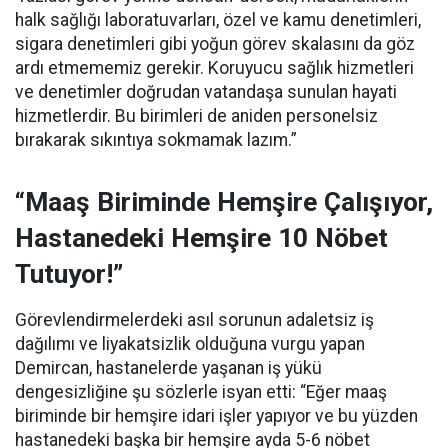
halk sağlığı laboratuvarları, özel ve kamu denetimleri,
sigara denetimleri gibi yoğun görev skalasını da göz
ardı etmememiz gerekir. Koruyucu sağlık hizmetleri
ve denetimler doğrudan vatandaşa sunulan hayati
hizmetlerdir. Bu birimleri de aniden personelsiz
bırakarak sıkıntıya sokmamak lazım.”
“Maaş Biriminde Hemşire Çalışıyor,
Hastanedeki Hemşire 10 Nöbet
Tutuyor!”
Görevlendirmelerdeki asıl sorunun adaletsiz iş
dağılımı ve liyakatsizlik olduğuna vurgu yapan
Demircan, hastanelerde yaşanan iş yükü
dengesizliğine şu sözlerle isyan etti:
“Eğer maaş
biriminde bir hemşire idari işler yapıyor ve bu yüzden
hastanedeki başka bir hemşire ayda 5-6 nöbet