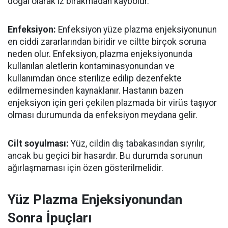
doğal olarak iz bırakmadan kaybolur.
Enfeksiyon:
Enfeksiyon yüze plazma enjeksiyonunun
en ciddi zararlarından biridir ve ciltte birçok soruna
neden olur. Enfeksiyon, plazma enjeksiyonunda
kullanılan aletlerin kontaminasyonundan ve
kullanımdan önce sterilize edilip dezenfekte
edilmemesinden kaynaklanır. Hastanın bazen
enjeksiyon için geri çekilen plazmada bir virüs taşıyor
olması durumunda da enfeksiyon meydana gelir.
Cilt soyulması:
Yüz, cildin dış tabakasından sıyrılır,
ancak bu geçici bir hasardır. Bu durumda sorunun
ağırlaşmaması için özen gösterilmelidir.
Yüz Plazma Enjeksiyonundan
Sonra İpuçları