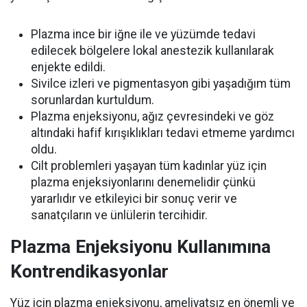
Plazma ince bir iğne ile ve yüzümde tedavi
edilecek bölgelere lokal anestezik kullanılarak
enjekte edildi.
Sivilce izleri ve pigmentasyon gibi yaşadığım tüm
sorunlardan kurtuldum.
Plazma enjeksiyonu, ağız çevresindeki ve göz
altındaki hafif kırışıklıkları tedavi etmeme yardımcı
oldu.
Cilt problemleri yaşayan tüm kadınlar yüz için
plazma enjeksiyonlarını denemelidir çünkü
yararlıdır ve etkileyici bir sonuç verir ve
sanatçıların ve ünlülerin tercihidir.
Plazma Enjeksiyonu Kullanımına
Kontrendikasyonlar
Yüz için plazma enjeksiyonu, ameliyatsız en önemli ve