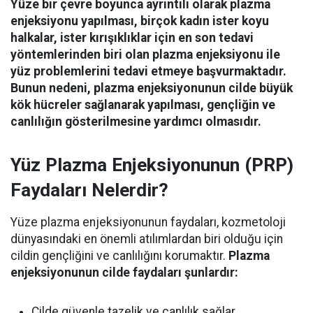
Yüze bir çevre boyunca ayrıntılı olarak plazma
enjeksiyonu yapılması, birçok kadın ister koyu
halkalar, ister kırışıklıklar için en son tedavi
yöntemlerinden biri olan plazma enjeksiyonu ile
yüz problemlerini tedavi etmeye başvurmaktadır.
Bunun nedeni, plazma enjeksiyonunun cilde büyük
kök hücreler sağlanarak yapılması, gençliğin ve
canlılığın gösterilmesine yardımcı olmasıdır.
Yüz Plazma Enjeksiyonunun (PRP)
Faydaları Nelerdir?
Yüze plazma enjeksiyonunun faydaları, kozmetoloji
dünyasındaki en önemli atılımlardan biri olduğu için
cildin gençliğini ve canlılığını korumaktır.
Plazma
enjeksiyonunun cilde faydaları şunlardır:
Cilde güvenle tazelik ve canlılık sağlar.