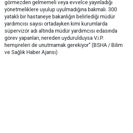
görmezden gelmemeli veya evvelce yayınladığı
yönetmeliklere uyulup uyulmadığına bakmalı. 300
yataklı bir hastaneye bakanlığın belirlediği müdür
yardımcısı sayısı ortadayken kimi kurumlarda
süpervizör adı altında müdür yardımcısı edasında
görev yapanları, nereden uydurulduysa V.i.P.
hemşireleri de unutmamak gerekiyor” (BSHA / Bilim
ve Sağlık Haber Ajansı)