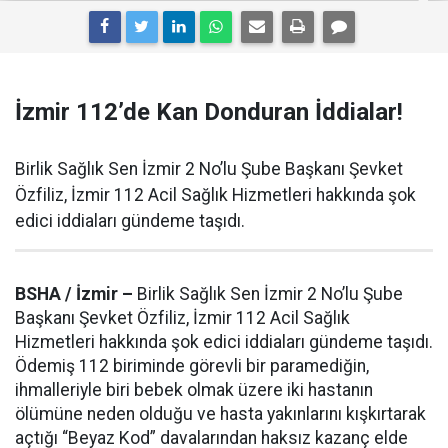
İzmir 112’de Kan Donduran İddialar!
Birlik Sağlık Sen İzmir 2 No’lu Şube Başkanı Şevket
Özfiliz, İzmir 112 Acil Sağlık Hizmetleri hakkında şok
edici iddiaları gündeme taşıdı.
BSHA / İzmir –
Birlik Sağlık Sen İzmir 2 No’lu Şube
Başkanı Şevket Özfiliz, İzmir 112 Acil Sağlık
Hizmetleri hakkında şok edici iddiaları gündeme taşıdı.
Ödemiş 112 biriminde görevli bir paramediğin,
ihmalleriyle biri bebek olmak üzere iki hastanın
ölümüne neden olduğu ve hasta yakınlarını kışkırtarak
açtığı “Beyaz Kod” davalarından haksız kazanç elde