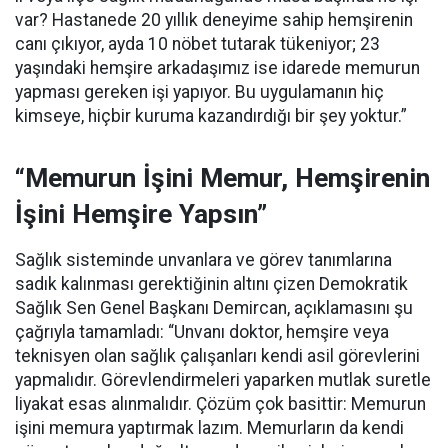
var? Hastanede 20 yıllık deneyime sahip hemşirenin
canı çıkıyor, ayda 10 nöbet tutarak tükeniyor; 23
yaşındaki hemşire arkadaşımız ise idarede memurun
yapması gereken işi yapıyor. Bu uygulamanın hiç
kimseye, hiçbir kuruma kazandırdığı bir şey yoktur.”
“Memurun İşini Memur, Hemşirenin
İşini Hemşire Yapsın”
Sağlık sisteminde unvanlara ve görev tanımlarına
sadık kalınması gerektiğinin altını çizen Demokratik
Sağlık Sen Genel Başkanı Demircan, açıklamasını şu
çağrıyla tamamladı:
“Unvanı doktor, hemşire veya
teknisyen olan sağlık çalışanları kendi asil görevlerini
yapmalıdır. Görevlendirmeleri yaparken mutlak suretle
liyakat esas alınmalıdır. Çözüm çok basittir: Memurun
işini memura yaptırmak lazım. Memurların da kendi