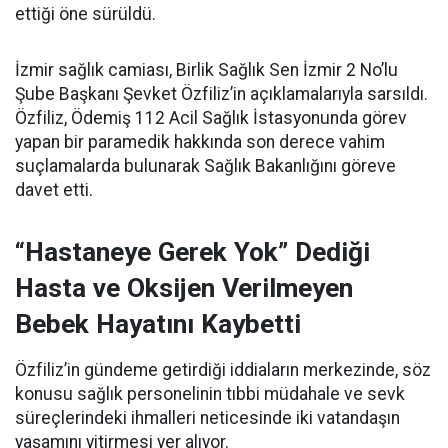
ettiği öne sürüldü.
İzmir sağlık camiası, Birlik Sağlık Sen İzmir 2 No’lu
Şube Başkanı Şevket Özfiliz’in açıklamalarıyla sarsıldı.
Özfiliz, Ödemiş 112 Acil Sağlık İstasyonunda görev
yapan bir paramedik hakkında son derece vahim
suçlamalarda bulunarak Sağlık Bakanlığını göreve
davet etti.
“Hastaneye Gerek Yok” Dediği
Hasta ve Oksijen Verilmeyen
Bebek Hayatını Kaybetti
Özfiliz’in gündeme getirdiği iddiaların merkezinde, söz
konusu sağlık personelinin tıbbi müdahale ve sevk
süreçlerindeki ihmalleri neticesinde iki vatandaşın
yaşamını yitirmesi yer alıyor.