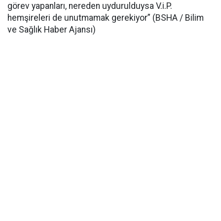
görev yapanları, nereden uydurulduysa V.i.P.
hemşireleri de unutmamak gerekiyor” (BSHA / Bilim
ve Sağlık Haber Ajansı)