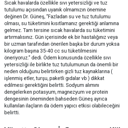
Sıcak havalarda özellikle sıvı yetersizliği ve tuz
tutulumu açısından uyanık olmamızın önemine
değinen Dr. Güneş, “Fazladan su ve tuz tutulumu
olması, su tüketimini kısıtlamanız gerektiği anlamına
gelmez. Tam tersine sıcak havalarda su tüketimini
artırmalısınız. Gün içerisinde ek bir hastalığınız veya
bir uzman tarafından önerilen başka bir durum yoksa
kilogram başına 35-40 cc su tüketilmesini
öneriyoruz.” dedi. Ödem konusunda özellikle sıvı
yetersizliği ile birlikte tuz tutulumunun da önemli bir
neden olduğunu belirtirken gizli tuz kaynaklarına (
işlenmiş etler, turşu, paketli gıdalar vb ) dikkat
edilmesi gerektiğini belirtti. Sodyum alımını
dengelerken potasyum, magnezyum ve protein
dengesinin öneminden bahseden Güneş ayrıca
kullanılan ilaçların da ödem yapıcı etkisi olabileceğini
belirtti.