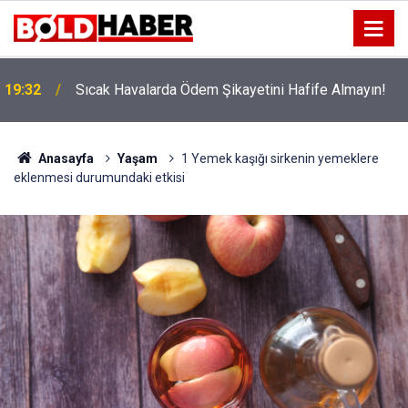
!
19:32
Sıcak Havalarda Ödem Şikayetini Hafife Almayın!
Anasayfa
Yaşam
1 Yemek kaşığı sirkenin yemeklere
eklenmesi durumundaki etkisi