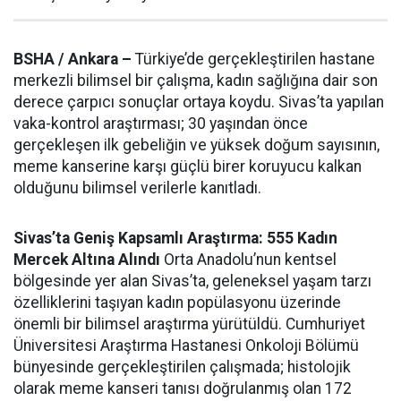
BSHA / Ankara –
Türkiye’de gerçekleştirilen hastane
merkezli bilimsel bir çalışma, kadın sağlığına dair son
derece çarpıcı sonuçlar ortaya koydu. Sivas’ta yapılan
vaka-kontrol araştırması; 30 yaşından önce
gerçekleşen ilk gebeliğin ve yüksek doğum sayısının,
meme kanserine karşı güçlü birer koruyucu kalkan
olduğunu bilimsel verilerle kanıtladı.
Sivas’ta Geniş Kapsamlı Araştırma: 555 Kadın
Mercek Altına Alındı
Orta Anadolu’nun kentsel
bölgesinde yer alan Sivas’ta, geleneksel yaşam tarzı
özelliklerini taşıyan kadın popülasyonu üzerinde
önemli bir bilimsel araştırma yürütüldü. Cumhuriyet
Üniversitesi Araştırma Hastanesi Onkoloji Bölümü
bünyesinde gerçekleştirilen çalışmada; histolojik
olarak meme kanseri tanısı doğrulanmış olan 172