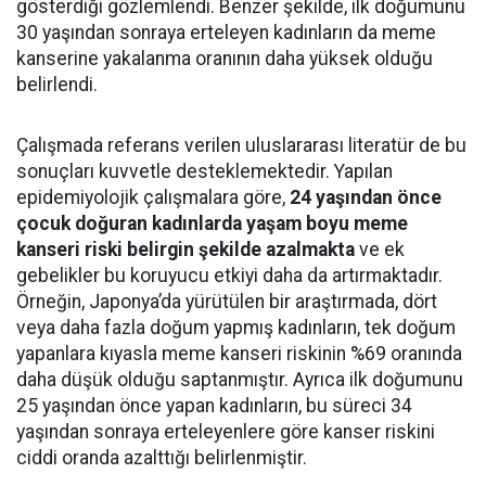
gösterdiği gözlemlendi. Benzer şekilde, ilk doğumunu
30 yaşından sonraya erteleyen kadınların da meme
kanserine yakalanma oranının daha yüksek olduğu
belirlendi.
Çalışmada referans verilen uluslararası literatür de bu
sonuçları kuvvetle desteklemektedir. Yapılan
epidemiyolojik çalışmalara göre,
24 yaşından önce
çocuk doğuran kadınlarda yaşam boyu meme
kanseri riski belirgin şekilde azalmakta
ve ek
gebelikler bu koruyucu etkiyi daha da artırmaktadır.
Örneğin, Japonya’da yürütülen bir araştırmada, dört
veya daha fazla doğum yapmış kadınların, tek doğum
yapanlara kıyasla meme kanseri riskinin %69 oranında
daha düşük olduğu saptanmıştır. Ayrıca ilk doğumunu
25 yaşından önce yapan kadınların, bu süreci 34
yaşından sonraya erteleyenlere göre kanser riskini
ciddi oranda azalttığı belirlenmiştir.