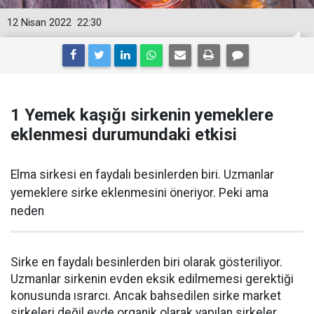
12 Nisan 2022
22:30
1 Yemek kaşığı sirkenin yemeklere
eklenmesi durumundaki etkisi
Elma sirkesi en faydalı besinlerden biri. Uzmanlar
yemeklere sirke eklenmesini öneriyor. Peki ama
neden
Sirke en faydalı besinlerden biri olarak gösteriliyor.
Uzmanlar sirkenin evden eksik edilmemesi gerektiği
konusunda ısrarcı. Ancak bahsedilen sirke market
sirkeleri değil evde organik olarak yapılan sirkeler.