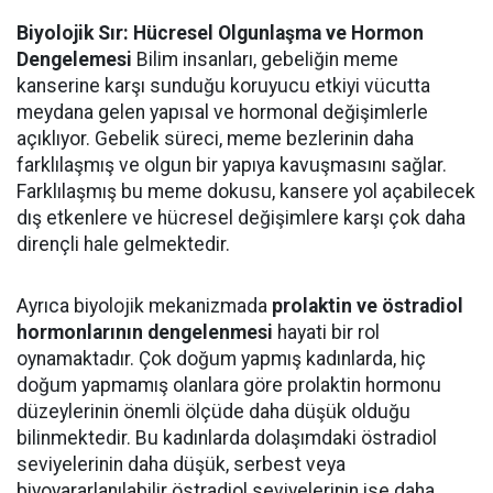
Biyolojik Sır: Hücresel Olgunlaşma ve Hormon
Dengelemesi
Bilim insanları, gebeliğin meme
kanserine karşı sunduğu koruyucu etkiyi vücutta
meydana gelen yapısal ve hormonal değişimlerle
açıklıyor. Gebelik süreci, meme bezlerinin daha
farklılaşmış ve olgun bir yapıya kavuşmasını sağlar.
Farklılaşmış bu meme dokusu, kansere yol açabilecek
dış etkenlere ve hücresel değişimlere karşı çok daha
dirençli hale gelmektedir.
Ayrıca biyolojik mekanizmada
prolaktin ve östradiol
hormonlarının dengelenmesi
hayati bir rol
oynamaktadır. Çok doğum yapmış kadınlarda, hiç
doğum yapmamış olanlara göre prolaktin hormonu
düzeylerinin önemli ölçüde daha düşük olduğu
bilinmektedir. Bu kadınlarda dolaşımdaki östradiol
seviyelerinin daha düşük, serbest veya
biyoyararlanılabilir östradiol seviyelerinin ise daha