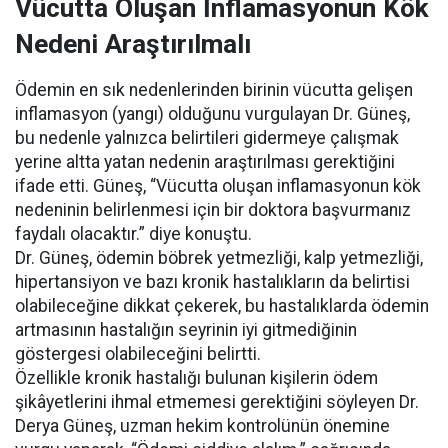
Vücutta Oluşan İnflamasyonun Kök
Nedeni Araştırılmalı
Ödemin en sık nedenlerinden birinin vücutta gelişen
inflamasyon (yangı) olduğunu vurgulayan Dr. Güneş,
bu nedenle yalnızca belirtileri gidermeye çalışmak
yerine altta yatan nedenin araştırılması gerektiğini
ifade etti. Güneş, “Vücutta oluşan inflamasyonun kök
nedeninin belirlenmesi için bir doktora başvurmanız
faydalı olacaktır.” diye konuştu.
Dr. Güneş, ödemin böbrek yetmezliği, kalp yetmezliği,
hipertansiyon ve bazı kronik hastalıkların da belirtisi
olabileceğine dikkat çekerek, bu hastalıklarda ödemin
artmasının hastalığın seyrinin iyi gitmediğinin
göstergesi olabileceğini belirtti.
Özellikle kronik hastalığı bulunan kişilerin ödem
şikâyetlerini ihmal etmemesi gerektiğini söyleyen Dr.
Derya Güneş, uzman hekim kontrolünün önemine