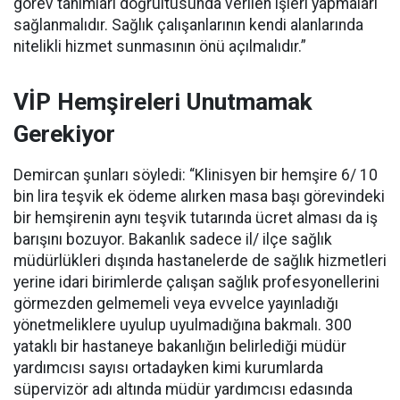
görev tanımları doğrultusunda verilen işleri yapmaları
sağlanmalıdır. Sağlık çalışanlarının kendi alanlarında
nitelikli hizmet sunmasının önü açılmalıdır.”
VİP Hemşireleri Unutmamak
Gerekiyor
Demircan şunları söyledi: “Klinisyen bir hemşire 6/ 10
bin lira teşvik ek ödeme alırken masa başı görevindeki
bir hemşirenin aynı teşvik tutarında ücret alması da iş
barışını bozuyor. Bakanlık sadece il/ ilçe sağlık
müdürlükleri dışında hastanelerde de sağlık hizmetleri
yerine idari birimlerde çalışan sağlık profesyonellerini
görmezden gelmemeli veya evvelce yayınladığı
yönetmeliklere uyulup uyulmadığına bakmalı. 300
yataklı bir hastaneye bakanlığın belirlediği müdür
yardımcısı sayısı ortadayken kimi kurumlarda
süpervizör adı altında müdür yardımcısı edasında