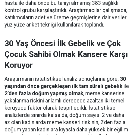
hasta ile daha önce bu tanıyı almamış 383 sağlıklı
kontrol grubu karşılaştırıldı. Araştırmacılar çalışmada,
katılımcıların adet ve üreme geçmişlerine dair veriler
yüz yüze anket tekniği kullanılarak toplandı.
30 Yaş Öncesi İlk Gebelik ve Çok
Çocuk Sahibi Olmak Kansere Karşı
Koruyor
Araştırmanın istatistiksel analiz sonuçlarına göre;
30
yaşından önce gerçekleşen ilk tam süreli gebelik
ile
2’den fazla doğum yapmış olmak
, meme kanserine
yakalanma riskini anlamlı derecede azaltan iki temel
koruyucu faktör olarak tespit edildi. İstatistiksel
analizlerde sınırda kalsa da, doğum sayısı 2 ve daha
az olan kadınlarda meme kanseri riskinin, 2’den fazla
doğum yapan kadınlara kıyasla daha yüksek bir eğilim