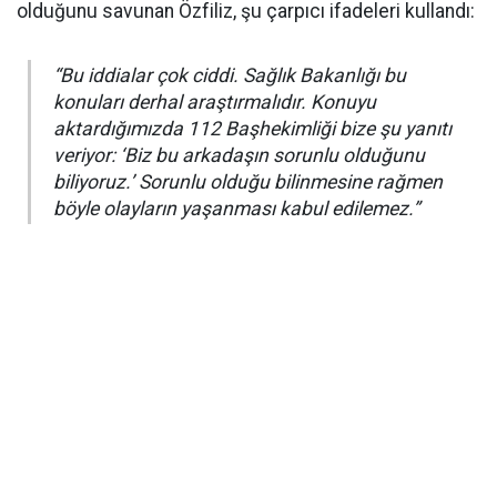
olduğunu savunan Özfiliz, şu çarpıcı ifadeleri kullandı:
“Bu iddialar çok ciddi. Sağlık Bakanlığı bu
konuları derhal araştırmalıdır. Konuyu
aktardığımızda 112 Başhekimliği bize şu yanıtı
veriyor: ‘Biz bu arkadaşın sorunlu olduğunu
biliyoruz.’ Sorunlu olduğu bilinmesine rağmen
böyle olayların yaşanması kabul edilemez.”