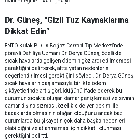
olabileceğine dikkat çekiyor.
Dr. Güneş, “Gizli Tuz Kaynaklarına
Dikkat Edin”
ENTO Kulak Burun Boğaz Cerrahi Tıp Merkezi’nde
görevli Dahiliye Uzmanı Dr. Derya Güneş, özellikle
sıcak havalarda gelişen ödemin göz ardı edilmemesi
gerektiğini belirterek, altta yatan nedenlerin
değerlendirilmesi gerektiğini söyledi. Dr. Derya Güneş,
sıcak havaların başlamasıyla birlikte ödem
şikâyetlerinde artış görüldüğünü ifade ederek bu
durumun sıcakta oluşan damar genişlemesi ve sıvının
damar dışına sızması, özellikle de yer çekimi ile
bacaklarda olmasının olağan olduğunu ancak bazı
durumlarda bu şikayetin çok daha başka nedenleri
olabildiğini ve atlanmaması için dikkatli olunması
gerektiğini belirtti.