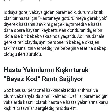
İddiaya göre; vakaya giden paramedik, durumu kritik
olan bir hasta için “Hastaneye götürülmeye gerek yok”
diyerek hastanın sevkini gerçekleştirmedi ve hasta
daha sonra hayatını kaybetti. Kan donduran diğer bir
iddia ise bir bebek vakasında yaşandı. Acil müdahale
gerektiren olayda, aynı personelin bebeğe oksijen
takılmasına izin vermediği ve bebeğin vefatına sebep
olduğu ileri sürüldü.
Hasta Yakınlarını Kışkırtarak
“Beyaz Kod” Rantı Sağlıyor
Söz konusu personel hakkındaki iddialar ihmal ve
ölüm vakalarıyla da sınırlı kalmadı. Özfiliz, paramediğin
vakalarda kasıtlı olarak hasta ve hasta yakınlarına karşı
kışkırtıcı tavırlar sergilediğini iddia etti.