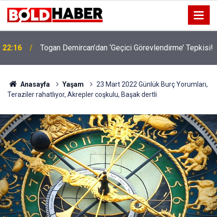
!
19:32
Sıcak Havalarda Ödem Şikayetini Hafife Almayın!
Anasayfa
Yaşam
23 Mart 2022 Günlük Burç Yorumları,
Teraziler rahatlıyor, Akrepler coşkulu, Başak dertli