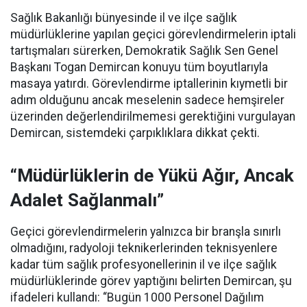
Sağlık Bakanlığı bünyesinde il ve ilçe sağlık
müdürlüklerine yapılan geçici görevlendirmelerin iptali
tartışmaları sürerken, Demokratik Sağlık Sen Genel
Başkanı Togan Demircan konuyu tüm boyutlarıyla
masaya yatırdı. Görevlendirme iptallerinin kıymetli bir
adım olduğunu ancak meselenin sadece hemşireler
üzerinden değerlendirilmemesi gerektiğini vurgulayan
Demircan, sistemdeki çarpıklıklara dikkat çekti.
“Müdürlüklerin de Yükü Ağır, Ancak
Adalet Sağlanmalı”
Geçici görevlendirmelerin yalnızca bir branşla sınırlı
olmadığını, radyoloji teknikerlerinden teknisyenlere
kadar tüm sağlık profesyonellerinin il ve ilçe sağlık
müdürlüklerinde görev yaptığını belirten Demircan, şu
ifadeleri kullandı:
“Bugün 1000 Personel Dağılım