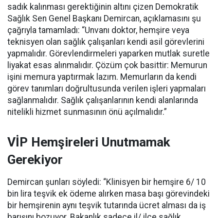
sadık kalınması gerektiğinin altını çizen Demokratik
Sağlık Sen Genel Başkanı Demircan, açıklamasını şu
çağrıyla tamamladı:
“Unvanı doktor, hemşire veya
teknisyen olan sağlık çalışanları kendi asil görevlerini
yapmalıdır. Görevlendirmeleri yaparken mutlak suretle
liyakat esas alınmalıdır. Çözüm çok basittir: Memurun
işini memura yaptırmak lazım. Memurların da kendi
görev tanımları doğrultusunda verilen işleri yapmaları
sağlanmalıdır. Sağlık çalışanlarının kendi alanlarında
nitelikli hizmet sunmasının önü açılmalıdır.”
VİP Hemşireleri Unutmamak
Gerekiyor
Demircan şunları söyledi: “Klinisyen bir hemşire 6/ 10
bin lira teşvik ek ödeme alırken masa başı görevindeki
bir hemşirenin aynı teşvik tutarında ücret alması da iş
barışını bozuyor. Bakanlık sadece il/ ilçe sağlık