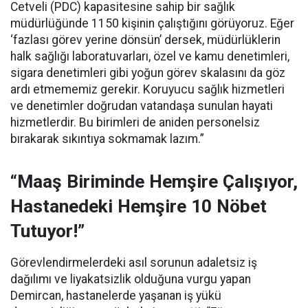
Cetveli (PDC) kapasitesine sahip bir sağlık
müdürlüğünde 1150 kişinin çalıştığını görüyoruz. Eğer
‘fazlası görev yerine dönsün’ dersek, müdürlüklerin
halk sağlığı laboratuvarları, özel ve kamu denetimleri,
sigara denetimleri gibi yoğun görev skalasını da göz
ardı etmememiz gerekir. Koruyucu sağlık hizmetleri
ve denetimler doğrudan vatandaşa sunulan hayati
hizmetlerdir. Bu birimleri de aniden personelsiz
bırakarak sıkıntıya sokmamak lazım.”
“Maaş Biriminde Hemşire Çalışıyor,
Hastanedeki Hemşire 10 Nöbet
Tutuyor!”
Görevlendirmelerdeki asıl sorunun adaletsiz iş
dağılımı ve liyakatsizlik olduğuna vurgu yapan
Demircan, hastanelerde yaşanan iş yükü