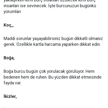
yaklaşırken kimi burç insanları üzülecek kimi burç
insanları ise sevinecek. İşte burcunuzun bugünkü
yorumları
Koç,,
Maddi sorunlar yaşayabilirsiniz bugün dikkatli olmanız
gerek. Özellikle kartla harcama yaparken dikkat edin.
Boğa,
Boğa burcu bugün çok yorulacak görülüyor. Hem
bedenen hem de ruhen. Bu yüzden dikkat etmesinde
fayda var.
İkizler,