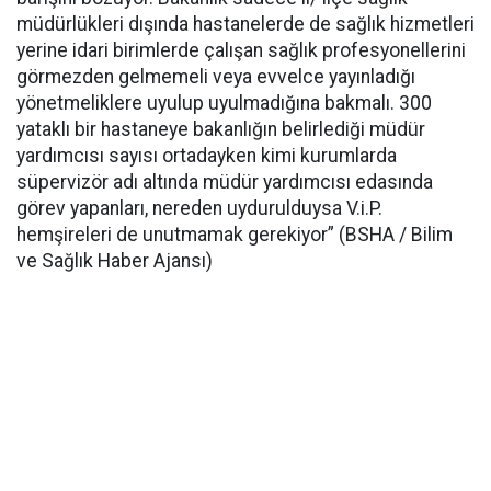
müdürlükleri dışında hastanelerde de sağlık hizmetleri
yerine idari birimlerde çalışan sağlık profesyonellerini
görmezden gelmemeli veya evvelce yayınladığı
yönetmeliklere uyulup uyulmadığına bakmalı. 300
yataklı bir hastaneye bakanlığın belirlediği müdür
yardımcısı sayısı ortadayken kimi kurumlarda
süpervizör adı altında müdür yardımcısı edasında
görev yapanları, nereden uydurulduysa V.i.P.
hemşireleri de unutmamak gerekiyor” (BSHA / Bilim
ve Sağlık Haber Ajansı)