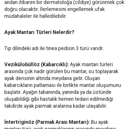
andan itibaren bir dermatoloğa (cildiye) görünmek çok
doğru olacaktır. İlerlemesini engellemek ufak
müdahaleler ile halledilebilir.
Ayak Mantarı Türleri Nelerdir?
Tıp dilindeki adı ile tinea pedisin 3 türü varıdr.
Vezikülobüllöz (Kabarcıklı):
Ayak mantarı türleri
arasında çok nadir görülen bu mantar, su toplayarak
ayak derisinin altında meydana gelir. Oluşan
kabarcıkların patlaması ile birlikte mantar oluşumunu
başlatır. Ayağın tabanında, yanında ya da üstünde
oluşabildiği gibi hastalık hemen tedavi edilmediği
takdirde ayak parmak aralarına kadar ulaşabilir.
İntertriginöz (Parmak Arası Mantarı):
Bu ayak