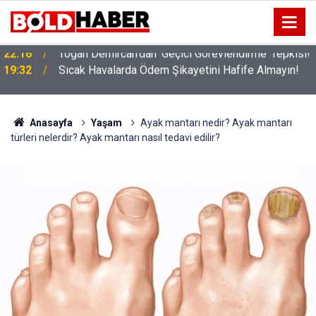
!
19:32
Sıcak Havalarda Ödem Şikayetini Hafife Almayın!
Anasayfa
Yaşam
Ayak mantarı nedir? Ayak mantarı
türleri nelerdir? Ayak mantarı nasıl tedavi edilir?