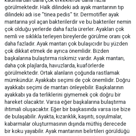
kadınlardan daha çok erkeklerde daha fazla
görülmektedir. Halk dilindeki adı ayak mantarının tıp
dilindeki adı ise ''tinea pedis'' tir. Dermotifler ayak
mantarına yol açan bakterilerdir ve bu bakteriler nemin
çok olduğu yerlerde daha fazla ürerler. Ayakları çok
nemli ve sıklıkla terleyen bireylerde görülme oranı çok
daha fazladır. Ayak mantarı çok bulaşıcıdır bu yüzden
çok dikkat etmek de ayrıca önemlidir. Bizden
başkalarına bulaştırma riskimiz vardır. Ayak mantarı,
daha çok plajlarda, havuzlarda, kuaförlerde
görülmektedir. Ortak alanların çoğunda rastlamak
mümkündür. Ayakkabı seçimi de çok önemlidir. Doğru
ayakkabı seçimi de mantarı önleyebilir. Başkalarının
ayakkabı ya da terliklerini giymemek çok doğru bir
hareket olacaktır. Varsa eğer başkalarına bulaştırma
ihtimali oluşacaktır. Eğer bir başkasında varsa ise bize
de bulaşabilir. Ayakta, kızarıklık, kaşıntı, soyulmalar,
kabarmalar oluşturmasının dışında müthiş derecede
bir koku yayabilir. Ayak mantarının belirtileri görüldüğü