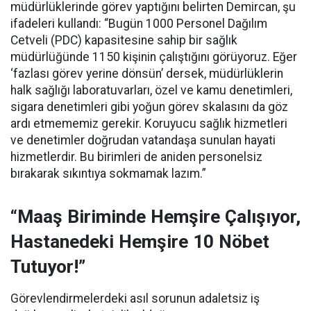
müdürlüklerinde görev yaptığını belirten Demircan, şu
ifadeleri kullandı:
“Bugün 1000 Personel Dağılım
Cetveli (PDC) kapasitesine sahip bir sağlık
müdürlüğünde 1150 kişinin çalıştığını görüyoruz. Eğer
‘fazlası görev yerine dönsün’ dersek, müdürlüklerin
halk sağlığı laboratuvarları, özel ve kamu denetimleri,
sigara denetimleri gibi yoğun görev skalasını da göz
ardı etmememiz gerekir. Koruyucu sağlık hizmetleri
ve denetimler doğrudan vatandaşa sunulan hayati
hizmetlerdir. Bu birimleri de aniden personelsiz
bırakarak sıkıntıya sokmamak lazım.”
“Maaş Biriminde Hemşire Çalışıyor,
Hastanedeki Hemşire 10 Nöbet
Tutuyor!”
Görevlendirmelerdeki asıl sorunun adaletsiz iş