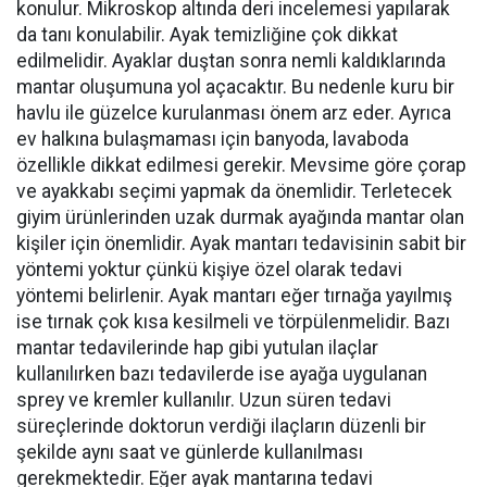
konulur. Mikroskop altında deri incelemesi yapılarak
da tanı konulabilir. Ayak temizliğine çok dikkat
edilmelidir. Ayaklar duştan sonra nemli kaldıklarında
mantar oluşumuna yol açacaktır. Bu nedenle kuru bir
havlu ile güzelce kurulanması önem arz eder. Ayrıca
ev halkına bulaşmaması için banyoda, lavaboda
özellikle dikkat edilmesi gerekir. Mevsime göre çorap
ve ayakkabı seçimi yapmak da önemlidir. Terletecek
giyim ürünlerinden uzak durmak ayağında mantar olan
kişiler için önemlidir. Ayak mantarı tedavisinin sabit bir
yöntemi yoktur çünkü kişiye özel olarak tedavi
yöntemi belirlenir. Ayak mantarı eğer tırnağa yayılmış
ise tırnak çok kısa kesilmeli ve törpülenmelidir. Bazı
mantar tedavilerinde hap gibi yutulan ilaçlar
kullanılırken bazı tedavilerde ise ayağa uygulanan
sprey ve kremler kullanılır. Uzun süren tedavi
süreçlerinde doktorun verdiği ilaçların düzenli bir
şekilde aynı saat ve günlerde kullanılması
gerekmektedir. Eğer ayak mantarına tedavi