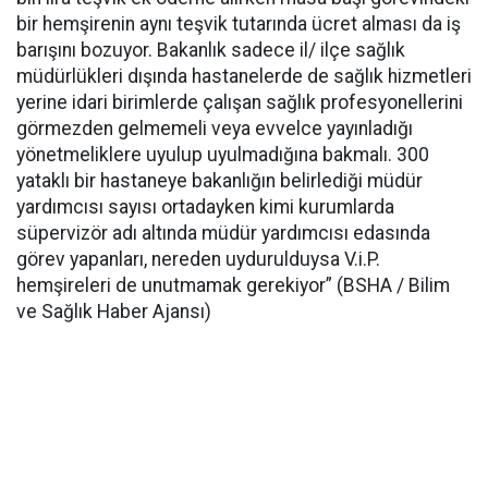
bir hemşirenin aynı teşvik tutarında ücret alması da iş
barışını bozuyor. Bakanlık sadece il/ ilçe sağlık
müdürlükleri dışında hastanelerde de sağlık hizmetleri
yerine idari birimlerde çalışan sağlık profesyonellerini
görmezden gelmemeli veya evvelce yayınladığı
yönetmeliklere uyulup uyulmadığına bakmalı. 300
yataklı bir hastaneye bakanlığın belirlediği müdür
yardımcısı sayısı ortadayken kimi kurumlarda
süpervizör adı altında müdür yardımcısı edasında
görev yapanları, nereden uydurulduysa V.i.P.
hemşireleri de unutmamak gerekiyor” (BSHA / Bilim
ve Sağlık Haber Ajansı)