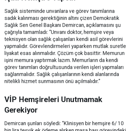
Sağlık sisteminde unvanlara ve görev tanımlarına
sadık kalınması gerektiğinin altını çizen Demokratik
Sağlık Sen Genel Başkanı Demircan, açıklamasını şu
çağrıyla tamamladı:
“Unvanı doktor, hemşire veya
teknisyen olan sağlık çalışanları kendi asil görevlerini
yapmalıdır. Görevlendirmeleri yaparken mutlak suretle
liyakat esas alınmalıdır. Çözüm çok basittir: Memurun
işini memura yaptırmak lazım. Memurların da kendi
görev tanımları doğrultusunda verilen işleri yapmaları
sağlanmalıdır. Sağlık çalışanlarının kendi alanlarında
nitelikli hizmet sunmasının önü açılmalıdır.”
VİP Hemşireleri Unutmamak
Gerekiyor
Demircan şunları söyledi: “Klinisyen bir hemşire 6/ 10
bin lira teşvik ek ödeme alırken masa başı görevindeki