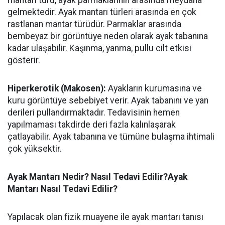
mantarı türü, ayak parmaklarının arasında meydana
gelmektedir. Ayak mantarı türleri arasında en çok
rastlanan mantar türüdür. Parmaklar arasında
bembeyaz bir görüntüye neden olarak ayak tabanına
kadar ulaşabilir. Kaşınma, yanma, pullu cilt etkisi
gösterir.
Hiperkerotik (Makosen):
Ayakların kurumasına ve
kuru görüntüye sebebiyet verir. Ayak tabanını ve yan
derileri pullandırmaktadır. Tedavisinin hemen
yapılmaması takdirde deri fazla kalınlaşarak
çatlayabilir. Ayak tabanına ve tümüne bulaşma ihtimali
çok yüksektir.
Ayak Mantarı Nedir? Nasıl Tedavi Edilir?Ayak
Mantarı Nasıl Tedavi Edilir?
Yapılacak olan fizik muayene ile ayak mantarı tanısı