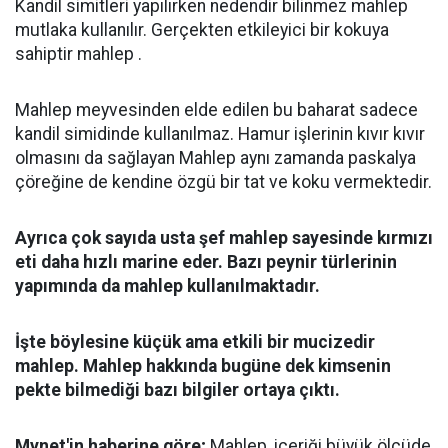
Kandil simitleri yapılırken nedendir bilinmez mahlep
mutlaka kullanılır. Gerçekten etkileyici bir kokuya
sahiptir mahlep .
Mahlep meyvesinden elde edilen bu baharat sadece
kandil simidinde kullanılmaz. Hamur işlerinin kıvır kıvır
olmasını da sağlayan Mahlep aynı zamanda paskalya
çöreğine de kendine özgü bir tat ve koku vermektedir.
Ayrıca çok sayıda usta şef mahlep sayesinde kırmızı
eti daha hızlı marine eder. Bazı peynir türlerinin
yapımında da mahlep kullanılmaktadır.
İşte böylesine küçük ama etkili bir mucizedir
mahlep. Mahlep hakkında bugüne dek kimsenin
pekte bilmediği bazı bilgiler ortaya çıktı.
Mynet'in haberine göre;
Mahlep, içeriği büyük ölçüde