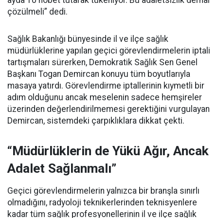
ayda 10 nöbet tutarak tükeniyor. Bu adaletsizlik derhal
çözülmeli” dedi.
Sağlık Bakanlığı bünyesinde il ve ilçe sağlık
müdürlüklerine yapılan geçici görevlendirmelerin iptali
tartışmaları sürerken, Demokratik Sağlık Sen Genel
Başkanı Togan Demircan konuyu tüm boyutlarıyla
masaya yatırdı. Görevlendirme iptallerinin kıymetli bir
adım olduğunu ancak meselenin sadece hemşireler
üzerinden değerlendirilmemesi gerektiğini vurgulayan
Demircan, sistemdeki çarpıklıklara dikkat çekti.
“Müdürlüklerin de Yükü Ağır, Ancak
Adalet Sağlanmalı”
Geçici görevlendirmelerin yalnızca bir branşla sınırlı
olmadığını, radyoloji teknikerlerinden teknisyenlere
kadar tüm sağlık profesyonellerinin il ve ilçe sağlık