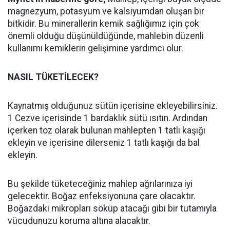
magnezyum, potasyum ve kalsiyumdan oluşan bir
bitkidir. Bu minerallerin kemik sağlığımız için çok
önemli olduğu düşünüldüğünde, mahlebin düzenli
kullanımı kemiklerin gelişimine yardımcı olur.
NASIL TÜKETİLECEK?
Kaynatmış olduğunuz sütün içerisine ekleyebilirsiniz.
1 Cezve içerisinde 1 bardaklık sütü ısıtın. Ardından
içerken toz olarak bulunan mahlepten 1 tatlı kaşığı
ekleyin ve içerisine dilerseniz 1 tatlı kaşığı da bal
ekleyin.
Bu şekilde tüketeceğiniz mahlep ağrılarınıza iyi
gelecektir. Boğaz enfeksiyonuna çare olacaktır.
Boğazdaki mikropları söküp atacağı gibi bir tutamıyla
vücudunuzu koruma altına alacaktır.