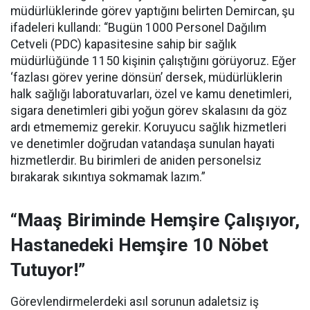
müdürlüklerinde görev yaptığını belirten Demircan, şu
ifadeleri kullandı:
“Bugün 1000 Personel Dağılım
Cetveli (PDC) kapasitesine sahip bir sağlık
müdürlüğünde 1150 kişinin çalıştığını görüyoruz. Eğer
‘fazlası görev yerine dönsün’ dersek, müdürlüklerin
halk sağlığı laboratuvarları, özel ve kamu denetimleri,
sigara denetimleri gibi yoğun görev skalasını da göz
ardı etmememiz gerekir. Koruyucu sağlık hizmetleri
ve denetimler doğrudan vatandaşa sunulan hayati
hizmetlerdir. Bu birimleri de aniden personelsiz
bırakarak sıkıntıya sokmamak lazım.”
“Maaş Biriminde Hemşire Çalışıyor,
Hastanedeki Hemşire 10 Nöbet
Tutuyor!”
Görevlendirmelerdeki asıl sorunun adaletsiz iş