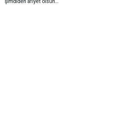
şimdiden afiyet olsun...