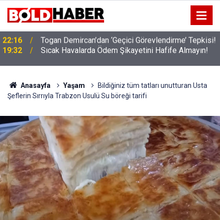
!
19:32
Sıcak Havalarda Ödem Şikayetini Hafife Almayın!
Anasayfa
Yaşam
Bildiğiniz tüm tatları unutturan Usta
Şeflerin Sırrıyla Trabzon Usulü Su böreği tarifi