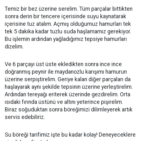
Temiz bir bez üzerine serelim. Tüm parçalar bittikten
sonra derin bir tencere içerisinde suyu kaynatarak
içerisine tuz atalım. Açmış olduğumuz hamurları tek
tek 5 dakika kadar tuzlu suda haşlamamız gerekiyor.
Bu işlemin ardından yağladığımız tepsiye hamurları
dizelim.
Ve 6 parçayı üst üste ekledikten sonra ince ince
doğranmış peynir ile maydanozlu karışımı hamurun
üzerine serpiştirelim. Geriye kalan diğer parçaları da
haşlayarak aynı şekilde tepsinin üzerine yerleştirelim.
Ardından tereyağı eriterek üzerinde gezdirelim. Orta
ısıdaki fırında üstünü ve altını yeterince pişirelim.
Biraz soğuduktan sonra böreğimizi dilimleyerek artık
servis edebiliriz.
Su böreği tarifimiz işte bu kadar kolay! Deneyeceklere