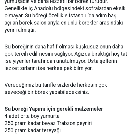
yumuşacık ve daha lezzetli bir börek türüdür.
Genellikle İç Anadolu bölgesindeki sofralardan eksik
olmayan Su böreği özellikle İstanbul'da adım başı
açılan börek salonlarıyla en ünlü börekler arasındaki
yerini almıştır.
Su böreğinin daha hafif olması kuşkusuz onun daha
çok tercih edilmesini sağlıyor. Ağızda bıraktığı hoş tat
ise yiyenler tarafından unutulmuyor. Usta şeflerin
lezzet sırlarını ise herkes pek bilmiyor.
Vereceğimiz bu tarifle sizlerde herkesin çok
seveceği bir börek yapabileceksiniz.
Su böreği Yapımı için gerekli malzemeler
4 adet orta boy yumurta
250 gram kadar beyaz Trabzon peyniri
250 gram kadar tereyağı