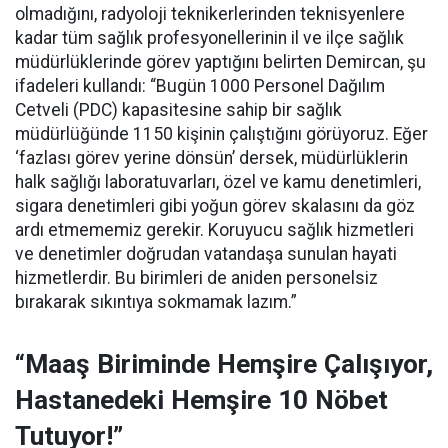
olmadığını, radyoloji teknikerlerinden teknisyenlere
kadar tüm sağlık profesyonellerinin il ve ilçe sağlık
müdürlüklerinde görev yaptığını belirten Demircan, şu
ifadeleri kullandı:
“Bugün 1000 Personel Dağılım
Cetveli (PDC) kapasitesine sahip bir sağlık
müdürlüğünde 1150 kişinin çalıştığını görüyoruz. Eğer
‘fazlası görev yerine dönsün’ dersek, müdürlüklerin
halk sağlığı laboratuvarları, özel ve kamu denetimleri,
sigara denetimleri gibi yoğun görev skalasını da göz
ardı etmememiz gerekir. Koruyucu sağlık hizmetleri
ve denetimler doğrudan vatandaşa sunulan hayati
hizmetlerdir. Bu birimleri de aniden personelsiz
bırakarak sıkıntıya sokmamak lazım.”
“Maaş Biriminde Hemşire Çalışıyor,
Hastanedeki Hemşire 10 Nöbet
Tutuyor!”