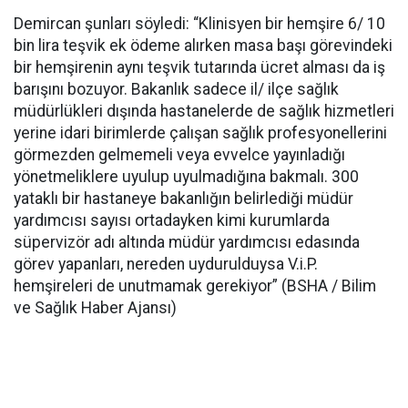
Demircan şunları söyledi: “Klinisyen bir hemşire 6/ 10
bin lira teşvik ek ödeme alırken masa başı görevindeki
bir hemşirenin aynı teşvik tutarında ücret alması da iş
barışını bozuyor. Bakanlık sadece il/ ilçe sağlık
müdürlükleri dışında hastanelerde de sağlık hizmetleri
yerine idari birimlerde çalışan sağlık profesyonellerini
görmezden gelmemeli veya evvelce yayınladığı
yönetmeliklere uyulup uyulmadığına bakmalı. 300
yataklı bir hastaneye bakanlığın belirlediği müdür
yardımcısı sayısı ortadayken kimi kurumlarda
süpervizör adı altında müdür yardımcısı edasında
görev yapanları, nereden uydurulduysa V.i.P.
hemşireleri de unutmamak gerekiyor” (BSHA / Bilim
ve Sağlık Haber Ajansı)