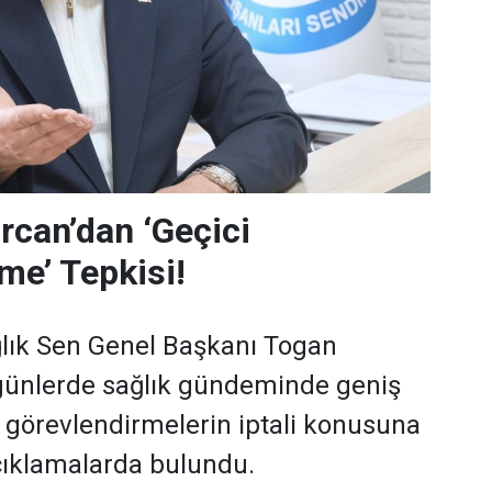
can’dan ‘Geçici
me’ Tepkisi!
lık Sen Genel Başkanı Togan
günlerde sağlık gündeminde geniş
i görevlendirmelerin iptali konusuna
açıklamalarda bulundu.