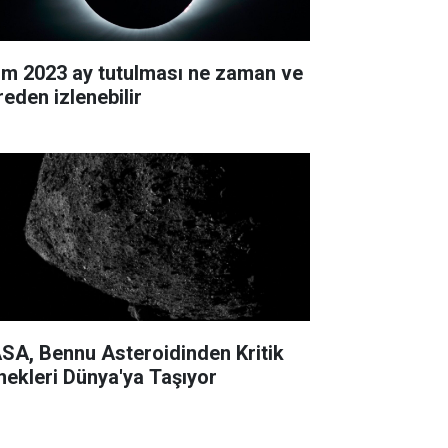
im 2023 ay tutulması ne zaman ve
reden izlenebilir
SA, Bennu Asteroidinden Kritik
nekleri Dünya'ya Taşıyor