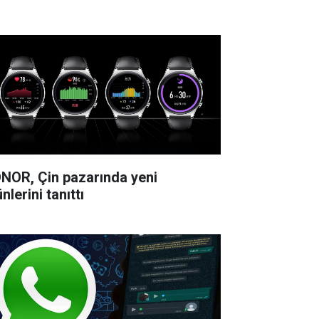
NOR, Çin pazarında yeni
nlerini tanıttı