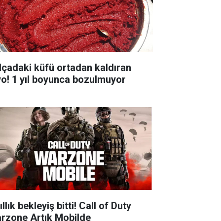
lçadaki küfü ortadan kaldıran
yo! 1 yıl boyunca bozulmuyor
ıllık bekleyiş bitti! Call of Duty
rzone Artık Mobilde