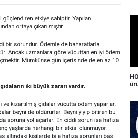
 güçlendiren etkiye sahiptir. Yapılan
ndan ortaya çıkarılmıştır.
i bir sorundur. Ödemle de baharatlarla
. Ancak uzmanlara göre vücuttan en iyi ödem
 içmektir. Mümkünse gün içerisinde de en az 10
HO
ürü
 gıdaların iki büyük zararı vardır.
 ve kızartılmış gıdalar vücutta ödem yaparlar.
lar beyni de öldürürler. Beyni yiyip bitiren bu
da soruna yol açarlar. En ciddi sorun ise hafıza
Genç yaşlarda herhangi bir etkisi olunmuyor
aş altındaki kişilerde bile hafıza sorunları baş