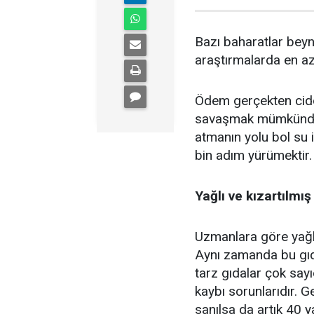
Bazı baharatlar beyni
araştırmalarda en azı
Ödem gerçekten cidd
savaşmak mümkündür
atmanın yolu bol su
bin adım yürümektir.
Yağlı ve kızartılmış
Uzmanlara göre yağlı
Aynı zamanda bu gıda
tarz gıdalar çok sayı
kaybı sorunlarıdır. 
sanılsa da artık 40 y