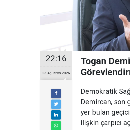
22:16
Togan Demir
Görevlendir
05 Ağustos 2026
Demokratik Sağ
Demircan, son 
yer bulan geçic
ilişkin çarpıcı 