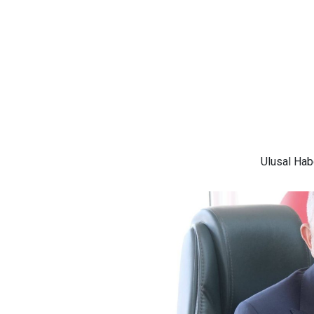
Ulusal
Habe