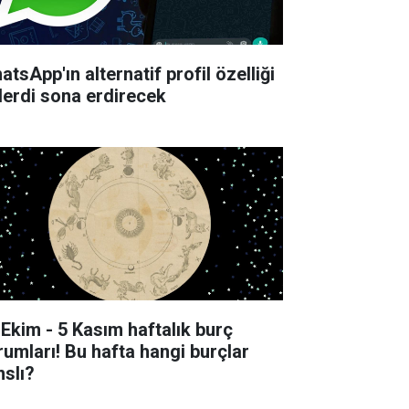
tsApp'ın alternatif profil özelliği
derdi sona erdirecek
 Ekim - 5 Kasım haftalık burç
rumları! Bu hafta hangi burçlar
nslı?