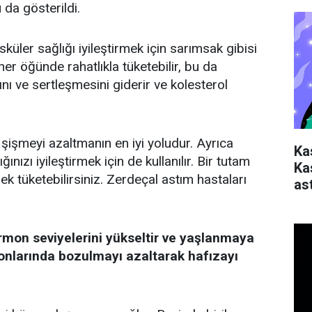
 da gösterildi.
üler sağlığı iyileştirmek için sarımsak gibisi
her öğünde rahatlıkla tüketebilir, bu da
nı ve sertleşmesini giderir ve kolesterol
 şişmeyi azaltmanın en iyi yoludur. Ayrıca
Ka
ınızı iyileştirmek için de kullanılır. Bir tutam
Ka
ek tüketebilirsiniz. Zerdeçal astım hastaları
ast
mon seviyelerini yükseltir ve yaşlanmaya
yonlarında bozulmayı azaltarak hafızayı