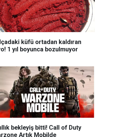
lçadaki küfü ortadan kaldıran
yo! 1 yıl boyunca bozulmuyor
ıllık bekleyiş bitti! Call of Duty
rzone Artık Mobilde