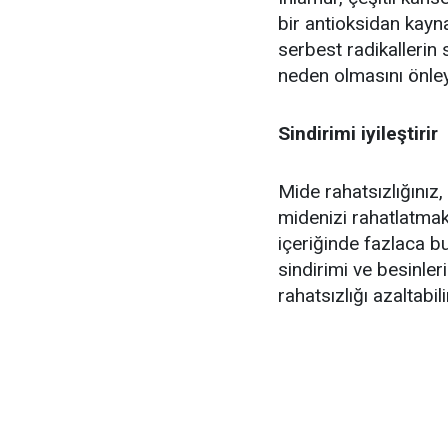
bir antioksidan kayna
serbest radikallerin
neden olmasını önleye
Sindirimi iyileştirir
Mide rahatsızlığınız, 
midenizi rahatlatmak 
içeriğinde fazlaca bu
sindirimi ve besinler
rahatsızlığı azaltabili