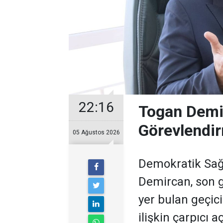
22:16
Togan Demir
Görevlendir
05 Ağustos 2026
Demokratik Sağ
Demircan, son 
yer bulan geçic
ilişkin çarpıcı 