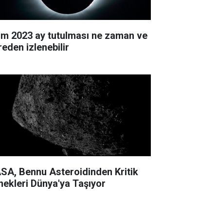
im 2023 ay tutulması ne zaman ve
reden izlenebilir
SA, Bennu Asteroidinden Kritik
nekleri Dünya'ya Taşıyor