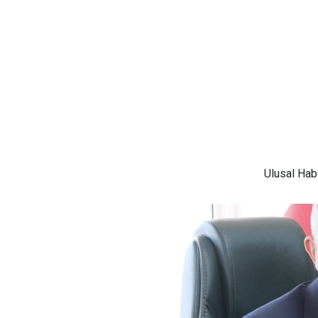
Ulusal
Habe