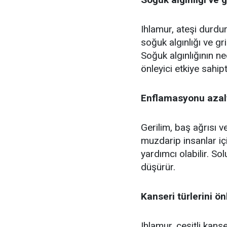
Ihlamur, ateşi durdur
soğuk algınlığı ve g
Soğuk algınlığının ne
önleyici etkiye sahipt
Enflamasyonu azalt
Gerilim, baş ağrısı ve
muzdarip insanlar iç
yardımcı olabilir. Sol
düşürür.
Kanseri türlerini ön
Ihlamur, çeşitli kanse