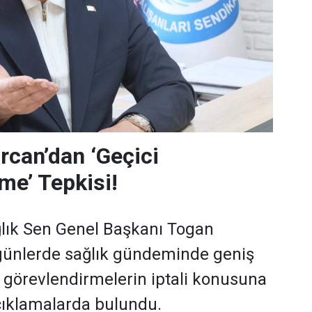
can’dan ‘Geçici
me’ Tepkisi!
lık Sen Genel Başkanı Togan
günlerde sağlık gündeminde geniş
i görevlendirmelerin iptali konusuna
açıklamalarda bulundu.