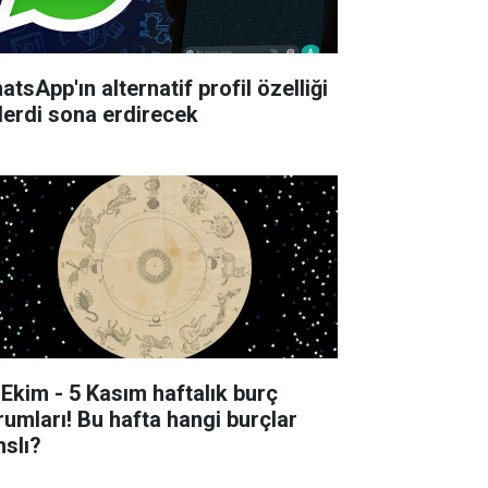
tsApp'ın alternatif profil özelliği
derdi sona erdirecek
 Ekim - 5 Kasım haftalık burç
rumları! Bu hafta hangi burçlar
nslı?