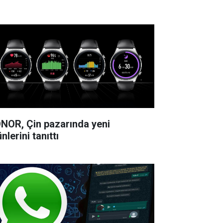
NOR, Çin pazarında yeni
nlerini tanıttı