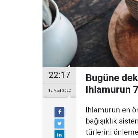
22:17
Bugüne dek
Ihlamurun 7
12 Mart 2022
Ihlamurun en ön
bağışıklık sistem
türlerini önlem