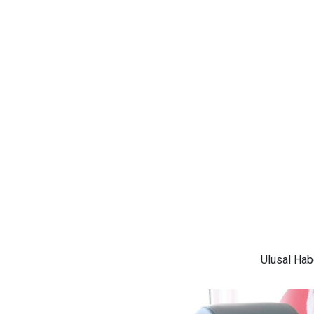
Ulusal
Habe