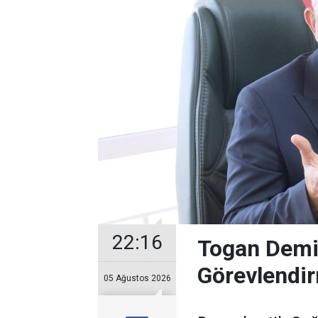
22:16
Togan Demir
Görevlendir
05 Ağustos 2026