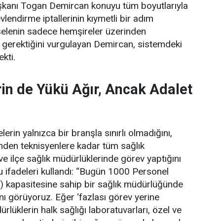
şkanı Togan Demircan konuyu tüm boyutlarıyla
lendirme iptallerinin kıymetli bir adım
elenin sadece hemşireler üzerinden
 gerektiğini vurgulayan Demircan, sistemdeki
ekti.
in de Yükü Ağır, Ancak Adalet
erin yalnızca bir branşla sınırlı olmadığını,
rinden teknisyenlere kadar tüm sağlık
 ve ilçe sağlık müdürlüklerinde görev yaptığını
 ifadeleri kullandı:
“Bugün 1000 Personel
) kapasitesine sahip bir sağlık müdürlüğünde
ını görüyoruz. Eğer ‘fazlası görev yerine
lüklerin halk sağlığı laboratuvarları, özel ve