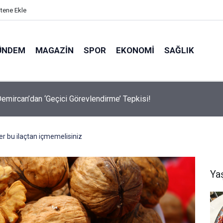
itene Ekle
ÜNDEM
MAGAZIN
SPOR
EKONOMI
SAĞLIK
avalarda Ödem Şikayetini Hafife Almayın!
er bu ilaçtan içmemelisiniz
Ya