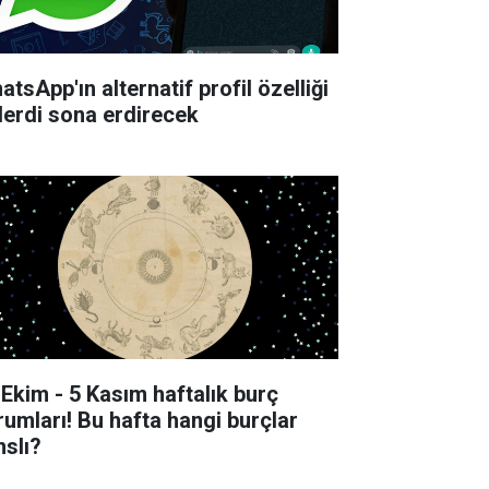
tsApp'ın alternatif profil özelliği
derdi sona erdirecek
 Ekim - 5 Kasım haftalık burç
rumları! Bu hafta hangi burçlar
nslı?