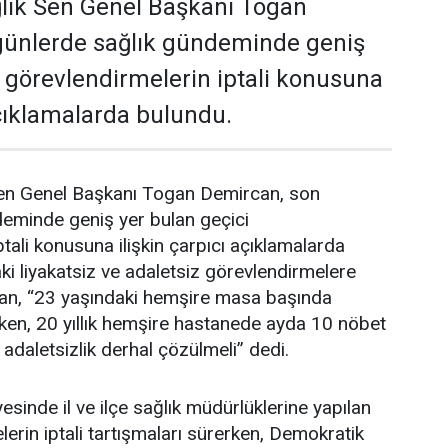
lık Sen Genel Başkanı Togan
günlerde sağlık gündeminde geniş
i görevlendirmelerin iptali konusuna
açıklamalarda bulundu.
en Genel Başkanı Togan Demircan, son
deminde geniş yer bulan geçici
tali konusuna ilişkin çarpıcı açıklamalarda
i liyakatsiz ve adaletsiz görevlendirmelere
an, “23 yaşındaki hemşire masa başında
ken, 20 yıllık hemşire hastanede ayda 10 nöbet
 adaletsizlik derhal çözülmeli” dedi.
esinde il ve ilçe sağlık müdürlüklerine yapılan
erin iptali tartışmaları sürerken, Demokratik