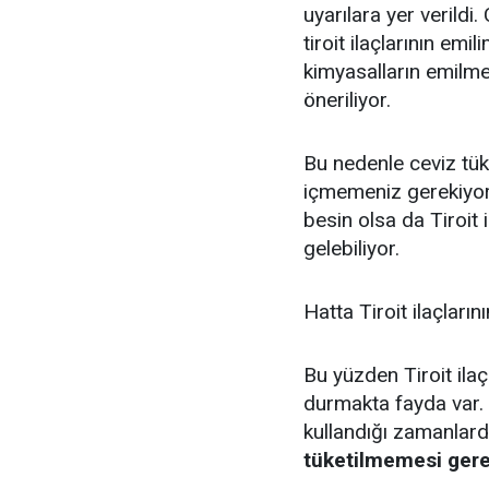
uyarılara yer verildi
tiroit ilaçlarının emil
kimyasalların emilm
öneriliyor.
Bu nedenle ceviz tük
içmemeniz gerekiyor
besin olsa da Tiroit i
gelebiliyor.
Hatta Tiroit ilaçlarını
Bu yüzden Tiroit ila
durmakta fayda var.
kullandığı zamanlar
tüketilmemesi gerek