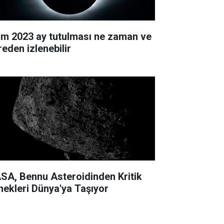
im 2023 ay tutulması ne zaman ve
reden izlenebilir
SA, Bennu Asteroidinden Kritik
nekleri Dünya'ya Taşıyor