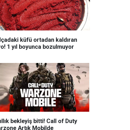
lçadaki küfü ortadan kaldıran
yo! 1 yıl boyunca bozulmuyor
ıllık bekleyiş bitti! Call of Duty
rzone Artık Mobilde