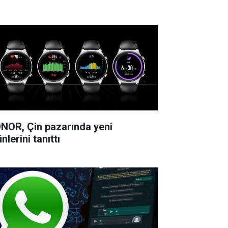
NOR, Çin pazarında yeni
nlerini tanıttı