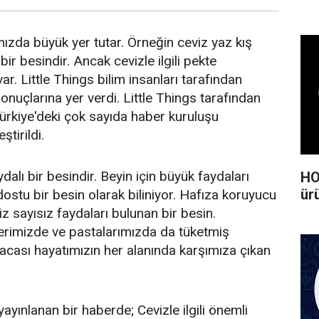
mızda büyük yer tutar. Örneğin ceviz yaz kış
bir besindir. Ancak cevizle ilgili pekte
ar. Little Things bilim insanları tarafından
onuçlarına yer verdi. Little Things tarafından
ürkiye'deki çok sayıda haber kuruluşu
ştirildi.
alı bir besindir. Beyin için büyük faydaları
HO
ürü
ostu bir besin olarak biliniyor. Hafıza koruyucu
iz sayısız faydaları bulunan bir besin.
erimizde ve pastalarımızda da tüketmiş
cası hayatımızın her alanında karşımıza çıkan
yayınlanan bir haberde; Cevizle ilgili önemli