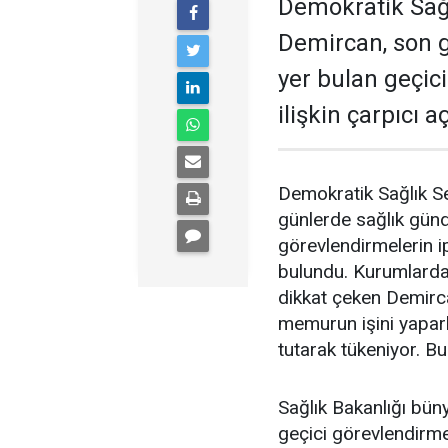
Demokratik Sağ
Demircan, son 
yer bulan geçic
ilişkin çarpıcı 
Demokratik Sağlık S
günlerde sağlık gün
görevlendirmelerin ip
bulundu. Kurumlardak
dikkat çeken Demirc
memurun işini yapar
tutarak tükeniyor. Bu
Sağlık Bakanlığı büny
geçici görevlendirmel