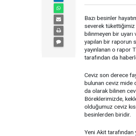
Bazı besinler hayatı
severek tükettiğimiz 
bilinmeyen bir uyarı v
yapılan bir raporun s
yayınlanan o rapor T
tarafından da haberle
Ceviz son derece fayd
bulunan ceviz mide d
da olarak bilinen cev
Böreklerimizde, kekl
olduğumuz ceviz kısa
besinlerden biridir.
Yeni Akit tarafından 