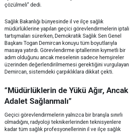
çözülmeli” dedi.
Sağlık Bakanlığı bünyesinde il ve ilçe sağlık
müdürlüklerine yapılan geçici görevlendirmelerin iptali
tartışmaları sürerken, Demokratik Sağlık Sen Genel
Başkanı Togan Demircan konuyu tüm boyutlarıyla
masaya yatırdı. Görevlendirme iptallerinin kıymetli bir
adım olduğunu ancak meselenin sadece hemşireler
üzerinden değerlendirilmemesi gerektiğini vurgulayan
Demircan, sistemdeki çarpıklıklara dikkat çekti.
“Müdürlüklerin de Yükü Ağır, Ancak
Adalet Sağlanmalı”
Geçici görevlendirmelerin yalnızca bir branşla sınırlı
olmadığını, radyoloji teknikerlerinden teknisyenlere
kadar tüm sağlık profesyonellerinin il ve ilçe sağlık