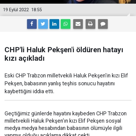
19 Eylül 2022
18:55
CHP'li Haluk Pekşen'i öldüren hatayı
kızı açıkladı
Eski CHP Trabzon milletvekili Haluk Pekşen'in kızı Elif
Pekşen, babasının yanlış teşhis sonucu hayatını
kaybettiğini iddia etti.
Geçtiğimiz günlerde hayatını kaybeden CHP Trabzon
milletvekili Haluk Pekşen'ın kızı Elif Pekşen sosyal
medya medya hesabından babasının ölümüyle ilgili
yapmış olduğu açıklama dikkat çekti.