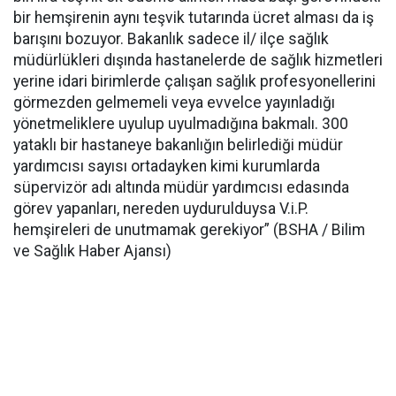
bir hemşirenin aynı teşvik tutarında ücret alması da iş
barışını bozuyor. Bakanlık sadece il/ ilçe sağlık
müdürlükleri dışında hastanelerde de sağlık hizmetleri
yerine idari birimlerde çalışan sağlık profesyonellerini
görmezden gelmemeli veya evvelce yayınladığı
yönetmeliklere uyulup uyulmadığına bakmalı. 300
yataklı bir hastaneye bakanlığın belirlediği müdür
yardımcısı sayısı ortadayken kimi kurumlarda
süpervizör adı altında müdür yardımcısı edasında
görev yapanları, nereden uydurulduysa V.i.P.
hemşireleri de unutmamak gerekiyor” (BSHA / Bilim
ve Sağlık Haber Ajansı)