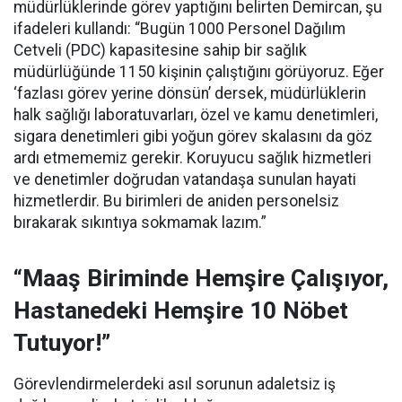
müdürlüklerinde görev yaptığını belirten Demircan, şu
ifadeleri kullandı:
“Bugün 1000 Personel Dağılım
Cetveli (PDC) kapasitesine sahip bir sağlık
müdürlüğünde 1150 kişinin çalıştığını görüyoruz. Eğer
‘fazlası görev yerine dönsün’ dersek, müdürlüklerin
halk sağlığı laboratuvarları, özel ve kamu denetimleri,
sigara denetimleri gibi yoğun görev skalasını da göz
ardı etmememiz gerekir. Koruyucu sağlık hizmetleri
ve denetimler doğrudan vatandaşa sunulan hayati
hizmetlerdir. Bu birimleri de aniden personelsiz
bırakarak sıkıntıya sokmamak lazım.”
“Maaş Biriminde Hemşire Çalışıyor,
Hastanedeki Hemşire 10 Nöbet
Tutuyor!”
Görevlendirmelerdeki asıl sorunun adaletsiz iş