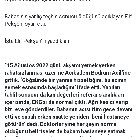
Babasının yanlış teşhis sonucu öldüğünü açıklayan Elif
Pekşen isyan etti.
İşte Elif Pekşen'in yazdıkları
“15 Ağustos 2022 günü akşamı yemek yerken
rahatsızlanması üzerine Acıbadem Bodrum Acil’ine
gittik. ‘Göğsünde bir yanma hissettiğini, bu acının
yemek esnasında başladığını’ ifade etti. Yapılan
tahlil sonucunda kan değerleri referans aralıkları
içerisinde, EKG’si de normal çıktı. Ağrı kesici verip
bizi eve gönderdiler. Babamın acısı tüm gece devam
etti ve sabah erken saatte yeniden ‘beni hastaneye
götürün’ dedi. Doktorlar yine her şeyin normal
olduğunu belirtseler de babam hastaneye yatmak