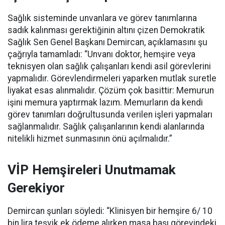
Sağlık sisteminde unvanlara ve görev tanımlarına
sadık kalınması gerektiğinin altını çizen Demokratik
Sağlık Sen Genel Başkanı Demircan, açıklamasını şu
çağrıyla tamamladı:
“Unvanı doktor, hemşire veya
teknisyen olan sağlık çalışanları kendi asil görevlerini
yapmalıdır. Görevlendirmeleri yaparken mutlak suretle
liyakat esas alınmalıdır. Çözüm çok basittir: Memurun
işini memura yaptırmak lazım. Memurların da kendi
görev tanımları doğrultusunda verilen işleri yapmaları
sağlanmalıdır. Sağlık çalışanlarının kendi alanlarında
nitelikli hizmet sunmasının önü açılmalıdır.”
VİP Hemşireleri Unutmamak
Gerekiyor
Demircan şunları söyledi: “Klinisyen bir hemşire 6/ 10
bin lira teşvik ek ödeme alırken masa başı görevindeki