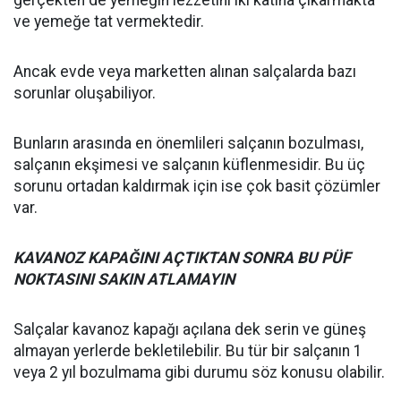
gerçekten de yemeğin lezzetini iki katına çıkarmakta
ve yemeğe tat vermektedir.
Ancak evde veya marketten alınan salçalarda bazı
sorunlar oluşabiliyor.
Bunların arasında en önemlileri salçanın bozulması,
salçanın ekşimesi ve salçanın küflenmesidir. Bu üç
sorunu ortadan kaldırmak için ise çok basit çözümler
var.
KAVANOZ KAPAĞINI AÇTIKTAN SONRA BU PÜF
NOKTASINI SAKIN ATLAMAYIN
Salçalar kavanoz kapağı açılana dek serin ve güneş
almayan yerlerde bekletilebilir. Bu tür bir salçanın 1
veya 2 yıl bozulmama gibi durumu söz konusu olabilir.