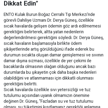
Dikkat Edin”
ENTO Kulak Burun Boğaz Cerrahi Tıp Merkezi’nde
görevli Dahiliye Uzmanı Dr. Derya Güneş, özellikle
sıcak havalarda gelişen ödemin göz ardı edilmemesi
gerektiğini belirterek, altta yatan nedenlerin
değerlendirilmesi gerektiğini söyledi. Dr. Derya Güneş,
sıcak havaların başlamasıyla birlikte ödem
şikâyetlerinde artış görüldüğünü ifade ederek bu
durumun sıcakta oluşan damar genişlemesi ve sıvının
damar dışına sızması, özellikle de yer çekimi ile
bacaklarda olmasının olağan olduğunu ancak bazı
durumlarda bu şikayetin çok daha başka nedenleri
olabildiğini ve atlanmaması için dikkatli olunması
gerektiğini belirtti.
Sıcak havalarda özellikle sıvı yetersizliği ve tuz
tutulumu açısından uyanık olmamızın önemine
değinen Dr. Güneş, “Fazladan su ve tuz tutulumu
olması, su tüketimini kısıtlamanız gerektiği anlamına