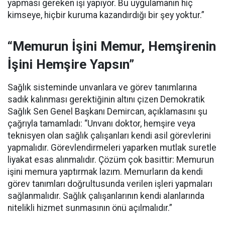
yapması gereken işi yapıyor. Bu uygulamanın hiç
kimseye, hiçbir kuruma kazandırdığı bir şey yoktur.”
“Memurun İşini Memur, Hemşirenin
İşini Hemşire Yapsın”
Sağlık sisteminde unvanlara ve görev tanımlarına
sadık kalınması gerektiğinin altını çizen Demokratik
Sağlık Sen Genel Başkanı Demircan, açıklamasını şu
çağrıyla tamamladı:
“Unvanı doktor, hemşire veya
teknisyen olan sağlık çalışanları kendi asil görevlerini
yapmalıdır. Görevlendirmeleri yaparken mutlak suretle
liyakat esas alınmalıdır. Çözüm çok basittir: Memurun
işini memura yaptırmak lazım. Memurların da kendi
görev tanımları doğrultusunda verilen işleri yapmaları
sağlanmalıdır. Sağlık çalışanlarının kendi alanlarında
nitelikli hizmet sunmasının önü açılmalıdır.”