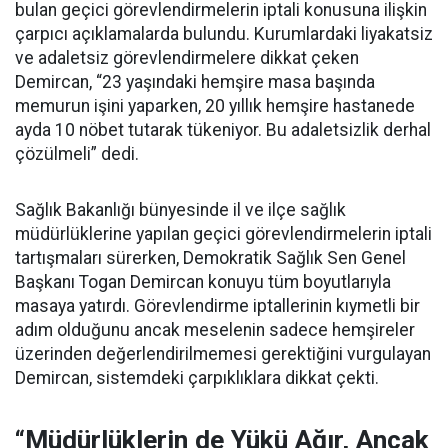
bulan geçici görevlendirmelerin iptali konusuna ilişkin
çarpıcı açıklamalarda bulundu. Kurumlardaki liyakatsiz
ve adaletsiz görevlendirmelere dikkat çeken
Demircan, “23 yaşındaki hemşire masa başında
memurun işini yaparken, 20 yıllık hemşire hastanede
ayda 10 nöbet tutarak tükeniyor. Bu adaletsizlik derhal
çözülmeli” dedi.
Sağlık Bakanlığı bünyesinde il ve ilçe sağlık
müdürlüklerine yapılan geçici görevlendirmelerin iptali
tartışmaları sürerken, Demokratik Sağlık Sen Genel
Başkanı Togan Demircan konuyu tüm boyutlarıyla
masaya yatırdı. Görevlendirme iptallerinin kıymetli bir
adım olduğunu ancak meselenin sadece hemşireler
üzerinden değerlendirilmemesi gerektiğini vurgulayan
Demircan, sistemdeki çarpıklıklara dikkat çekti.
“Müdürlüklerin de Yükü Ağır, Ancak