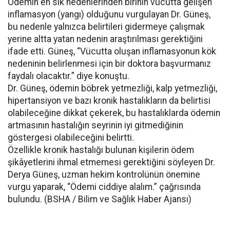
Ödemin en sık nedenlerinden birinin vücutta gelişen
inflamasyon (yangı) olduğunu vurgulayan Dr. Güneş,
bu nedenle yalnızca belirtileri gidermeye çalışmak
yerine altta yatan nedenin araştırılması gerektiğini
ifade etti. Güneş, “Vücutta oluşan inflamasyonun kök
nedeninin belirlenmesi için bir doktora başvurmanız
faydalı olacaktır.” diye konuştu.
Dr. Güneş, ödemin böbrek yetmezliği, kalp yetmezliği,
hipertansiyon ve bazı kronik hastalıkların da belirtisi
olabileceğine dikkat çekerek, bu hastalıklarda ödemin
artmasının hastalığın seyrinin iyi gitmediğinin
göstergesi olabileceğini belirtti.
Özellikle kronik hastalığı bulunan kişilerin ödem
şikâyetlerini ihmal etmemesi gerektiğini söyleyen Dr.
Derya Güneş, uzman hekim kontrolünün önemine
vurgu yaparak, “Ödemi ciddiye alalım.” çağrısında
bulundu. (BSHA / Bilim ve Sağlık Haber Ajansı)