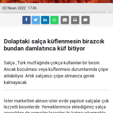
02 Nisan 2022
17:45
Dolaptaki salça küflenmesin birazcık
bundan damlatınca küf bitiyor
Salça , Türk mutfağında çokça kullanılan bir besin.
Ancak bozulması veya küflenmesi durumlarında çöpe
atılabiliyor. Artık salçanızı çöpe atmanıza gerek
kalmayacak
İster marketten alınsın ister evde yapılsın salçalar çok
lezzetli besinlerdir. Yemeklerimize eklediğimiz salça