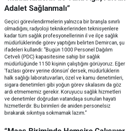
Adalet Sağlanmalı”
Geçici görevlendirmelerin yalnızca bir branşla sınırlı
olmadığını, radyoloji teknikerlerinden teknisyenlere
kadar tüm sağlık profesyonellerinin il ve ilçe sağlık
müdürlüklerinde görev yaptığını belirten Demircan, şu
ifadeleri kullandı:
“Bugün 1000 Personel Dağılım
Cetveli (PDC) kapasitesine sahip bir sağlık
müdürlüğünde 1150 kişinin çalıştığını görüyoruz. Eğer
‘fazlası görev yerine dönsün’ dersek, müdürlüklerin
halk sağlığı laboratuvarları, özel ve kamu denetimleri,
sigara denetimleri gibi yoğun görev skalasını da göz
ardı etmememiz gerekir. Koruyucu sağlık hizmetleri
ve denetimler doğrudan vatandaşa sunulan hayati
hizmetlerdir. Bu birimleri de aniden personelsiz
bırakarak sıkıntıya sokmamak lazım.”