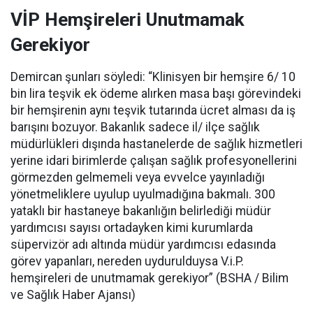
VİP Hemşireleri Unutmamak
Gerekiyor
Demircan şunları söyledi: “Klinisyen bir hemşire 6/ 10
bin lira teşvik ek ödeme alırken masa başı görevindeki
bir hemşirenin aynı teşvik tutarında ücret alması da iş
barışını bozuyor. Bakanlık sadece il/ ilçe sağlık
müdürlükleri dışında hastanelerde de sağlık hizmetleri
yerine idari birimlerde çalışan sağlık profesyonellerini
görmezden gelmemeli veya evvelce yayınladığı
yönetmeliklere uyulup uyulmadığına bakmalı. 300
yataklı bir hastaneye bakanlığın belirlediği müdür
yardımcısı sayısı ortadayken kimi kurumlarda
süpervizör adı altında müdür yardımcısı edasında
görev yapanları, nereden uydurulduysa V.i.P.
hemşireleri de unutmamak gerekiyor” (BSHA / Bilim
ve Sağlık Haber Ajansı)