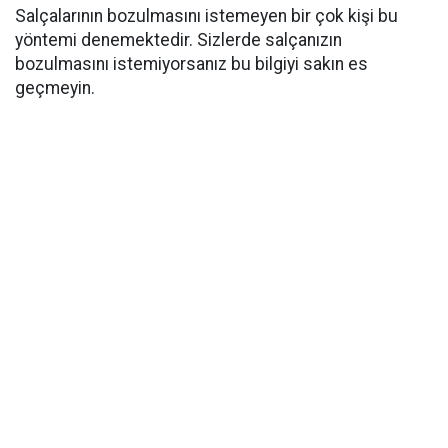
Salçalarının bozulmasını istemeyen bir çok kişi bu
yöntemi denemektedir. Sizlerde salçanızın
bozulmasını istemiyorsanız bu bilgiyi sakın es
geçmeyin.