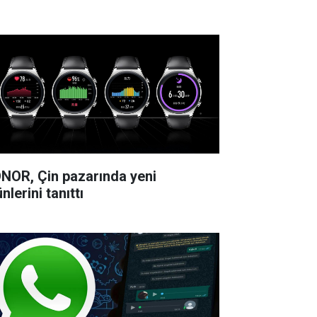
NOR, Çin pazarında yeni
nlerini tanıttı