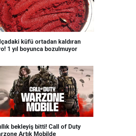
lçadaki küfü ortadan kaldıran
yo! 1 yıl boyunca bozulmuyor
ıllık bekleyiş bitti! Call of Duty
rzone Artık Mobilde