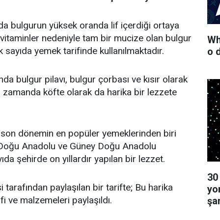
da bulgurun yüksek oranda lif içerdiği ortaya
ği vitaminler nedeniyle tam bir mucize olan bulgur
Wha
sayıda yemek tarifinde kullanılmaktadır.
o 
da bulgur pilavı, bulgur çorbası ve kısır olarak
nı zamanda köfte olarak da harika bir lezzete
i son dönemin en popüler yemeklerinden biri
, Doğu Anadolu ve Güney Doğu Anadolu
da şehirde on yıllardır yapılan bir lezzet.
30
i tarafından paylaşılan bir tarifte; Bu harika
yo
ifi ve malzemeleri paylaşıldı.
şa