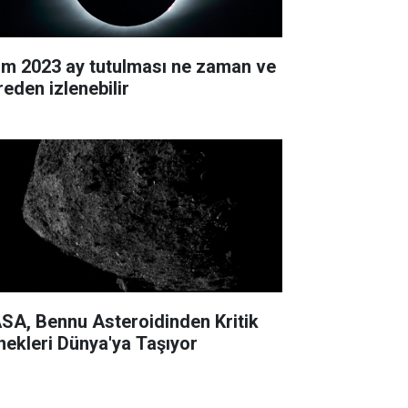
im 2023 ay tutulması ne zaman ve
reden izlenebilir
SA, Bennu Asteroidinden Kritik
nekleri Dünya'ya Taşıyor