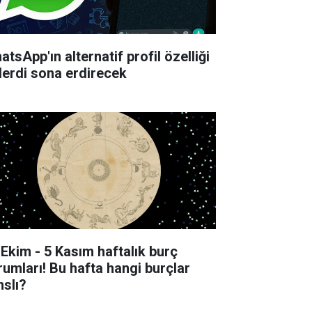
tsApp'ın alternatif profil özelliği
derdi sona erdirecek
 Ekim - 5 Kasım haftalık burç
rumları! Bu hafta hangi burçlar
nslı?