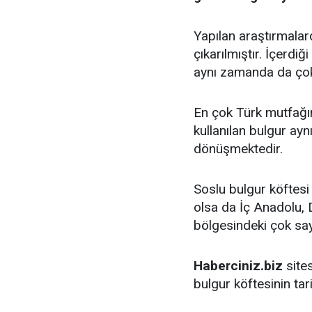
Yapılan araştırmalar
çıkarılmıştır. İçerdi
aynı zamanda da çok 
En çok Türk mutfağın
kullanılan bulgur ay
dönüşmektedir.
Soslu bulgur köftes
olsa da İç Anadolu
bölgesindeki çok sayı
Haberciniz.biz
sites
bulgur köftesinin tar