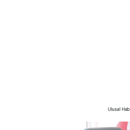
Ulusal
Habe