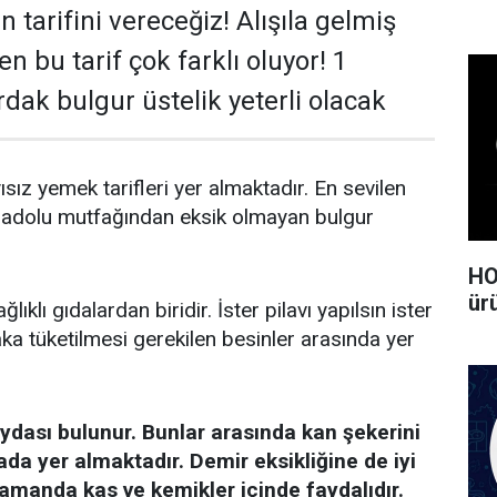
n tarifini vereceğiz! Alışıla gelmiş
en bu tarif çok farklı oluyor! 1
dak bulgur üstelik yeterli olacak
sız yemek tarifleri yer almaktadır. En sevilen
Anadolu mutfağından eksik olmayan bulgur
HO
ürü
ıklı gıdalardan biridir. İster pilavı yapılsın ister
ka tüketilmesi gerekilen besinler arasında yer
ydası bulunur. Bunlar arasında kan şekerini
ada yer almaktadır. Demir eksikliğine de iyi
amanda kas ve kemikler içinde faydalıdır.