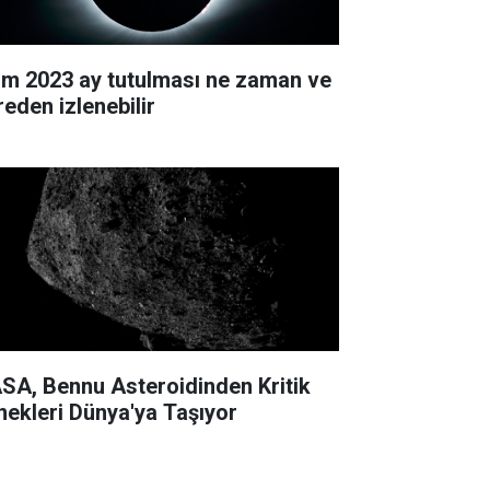
im 2023 ay tutulması ne zaman ve
reden izlenebilir
SA, Bennu Asteroidinden Kritik
nekleri Dünya'ya Taşıyor