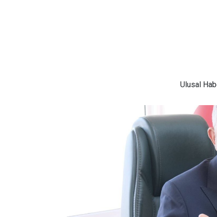
Ulusal
Habe