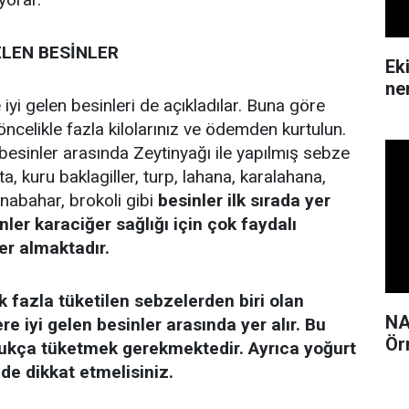
ELEN BESİNLER
Ek
ne
iyi gelen besinleri de açıkladılar. Buna göre
öncelikle fazla kilolarınız ve ödemden kurtulun.
 besinler arasında Zeytinyağı ile yapılmış sebze
ta, kuru baklagiller, turp, lahana, karalahana,
rnabahar, brokoli gibi
besinler ilk sırada yer
nler karaciğer sağlığı için çok faydalı
er almaktadır.
 fazla tüketilen sebzelerden biri olan
NA
e iyi gelen besinler arasında yer alır. Bu
Ör
ukça tüketmek gerekmektedir. Ayrıca yoğurt
 de dikkat etmelisiniz.