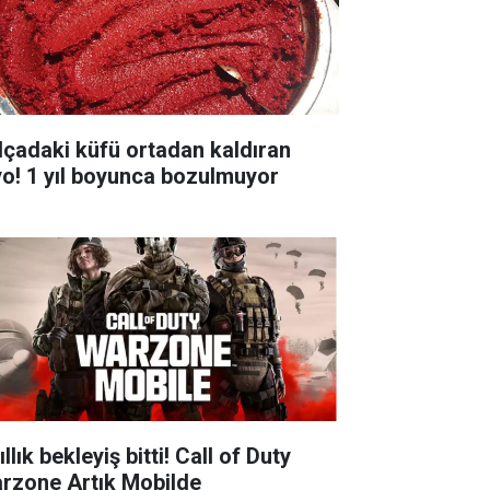
lçadaki küfü ortadan kaldıran
yo! 1 yıl boyunca bozulmuyor
ıllık bekleyiş bitti! Call of Duty
rzone Artık Mobilde