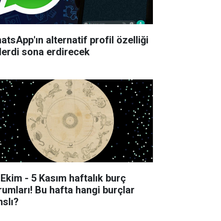
tsApp'ın alternatif profil özelliği
derdi sona erdirecek
 Ekim - 5 Kasım haftalık burç
rumları! Bu hafta hangi burçlar
nslı?