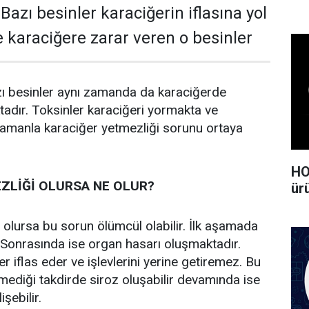
azı besinler karaciğerin iflasına yol
e karaciğere zarar veren o besinler
zı besinler aynı zamanda da karaciğerde
tadır. Toksinler karaciğeri yormakta ve
Zamanla karaciğer yetmezliği sorunu ortaya
HO
ZLİĞİ OLURSA NE OLUR?
ürü
 olursa bu sorun ölümcül olabilir. İlk aşamada
. Sonrasında ise organ hasarı oluşmaktadır.
 iflas eder ve işlevlerini yerine getiremez. Bu
ediği takdirde siroz oluşabilir devamında ise
şebilir.