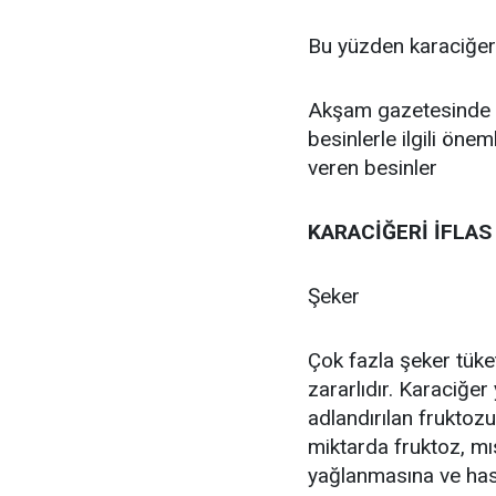
Bu yüzden karaciğer
Akşam gazetesinde y
besinlerle ilgili önem
veren besinler
KARACİĞERİ İFLAS
Şeker
Çok fazla şeker tüke
zararlıdır. Karaciğe
adlandırılan fruktozu
miktarda fruktoz, mı
yağlanmasına ve hast