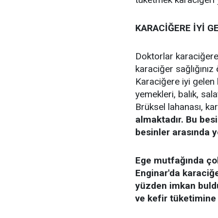
KARACİĞERE İYİ G
Doktorlar karaciğere 
karaciğer sağlığınız 
Karaciğere iyi gelen
yemekleri, balık, sala
Brüksel lahanası, ka
almaktadır. Bu besi
besinler arasında y
Ege mutfağında çok
Enginar'da karaciğer
yüzden imkan buld
ve kefir tüketimine