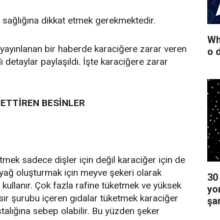
 sağlığına dikkat etmek gerekmektedir.
Wha
ayınlanan bir haberde karaciğere zarar veren
o 
li detaylar paylaşıldı. İşte karaciğere zarar
 ETTİREN BESİNLER
tmek sadece dişler için değil karaciğer için de
r yağ oluşturmak için meyve şekeri olarak
30
 kullanır. Çok fazla rafine tüketmek ve yüksek
yo
sır şurubu içeren gıdalar tüketmek karaciğer
şa
alığına sebep olabilir. Bu yüzden şeker