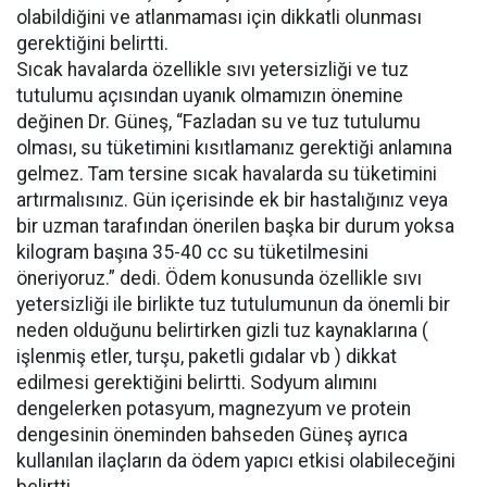
olabildiğini ve atlanmaması için dikkatli olunması
gerektiğini belirtti.
Sıcak havalarda özellikle sıvı yetersizliği ve tuz
tutulumu açısından uyanık olmamızın önemine
değinen Dr. Güneş, “Fazladan su ve tuz tutulumu
olması, su tüketimini kısıtlamanız gerektiği anlamına
gelmez. Tam tersine sıcak havalarda su tüketimini
artırmalısınız. Gün içerisinde ek bir hastalığınız veya
bir uzman tarafından önerilen başka bir durum yoksa
kilogram başına 35-40 cc su tüketilmesini
öneriyoruz.” dedi. Ödem konusunda özellikle sıvı
yetersizliği ile birlikte tuz tutulumunun da önemli bir
neden olduğunu belirtirken gizli tuz kaynaklarına (
işlenmiş etler, turşu, paketli gıdalar vb ) dikkat
edilmesi gerektiğini belirtti. Sodyum alımını
dengelerken potasyum, magnezyum ve protein
dengesinin öneminden bahseden Güneş ayrıca
kullanılan ilaçların da ödem yapıcı etkisi olabileceğini