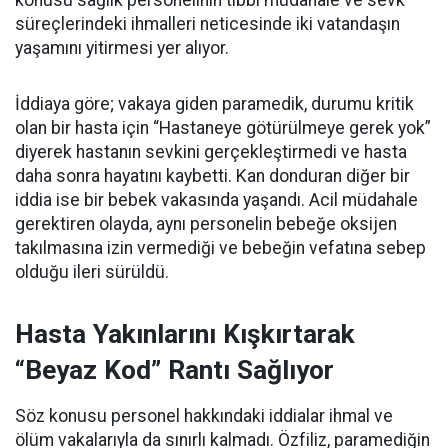
konusu sağlık personelinin tıbbi müdahale ve sevk
süreçlerindeki ihmalleri neticesinde iki vatandaşın
yaşamını yitirmesi yer alıyor.
İddiaya göre; vakaya giden paramedik, durumu kritik
olan bir hasta için “Hastaneye götürülmeye gerek yok”
diyerek hastanın sevkini gerçekleştirmedi ve hasta
daha sonra hayatını kaybetti. Kan donduran diğer bir
iddia ise bir bebek vakasında yaşandı. Acil müdahale
gerektiren olayda, aynı personelin bebeğe oksijen
takılmasına izin vermediği ve bebeğin vefatına sebep
olduğu ileri sürüldü.
Hasta Yakınlarını Kışkırtarak
“Beyaz Kod” Rantı Sağlıyor
Söz konusu personel hakkındaki iddialar ihmal ve
ölüm vakalarıyla da sınırlı kalmadı. Özfiliz, paramediğin