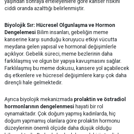
yaşından sonraya erteleyenlere göre kanser riskini
ciddi oranda azalttığı belirlenmiştir.
Biyolojik Sır: Hücresel Olgunlaşma ve Hormon
Dengelemesi
Bilim insanları, gebeliğin meme
kanserine karşı sunduğu koruyucu etkiyi vücutta
meydana gelen yapısal ve hormonal değişimlerle
açıklıyor. Gebelik süreci, meme bezlerinin daha
farklılaşmış ve olgun bir yapıya kavuşmasını sağlar.
Farklılaşmış bu meme dokusu, kansere yol açabilecek
dış etkenlere ve hücresel değişimlere karşı çok daha
dirençli hale gelmektedir.
Ayrıca biyolojik mekanizmada
prolaktin ve östradiol
hormonlarının dengelenmesi
hayati bir rol
oynamaktadır. Çok doğum yapmış kadınlarda, hiç
doğum yapmamış olanlara göre prolaktin hormonu
düzeylerinin önemli ölçüde daha düşük olduğu