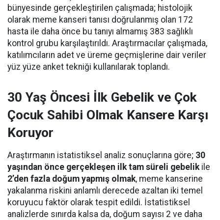
bünyesinde gerçekleştirilen çalışmada; histolojik
olarak meme kanseri tanısı doğrulanmış olan 172
hasta ile daha önce bu tanıyı almamış 383 sağlıklı
kontrol grubu karşılaştırıldı. Araştırmacılar çalışmada,
katılımcıların adet ve üreme geçmişlerine dair veriler
yüz yüze anket tekniği kullanılarak toplandı.
30 Yaş Öncesi İlk Gebelik ve Çok
Çocuk Sahibi Olmak Kansere Karşı
Koruyor
Araştırmanın istatistiksel analiz sonuçlarına göre;
30
yaşından önce gerçekleşen ilk tam süreli gebelik
ile
2’den fazla doğum yapmış olmak
, meme kanserine
yakalanma riskini anlamlı derecede azaltan iki temel
koruyucu faktör olarak tespit edildi. İstatistiksel
analizlerde sınırda kalsa da, doğum sayısı 2 ve daha