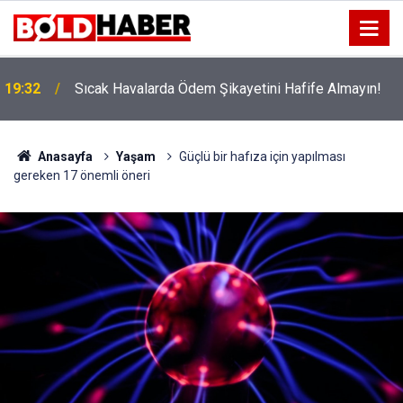
!
19:32
Sıcak Havalarda Ödem Şikayetini Hafife Almayın!
Anasayfa
Yaşam
Güçlü bir hafıza için yapılması
gereken 17 önemli öneri