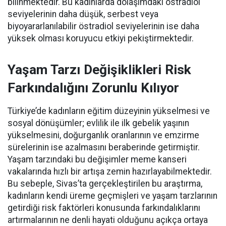
bilinmektedir. Bu kadınlarda dolaşımdaki östradiol
seviyelerinin daha düşük, serbest veya
biyoyararlanılabilir östradiol seviyelerinin ise daha
yüksek olması koruyucu etkiyi pekiştirmektedir.
Yaşam Tarzı Değişiklikleri Risk
Farkındalığını Zorunlu Kılıyor
Türkiye’de kadınların eğitim düzeyinin yükselmesi ve
sosyal dönüşümler; evlilik ile ilk gebelik yaşının
yükselmesini, doğurganlık oranlarının ve emzirme
sürelerinin ise azalmasını beraberinde getirmiştir.
Yaşam tarzındaki bu değişimler meme kanseri
vakalarında hızlı bir artışa zemin hazırlayabilmektedir.
Bu sebeple, Sivas’ta gerçekleştirilen bu araştırma,
kadınların kendi üreme geçmişleri ve yaşam tarzlarının
getirdiği risk faktörleri konusunda farkındalıklarını
artırmalarının ne denli hayati olduğunu açıkça ortaya