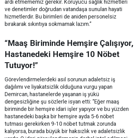
ardı etmememiz gerekir. Koruyucu sağlık hizmetleri
ve denetimler doğrudan vatandaşa sunulan hayati
hizmetlerdir. Bu birimleri de aniden personelsiz
bırakarak sıkıntıya sokmamak lazım.”
“Maaş Biriminde Hemşire Çalışıyor,
Hastanedeki Hemşire 10 Nöbet
Tutuyor!”
Görevlendirmelerdeki asıl sorunun adaletsiz iş
dağılımı ve liyakatsizlik olduğuna vurgu yapan
Demircan, hastanelerde yaşanan iş yükü
dengesizliğine şu sözlerle isyan etti:
“Eğer maaş
biriminde bir hemşire idari işler yapıyor ve bu yüzden
hastanedeki başka bir hemşire ayda 5-6 nöbet
tutması gerekirken 9-10 nöbet tutmak zorunda
kalıyorsa, burada büyük bir haksızlık ve adaletsizlik