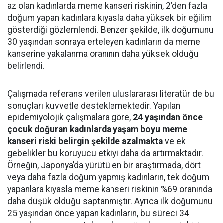
az olan kadınlarda meme kanseri riskinin, 2’den fazla
doğum yapan kadınlara kıyasla daha yüksek bir eğilim
gösterdiği gözlemlendi. Benzer şekilde, ilk doğumunu
30 yaşından sonraya erteleyen kadınların da meme
kanserine yakalanma oranının daha yüksek olduğu
belirlendi.
Çalışmada referans verilen uluslararası literatür de bu
sonuçları kuvvetle desteklemektedir. Yapılan
epidemiyolojik çalışmalara göre,
24 yaşından önce
çocuk doğuran kadınlarda yaşam boyu meme
kanseri riski belirgin şekilde azalmakta
ve ek
gebelikler bu koruyucu etkiyi daha da artırmaktadır.
Örneğin, Japonya’da yürütülen bir araştırmada, dört
veya daha fazla doğum yapmış kadınların, tek doğum
yapanlara kıyasla meme kanseri riskinin %69 oranında
daha düşük olduğu saptanmıştır. Ayrıca ilk doğumunu
25 yaşından önce yapan kadınların, bu süreci 34