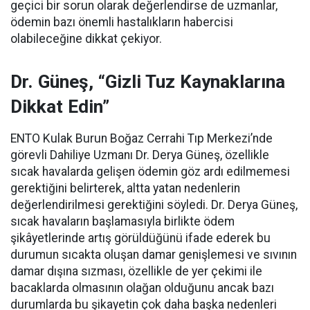
geçici bir sorun olarak değerlendirse de uzmanlar,
ödemin bazı önemli hastalıkların habercisi
olabileceğine dikkat çekiyor.
Dr. Güneş, “Gizli Tuz Kaynaklarına
Dikkat Edin”
ENTO Kulak Burun Boğaz Cerrahi Tıp Merkezi’nde
görevli Dahiliye Uzmanı Dr. Derya Güneş, özellikle
sıcak havalarda gelişen ödemin göz ardı edilmemesi
gerektiğini belirterek, altta yatan nedenlerin
değerlendirilmesi gerektiğini söyledi. Dr. Derya Güneş,
sıcak havaların başlamasıyla birlikte ödem
şikâyetlerinde artış görüldüğünü ifade ederek bu
durumun sıcakta oluşan damar genişlemesi ve sıvının
damar dışına sızması, özellikle de yer çekimi ile
bacaklarda olmasının olağan olduğunu ancak bazı
durumlarda bu şikayetin çok daha başka nedenleri