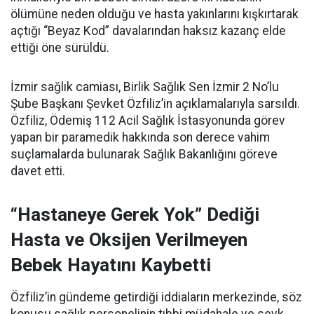
ölümüne neden olduğu ve hasta yakınlarını kışkırtarak
açtığı “Beyaz Kod” davalarından haksız kazanç elde
ettiği öne sürüldü.
İzmir sağlık camiası, Birlik Sağlık Sen İzmir 2 No’lu
Şube Başkanı Şevket Özfiliz’in açıklamalarıyla sarsıldı.
Özfiliz, Ödemiş 112 Acil Sağlık İstasyonunda görev
yapan bir paramedik hakkında son derece vahim
suçlamalarda bulunarak Sağlık Bakanlığını göreve
davet etti.
“Hastaneye Gerek Yok” Dediği
Hasta ve Oksijen Verilmeyen
Bebek Hayatını Kaybetti
Özfiliz’in gündeme getirdiği iddiaların merkezinde, söz