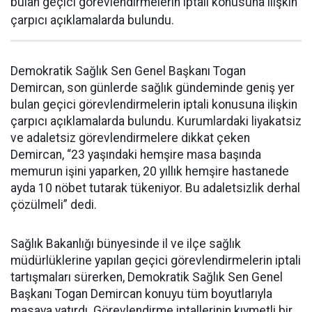
bulan geçici görevlendirmelerin iptali konusuna ilişkin
çarpıcı açıklamalarda bulundu.
Demokratik Sağlık Sen Genel Başkanı Togan
Demircan, son günlerde sağlık gündeminde geniş yer
bulan geçici görevlendirmelerin iptali konusuna ilişkin
çarpıcı açıklamalarda bulundu. Kurumlardaki liyakatsiz
ve adaletsiz görevlendirmelere dikkat çeken
Demircan, “23 yaşındaki hemşire masa başında
memurun işini yaparken, 20 yıllık hemşire hastanede
ayda 10 nöbet tutarak tükeniyor. Bu adaletsizlik derhal
çözülmeli” dedi.
Sağlık Bakanlığı bünyesinde il ve ilçe sağlık
müdürlüklerine yapılan geçici görevlendirmelerin iptali
tartışmaları sürerken, Demokratik Sağlık Sen Genel
Başkanı Togan Demircan konuyu tüm boyutlarıyla
masaya yatırdı. Görevlendirme iptallerinin kıymetli bir