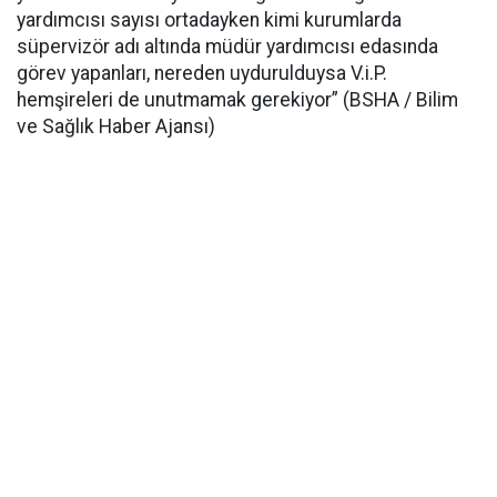
yardımcısı sayısı ortadayken kimi kurumlarda
süpervizör adı altında müdür yardımcısı edasında
görev yapanları, nereden uydurulduysa V.i.P.
hemşireleri de unutmamak gerekiyor” (BSHA / Bilim
ve Sağlık Haber Ajansı)