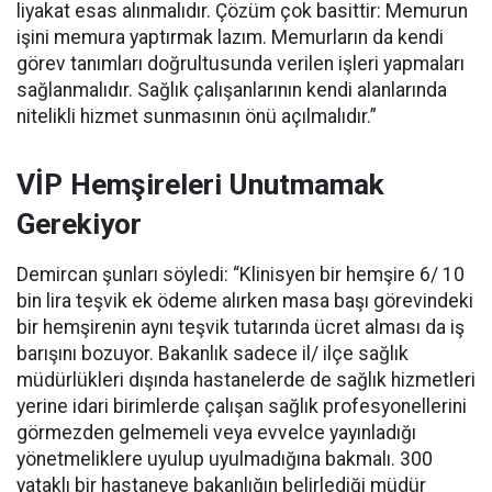
liyakat esas alınmalıdır. Çözüm çok basittir: Memurun
işini memura yaptırmak lazım. Memurların da kendi
görev tanımları doğrultusunda verilen işleri yapmaları
sağlanmalıdır. Sağlık çalışanlarının kendi alanlarında
nitelikli hizmet sunmasının önü açılmalıdır.”
VİP Hemşireleri Unutmamak
Gerekiyor
Demircan şunları söyledi: “Klinisyen bir hemşire 6/ 10
bin lira teşvik ek ödeme alırken masa başı görevindeki
bir hemşirenin aynı teşvik tutarında ücret alması da iş
barışını bozuyor. Bakanlık sadece il/ ilçe sağlık
müdürlükleri dışında hastanelerde de sağlık hizmetleri
yerine idari birimlerde çalışan sağlık profesyonellerini
görmezden gelmemeli veya evvelce yayınladığı
yönetmeliklere uyulup uyulmadığına bakmalı. 300
yataklı bir hastaneye bakanlığın belirlediği müdür