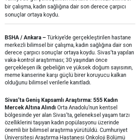
bir çalışma, kadın sağlığına dair son derece çarpıcı
sonuçlar ortaya koydu.
BSHA / Ankara –
Türkiye’de gerçekleştirilen hastane
merkezli bilimsel bir çalışma, kadın sağlığına dair son
derece çarpıcı sonuçlar ortaya koydu. Sivas’ta yapılan
vaka-kontrol araştırması; 30 yaşından önce
gerçekleşen ilk gebeliğin ve yüksek doğum sayısının,
meme kanserine karşı güçlü birer koruyucu kalkan
olduğunu bilimsel verilerle kanıtladı.
Sivas’ta Geniş Kapsamlı Araştırma: 555 Kadın
Mercek Altına Alındı
Orta Anadolu’nun kentsel
bölgesinde yer alan Sivas’ta, geleneksel yaşam tarzı
özelliklerini taşıyan kadın popülasyonu üzerinde
önemli bir bilimsel araştırma yürütüldü. Cumhuriyet
Üniversitesi Araştırma Hastanesi Onkoloji Bölümü