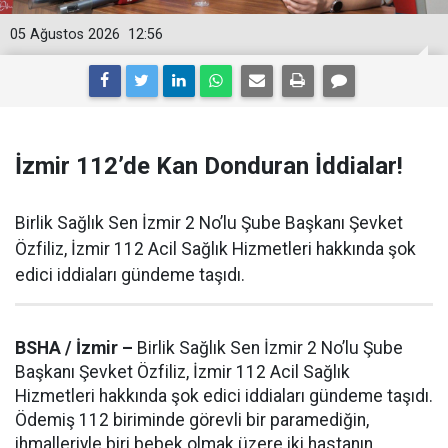
05 Ağustos 2026
12:56
İzmir 112’de Kan Donduran İddialar!
Birlik Sağlık Sen İzmir 2 No’lu Şube Başkanı Şevket
Özfiliz, İzmir 112 Acil Sağlık Hizmetleri hakkında şok
edici iddiaları gündeme taşıdı.
BSHA / İzmir –
Birlik Sağlık Sen İzmir 2 No’lu Şube
Başkanı Şevket Özfiliz, İzmir 112 Acil Sağlık
Hizmetleri hakkında şok edici iddiaları gündeme taşıdı.
Ödemiş 112 biriminde görevli bir paramediğin,
ihmalleriyle biri bebek olmak üzere iki hastanın