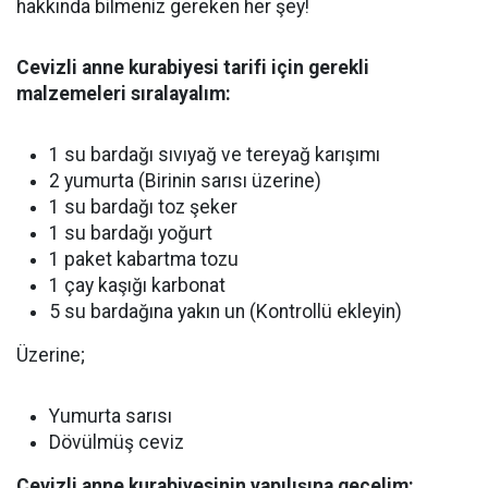
hakkında bilmeniz gereken her şey!
Cevizli anne kurabiyesi tarifi için gerekli
malzemeleri sıralayalım:
1 su bardağı sıvıyağ ve tereyağ karışımı
2 yumurta (Birinin sarısı üzerine)
1 su bardağı toz şeker
1 su bardağı yoğurt
1 paket kabartma tozu
1 çay kaşığı karbonat
5 su bardağına yakın un (Kontrollü ekleyin)
Üzerine;
Yumurta sarısı
Dövülmüş ceviz
Cevizli anne kurabiyesinin yapılışına geçelim: