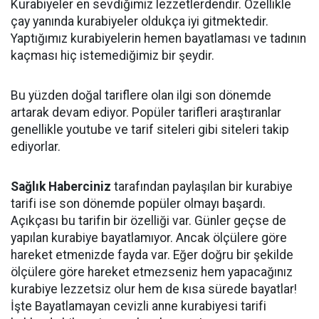
Kurabiyeler en sevdiğimiz lezzetlerdendir. Özellikle
çay yanında kurabiyeler oldukça iyi gitmektedir.
Yaptığımız kurabiyelerin hemen bayatlaması ve tadının
kaçması hiç istemediğimiz bir şeydir.
Bu yüzden doğal tariflere olan ilgi son dönemde
artarak devam ediyor. Popüler tarifleri araştıranlar
genellikle youtube ve tarif siteleri gibi siteleri takip
ediyorlar.
Sağlık Haberciniz
tarafından paylaşılan bir kurabiye
tarifi ise son dönemde popüler olmayı başardı.
Açıkçası bu tarifin bir özelliği var. Günler geçse de
yapılan kurabiye bayatlamıyor. Ancak ölçülere göre
hareket etmenizde fayda var. Eğer doğru bir şekilde
ölçülere göre hareket etmezseniz hem yapacağınız
kurabiye lezzetsiz olur hem de kısa sürede bayatlar!
İşte Bayatlamayan cevizli anne kurabiyesi tarifi