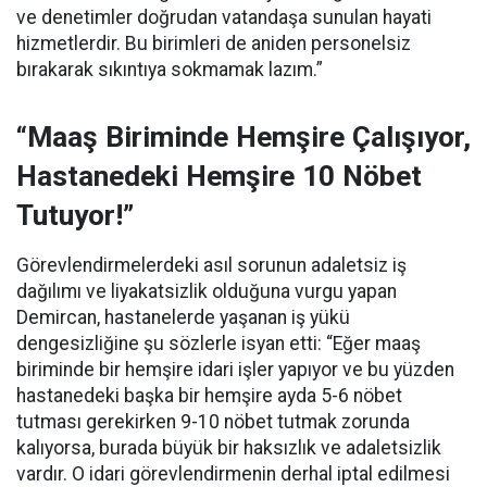
ve denetimler doğrudan vatandaşa sunulan hayati
hizmetlerdir. Bu birimleri de aniden personelsiz
bırakarak sıkıntıya sokmamak lazım.”
“Maaş Biriminde Hemşire Çalışıyor,
Hastanedeki Hemşire 10 Nöbet
Tutuyor!”
Görevlendirmelerdeki asıl sorunun adaletsiz iş
dağılımı ve liyakatsizlik olduğuna vurgu yapan
Demircan, hastanelerde yaşanan iş yükü
dengesizliğine şu sözlerle isyan etti:
“Eğer maaş
biriminde bir hemşire idari işler yapıyor ve bu yüzden
hastanedeki başka bir hemşire ayda 5-6 nöbet
tutması gerekirken 9-10 nöbet tutmak zorunda
kalıyorsa, burada büyük bir haksızlık ve adaletsizlik
vardır. O idari görevlendirmenin derhal iptal edilmesi