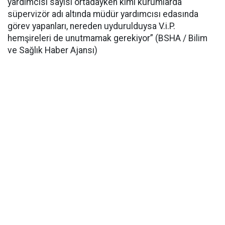
yardımcısı sayısı ortadayken kimi kurumlarda
süpervizör adı altında müdür yardımcısı edasında
görev yapanları, nereden uydurulduysa V.i.P.
hemşireleri de unutmamak gerekiyor” (BSHA / Bilim
ve Sağlık Haber Ajansı)