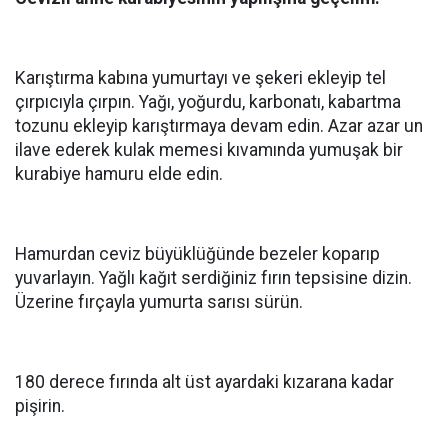
Karıştırma kabına yumurtayı ve şekeri ekleyip tel
çırpıcıyla çırpın. Yağı, yoğurdu, karbonatı, kabartma
tozunu ekleyip karıştırmaya devam edin. Azar azar un
ilave ederek kulak memesi kıvamında yumuşak bir
kurabiye hamuru elde edin.
Hamurdan ceviz büyüklüğünde bezeler koparıp
yuvarlayın. Yağlı kağıt serdiğiniz fırın tepsisine dizin.
Üzerine fırçayla yumurta sarısı sürün.
180 derece fırında alt üst ayardaki kızarana kadar
pişirin.