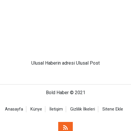
Ulusal
Haberin adresi Ulusal Post
Bold Haber © 2021
Anasayfa
Künye
İletişim
Gizlilik İlkeleri
Sitene Ekle