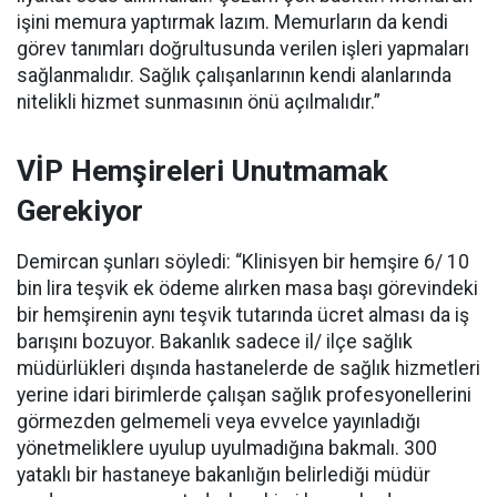
işini memura yaptırmak lazım. Memurların da kendi
görev tanımları doğrultusunda verilen işleri yapmaları
sağlanmalıdır. Sağlık çalışanlarının kendi alanlarında
nitelikli hizmet sunmasının önü açılmalıdır.”
VİP Hemşireleri Unutmamak
Gerekiyor
Demircan şunları söyledi: “Klinisyen bir hemşire 6/ 10
bin lira teşvik ek ödeme alırken masa başı görevindeki
bir hemşirenin aynı teşvik tutarında ücret alması da iş
barışını bozuyor. Bakanlık sadece il/ ilçe sağlık
müdürlükleri dışında hastanelerde de sağlık hizmetleri
yerine idari birimlerde çalışan sağlık profesyonellerini
görmezden gelmemeli veya evvelce yayınladığı
yönetmeliklere uyulup uyulmadığına bakmalı. 300
yataklı bir hastaneye bakanlığın belirlediği müdür