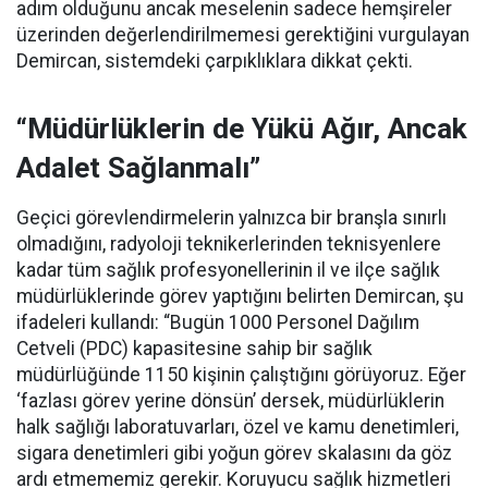
adım olduğunu ancak meselenin sadece hemşireler
üzerinden değerlendirilmemesi gerektiğini vurgulayan
Demircan, sistemdeki çarpıklıklara dikkat çekti.
“Müdürlüklerin de Yükü Ağır, Ancak
Adalet Sağlanmalı”
Geçici görevlendirmelerin yalnızca bir branşla sınırlı
olmadığını, radyoloji teknikerlerinden teknisyenlere
kadar tüm sağlık profesyonellerinin il ve ilçe sağlık
müdürlüklerinde görev yaptığını belirten Demircan, şu
ifadeleri kullandı:
“Bugün 1000 Personel Dağılım
Cetveli (PDC) kapasitesine sahip bir sağlık
müdürlüğünde 1150 kişinin çalıştığını görüyoruz. Eğer
‘fazlası görev yerine dönsün’ dersek, müdürlüklerin
halk sağlığı laboratuvarları, özel ve kamu denetimleri,
sigara denetimleri gibi yoğun görev skalasını da göz
ardı etmememiz gerekir. Koruyucu sağlık hizmetleri