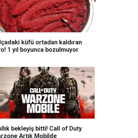
lçadaki küfü ortadan kaldıran
yo! 1 yıl boyunca bozulmuyor
ıllık bekleyiş bitti! Call of Duty
rzone Artık Mobilde