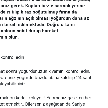
nız gerek. Kapları bezle sarmak yerine
 ısıtılıp biraz soğutulmuş fırına da
ların ağzının açık olması yoğurdun daha az
n tercih edilmektedir. Doğru ortamı
kapların sabit durup hareket
min olun.
kontrol edin
at sonra yoğurdunuzun kıvamını kontrol edin.
uyorsanız yoğurdu buzdolabına kaldırıp 24 saat
ayabilirsiniz.
pmak bu kadar kolaydır! Yapmanız gereken her
ket etmektir.. Dilerseniz aşağıdan da Saniye