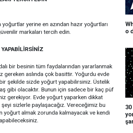
Wha
n yoğurtlar yerine en azından hazır yoğurtları
o 
venilir markaları tercih edin.
 YAPABİLİRSİNİZ
dalı bir besinin tüm faydalarından yararlanmak
z gereken aslında çok basittir. Yoğurdu evde
r şekilde sizde yoğurt yapabilirsiniz. Üstelik
aş gibi olacaktır. Bunun için sadece bir kaç püf
iz gerekiyor. Evde yoğurt yaparken dikkat
şeyi sizlerle paylaşacağız. Vereceğimiz bu
30
ten yoğurt almak zorunda kalmayacak ve kendi
yo
pabileceksiniz.
şa