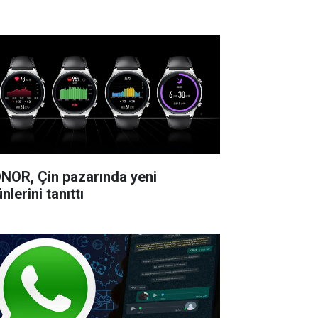
NOR, Çin pazarında yeni
nlerini tanıttı