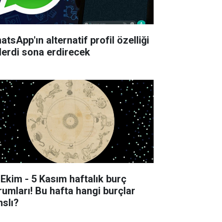
tsApp'ın alternatif profil özelliği
derdi sona erdirecek
 Ekim - 5 Kasım haftalık burç
rumları! Bu hafta hangi burçlar
nslı?