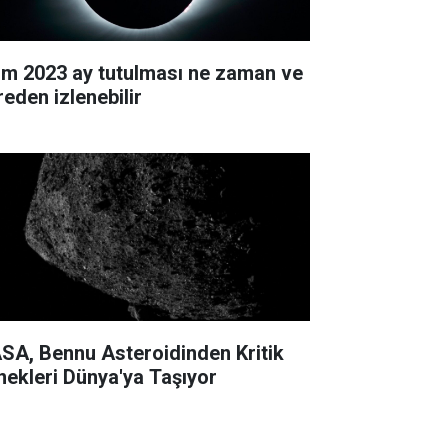
im 2023 ay tutulması ne zaman ve
reden izlenebilir
SA, Bennu Asteroidinden Kritik
nekleri Dünya'ya Taşıyor