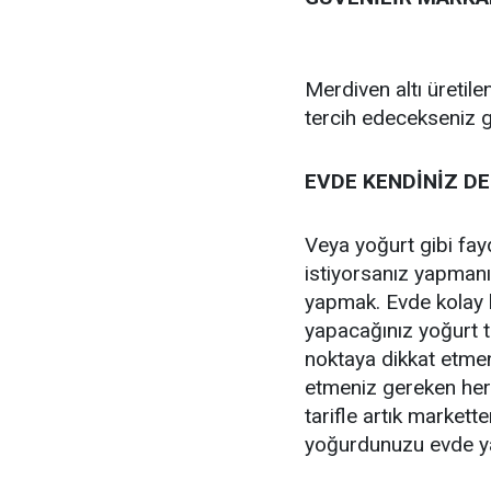
Merdiven altı üretile
tercih edecekseniz gü
EVDE KENDİNİZ DE
Veya yoğurt gibi fay
istiyorsanız yapmanı
yapmak. Evde kolay bi
yapacağınız yoğurt t
noktaya dikkat etmen
etmeniz gereken her 
tarifle artık market
yoğurdunuzu evde ya