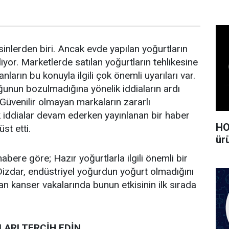
sinlerden biri. Ancak evde yapılan yoğurtların
iliyor. Marketlerde satılan yoğurtların tehlikesine
nların bu konuyla ilgili çok önemli uyarıları var.
ğunun bozulmadığına yönelik iddiaların ardı
 Güvenilir olmayan markaların zararlı
k iddialar devam ederken yayınlanan bir haber
HO
üst etti.
ürü
abere göre; Hazır yoğurtlarla ilgili önemli bir
 Dizdar, endüstriyel yoğurdun yoğurt olmadığını
 kanser vakalarında bunun etkisinin ilk sırada
ARI TERCİH EDİN