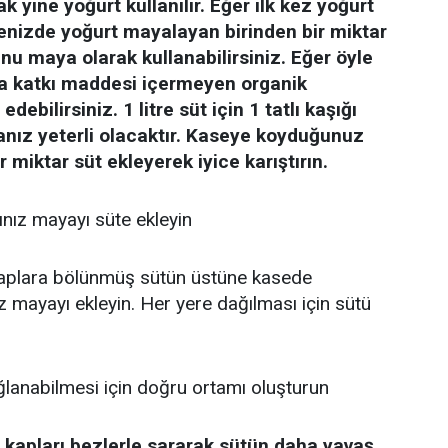
 yine yoğurt kullanılır. Eğer ilk kez yoğurt
nizde yoğurt mayalayan birinden bir miktar
nu maya olarak kullanabilirsiniz. Eğer öyle
ksa katkı maddesi içermeyen organik
debilirsiniz. 1 litre süt için 1 tatlı kaşığı
nız yeterli olacaktır. Kaseye koyduğunuz
 miktar süt ekleyerek iyice karıştırın.
ınız mayayı süte ekleyin
aplara bölünmüş sütün üstüne kasede
 mayayı ekleyin. Her yere dağılması için sütü
lanabilmesi için doğru ortamı oluşturun
 kapları bezlerle sararak sütün daha yavaş