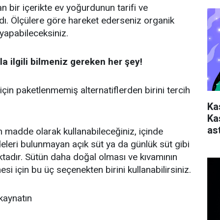
n bir içerikte ev yoğurdunun tarifi ve
dı. Ölçülere göre hareket ederseniz organik
yapabileceksiniz.
la ilgili bilmeniz gereken her şey!
için paketlenmemiş alternatiflerden birini tercih
Ka
Ka
ast
 madde olarak kullanabileceğiniz, içinde
leri bulunmayan açık süt ya da günlük süt gibi
tadır. Sütün daha doğal olması ve kıvamının
esi için bu üç seçenekten birini kullanabilirsiniz.
kaynatın