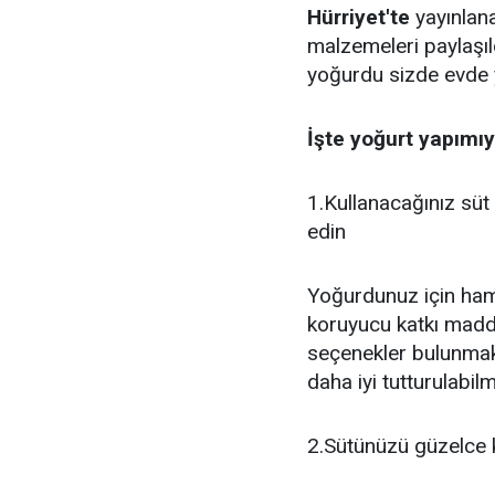
Hürriyet'te
yayınlana
malzemeleri paylaşıl
yoğurdu sizde evde 
İşte yoğurt yapımıy
1.Kullanacağınız süt 
edin
Yoğurdunuz için ham
koruyucu katkı madde
seçenekler bulunmak
daha iyi tutturulabilm
2.Sütünüzü güzelce 