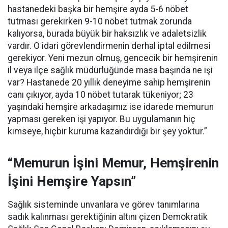
hastanedeki başka bir hemşire ayda 5-6 nöbet
tutması gerekirken 9-10 nöbet tutmak zorunda
kalıyorsa, burada büyük bir haksızlık ve adaletsizlik
vardır. O idari görevlendirmenin derhal iptal edilmesi
gerekiyor. Yeni mezun olmuş, gencecik bir hemşirenin
il veya ilçe sağlık müdürlüğünde masa başında ne işi
var? Hastanede 20 yıllık deneyime sahip hemşirenin
canı çıkıyor, ayda 10 nöbet tutarak tükeniyor; 23
yaşındaki hemşire arkadaşımız ise idarede memurun
yapması gereken işi yapıyor. Bu uygulamanın hiç
kimseye, hiçbir kuruma kazandırdığı bir şey yoktur.”
“Memurun İşini Memur, Hemşirenin
İşini Hemşire Yapsın”
Sağlık sisteminde unvanlara ve görev tanımlarına
sadık kalınması gerektiğinin altını çizen Demokratik