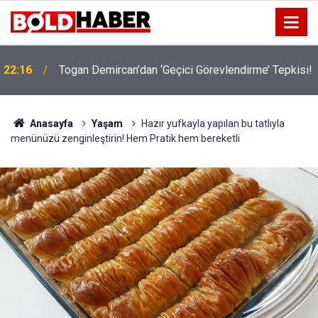
!
19:32
Sıcak Havalarda Ödem Şikayetini Hafife Almayın!
Anasayfa
Yaşam
Hazır yufkayla yapılan bu tatlıyla
menünüzü zenginleştirin! Hem Pratik hem bereketli