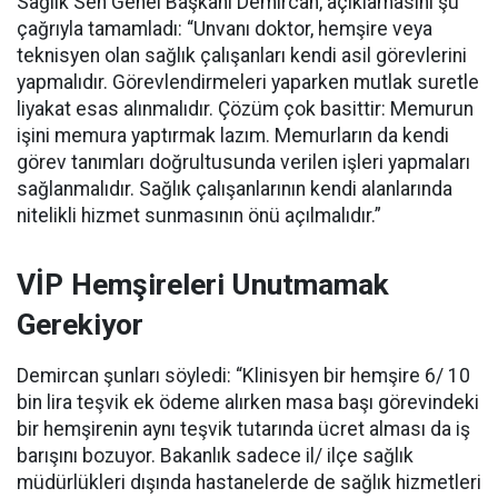
Sağlık Sen Genel Başkanı Demircan, açıklamasını şu
çağrıyla tamamladı:
“Unvanı doktor, hemşire veya
teknisyen olan sağlık çalışanları kendi asil görevlerini
yapmalıdır. Görevlendirmeleri yaparken mutlak suretle
liyakat esas alınmalıdır. Çözüm çok basittir: Memurun
işini memura yaptırmak lazım. Memurların da kendi
görev tanımları doğrultusunda verilen işleri yapmaları
sağlanmalıdır. Sağlık çalışanlarının kendi alanlarında
nitelikli hizmet sunmasının önü açılmalıdır.”
VİP Hemşireleri Unutmamak
Gerekiyor
Demircan şunları söyledi: “Klinisyen bir hemşire 6/ 10
bin lira teşvik ek ödeme alırken masa başı görevindeki
bir hemşirenin aynı teşvik tutarında ücret alması da iş
barışını bozuyor. Bakanlık sadece il/ ilçe sağlık
müdürlükleri dışında hastanelerde de sağlık hizmetleri