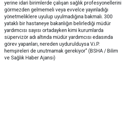
yerine idari birimlerde çalışan sağlık profesyonellerini
görmezden gelmemeli veya evvelce yayınladığı
yönetmeliklere uyulup uyulmadığına bakmalı. 300
yataklı bir hastaneye bakanlığın belirlediği müdür
yardımcısı sayısı ortadayken kimi kurumlarda
süpervizör adı altında müdür yardımcısı edasında
görev yapanları, nereden uydurulduysa V.i.P.
hemşireleri de unutmamak gerekiyor” (BSHA / Bilim
ve Sağlık Haber Ajansı)