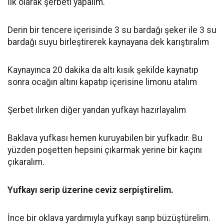
İlk olarak şerbeti yapalım.
Derin bir tencere içerisinde 3 su bardağı şeker ile 3 su
bardağı suyu birleştirerek kaynayana dek karıştıralım
Kaynayınca 20 dakika da altı kısık şekilde kaynatıp
sonra ocağın altını kapatıp içerisine limonu atalım
Şerbet ılırken diğer yandan yufkayı hazırlayalım
Baklava yufkası hemen kuruyabilen bir yufkadır. Bu
yüzden poşetten hepsini çıkarmak yerine bir kaçını
çıkaralım.
Yufkayı serip üzerine ceviz serpiştirelim.
İnce bir oklava yardımıyla yufkayı sarıp büzüştürelim.