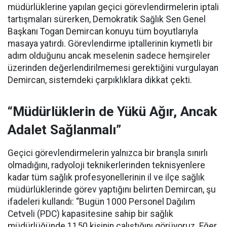
müdürlüklerine yapılan geçici görevlendirmelerin iptali
tartışmaları sürerken, Demokratik Sağlık Sen Genel
Başkanı Togan Demircan konuyu tüm boyutlarıyla
masaya yatırdı. Görevlendirme iptallerinin kıymetli bir
adım olduğunu ancak meselenin sadece hemşireler
üzerinden değerlendirilmemesi gerektiğini vurgulayan
Demircan, sistemdeki çarpıklıklara dikkat çekti.
“Müdürlüklerin de Yükü Ağır, Ancak
Adalet Sağlanmalı”
Geçici görevlendirmelerin yalnızca bir branşla sınırlı
olmadığını, radyoloji teknikerlerinden teknisyenlere
kadar tüm sağlık profesyonellerinin il ve ilçe sağlık
müdürlüklerinde görev yaptığını belirten Demircan, şu
ifadeleri kullandı:
“Bugün 1000 Personel Dağılım
Cetveli (PDC) kapasitesine sahip bir sağlık
müdürlüğünde 1150 kişinin çalıştığını görüyoruz. Eğer