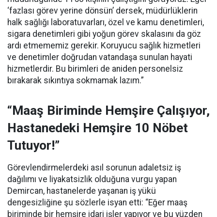
‘fazlası görev yerine dönsün’ dersek, müdürlüklerin
halk sağlığı laboratuvarları, özel ve kamu denetimleri,
sigara denetimleri gibi yoğun görev skalasını da göz
ardı etmememiz gerekir. Koruyucu sağlık hizmetleri
ve denetimler doğrudan vatandaşa sunulan hayati
hizmetlerdir. Bu birimleri de aniden personelsiz
bırakarak sıkıntıya sokmamak lazım.”
“Maaş Biriminde Hemşire Çalışıyor,
Hastanedeki Hemşire 10 Nöbet
Tutuyor!”
Görevlendirmelerdeki asıl sorunun adaletsiz iş
dağılımı ve liyakatsizlik olduğuna vurgu yapan
Demircan, hastanelerde yaşanan iş yükü
dengesizliğine şu sözlerle isyan etti:
“Eğer maaş
biriminde bir hemşire idari işler yapıyor ve bu yüzden