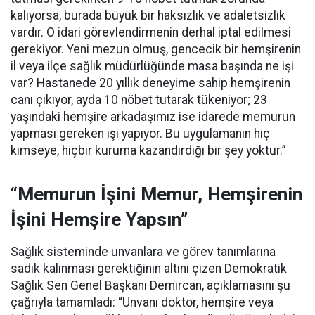
kalıyorsa, burada büyük bir haksızlık ve adaletsizlik
vardır. O idari görevlendirmenin derhal iptal edilmesi
gerekiyor. Yeni mezun olmuş, gencecik bir hemşirenin
il veya ilçe sağlık müdürlüğünde masa başında ne işi
var? Hastanede 20 yıllık deneyime sahip hemşirenin
canı çıkıyor, ayda 10 nöbet tutarak tükeniyor; 23
yaşındaki hemşire arkadaşımız ise idarede memurun
yapması gereken işi yapıyor. Bu uygulamanın hiç
kimseye, hiçbir kuruma kazandırdığı bir şey yoktur.”
“Memurun İşini Memur, Hemşirenin
İşini Hemşire Yapsın”
Sağlık sisteminde unvanlara ve görev tanımlarına
sadık kalınması gerektiğinin altını çizen Demokratik
Sağlık Sen Genel Başkanı Demircan, açıklamasını şu
çağrıyla tamamladı:
“Unvanı doktor, hemşire veya