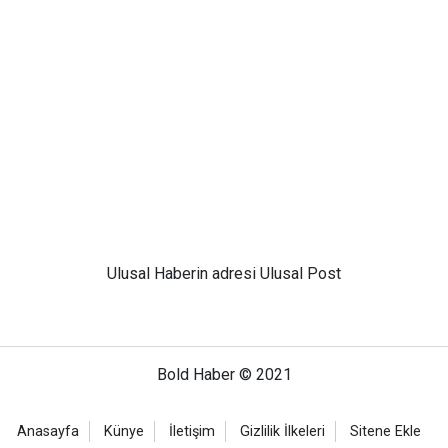
Ulusal
Haberin adresi Ulusal Post
Bold Haber © 2021
Anasayfa
Künye
İletişim
Gizlilik İlkeleri
Sitene Ekle