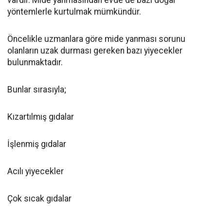
vardır. Mide yanmasından evde de bazı doğal
yöntemlerle kurtulmak mümkündür.
Öncelikle uzmanlara göre mide yanması sorunu
olanların uzak durması gereken bazı yiyecekler
bulunmaktadır.
Bunlar sırasıyla;
Kızartılmış gıdalar
İşlenmiş gıdalar
Acılı yiyecekler
Çok sıcak gıdalar