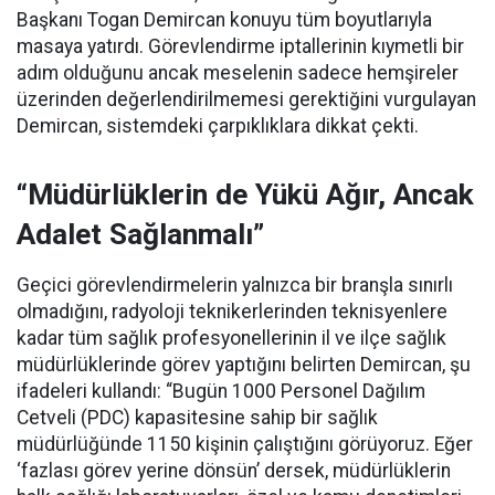
Başkanı Togan Demircan konuyu tüm boyutlarıyla
masaya yatırdı. Görevlendirme iptallerinin kıymetli bir
adım olduğunu ancak meselenin sadece hemşireler
üzerinden değerlendirilmemesi gerektiğini vurgulayan
Demircan, sistemdeki çarpıklıklara dikkat çekti.
“Müdürlüklerin de Yükü Ağır, Ancak
Adalet Sağlanmalı”
Geçici görevlendirmelerin yalnızca bir branşla sınırlı
olmadığını, radyoloji teknikerlerinden teknisyenlere
kadar tüm sağlık profesyonellerinin il ve ilçe sağlık
müdürlüklerinde görev yaptığını belirten Demircan, şu
ifadeleri kullandı:
“Bugün 1000 Personel Dağılım
Cetveli (PDC) kapasitesine sahip bir sağlık
müdürlüğünde 1150 kişinin çalıştığını görüyoruz. Eğer
‘fazlası görev yerine dönsün’ dersek, müdürlüklerin