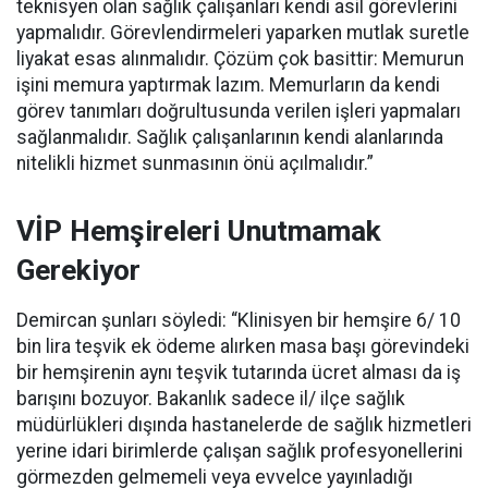
teknisyen olan sağlık çalışanları kendi asil görevlerini
yapmalıdır. Görevlendirmeleri yaparken mutlak suretle
liyakat esas alınmalıdır. Çözüm çok basittir: Memurun
işini memura yaptırmak lazım. Memurların da kendi
görev tanımları doğrultusunda verilen işleri yapmaları
sağlanmalıdır. Sağlık çalışanlarının kendi alanlarında
nitelikli hizmet sunmasının önü açılmalıdır.”
VİP Hemşireleri Unutmamak
Gerekiyor
Demircan şunları söyledi: “Klinisyen bir hemşire 6/ 10
bin lira teşvik ek ödeme alırken masa başı görevindeki
bir hemşirenin aynı teşvik tutarında ücret alması da iş
barışını bozuyor. Bakanlık sadece il/ ilçe sağlık
müdürlükleri dışında hastanelerde de sağlık hizmetleri
yerine idari birimlerde çalışan sağlık profesyonellerini
görmezden gelmemeli veya evvelce yayınladığı