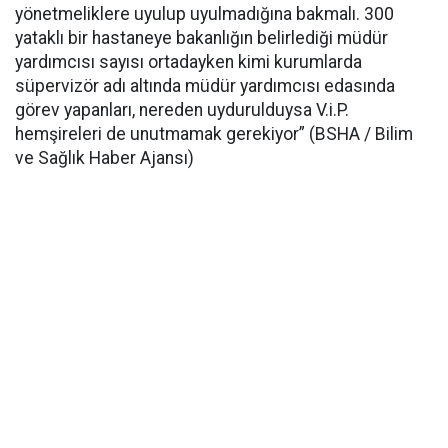
yönetmeliklere uyulup uyulmadığına bakmalı. 300
yataklı bir hastaneye bakanlığın belirlediği müdür
yardımcısı sayısı ortadayken kimi kurumlarda
süpervizör adı altında müdür yardımcısı edasında
görev yapanları, nereden uydurulduysa V.i.P.
hemşireleri de unutmamak gerekiyor” (BSHA / Bilim
ve Sağlık Haber Ajansı)