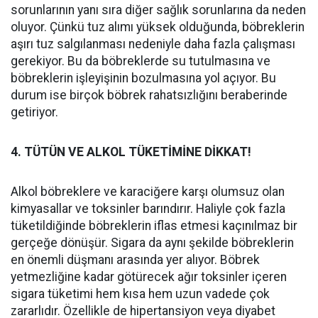
sorunlarının yanı sıra diğer sağlık sorunlarına da neden
oluyor. Çünkü tuz alımı yüksek olduğunda, böbreklerin
aşırı tuz salgılanması nedeniyle daha fazla çalışması
gerekiyor. Bu da böbreklerde su tutulmasına ve
böbreklerin işleyişinin bozulmasına yol açıyor. Bu
durum ise birçok böbrek rahatsızlığını beraberinde
getiriyor.
4. TÜTÜN VE ALKOL TÜKETİMİNE DİKKAT!
Alkol böbreklere ve karaciğere karşı olumsuz olan
kimyasallar ve toksinler barındırır. Haliyle çok fazla
tüketildiğinde böbreklerin iflas etmesi kaçınılmaz bir
gerçeğe dönüşür. Sigara da aynı şekilde böbreklerin
en önemli düşmanı arasında yer alıyor. Böbrek
yetmezliğine kadar götürecek ağır toksinler içeren
sigara tüketimi hem kısa hem uzun vadede çok
zararlıdır. Özellikle de hipertansiyon veya diyabet