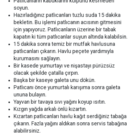
Patlıcanların kabuklarını kulpunu kesmeden
soyun.
Hazırladığınız patlıcanları tuzlu suda 15 dakika
bekletin. Bu işlemi patlıcanın acısının gitmesini
için yapıyoruz. Patlıcanların üzerine bir tabak
kapatın ki tüm patlıcanlar suyun altında kalabilsin.
15 dakika sonra temiz bir mutfak havlusuna
patlıcanları çıkarın. Havlu peçete yardımıyla
kurumasını sağlayın.
Bir kasede yumurtayı ve nişastayı pürüzsüz
olacak şekilde çatalla çırpın.
Başka bir kaseye galeta unu dökün.
Patlıcanı önce yumurtalı karışıma sonra galeta
ununa bulayın.
Yayvan bir tavaya sıvı yağını koyup ısıtın.
Kızgın yağda arkalı önlü kızartın.
Kızartan patlıcanları havlu kağıt serdiğiniz tabağa
çıkarın. Fazla yağını aldıkan sonra servis tabağına
alabilirsiniz.