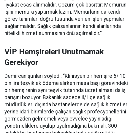
liyakat esas alınmalıdır. Çözüm çok basittir: Memurun
işini memura yaptırmak lazım. Memurların da kendi
görev tanımları doğrultusunda verilen işleri yapmaları
sağlanmalıdır. Sağlık çalışanlarının kendi alanlarında
nitelikli hizmet sunmasının önü açılmalıdır.”
VİP Hemşireleri Unutmamak
Gerekiyor
Demircan şunları söyledi: “Klinisyen bir hemşire 6/ 10
bin lira teşvik ek ödeme alırken masa başı görevindeki
bir hemşirenin aynı teşvik tutarında ücret alması da iş
barışını bozuyor. Bakanlık sadece il/ ilçe sağlık
müdürlükleri dışında hastanelerde de sağlık hizmetleri
yerine idari birimlerde çalışan sağlık profesyonellerini
görmezden gelmemeli veya evvelce yayınladığı
yönetmeliklere uyulup uyulmadığına bakmalı. 300