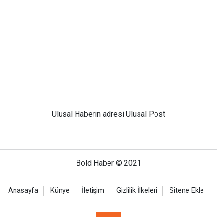
Ulusal
Haberin adresi Ulusal Post
Bold Haber © 2021
Anasayfa
Künye
İletişim
Gizlilik İlkeleri
Sitene Ekle