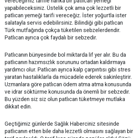
vereceğimiz tarifle harika bir patlıcan yemeği
yapabileceksiniz. Üstelik çok ama çok lezzetli bir
patlıcan yemeği tarifi vereceğiz. İster yoğurtla ister
salatayla servis edebilirsiniz. Bilindiği gibi patlıcan
Türk mutfağında çokça tüketilen sebzelerdendir.
Patlıcan ayrıca çok faydalı bir sebzedir.
Patlıcanın bünyesinde bol miktarda lif yer alır. Bu da
patlıcanın hazımsızlık sorununu ortadan kaldırmaya
yardımcı olur. Patlıcan ayrıca kalp çarpıntısı gibi stres
yaratan hastalıklarla da mücadele ederek sakinleştirir.
Uzmanlara göre patlıcan ödem atma atma konusunda
ve idrar söktürme konusunda da önemli bir sebzedir.
Bu yüzden siz siz olun patlıcan tüketmeye mutlaka
dikkat edin.
Geçtiğimiz günlerde Sağlık Haberciniz sitesinde
patlıcanın etten bile daha lezzetli olmasını sağlayan bir