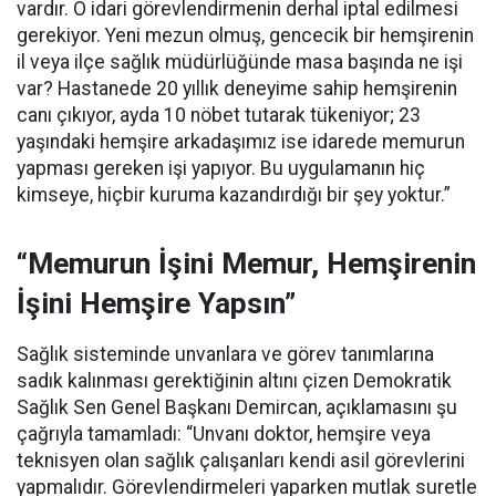
vardır. O idari görevlendirmenin derhal iptal edilmesi
gerekiyor. Yeni mezun olmuş, gencecik bir hemşirenin
il veya ilçe sağlık müdürlüğünde masa başında ne işi
var? Hastanede 20 yıllık deneyime sahip hemşirenin
canı çıkıyor, ayda 10 nöbet tutarak tükeniyor; 23
yaşındaki hemşire arkadaşımız ise idarede memurun
yapması gereken işi yapıyor. Bu uygulamanın hiç
kimseye, hiçbir kuruma kazandırdığı bir şey yoktur.”
“Memurun İşini Memur, Hemşirenin
İşini Hemşire Yapsın”
Sağlık sisteminde unvanlara ve görev tanımlarına
sadık kalınması gerektiğinin altını çizen Demokratik
Sağlık Sen Genel Başkanı Demircan, açıklamasını şu
çağrıyla tamamladı:
“Unvanı doktor, hemşire veya
teknisyen olan sağlık çalışanları kendi asil görevlerini
yapmalıdır. Görevlendirmeleri yaparken mutlak suretle