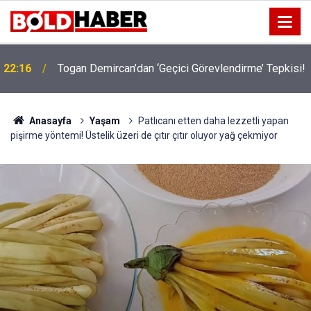
!
19:32
Sıcak Havalarda Ödem Şikayetini Hafife Almayın!
Anasayfa
Yaşam
Patlıcanı etten daha lezzetli yapan
pişirme yöntemi! Üstelik üzeri de çıtır çıtır oluyor yağ çekmiyor