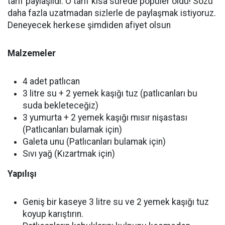
tarif paylaşıldı. O tarif kısa sürede popüler oldu! Sözü
daha fazla uzatmadan sizlerle de paylaşmak istiyoruz.
Deneyecek herkese şimdiden afiyet olsun
Malzemeler
4 adet patlıcan
3 litre su + 2 yemek kaşığı tuz (patlıcanları bu
suda bekleteceğiz)
3 yumurta + 2 yemek kaşığı mısır nişastası
(Patlıcanları bulamak için)
Galeta unu (Patlıcanları bulamak için)
Sıvı yağ (Kızartmak için)
Yapılışı
Geniş bir kaseye 3 litre su ve 2 yemek kaşığı tuz
koyup karıştırın.