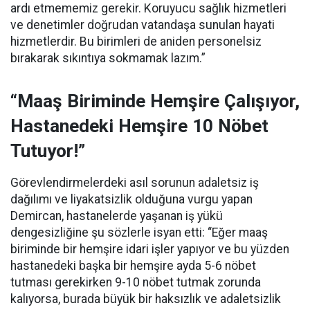
ardı etmememiz gerekir. Koruyucu sağlık hizmetleri
ve denetimler doğrudan vatandaşa sunulan hayati
hizmetlerdir. Bu birimleri de aniden personelsiz
bırakarak sıkıntıya sokmamak lazım.”
“Maaş Biriminde Hemşire Çalışıyor,
Hastanedeki Hemşire 10 Nöbet
Tutuyor!”
Görevlendirmelerdeki asıl sorunun adaletsiz iş
dağılımı ve liyakatsizlik olduğuna vurgu yapan
Demircan, hastanelerde yaşanan iş yükü
dengesizliğine şu sözlerle isyan etti:
“Eğer maaş
biriminde bir hemşire idari işler yapıyor ve bu yüzden
hastanedeki başka bir hemşire ayda 5-6 nöbet
tutması gerekirken 9-10 nöbet tutmak zorunda
kalıyorsa, burada büyük bir haksızlık ve adaletsizlik