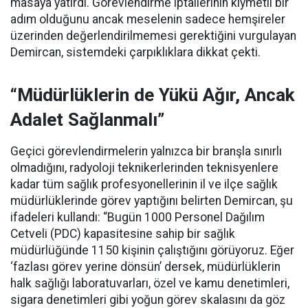
masaya yatırdı. Görevlendirme iptallerinin kıymetli bir
adım olduğunu ancak meselenin sadece hemşireler
üzerinden değerlendirilmemesi gerektiğini vurgulayan
Demircan, sistemdeki çarpıklıklara dikkat çekti.
“Müdürlüklerin de Yükü Ağır, Ancak
Adalet Sağlanmalı”
Geçici görevlendirmelerin yalnızca bir branşla sınırlı
olmadığını, radyoloji teknikerlerinden teknisyenlere
kadar tüm sağlık profesyonellerinin il ve ilçe sağlık
müdürlüklerinde görev yaptığını belirten Demircan, şu
ifadeleri kullandı:
“Bugün 1000 Personel Dağılım
Cetveli (PDC) kapasitesine sahip bir sağlık
müdürlüğünde 1150 kişinin çalıştığını görüyoruz. Eğer
‘fazlası görev yerine dönsün’ dersek, müdürlüklerin
halk sağlığı laboratuvarları, özel ve kamu denetimleri,
sigara denetimleri gibi yoğun görev skalasını da göz