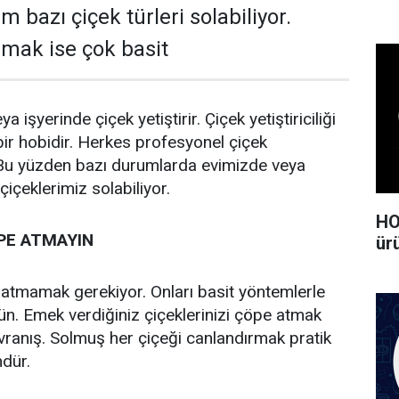
 bazı çiçek türleri solabiliyor.
rmak ise çok basit
ya işyerinde çiçek yetiştirir. Çiçek yetiştiriciliği
ir hobidir. Herkes profesyonel çiçek
ir. Bu yüzden bazı durumlarda evimizde veya
içeklerimiz solabiliyor.
HO
PE ATMAYIN
ürü
 atmamak gerekiyor. Onları basit yöntemlerle
. Emek verdiğiniz çiçeklerinizi çöpe atmak
avranış. Solmuş her çiçeği canlandırmak pratik
dür.