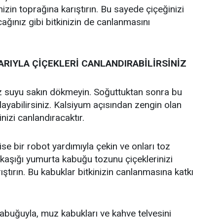
izin toprağına karıştırın. Bu sayede çiçeğinizi
ğınız gibi bitkinizin de canlanmasını
RIYLA ÇİÇEKLERİ CANLANDIRABİLİRSİNİZ
z suyu sakın dökmeyin. Soğuttuktan sonra bu
ulayabilirsiniz. Kalsiyum açısından zengin olan
nizi canlandıracaktır.
se bir robot yardımıyla çekin ve onları toz
lı kaşığı yumurta kabuğu tozunu çiçeklerinizi
ştırın. Bu kabuklar bitkinizin canlanmasına katkı
abuğuyla, muz kabukları ve kahve telvesini