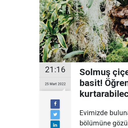
21:16
Solmuş çiçe
basit! Öğre
25 Mart 2022
kurtarabile
Evimizde buluna
bölümüne gözüm