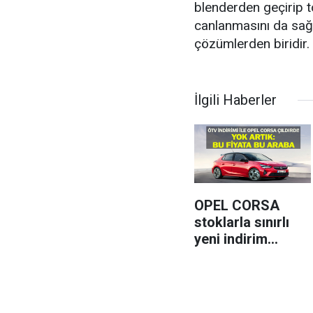
blenderden geçirip to
canlanmasını da sağl
çözümlerden biridir.
İlgili Haberler
OPEL CORSA
stoklarla sınırlı
yeni indirim
müjdesini
duyurdu!