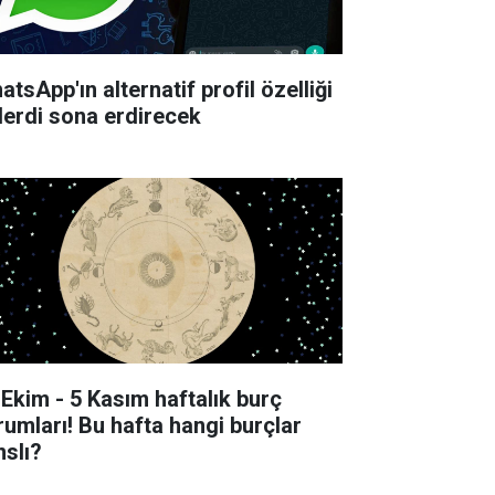
tsApp'ın alternatif profil özelliği
derdi sona erdirecek
 Ekim - 5 Kasım haftalık burç
rumları! Bu hafta hangi burçlar
nslı?