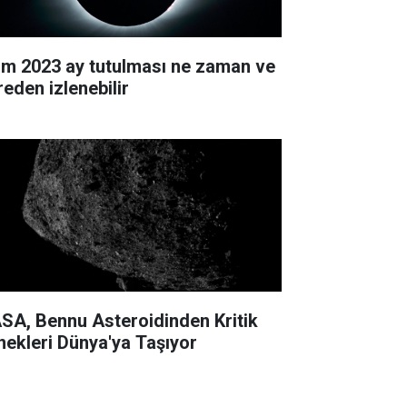
im 2023 ay tutulması ne zaman ve
reden izlenebilir
SA, Bennu Asteroidinden Kritik
nekleri Dünya'ya Taşıyor