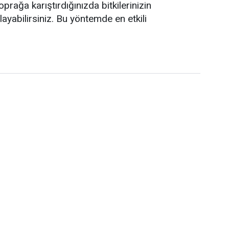
prağa karıştırdığınızda bitkilerinizin
ayabilirsiniz. Bu yöntemde en etkili