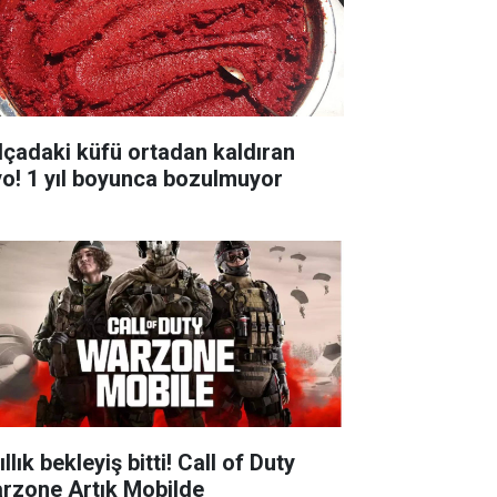
lçadaki küfü ortadan kaldıran
yo! 1 yıl boyunca bozulmuyor
ıllık bekleyiş bitti! Call of Duty
rzone Artık Mobilde