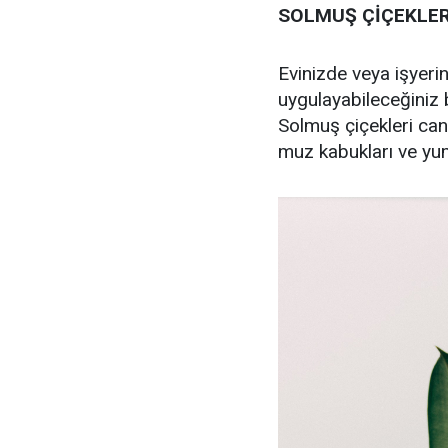
SOLMUŞ ÇİÇEKLER 
Evinizde veya işyeri
uygulayabileceğiniz 
Solmuş çiçekleri canl
muz kabukları ve yum