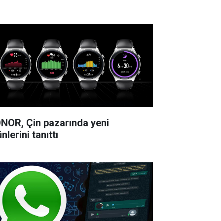
NOR, Çin pazarında yeni
nlerini tanıttı