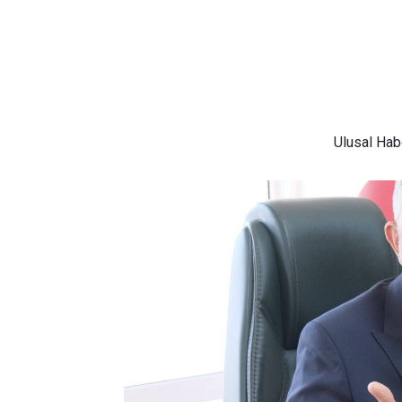
Ulusal
Habe