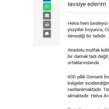
tavsiye ederim
Helva hem besleyici 
yüzyıllar boyunca, O
etmediği bir tatlıdır.
Anadolu mutfak kült
bir damak tadı değil;
ortaklarındandır.
600 yıllık Osmanlı İ
belgeler incelendiğin
rastlanılmaktadır. Tat
almaktadır. Helva Ar