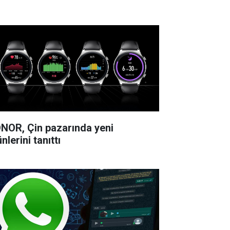
NOR, Çin pazarında yeni
nlerini tanıttı