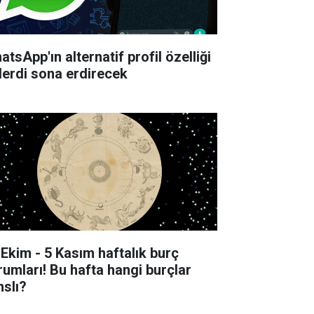
tsApp'ın alternatif profil özelliği
derdi sona erdirecek
 Ekim - 5 Kasım haftalık burç
rumları! Bu hafta hangi burçlar
nslı?