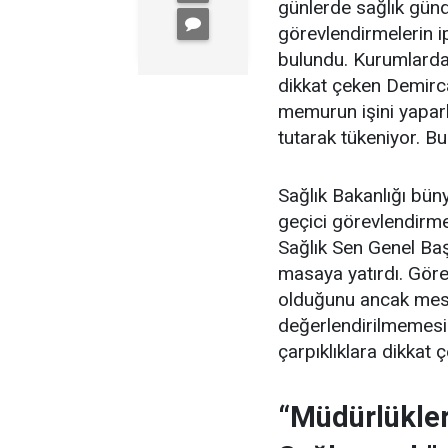
günlerde sağlık gün
görevlendirmelerin ip
bulundu. Kurumlardak
dikkat çeken Demirc
memurun işini yapar
tutarak tükeniyor. Bu
Sağlık Bakanlığı büny
geçici görevlendirmel
Sağlık Sen Genel Ba
masaya yatırdı. Görev
olduğunu ancak mes
değerlendirilmemesi
çarpıklıklara dikkat ç
“Müdürlükler