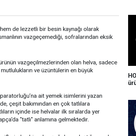
hem de lezzetli bir besin kaynağı olarak
smanlının vazgeçemediği, sofralarından eksik
ürünün vazgeçilmezlerinden olan helva, sadece
 mutlulukların ve üzüntülerin en büyük
HO
ürü
mparatorluğu’na ait yemek isimlerini yazan
de, çeşit bakımından en çok tatlılara
lıların içinde ise helvalar ilk sıralarda yer
apça'da "tatlı" anlamına gelmektedir.