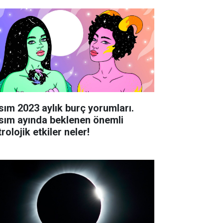
sım 2023 aylık burç yorumları.
sım ayında beklenen önemli
rolojik etkiler neler!