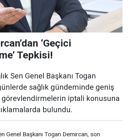
can’dan ‘Geçici
me’ Tepkisi!
lık Sen Genel Başkanı Togan
günlerde sağlık gündeminde geniş
i görevlendirmelerin iptali konusuna
açıklamalarda bulundu.
en Genel Başkanı Togan Demircan, son