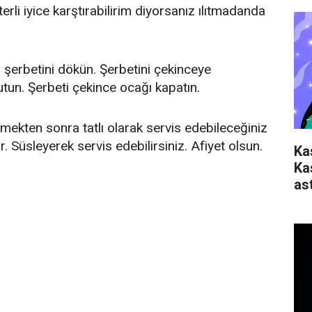
eterli iyice karştırabilirim diyorsanız ılıtmadanda
 şerbetini dökün. Şerbetini çekinceye
utun. Şerbeti çekince ocağı kapatın.
mekten sonra tatlı olarak servis edebileceğiniz
r. Süsleyerek servis edebilirsiniz. Afiyet olsun.
Ka
Ka
ast