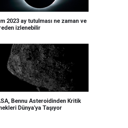
im 2023 ay tutulması ne zaman ve
reden izlenebilir
SA, Bennu Asteroidinden Kritik
nekleri Dünya'ya Taşıyor