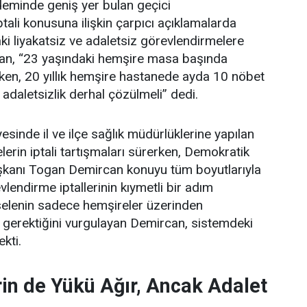
deminde geniş yer bulan geçici
tali konusuna ilişkin çarpıcı açıklamalarda
i liyakatsiz ve adaletsiz görevlendirmelere
an, “23 yaşındaki hemşire masa başında
ken, 20 yıllık hemşire hastanede ayda 10 nöbet
 adaletsizlik derhal çözülmeli” dedi.
esinde il ve ilçe sağlık müdürlüklerine yapılan
erin iptali tartışmaları sürerken, Demokratik
şkanı Togan Demircan konuyu tüm boyutlarıyla
lendirme iptallerinin kıymetli bir adım
elenin sadece hemşireler üzerinden
 gerektiğini vurgulayan Demircan, sistemdeki
ekti.
in de Yükü Ağır, Ancak Adalet