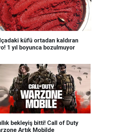
lçadaki küfü ortadan kaldıran
yo! 1 yıl boyunca bozulmuyor
ıllık bekleyiş bitti! Call of Duty
rzone Artık Mobilde