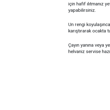
için hafif ılıtmanız y
yapabilirsiniz.
Un rengi koyulaşınca
karıştırarak ocakta t
Çayın yanına veya ye
helvaniz servise hazı