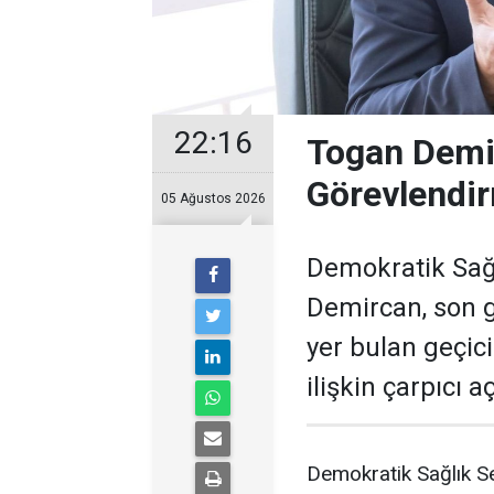
22:16
Togan Demir
Görevlendir
05 Ağustos 2026
Demokratik Sağ
Demircan, son 
yer bulan geçic
ilişkin çarpıcı 
Demokratik Sağlık S