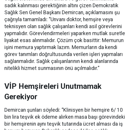
sadık kalınması gerektiğinin altını çizen Demokratik
Sağlık Sen Genel Başkanı Demircan, açıklamasını şu
çağrıyla tamamladı:
“Unvanı doktor, hemşire veya
teknisyen olan sağlık çalışanları kendi asil görevlerini
yapmalıdır. Görevlendirmeleri yaparken mutlak suretle
liyakat esas alınmalıdır. Çözüm çok basittir: Memurun
işini memura yaptırmak lazım. Memurların da kendi
görev tanımları doğrultusunda verilen işleri yapmaları
sağlanmalıdır. Sağlık çalışanlarının kendi alanlarında
nitelikli hizmet sunmasının önü açılmalıdır.”
VİP Hemşireleri Unutmamak
Gerekiyor
Demircan şunları söyledi: “Klinisyen bir hemşire 6/ 10
bin lira teşvik ek ödeme alırken masa başı görevindeki
bir hemşirenin aynı teşvik tutarında ücret alması da iş