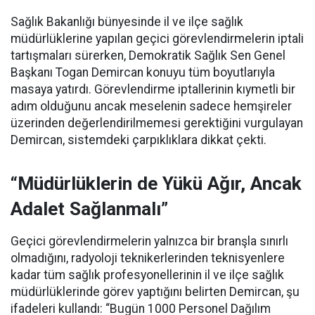
Sağlık Bakanlığı bünyesinde il ve ilçe sağlık
müdürlüklerine yapılan geçici görevlendirmelerin iptali
tartışmaları sürerken, Demokratik Sağlık Sen Genel
Başkanı Togan Demircan konuyu tüm boyutlarıyla
masaya yatırdı. Görevlendirme iptallerinin kıymetli bir
adım olduğunu ancak meselenin sadece hemşireler
üzerinden değerlendirilmemesi gerektiğini vurgulayan
Demircan, sistemdeki çarpıklıklara dikkat çekti.
“Müdürlüklerin de Yükü Ağır, Ancak
Adalet Sağlanmalı”
Geçici görevlendirmelerin yalnızca bir branşla sınırlı
olmadığını, radyoloji teknikerlerinden teknisyenlere
kadar tüm sağlık profesyonellerinin il ve ilçe sağlık
müdürlüklerinde görev yaptığını belirten Demircan, şu
ifadeleri kullandı:
“Bugün 1000 Personel Dağılım