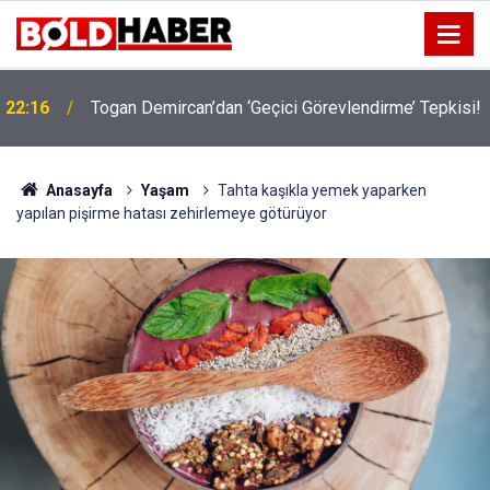
!
19:32
Sıcak Havalarda Ödem Şikayetini Hafife Almayın!
Anasayfa
Yaşam
Tahta kaşıkla yemek yaparken
yapılan pişirme hatası zehirlemeye götürüyor