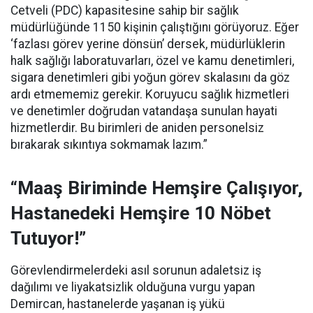
Cetveli (PDC) kapasitesine sahip bir sağlık
müdürlüğünde 1150 kişinin çalıştığını görüyoruz. Eğer
‘fazlası görev yerine dönsün’ dersek, müdürlüklerin
halk sağlığı laboratuvarları, özel ve kamu denetimleri,
sigara denetimleri gibi yoğun görev skalasını da göz
ardı etmememiz gerekir. Koruyucu sağlık hizmetleri
ve denetimler doğrudan vatandaşa sunulan hayati
hizmetlerdir. Bu birimleri de aniden personelsiz
bırakarak sıkıntıya sokmamak lazım.”
“Maaş Biriminde Hemşire Çalışıyor,
Hastanedeki Hemşire 10 Nöbet
Tutuyor!”
Görevlendirmelerdeki asıl sorunun adaletsiz iş
dağılımı ve liyakatsizlik olduğuna vurgu yapan
Demircan, hastanelerde yaşanan iş yükü