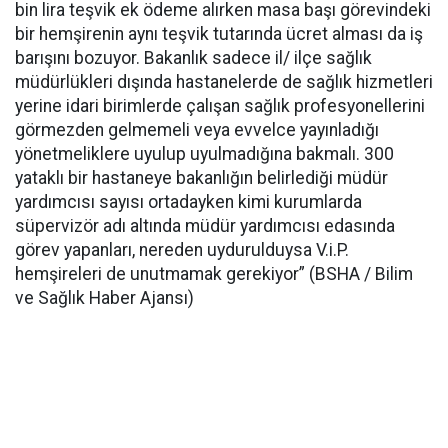
bin lira teşvik ek ödeme alırken masa başı görevindeki
bir hemşirenin aynı teşvik tutarında ücret alması da iş
barışını bozuyor. Bakanlık sadece il/ ilçe sağlık
müdürlükleri dışında hastanelerde de sağlık hizmetleri
yerine idari birimlerde çalışan sağlık profesyonellerini
görmezden gelmemeli veya evvelce yayınladığı
yönetmeliklere uyulup uyulmadığına bakmalı. 300
yataklı bir hastaneye bakanlığın belirlediği müdür
yardımcısı sayısı ortadayken kimi kurumlarda
süpervizör adı altında müdür yardımcısı edasında
görev yapanları, nereden uydurulduysa V.i.P.
hemşireleri de unutmamak gerekiyor” (BSHA / Bilim
ve Sağlık Haber Ajansı)