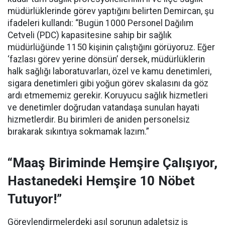
müdürlüklerinde görev yaptığını belirten Demircan, şu
ifadeleri kullandı:
“Bugün 1000 Personel Dağılım
Cetveli (PDC) kapasitesine sahip bir sağlık
müdürlüğünde 1150 kişinin çalıştığını görüyoruz. Eğer
‘fazlası görev yerine dönsün’ dersek, müdürlüklerin
halk sağlığı laboratuvarları, özel ve kamu denetimleri,
sigara denetimleri gibi yoğun görev skalasını da göz
ardı etmememiz gerekir. Koruyucu sağlık hizmetleri
ve denetimler doğrudan vatandaşa sunulan hayati
hizmetlerdir. Bu birimleri de aniden personelsiz
bırakarak sıkıntıya sokmamak lazım.”
“Maaş Biriminde Hemşire Çalışıyor,
Hastanedeki Hemşire 10 Nöbet
Tutuyor!”
Görevlendirmelerdeki asıl sorunun adaletsiz iş