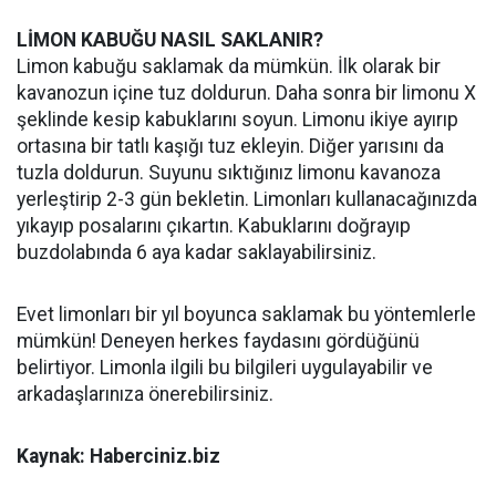
LİMON KABUĞU NASIL SAKLANIR?
Limon kabuğu saklamak da mümkün. İlk olarak bir
kavanozun içine tuz doldurun. Daha sonra bir limonu X
şeklinde kesip kabuklarını soyun. Limonu ikiye ayırıp
ortasına bir tatlı kaşığı tuz ekleyin. Diğer yarısını da
tuzla doldurun. Suyunu sıktığınız limonu kavanoza
yerleştirip 2-3 gün bekletin. Limonları kullanacağınızda
yıkayıp posalarını çıkartın. Kabuklarını doğrayıp
buzdolabında 6 aya kadar saklayabilirsiniz.
Evet limonları bir yıl boyunca saklamak bu yöntemlerle
mümkün! Deneyen herkes faydasını gördüğünü
belirtiyor. Limonla ilgili bu bilgileri uygulayabilir ve
arkadaşlarınıza önerebilirsiniz.
Kaynak: Haberciniz.biz