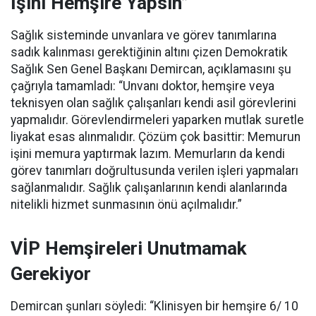
İşini Hemşire Yapsın”
Sağlık sisteminde unvanlara ve görev tanımlarına
sadık kalınması gerektiğinin altını çizen Demokratik
Sağlık Sen Genel Başkanı Demircan, açıklamasını şu
çağrıyla tamamladı:
“Unvanı doktor, hemşire veya
teknisyen olan sağlık çalışanları kendi asil görevlerini
yapmalıdır. Görevlendirmeleri yaparken mutlak suretle
liyakat esas alınmalıdır. Çözüm çok basittir: Memurun
işini memura yaptırmak lazım. Memurların da kendi
görev tanımları doğrultusunda verilen işleri yapmaları
sağlanmalıdır. Sağlık çalışanlarının kendi alanlarında
nitelikli hizmet sunmasının önü açılmalıdır.”
VİP Hemşireleri Unutmamak
Gerekiyor
Demircan şunları söyledi: “Klinisyen bir hemşire 6/ 10