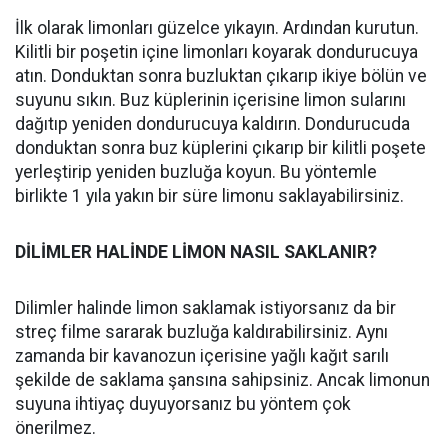
İlk olarak limonları güzelce yıkayın. Ardından kurutun.
Kilitli bir poşetin içine limonları koyarak dondurucuya
atın. Donduktan sonra buzluktan çıkarıp ikiye bölün ve
suyunu sıkın. Buz küplerinin içerisine limon sularını
dağıtıp yeniden dondurucuya kaldırın. Dondurucuda
donduktan sonra buz küplerini çıkarıp bir kilitli poşete
yerleştirip yeniden buzluğa koyun. Bu yöntemle
birlikte 1 yıla yakın bir süre limonu saklayabilirsiniz.
DİLİMLER HALİNDE LİMON NASIL SAKLANIR?
Dilimler halinde limon saklamak istiyorsanız da bir
streç filme sararak buzluğa kaldırabilirsiniz. Aynı
zamanda bir kavanozun içerisine yağlı kağıt sarılı
şekilde de saklama şansına sahipsiniz. Ancak limonun
suyuna ihtiyaç duyuyorsanız bu yöntem çok
önerilmez.