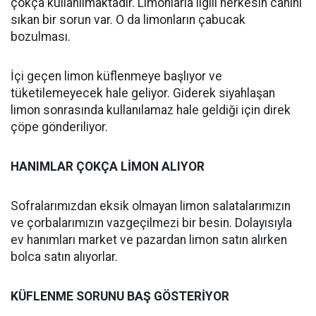
çokça kullanılmaktadır. Limonlarla ilgili herkesin canını
sıkan bir sorun var. O da limonların çabucak
bozulması.
İçi geçen limon küflenmeye başlıyor ve
tüketilemeyecek hale geliyor. Giderek siyahlaşan
limon sonrasında kullanılamaz hale geldiği için direk
çöpe gönderiliyor.
HANIMLAR ÇOKÇA LİMON ALIYOR
Sofralarımızdan eksik olmayan limon salatalarımızın
ve çorbalarımızın vazgeçilmezi bir besin. Dolayısıyla
ev hanımları market ve pazardan limon satın alırken
bolca satın alıyorlar.
KÜFLENME SORUNU BAŞ GÖSTERİYOR