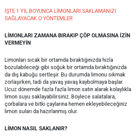
İŞTE 1 YIL BOYUNCA LİMONLARI SAKLAMANIZI
SAĞLAYACAK O YÖNTEMLER
LİMONLARI ZAMANA BIRAKIP ÇÖP OLMASINA İZİN
VERMEYİN
Limonları sıcak bir ortamda bıraktığınızda hızla
bozulabileceği gibi soğuk bir ortamda bıraktığınızda
da dış kabuğu sertleşir. Bu durumda limonu sıkmak
zorlaşırken, tadı da yavaş yavaş kaybolmaya başlar.
Ucuz dönemde fazla fazla limon satın alarak kolaylıkla
limon suyu saklayabilirsiniz. Böylece salatalara,
çorbalara ve bitki çaylarına hemen ekleyebileceğiniz
limon suları da hazırlanmış olur.
LİMON NASIL SAKLANIR?