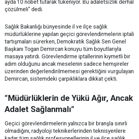
ayda 10 nöbet tutarak tükeniyor. Bu adaletsizlik derhal
çözülmeli” dedi.
Sağlık Bakanlığı bünyesinde il ve ilçe sağlık
müdürlüklerine yapılan geçici görevlendirmelerin iptali
tartışmaları sürerken, Demokratik Sağlık Sen Genel
Başkanı Togan Demircan konuyu tüm boyutlarıyla
masaya yatırdı. Görevlendirme iptallerinin kıymetli bir
adım olduğunu ancak meselenin sadece hemşireler
üzerinden değerlendirilmemesi gerektiğini vurgulayan
Demircan, sistemdeki çarpıklıklara dikkat çekti.
“Müdürlüklerin de Yükü Ağır, Ancak
Adalet Sağlanmalı”
Geçici görevlendirmelerin yalnızca bir branşla sınırlı
olmadığını, radyoloji teknikerlerinden teknisyenlere
kadar tüm sağlık profesyonellerinin il ve ilçe sağlık