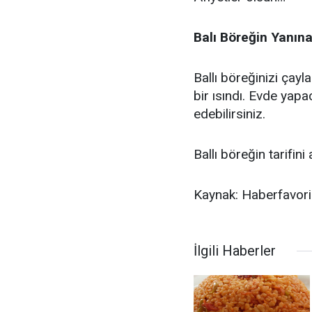
Balı Böreğin Yanına
Ballı böreğinizi çayl
bir ısındı. Evde yapa
edebilirsiniz.
Ballı böreğin tarifin
Kaynak: Haberfavor
İlgili Haberler