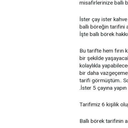
misafirlerinize ballı 
İster çay ister kahv
ballı böreğin tarifin
İşte ballı börek hakk
Bu tarifte hem fırın 
bir şekilde yaşayaca
kolaylıkla yapabilece
bir daha vazgeçemey
tarifi görmüştüm.. 
.İster 5 çayına yapın 
Tarifimiz 6 kişilik ol
Ballı börek tarifinin