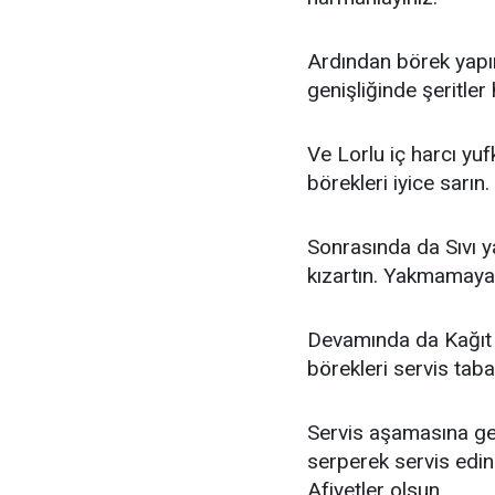
Ardından börek yapı
genişliğinde şeritler 
Ve Lorlu iç harcı yu
börekleri iyice sarın.
Sonrasında da Sıvı ya
kızartın. Yakmamaya 
Devamında da Kağıt h
börekleri servis taba
Servis aşamasına geç
serperek servis edin.
Afiyetler olsun…