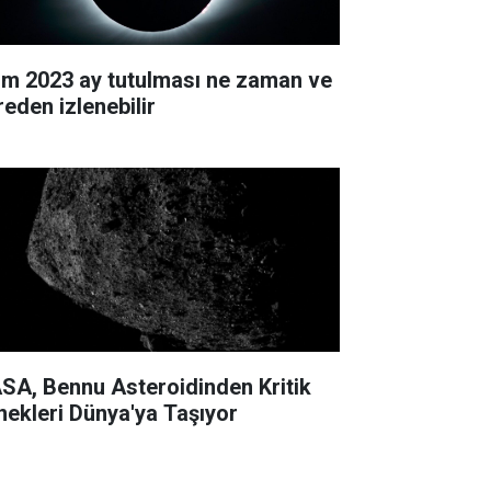
im 2023 ay tutulması ne zaman ve
reden izlenebilir
SA, Bennu Asteroidinden Kritik
nekleri Dünya'ya Taşıyor