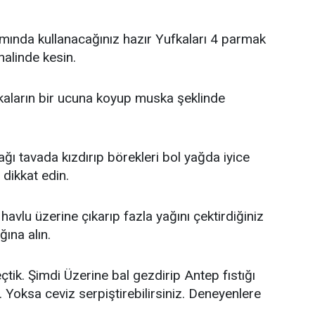
mında kullanacağınız hazır Yufkaları 4 parmak
halinde kesin.
fkaların bir ucuna koyup muska şeklinde
ğı tavada kızdırıp börekleri bol yağda iyice
dikkat edin.
avlu üzerine çıkarıp fazla yağını çektirdiğiniz
ğına alın.
tik. Şimdi Üzerine bal gezdirip Antep fıstığı
 Yoksa ceviz serpiştirebilirsiniz. Deneyenlere