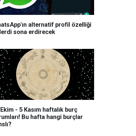
tsApp'ın alternatif profil özelliği
derdi sona erdirecek
 Ekim - 5 Kasım haftalık burç
rumları! Bu hafta hangi burçlar
nslı?