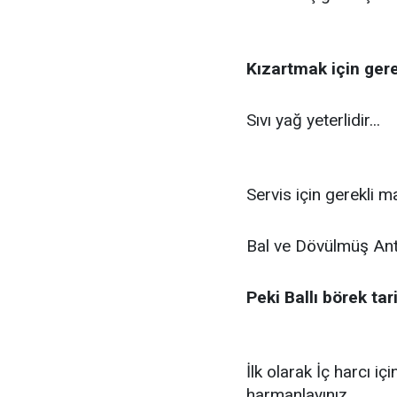
Kızartmak için ger
Sıvı yağ yeterlidir...
Servis için gerekli 
Bal ve Dövülmüş Ante
Peki Ballı börek tari
İlk olarak İç harcı i
harmanlayınız.