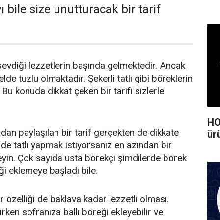
ı bile size unutturacak bir tarif
evdiği lezzetlerin başında gelmektedir. Ancak
lde tuzlu olmaktadır. Şekerli tatlı gibi böreklerin
. Bu konuda dikkat çeken bir tarifi sizlerle
HO
ndan paylaşılan bir tarif gerçekten de dikkate
ürü
de tatlı yapmak istiyorsanız en azından bir
neyin. Çok sayıda usta börekçi şimdilerde börek
i eklemeye başladı bile.
er özelliği de baklava kadar lezzetli olması.
rken sofranıza ballı böreği ekleyebilir ve