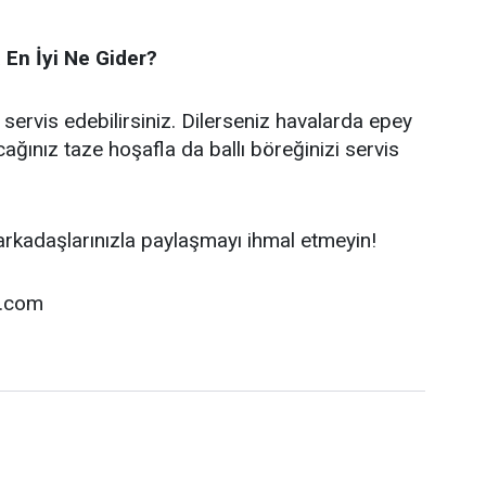
 En İyi Ne Gider?
a servis edebilirsiniz. Dilerseniz havalarda epey
cağınız taze hoşafla da ballı böreğinizi servis
i arkadaşlarınızla paylaşmayı ihmal etmeyin!
i.com