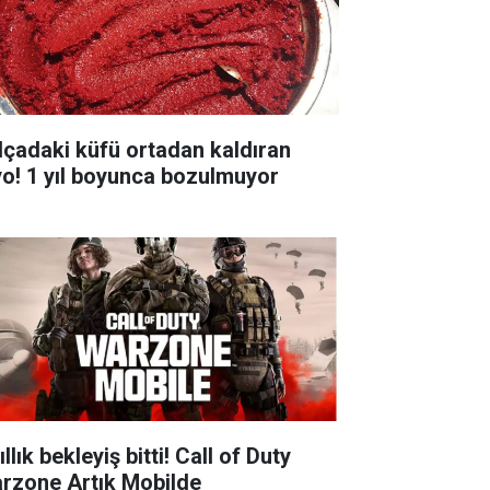
lçadaki küfü ortadan kaldıran
yo! 1 yıl boyunca bozulmuyor
ıllık bekleyiş bitti! Call of Duty
rzone Artık Mobilde