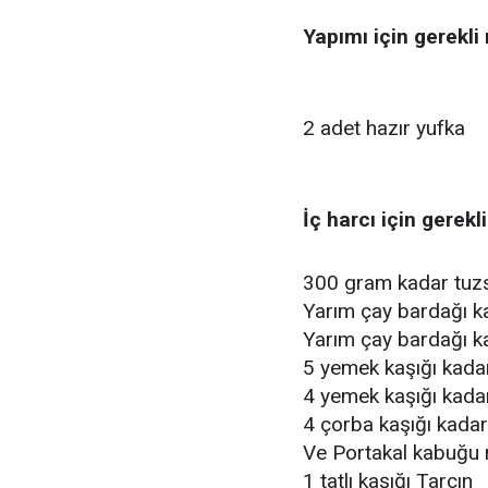
Yapımı için gerekl
2 adet hazır yufka
İç harcı için gerek
300 gram kadar tuzs
Yarım çay bardağı k
Yarım çay bardağı k
5 yemek kaşığı kada
4 yemek kaşığı kada
4 çorba kaşığı kadar
Ve Portakal kabuğu 
1 tatlı kaşığı Tarçın