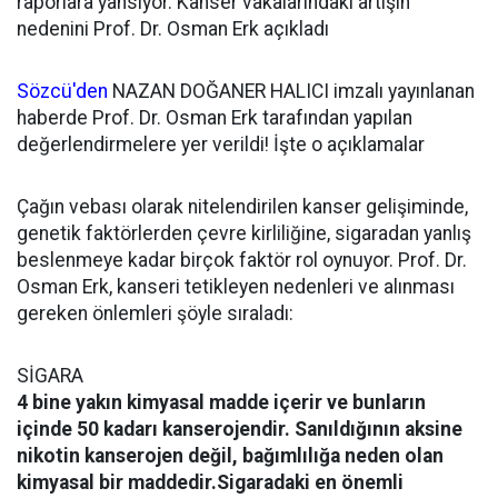
raporlara yansıyor. Kanser vakalarındaki artışın
nedenini Prof. Dr. Osman Erk açıkladı
Sözcü'den
NAZAN DOĞANER HALICI imzalı yayınlanan
haberde Prof. Dr. Osman Erk tarafından yapılan
değerlendirmelere yer verildi! İşte o açıklamalar
Çağın vebası olarak nitelendirilen kanser gelişiminde,
genetik faktörlerden çevre kirliliğine, sigaradan yanlış
beslenmeye kadar birçok faktör rol oynuyor. Prof. Dr.
Osman Erk, kanseri tetikleyen nedenleri ve alınması
gereken önlemleri şöyle sıraladı:
SİGARA
4 bine yakın kimyasal madde içerir ve bunların
içinde 50 kadarı kanserojendir. Sanıldığının aksine
nikotin kanserojen değil, bağımlılığa neden olan
kimyasal bir maddedir.Sigaradaki en önemli