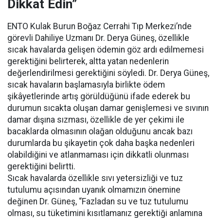
Dikkat Edin”
ENTO Kulak Burun Boğaz Cerrahi Tıp Merkezi’nde
görevli Dahiliye Uzmanı Dr. Derya Güneş, özellikle
sıcak havalarda gelişen ödemin göz ardı edilmemesi
gerektiğini belirterek, altta yatan nedenlerin
değerlendirilmesi gerektiğini söyledi. Dr. Derya Güneş,
sıcak havaların başlamasıyla birlikte ödem
şikâyetlerinde artış görüldüğünü ifade ederek bu
durumun sıcakta oluşan damar genişlemesi ve sıvının
damar dışına sızması, özellikle de yer çekimi ile
bacaklarda olmasının olağan olduğunu ancak bazı
durumlarda bu şikayetin çok daha başka nedenleri
olabildiğini ve atlanmaması için dikkatli olunması
gerektiğini belirtti.
Sıcak havalarda özellikle sıvı yetersizliği ve tuz
tutulumu açısından uyanık olmamızın önemine
değinen Dr. Güneş, “Fazladan su ve tuz tutulumu
olması, su tüketimini kısıtlamanız gerektiği anlamına