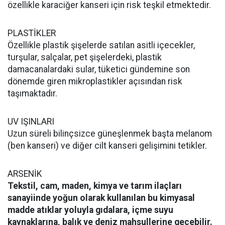
özellikle karaciğer kanseri için risk teşkil etmektedir.
PLASTİKLER
Özellikle plastik şişelerde satılan asitli içecekler,
turşular, salçalar, pet şişelerdeki, plastik
damacanalardaki sular, tüketici gündemine son
dönemde giren mikroplastikler açısından risk
taşımaktadır.
UV IŞINLARI
Uzun süreli bilinçsizce güneşlenmek başta melanom
(ben kanseri) ve diğer cilt kanseri gelişimini tetikler.
ARSENİK
Tekstil, cam, maden, kimya ve tarım ilaçları
sanayiinde yoğun olarak kullanılan bu kimyasal
madde atıklar yoluyla gıdalara, içme suyu
kaynaklarına, balık ve deniz mahsullerine geçebilir.