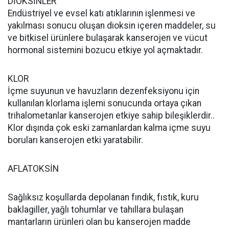
DİOKSİNLER
Endüstriyel ve evsel katı atıklarının işlenmesi ve
yakılması sonucu oluşan dioksin içeren maddeler, su
ve bitkisel ürünlere bulaşarak kanserojen ve vücut
hormonal sistemini bozucu etkiye yol açmaktadır.
KLOR
İçme suyunun ve havuzların dezenfeksiyonu için
kullanılan klorlama işlemi sonucunda ortaya çıkan
trihalometanlar kanserojen etkiye sahip bileşiklerdir..
Klor dışında çok eski zamanlardan kalma içme suyu
boruları kanserojen etki yaratabilir.
AFLATOKSİN
Sağlıksız koşullarda depolanan fındık, fıstık, kuru
baklagiller, yağlı tohumlar ve tahıllara bulaşan
mantarların ürünleri olan bu kanserojen madde