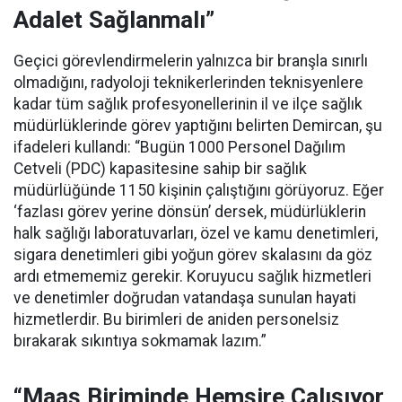
Adalet Sağlanmalı”
Geçici görevlendirmelerin yalnızca bir branşla sınırlı
olmadığını, radyoloji teknikerlerinden teknisyenlere
kadar tüm sağlık profesyonellerinin il ve ilçe sağlık
müdürlüklerinde görev yaptığını belirten Demircan, şu
ifadeleri kullandı:
“Bugün 1000 Personel Dağılım
Cetveli (PDC) kapasitesine sahip bir sağlık
müdürlüğünde 1150 kişinin çalıştığını görüyoruz. Eğer
‘fazlası görev yerine dönsün’ dersek, müdürlüklerin
halk sağlığı laboratuvarları, özel ve kamu denetimleri,
sigara denetimleri gibi yoğun görev skalasını da göz
ardı etmememiz gerekir. Koruyucu sağlık hizmetleri
ve denetimler doğrudan vatandaşa sunulan hayati
hizmetlerdir. Bu birimleri de aniden personelsiz
bırakarak sıkıntıya sokmamak lazım.”
“Maaş Biriminde Hemşire Çalışıyor,