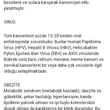
besinlere ve sulara karışarak kanserojen etki
yaratmıştır.
VİRÜS
Tüm kanserlerin yüzde 15-20'sinden viral
enfeksiyonlar sorumludur. Bunlar Human Papilloma
Virus (HPV), Hepatit B Virüsü (HBV), Helicobakter
Pylori, Epstein Barr Virüs (EBV) ve AIDS virüsleridir.
Böbrek üstü bezi, rektum, mesane, meme kanseri ve
servikal kanserlerin bir veya daha çok virüslerle ilgili
olduğu anlaşılmaktadır.
OBEZİTE
Metabolik sendrom (metabolik hastalık); obezite ve
göbeklilik, şeker hastalığı, hipertansiyon, kanda
lipidlerin yüksek olması ve iyi huylu kolesterolün
düşük olması ile karakterize bir klinik durumdur. Bu