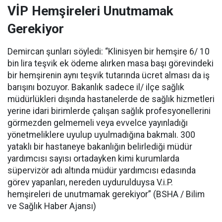
VİP Hemşireleri Unutmamak
Gerekiyor
Demircan şunları söyledi: “Klinisyen bir hemşire 6/ 10
bin lira teşvik ek ödeme alırken masa başı görevindeki
bir hemşirenin aynı teşvik tutarında ücret alması da iş
barışını bozuyor. Bakanlık sadece il/ ilçe sağlık
müdürlükleri dışında hastanelerde de sağlık hizmetleri
yerine idari birimlerde çalışan sağlık profesyonellerini
görmezden gelmemeli veya evvelce yayınladığı
yönetmeliklere uyulup uyulmadığına bakmalı. 300
yataklı bir hastaneye bakanlığın belirlediği müdür
yardımcısı sayısı ortadayken kimi kurumlarda
süpervizör adı altında müdür yardımcısı edasında
görev yapanları, nereden uydurulduysa V.i.P.
hemşireleri de unutmamak gerekiyor” (BSHA / Bilim
ve Sağlık Haber Ajansı)