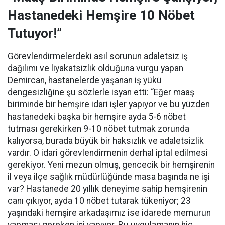
Hastanedeki Hemşire 10 Nöbet
Tutuyor!”
Görevlendirmelerdeki asıl sorunun adaletsiz iş
dağılımı ve liyakatsizlik olduğuna vurgu yapan
Demircan, hastanelerde yaşanan iş yükü
dengesizliğine şu sözlerle isyan etti:
“Eğer maaş
biriminde bir hemşire idari işler yapıyor ve bu yüzden
hastanedeki başka bir hemşire ayda 5-6 nöbet
tutması gerekirken 9-10 nöbet tutmak zorunda
kalıyorsa, burada büyük bir haksızlık ve adaletsizlik
vardır. O idari görevlendirmenin derhal iptal edilmesi
gerekiyor. Yeni mezun olmuş, gencecik bir hemşirenin
il veya ilçe sağlık müdürlüğünde masa başında ne işi
var? Hastanede 20 yıllık deneyime sahip hemşirenin
canı çıkıyor, ayda 10 nöbet tutarak tükeniyor; 23
yaşındaki hemşire arkadaşımız ise idarede memurun