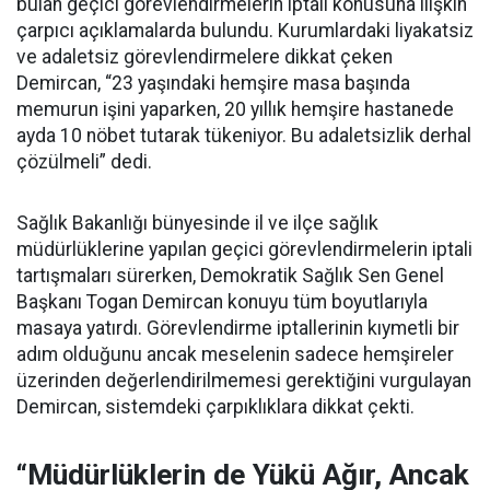
bulan geçici görevlendirmelerin iptali konusuna ilişkin
çarpıcı açıklamalarda bulundu. Kurumlardaki liyakatsiz
ve adaletsiz görevlendirmelere dikkat çeken
Demircan, “23 yaşındaki hemşire masa başında
memurun işini yaparken, 20 yıllık hemşire hastanede
ayda 10 nöbet tutarak tükeniyor. Bu adaletsizlik derhal
çözülmeli” dedi.
Sağlık Bakanlığı bünyesinde il ve ilçe sağlık
müdürlüklerine yapılan geçici görevlendirmelerin iptali
tartışmaları sürerken, Demokratik Sağlık Sen Genel
Başkanı Togan Demircan konuyu tüm boyutlarıyla
masaya yatırdı. Görevlendirme iptallerinin kıymetli bir
adım olduğunu ancak meselenin sadece hemşireler
üzerinden değerlendirilmemesi gerektiğini vurgulayan
Demircan, sistemdeki çarpıklıklara dikkat çekti.
“Müdürlüklerin de Yükü Ağır, Ancak