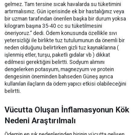
gelmez. Tam tersine sıcak havalarda su tüketimini
artırmalısınız. Gün içerisinde ek bir hastalığınız veya
bir uzman tarafından önerilen başka bir durum yoksa
kilogram başına 35-40 cc su tüketilmesini
öneriyoruz.” dedi. Ödem konusunda özellikle sıvı
yetersizliği ile birlikte tuz tutulumunun da önemli bir
neden olduğunu belirtirken gizli tuz kaynaklarına (
işlenmiş etler, turşu, paketli gıdalar vb ) dikkat
edilmesi gerektiğini belirtti. Sodyum alımını
dengelerken potasyum, magnezyum ve protein
dengesinin öneminden bahseden Güneş ayrıca
kullanılan ilaçların da ödem yapıcı etkisi olabileceğini
belirtti.
Vücutta Oluşan İnflamasyonun Kök
Nedeni Araştırılmalı
Ödemin en sık nedenlerinden birinin vücutta gelişen