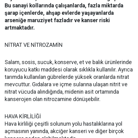
Bu sanayi kollarında çalışanlarda, fazla miktarda
şarap içenlerde, ahşap evlerde yaşayanlarda
arseniğe maruziyet fazladır ve kanser riski
artmaktadır.
NİTRAT VE NİTROZAMİN
Salam, sosis, sucuk, konserve, et ve balık ürünlerinde
koruyucu katkı maddesi olarak sıklıkla kullanılır. Ayrıca
tarımda kullanılan gübrelerde yüksek oranlarda nitrat
mevcuttur. Gıdalara ve içme sularına ulaşan nitrit ve
nitrat vücuda alındığında, midenin asit ortamında
kanserojen olan nitrozamine dönüşebilir.
HAVA KİRLİLİĞİ
Hava kirliliği çeşitli solunum yolu hastalıklarına yol
açmasının yanında, akciğer kanseri ve diğer birçok