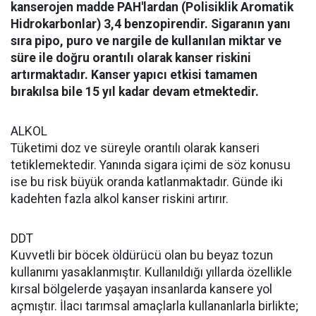
kanserojen madde PAH'lardan (Polisiklik Aromatik
Hidrokarbonlar) 3,4 benzopirendir. Sigaranın yanı
sıra pipo, puro ve nargile de kullanılan miktar ve
süre ile doğru orantılı olarak kanser riskini
artırmaktadır. Kanser yapıcı etkisi tamamen
bırakılsa bile 15 yıl kadar devam etmektedir.
ALKOL
Tüketimi doz ve süreyle orantılı olarak kanseri
tetiklemektedir. Yanında sigara içimi de söz konusu
ise bu risk büyük oranda katlanmaktadır. Günde iki
kadehten fazla alkol kanser riskini artırır.
DDT
Kuvvetli bir böcek öldürücü olan bu beyaz tozun
kullanımı yasaklanmıştır. Kullanıldığı yıllarda özellikle
kırsal bölgelerde yaşayan insanlarda kansere yol
açmıştır. İlacı tarımsal amaçlarla kullananlarla birlikte;