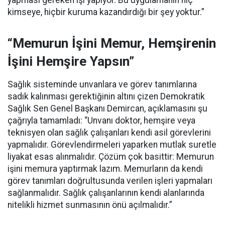
yapması gereken işi yapıyor. Bu uygulamanın hiç
kimseye, hiçbir kuruma kazandırdığı bir şey yoktur.”
“Memurun İşini Memur, Hemşirenin
İşini Hemşire Yapsın”
Sağlık sisteminde unvanlara ve görev tanımlarına
sadık kalınması gerektiğinin altını çizen Demokratik
Sağlık Sen Genel Başkanı Demircan, açıklamasını şu
çağrıyla tamamladı:
“Unvanı doktor, hemşire veya
teknisyen olan sağlık çalışanları kendi asil görevlerini
yapmalıdır. Görevlendirmeleri yaparken mutlak suretle
liyakat esas alınmalıdır. Çözüm çok basittir: Memurun
işini memura yaptırmak lazım. Memurların da kendi
görev tanımları doğrultusunda verilen işleri yapmaları
sağlanmalıdır. Sağlık çalışanlarının kendi alanlarında
nitelikli hizmet sunmasının önü açılmalıdır.”