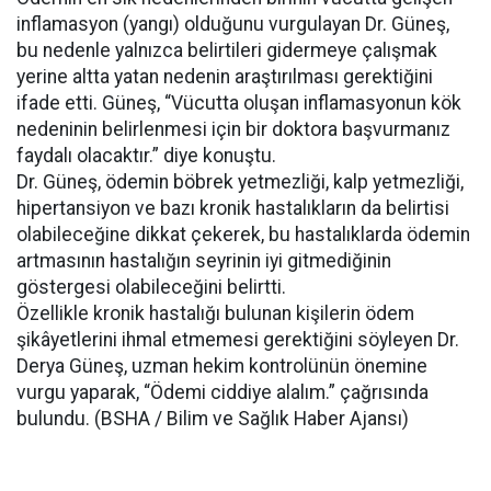
inflamasyon (yangı) olduğunu vurgulayan Dr. Güneş,
bu nedenle yalnızca belirtileri gidermeye çalışmak
yerine altta yatan nedenin araştırılması gerektiğini
ifade etti. Güneş, “Vücutta oluşan inflamasyonun kök
nedeninin belirlenmesi için bir doktora başvurmanız
faydalı olacaktır.” diye konuştu.
Dr. Güneş, ödemin böbrek yetmezliği, kalp yetmezliği,
hipertansiyon ve bazı kronik hastalıkların da belirtisi
olabileceğine dikkat çekerek, bu hastalıklarda ödemin
artmasının hastalığın seyrinin iyi gitmediğinin
göstergesi olabileceğini belirtti.
Özellikle kronik hastalığı bulunan kişilerin ödem
şikâyetlerini ihmal etmemesi gerektiğini söyleyen Dr.
Derya Güneş, uzman hekim kontrolünün önemine
vurgu yaparak, “Ödemi ciddiye alalım.” çağrısında
bulundu. (BSHA / Bilim ve Sağlık Haber Ajansı)