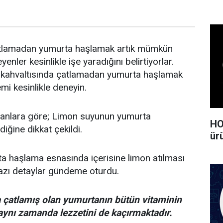
tlamadan yumurta haşlamak artık mümkün
enler kesinlikle işe yaradığını belirtiyorlar.
 kahvaltısında çatlamadan yumurta haşlamak
mi kesinlikle deneyin.
lanlara göre; Limon suyunun yumurta
HO
diğine dikkat çekildi.
ürü
a haşlama esnasında içerisine limon atılması
bazı detaylar gündeme oturdu.
 çatlamış olan yumurtanın bütün vitaminin
 aynı zamanda lezzetini de kaçırmaktadır.