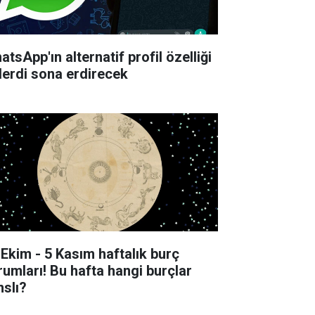
tsApp'ın alternatif profil özelliği
derdi sona erdirecek
 Ekim - 5 Kasım haftalık burç
rumları! Bu hafta hangi burçlar
nslı?