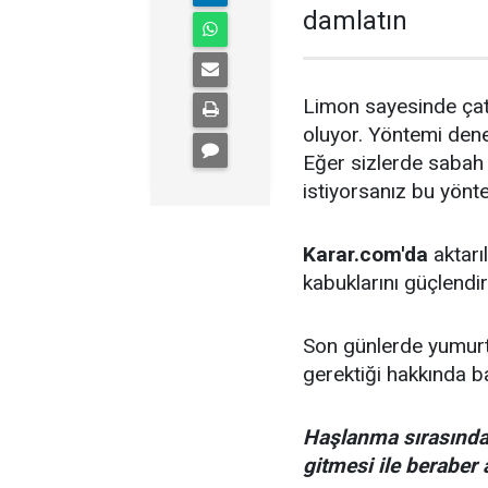
damlatın
Limon sayesinde ça
oluyor. Yöntemi deney
Eğer sizlerde sabah
istiyorsanız bu yönte
Karar.com'da
aktarı
kabuklarını güçlendir
Son günlerde yumurt
gerektiği hakkında 
Haşlanma sırasında
gitmesi ile beraber