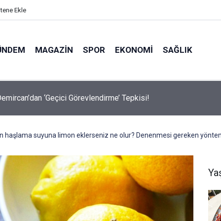
itene Ekle
ÜNDEM
MAGAZIN
SPOR
EKONOMI
SAĞLIK
avalarda Ödem Şikayetini Hafife Almayın!
n haşlama suyuna limon eklerseniz ne olur? Denenmesi gereken yönte
Ya