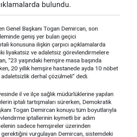
açıklamalarda bulundu.
en Genel Başkanı Togan Demircan, son
deminde geniş yer bulan geçici
tali konusuna ilişkin çarpıcı açıklamalarda
i liyakatsiz ve adaletsiz görevlendirmelere
an, “23 yaşındaki hemşire masa başında
ken, 20 yıllık hemşire hastanede ayda 10 nöbet
 adaletsizlik derhal çözülmeli” dedi.
esinde il ve ilçe sağlık müdürlüklerine yapılan
erin iptali tartışmaları sürerken, Demokratik
şkanı Togan Demircan konuyu tüm boyutlarıyla
lendirme iptallerinin kıymetli bir adım
elenin sadece hemşireler üzerinden
 gerektiğini vurgulayan Demircan, sistemdeki