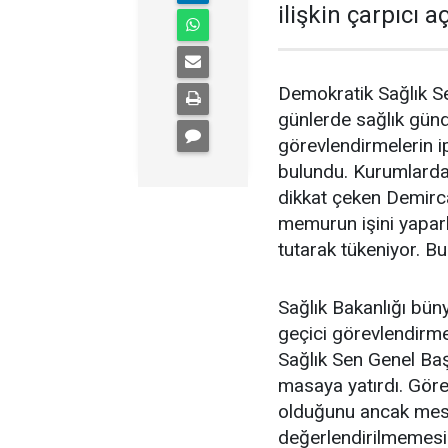
ilişkin çarpıcı 
Demokratik Sağlık S
günlerde sağlık gün
görevlendirmelerin ip
bulundu. Kurumlardak
dikkat çeken Demirc
memurun işini yapar
tutarak tükeniyor. Bu
Sağlık Bakanlığı büny
geçici görevlendirmel
Sağlık Sen Genel Ba
masaya yatırdı. Görev
olduğunu ancak mes
değerlendirilmemesi