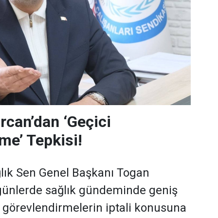
can’dan ‘Geçici
me’ Tepkisi!
lık Sen Genel Başkanı Togan
günlerde sağlık gündeminde geniş
i görevlendirmelerin iptali konusuna