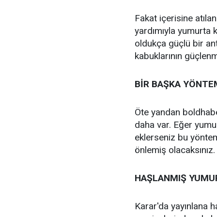
Fakat içerisine atıla
yardımıyla yumurta k
oldukça güçlü bir an
kabuklarının güçlenm
BİR BAŞKA YÖNTE
Öte yandan boldhab
daha var. Eğer yumur
eklerseniz bu yöntem
önlemiş olacaksınız.
HAŞLANMIŞ YUMU
Karar'da yayınlana 