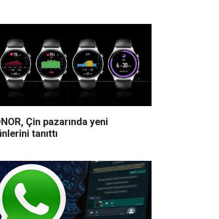
NOR, Çin pazarında yeni
nlerini tanıttı