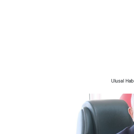
Ulusal
Habe