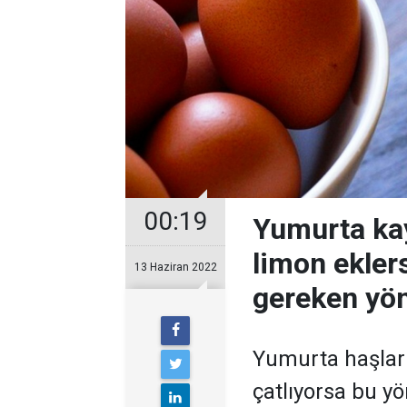
00:19
Yumurta ka
limon ekler
13 Haziran 2022
gereken yö
Yumurta haşlar
çatlıyorsa bu y