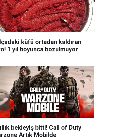
lçadaki küfü ortadan kaldıran
yo! 1 yıl boyunca bozulmuyor
ıllık bekleyiş bitti! Call of Duty
rzone Artık Mobilde