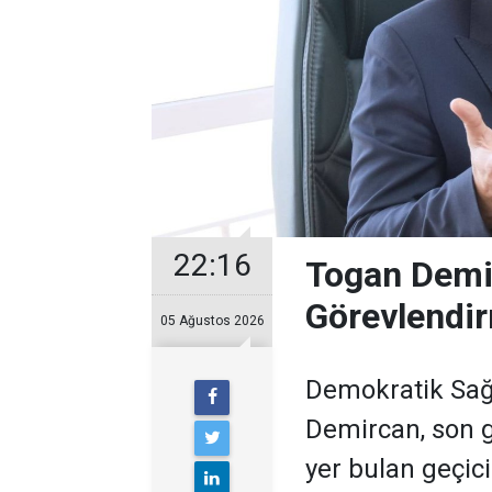
22:16
Togan Demir
Görevlendir
05 Ağustos 2026
Demokratik Sağ
Demircan, son 
yer bulan geçic