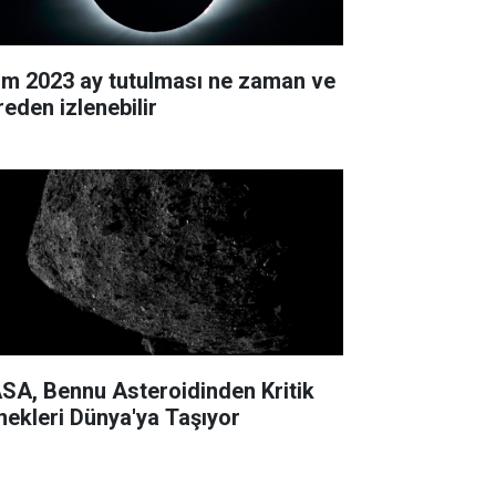
im 2023 ay tutulması ne zaman ve
reden izlenebilir
SA, Bennu Asteroidinden Kritik
nekleri Dünya'ya Taşıyor