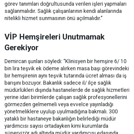
görev tanımları doğrultusunda verilen işleri yapmaları
sağlanmalıdır. Sağlık çalışanlarının kendi alanlarında
nitelikli hizmet sunmasının önü açılmalıdır.”
VİP Hemşireleri Unutmamak
Gerekiyor
Demircan şunları söyledi: “Klinisyen bir hemşire 6/ 10
bin lira teşvik ek ödeme alırken masa başı görevindeki
bir hemşirenin aynı teşvik tutarında ücret alması da iş
barışını bozuyor. Bakanlık sadece il/ ilçe sağlık
müdürlükleri dışında hastanelerde de sağlık hizmetleri
yerine idari birimlerde çalışan sağlık profesyonellerini
görmezden gelmemeli veya evvelce yayınladığı
yönetmeliklere uyulup uyulmadığına bakmalı. 300
yataklı bir hastaneye bakanlığın belirlediği müdür
yardımcısı sayısı ortadayken kimi kurumlarda
süpervizör adı altında müdür yardımcısı edasında