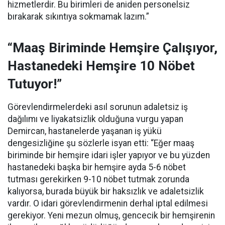
hizmetlerdir. Bu birimleri de aniden personelsiz
bırakarak sıkıntıya sokmamak lazım.”
“Maaş Biriminde Hemşire Çalışıyor,
Hastanedeki Hemşire 10 Nöbet
Tutuyor!”
Görevlendirmelerdeki asıl sorunun adaletsiz iş
dağılımı ve liyakatsizlik olduğuna vurgu yapan
Demircan, hastanelerde yaşanan iş yükü
dengesizliğine şu sözlerle isyan etti:
“Eğer maaş
biriminde bir hemşire idari işler yapıyor ve bu yüzden
hastanedeki başka bir hemşire ayda 5-6 nöbet
tutması gerekirken 9-10 nöbet tutmak zorunda
kalıyorsa, burada büyük bir haksızlık ve adaletsizlik
vardır. O idari görevlendirmenin derhal iptal edilmesi
gerekiyor. Yeni mezun olmuş, gencecik bir hemşirenin