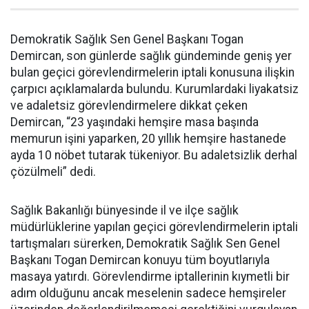
Demokratik Sağlık Sen Genel Başkanı Togan
Demircan, son günlerde sağlık gündeminde geniş yer
bulan geçici görevlendirmelerin iptali konusuna ilişkin
çarpıcı açıklamalarda bulundu. Kurumlardaki liyakatsiz
ve adaletsiz görevlendirmelere dikkat çeken
Demircan, “23 yaşındaki hemşire masa başında
memurun işini yaparken, 20 yıllık hemşire hastanede
ayda 10 nöbet tutarak tükeniyor. Bu adaletsizlik derhal
çözülmeli” dedi.
Sağlık Bakanlığı bünyesinde il ve ilçe sağlık
müdürlüklerine yapılan geçici görevlendirmelerin iptali
tartışmaları sürerken, Demokratik Sağlık Sen Genel
Başkanı Togan Demircan konuyu tüm boyutlarıyla
masaya yatırdı. Görevlendirme iptallerinin kıymetli bir
adım olduğunu ancak meselenin sadece hemşireler