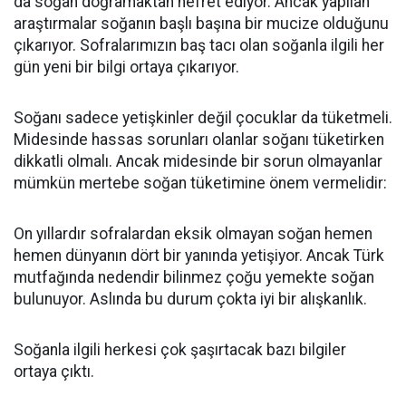
da soğan doğramaktan nefret ediyor. Ancak yapılan
araştırmalar soğanın başlı başına bir mucize olduğunu
çıkarıyor. Sofralarımızın baş tacı olan soğanla ilgili her
gün yeni bir bilgi ortaya çıkarıyor.
Soğanı sadece yetişkinler değil çocuklar da tüketmeli.
Midesinde hassas sorunları olanlar soğanı tüketirken
dikkatli olmalı. Ancak midesinde bir sorun olmayanlar
mümkün mertebe soğan tüketimine önem vermelidir:
On yıllardır sofralardan eksik olmayan soğan hemen
hemen dünyanın dört bir yanında yetişiyor. Ancak Türk
mutfağında nedendir bilinmez çoğu yemekte soğan
bulunuyor. Aslında bu durum çokta iyi bir alışkanlık.
Soğanla ilgili herkesi çok şaşırtacak bazı bilgiler
ortaya çıktı.