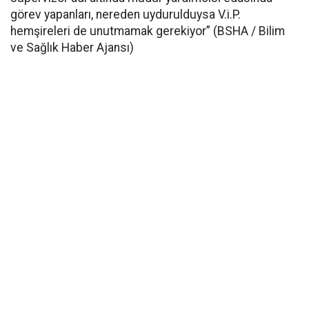
görev yapanları, nereden uydurulduysa V.i.P.
hemşireleri de unutmamak gerekiyor” (BSHA / Bilim
ve Sağlık Haber Ajansı)