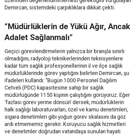
üzerinden değerlendirilmemesi gerektiğini vurgulayan
Demircan, sistemdeki çarpıklıklara dikkat çekti.
“Müdürlüklerin de Yükü Ağır, Ancak
Adalet Sağlanmalı”
Geçici görevlendirmelerin yalnızca bir branşla sınırlı
olmadığını, radyoloji teknikerlerinden teknisyenlere
kadar tüm sağlık profesyonellerinin il ve ilçe sağlık
müdürlüklerinde görev yaptığını belirten Demircan, şu
ifadeleri kullandı:
“Bugün 1000 Personel Dağılım
Cetveli (PDC) kapasitesine sahip bir sağlık
müdürlüğünde 1150 kişinin çalıştığını görüyoruz. Eğer
‘fazlası görev yerine dönsün’ dersek, müdürlüklerin
halk sağlığı laboratuvarları, özel ve kamu denetimleri,
sigara denetimleri gibi yoğun görev skalasını da göz
ardı etmememiz gerekir. Koruyucu sağlık hizmetleri
ve denetimler doğrudan vatandaşa sunulan hayati