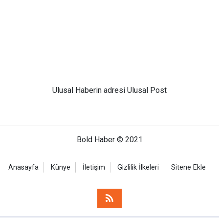
Ulusal
Haberin adresi Ulusal Post
Bold Haber © 2021
Anasayfa
Künye
İletişim
Gizlilik İlkeleri
Sitene Ekle