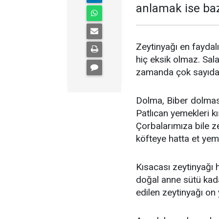
anlamak ise ba
Zeytinyağı en faydalı
hiç eksik olmaz. Sal
zamanda çok sayıda
Dolma, Biber dolması
Patlıcan yemekleri kı
Çorbalarımıza bile ze
köfteye hatta et yeme
Kısacası zeytinyağı h
doğal anne sütü kadar
edilen zeytinyağı on 