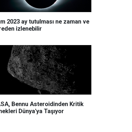
im 2023 ay tutulması ne zaman ve
reden izlenebilir
SA, Bennu Asteroidinden Kritik
nekleri Dünya'ya Taşıyor