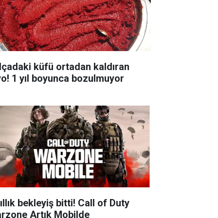
lçadaki küfü ortadan kaldıran
yo! 1 yıl boyunca bozulmuyor
ıllık bekleyiş bitti! Call of Duty
rzone Artık Mobilde