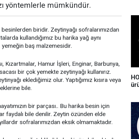
zı yöntemlerle mümkündür.
 besinlerden biridir. Zeytinyağı sofralarımızdan
atalarda kullandığımız bu harika yağ aynı
 yemeğin baş malzemesidir.
, Kızartmalar, Hamur İşleri, Enginar, Barbunya,
sacası bir çok yemekte zeytinyağı kullanırız.
HO
ytinyağı eklediğimiz olur. Yaptığımız kısıra veya
ürü
klerine bile.
ayatımızın bir parçası.. Bu harika besin için
 faydalı bile denilir. Zeytin özünden elde
yıllardır sofralarımızdan eksik olmamaktadır.