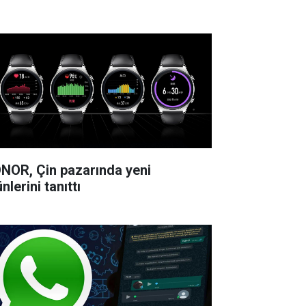
NOR, Çin pazarında yeni
nlerini tanıttı