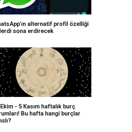
tsApp'ın alternatif profil özelliği
derdi sona erdirecek
 Ekim - 5 Kasım haftalık burç
rumları! Bu hafta hangi burçlar
nslı?