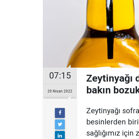
07:15
Zeytinyağı 
bakın bozuk 
20 Nisan 2022
Zeytinyağı sofr
besinlerden bir
sağlığımız için 