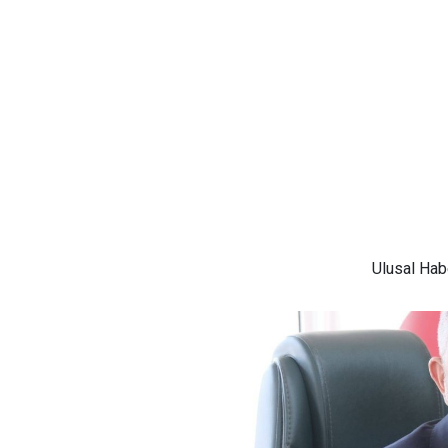
Ulusal
Habe