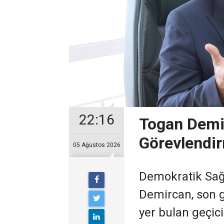
22:16
Togan Demir
Görevlendir
05 Ağustos 2026
Demokratik Sağ
Demircan, son 
yer bulan geçic