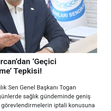
can’dan ‘Geçici
me’ Tepkisi!
lık Sen Genel Başkanı Togan
günlerde sağlık gündeminde geniş
i görevlendirmelerin iptali konusuna