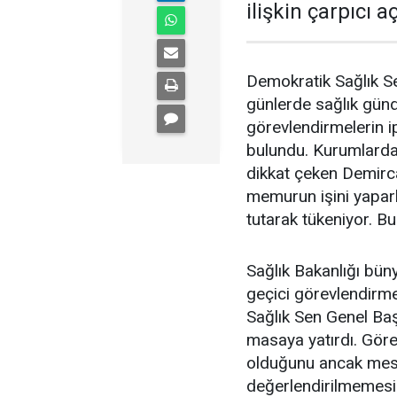
ilişkin çarpıcı 
Demokratik Sağlık S
günlerde sağlık gün
görevlendirmelerin ip
bulundu. Kurumlardak
dikkat çeken Demirc
memurun işini yapar
tutarak tükeniyor. Bu
Sağlık Bakanlığı büny
geçici görevlendirmel
Sağlık Sen Genel Ba
masaya yatırdı. Görev
olduğunu ancak mes
değerlendirilmemesi