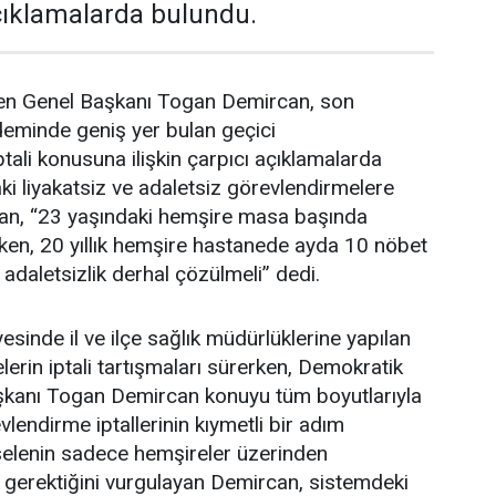
açıklamalarda bulundu.
en Genel Başkanı Togan Demircan, son
deminde geniş yer bulan geçici
tali konusuna ilişkin çarpıcı açıklamalarda
i liyakatsiz ve adaletsiz görevlendirmelere
an, “23 yaşındaki hemşire masa başında
ken, 20 yıllık hemşire hastanede ayda 10 nöbet
 adaletsizlik derhal çözülmeli” dedi.
esinde il ve ilçe sağlık müdürlüklerine yapılan
erin iptali tartışmaları sürerken, Demokratik
şkanı Togan Demircan konuyu tüm boyutlarıyla
lendirme iptallerinin kıymetli bir adım
elenin sadece hemşireler üzerinden
 gerektiğini vurgulayan Demircan, sistemdeki