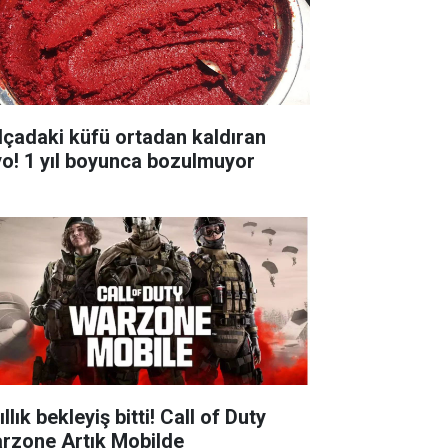
lçadaki küfü ortadan kaldıran
yo! 1 yıl boyunca bozulmuyor
ıllık bekleyiş bitti! Call of Duty
rzone Artık Mobilde