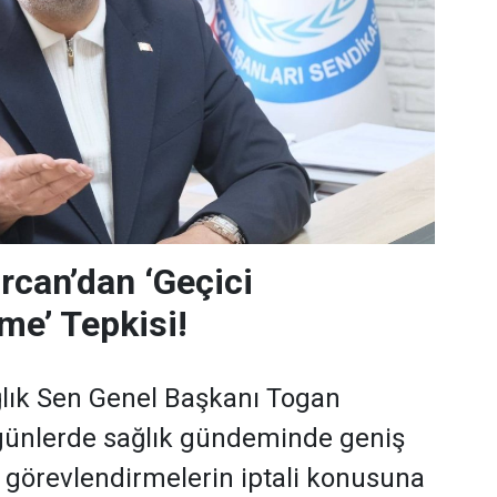
can’dan ‘Geçici
me’ Tepkisi!
lık Sen Genel Başkanı Togan
günlerde sağlık gündeminde geniş
i görevlendirmelerin iptali konusuna