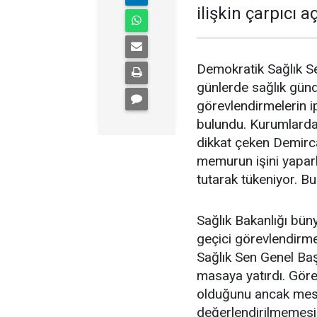
ilişkin çarpıcı 
Demokratik Sağlık S
günlerde sağlık gün
görevlendirmelerin ip
bulundu. Kurumlardak
dikkat çeken Demirc
memurun işini yapar
tutarak tükeniyor. Bu
Sağlık Bakanlığı büny
geçici görevlendirmel
Sağlık Sen Genel Ba
masaya yatırdı. Görev
olduğunu ancak mes
değerlendirilmemesi