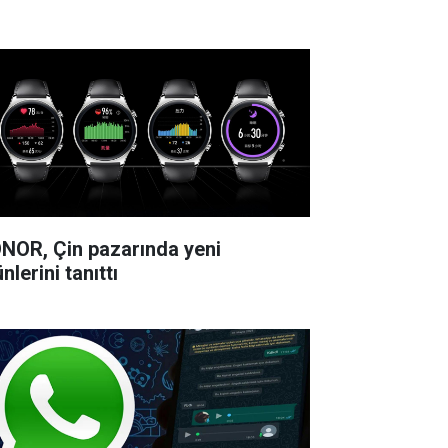
NOR, Çin pazarında yeni
nlerini tanıttı