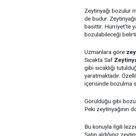
Zeytinyağı bozulur m
de budur. Zeytinyağ
basittir. Hürriyet'te
bozulabileceği belirti
Uzmanlara göre
zey
Sıcakta Saf
Zeytiny
gibi sıcaklığı tutul
yaratmaktadır. Özelli
içerisinde bozulma sü
Görüldüğü gibi bozu
Peki zeytinyağının do
Bu konuyla ilgili lezz
Satın aldığınız zeyt