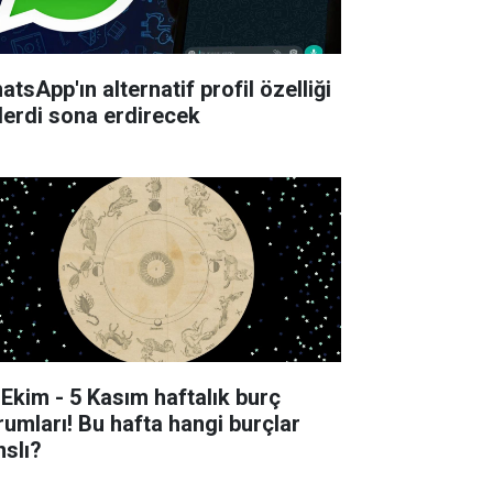
tsApp'ın alternatif profil özelliği
derdi sona erdirecek
 Ekim - 5 Kasım haftalık burç
rumları! Bu hafta hangi burçlar
nslı?