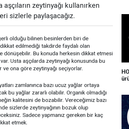
a aşçıların zeytinyağı kullanırken
eri sizlerle paylaşacağız.
rli olduğu bilinen besinlerden biri de
dikkat edilmediği takdirde faydalı olan
ale dönüşebilir. Bu konuda herkesin dikkat etmesi
r var. Usta aşçılarda zeytinyağı konusunda bu
or ve ona göre zeytinyağı seçiyorlar.
HO
ürü
atları zamlanınca bazı ucuz yağlar ortaya
k bu yağlar zararlı olabilir. Organik olmadığı
eğin kalitesini de bozabilir. Vereceğimiz bazı
inde sizlerde zeytinyağının bozuk olup
leceksiniz. Sadece yapmanız gereken bir kaç
ikkat etmek.