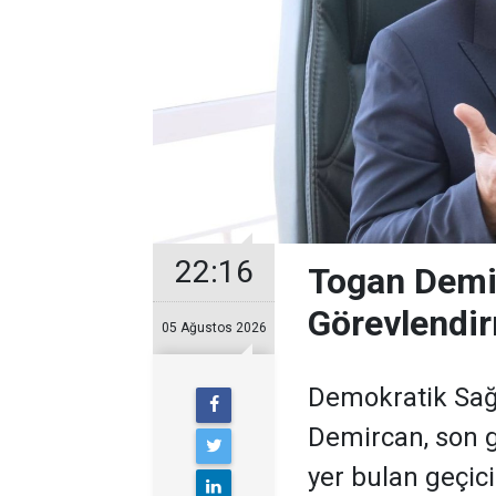
22:16
Togan Demir
Görevlendir
05 Ağustos 2026
Demokratik Sağ
Demircan, son 
yer bulan geçic