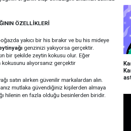
ININ ÖZELLİKLERİ
oğazda yakıcı bir his bırakır ve bu his mideye
eytinyağı
genzinizi yakıyorsa gerçektir.
n bir şekilde zeytin kokusu olur. Eğer
n kokusunu alıyorsanız gerçektir
Ka
Ka
ast
ağı satın alırken güvenilir markalardan alın.
anız mutlaka güvendiğiniz kişilerden almaya
ğı hilenin en fazla olduğu besinlerden biridir.