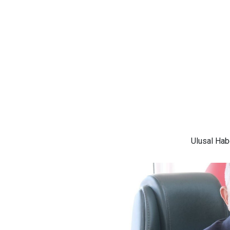
Ulusal
Habe