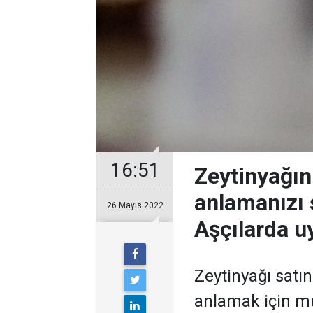
16:51
Zeytinyağın
anlamanızı
26 Mayıs 2022
Aşçılarda u
Zeytinyağı satın
anlamak için mu