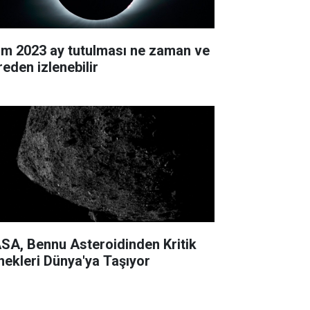
im 2023 ay tutulması ne zaman ve
reden izlenebilir
SA, Bennu Asteroidinden Kritik
nekleri Dünya'ya Taşıyor