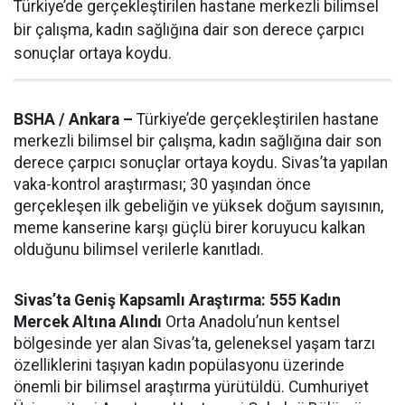
Türkiye’de gerçekleştirilen hastane merkezli bilimsel
bir çalışma, kadın sağlığına dair son derece çarpıcı
sonuçlar ortaya koydu.
BSHA / Ankara –
Türkiye’de gerçekleştirilen hastane
merkezli bilimsel bir çalışma, kadın sağlığına dair son
derece çarpıcı sonuçlar ortaya koydu. Sivas’ta yapılan
vaka-kontrol araştırması; 30 yaşından önce
gerçekleşen ilk gebeliğin ve yüksek doğum sayısının,
meme kanserine karşı güçlü birer koruyucu kalkan
olduğunu bilimsel verilerle kanıtladı.
Sivas’ta Geniş Kapsamlı Araştırma: 555 Kadın
Mercek Altına Alındı
Orta Anadolu’nun kentsel
bölgesinde yer alan Sivas’ta, geleneksel yaşam tarzı
özelliklerini taşıyan kadın popülasyonu üzerinde
önemli bir bilimsel araştırma yürütüldü. Cumhuriyet