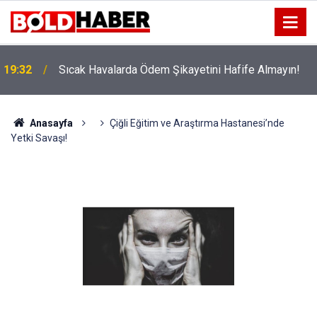
!
19:32
Sıcak Havalarda Ödem Şikayetini Hafife Almayın!
Anasayfa
Çiğli Eğitim ve Araştırma Hastanesi’nde
Yetki Savaşı!