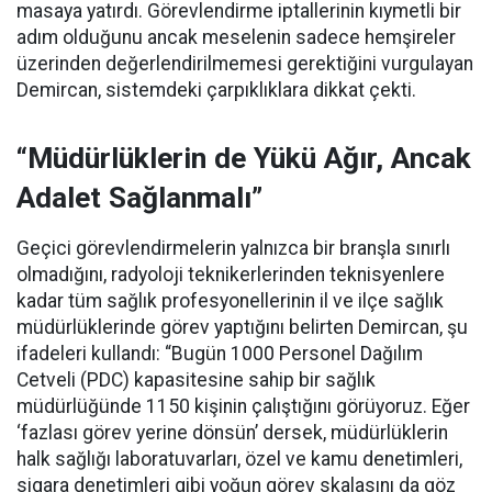
masaya yatırdı. Görevlendirme iptallerinin kıymetli bir
adım olduğunu ancak meselenin sadece hemşireler
üzerinden değerlendirilmemesi gerektiğini vurgulayan
Demircan, sistemdeki çarpıklıklara dikkat çekti.
“Müdürlüklerin de Yükü Ağır, Ancak
Adalet Sağlanmalı”
Geçici görevlendirmelerin yalnızca bir branşla sınırlı
olmadığını, radyoloji teknikerlerinden teknisyenlere
kadar tüm sağlık profesyonellerinin il ve ilçe sağlık
müdürlüklerinde görev yaptığını belirten Demircan, şu
ifadeleri kullandı:
“Bugün 1000 Personel Dağılım
Cetveli (PDC) kapasitesine sahip bir sağlık
müdürlüğünde 1150 kişinin çalıştığını görüyoruz. Eğer
‘fazlası görev yerine dönsün’ dersek, müdürlüklerin
halk sağlığı laboratuvarları, özel ve kamu denetimleri,
sigara denetimleri gibi yoğun görev skalasını da göz