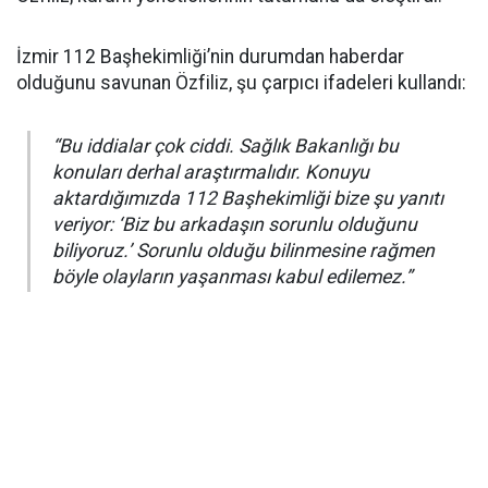
İzmir 112 Başhekimliği’nin durumdan haberdar
olduğunu savunan Özfiliz, şu çarpıcı ifadeleri kullandı:
“Bu iddialar çok ciddi. Sağlık Bakanlığı bu
konuları derhal araştırmalıdır. Konuyu
aktardığımızda 112 Başhekimliği bize şu yanıtı
veriyor: ‘Biz bu arkadaşın sorunlu olduğunu
biliyoruz.’ Sorunlu olduğu bilinmesine rağmen
böyle olayların yaşanması kabul edilemez.”