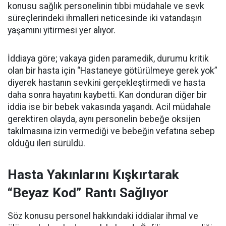
konusu sağlık personelinin tıbbi müdahale ve sevk
süreçlerindeki ihmalleri neticesinde iki vatandaşın
yaşamını yitirmesi yer alıyor.
İddiaya göre; vakaya giden paramedik, durumu kritik
olan bir hasta için “Hastaneye götürülmeye gerek yok”
diyerek hastanın sevkini gerçekleştirmedi ve hasta
daha sonra hayatını kaybetti. Kan donduran diğer bir
iddia ise bir bebek vakasında yaşandı. Acil müdahale
gerektiren olayda, aynı personelin bebeğe oksijen
takılmasına izin vermediği ve bebeğin vefatına sebep
olduğu ileri sürüldü.
Hasta Yakınlarını Kışkırtarak
“Beyaz Kod” Rantı Sağlıyor
Söz konusu personel hakkındaki iddialar ihmal ve