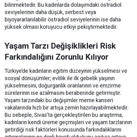
bilinmektedir. Bu kadınlarda dolaşımdaki östradiol
seviyelerinin daha düşük, serbest veya
biyoyararlanılabilir östradiol seviyelerinin ise daha
yüksek olması koruyucu etkiyi pekiştirmektedir.
Yaşam Tarzı Değişiklikleri Risk
Farkındalığını Zorunlu Kılıyor
Türkiye’de kadınların eğitim düzeyinin yükselmesi ve
sosyal dönüşümler; evlilik ile ilk gebelik yaşının
yükselmesini, doğurganlık oranlarının ve emzirme
sürelerinin ise azalmasını beraberinde getirmiştir.
Yaşam tarzındaki bu değişimler meme kanseri
vakalarında hızlı bir artışa zemin hazırlayabilmektedir.
Bu sebeple, Sivas’ta gerçekleştirilen bu araştırma,
kadınların kendi üreme geçmişleri ve yaşam tarzlarının
getirdiği risk faktörleri konusunda farkındalıklarını