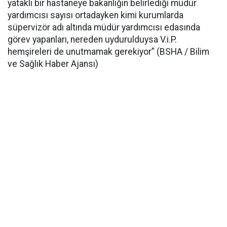
yataklı bir hastaneye bakanlığın belirlediği müdür
yardımcısı sayısı ortadayken kimi kurumlarda
süpervizör adı altında müdür yardımcısı edasında
görev yapanları, nereden uydurulduysa V.i.P.
hemşireleri de unutmamak gerekiyor” (BSHA / Bilim
ve Sağlık Haber Ajansı)