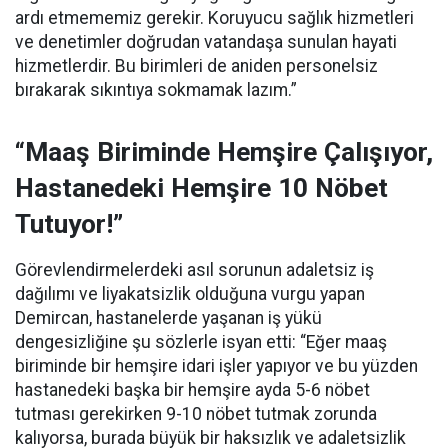
ardı etmememiz gerekir. Koruyucu sağlık hizmetleri
ve denetimler doğrudan vatandaşa sunulan hayati
hizmetlerdir. Bu birimleri de aniden personelsiz
bırakarak sıkıntıya sokmamak lazım.”
“Maaş Biriminde Hemşire Çalışıyor,
Hastanedeki Hemşire 10 Nöbet
Tutuyor!”
Görevlendirmelerdeki asıl sorunun adaletsiz iş
dağılımı ve liyakatsizlik olduğuna vurgu yapan
Demircan, hastanelerde yaşanan iş yükü
dengesizliğine şu sözlerle isyan etti:
“Eğer maaş
biriminde bir hemşire idari işler yapıyor ve bu yüzden
hastanedeki başka bir hemşire ayda 5-6 nöbet
tutması gerekirken 9-10 nöbet tutmak zorunda
kalıyorsa, burada büyük bir haksızlık ve adaletsizlik