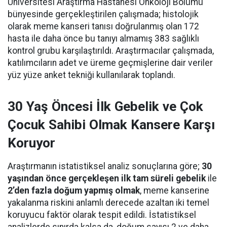
Üniversitesi Araştırma Hastanesi Onkoloji Bölümü
bünyesinde gerçekleştirilen çalışmada; histolojik
olarak meme kanseri tanısı doğrulanmış olan 172
hasta ile daha önce bu tanıyı almamış 383 sağlıklı
kontrol grubu karşılaştırıldı. Araştırmacılar çalışmada,
katılımcıların adet ve üreme geçmişlerine dair veriler
yüz yüze anket tekniği kullanılarak toplandı.
30 Yaş Öncesi İlk Gebelik ve Çok
Çocuk Sahibi Olmak Kansere Karşı
Koruyor
Araştırmanın istatistiksel analiz sonuçlarına göre;
30
yaşından önce gerçekleşen ilk tam süreli gebelik
ile
2’den fazla doğum yapmış olmak
, meme kanserine
yakalanma riskini anlamlı derecede azaltan iki temel
koruyucu faktör olarak tespit edildi. İstatistiksel