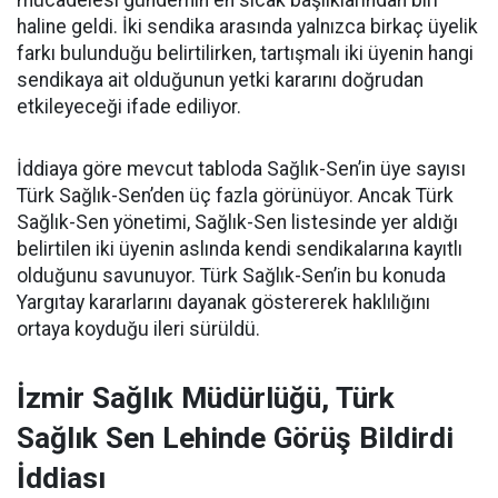
mücadelesi gündemin en sıcak başlıklarından biri
haline geldi. İki sendika arasında yalnızca birkaç üyelik
farkı bulunduğu belirtilirken, tartışmalı iki üyenin hangi
sendikaya ait olduğunun yetki kararını doğrudan
etkileyeceği ifade ediliyor.
İddiaya göre mevcut tabloda Sağlık-Sen’in üye sayısı
Türk Sağlık-Sen’den üç fazla görünüyor. Ancak Türk
Sağlık-Sen yönetimi, Sağlık-Sen listesinde yer aldığı
belirtilen iki üyenin aslında kendi sendikalarına kayıtlı
olduğunu savunuyor. Türk Sağlık-Sen’in bu konuda
Yargıtay kararlarını dayanak göstererek haklılığını
ortaya koyduğu ileri sürüldü.
İzmir Sağlık Müdürlüğü, Türk
Sağlık Sen Lehinde Görüş Bildirdi
İddiası