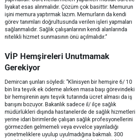
liyakat esas alınmalıdır. Çözüm çok basittir: Memurun
işini memura yaptırmak lazım. Memurların da kendi
görev tanımları doğrultusunda verilen işleri yapmaları
sağlanmalıdır. Sağlık çalışanlarının kendi alanlarında
nitelikli hizmet sunmasının önü açılmalıdır.”
VİP Hemşireleri Unutmamak
Gerekiyor
Demircan şunları söyledi: “Klinisyen bir hemşire 6/ 10
bin lira teşvik ek ödeme alırken masa başı görevindeki
bir hemşirenin aynı teşvik tutarında ücret alması da iş
barışını bozuyor. Bakanlık sadece il/ ilçe sağlık
müdürlükleri dışında hastanelerde de sağlık hizmetleri
yerine idari birimlerde çalışan sağlık profesyonellerini
görmezden gelmemeli veya evvelce yayınladığı
yönetmeliklere uyulup uyulmadığına bakmalı. 300