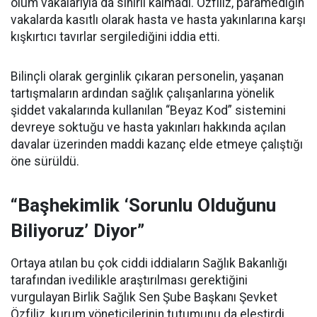
ölüm vakalarıyla da sınırlı kalmadı. Özfiliz, paramediğin
vakalarda kasıtlı olarak hasta ve hasta yakınlarına karşı
kışkırtıcı tavırlar sergilediğini iddia etti.
Bilinçli olarak gerginlik çıkaran personelin, yaşanan
tartışmaların ardından sağlık çalışanlarına yönelik
şiddet vakalarında kullanılan “Beyaz Kod” sistemini
devreye soktuğu ve hasta yakınları hakkında açılan
davalar üzerinden maddi kazanç elde etmeye çalıştığı
öne sürüldü.
“Başhekimlik ‘Sorunlu Olduğunu
Biliyoruz’ Diyor”
Ortaya atılan bu çok ciddi iddiaların Sağlık Bakanlığı
tarafından ivedilikle araştırılması gerektiğini
vurgulayan Birlik Sağlık Sen Şube Başkanı Şevket
Özfiliz, kurum yöneticilerinin tutumunu da eleştirdi.