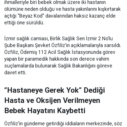
ihmalleriyle biri bebek olmak üzere iki hastanın
ölümüne neden olduğu ve hasta yakınlarını kışkırtarak
açtığı “Beyaz Kod” davalarından haksız kazanç elde
ettiği öne sürüldü.
İzmir sağlık camiası, Birlik Sağlık Sen İzmir 2 No’lu
Şube Başkanı Şevket Özfiliz’in açıklamalarıyla sarsıldı.
Özfiliz, Ödemiş 112 Acil Sağlık İstasyonunda görev
yapan bir paramedik hakkında son derece vahim
suçlamalarda bulunarak Sağlık Bakanlığını göreve
davet etti.
“Hastaneye Gerek Yok” Dediği
Hasta ve Oksijen Verilmeyen
Bebek Hayatını Kaybetti
Özfiliz’in gündeme getirdiği iddiaların merkezinde, söz