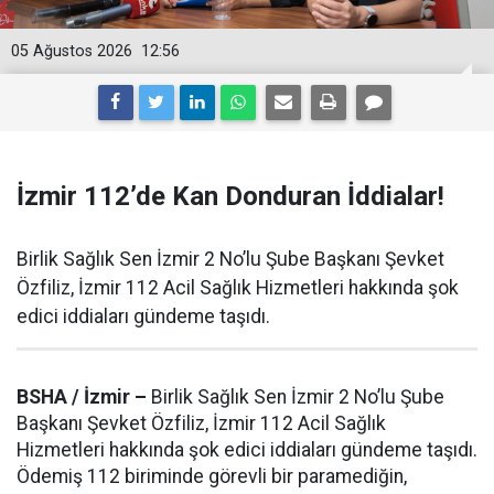
05 Ağustos 2026
12:56
İzmir 112’de Kan Donduran İddialar!
Birlik Sağlık Sen İzmir 2 No’lu Şube Başkanı Şevket
Özfiliz, İzmir 112 Acil Sağlık Hizmetleri hakkında şok
edici iddiaları gündeme taşıdı.
BSHA / İzmir –
Birlik Sağlık Sen İzmir 2 No’lu Şube
Başkanı Şevket Özfiliz, İzmir 112 Acil Sağlık
Hizmetleri hakkında şok edici iddiaları gündeme taşıdı.
Ödemiş 112 biriminde görevli bir paramediğin,