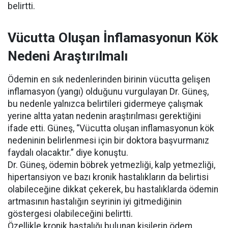
belirtti.
Vücutta Oluşan İnflamasyonun Kök
Nedeni Araştırılmalı
Ödemin en sık nedenlerinden birinin vücutta gelişen
inflamasyon (yangı) olduğunu vurgulayan Dr. Güneş,
bu nedenle yalnızca belirtileri gidermeye çalışmak
yerine altta yatan nedenin araştırılması gerektiğini
ifade etti. Güneş, “Vücutta oluşan inflamasyonun kök
nedeninin belirlenmesi için bir doktora başvurmanız
faydalı olacaktır.” diye konuştu.
Dr. Güneş, ödemin böbrek yetmezliği, kalp yetmezliği,
hipertansiyon ve bazı kronik hastalıkların da belirtisi
olabileceğine dikkat çekerek, bu hastalıklarda ödemin
artmasının hastalığın seyrinin iyi gitmediğinin
göstergesi olabileceğini belirtti.
Özellikle kronik hastalığı bulunan kişilerin ödem