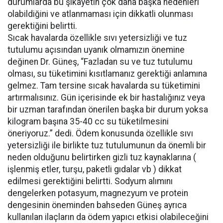
durumlarda bu şikayetin çok daha başka nedenleri
olabildiğini ve atlanmaması için dikkatli olunması
gerektiğini belirtti.
Sıcak havalarda özellikle sıvı yetersizliği ve tuz
tutulumu açısından uyanık olmamızın önemine
değinen Dr. Güneş, “Fazladan su ve tuz tutulumu
olması, su tüketimini kısıtlamanız gerektiği anlamına
gelmez. Tam tersine sıcak havalarda su tüketimini
artırmalısınız. Gün içerisinde ek bir hastalığınız veya
bir uzman tarafından önerilen başka bir durum yoksa
kilogram başına 35-40 cc su tüketilmesini
öneriyoruz.” dedi. Ödem konusunda özellikle sıvı
yetersizliği ile birlikte tuz tutulumunun da önemli bir
neden olduğunu belirtirken gizli tuz kaynaklarına (
işlenmiş etler, turşu, paketli gıdalar vb ) dikkat
edilmesi gerektiğini belirtti. Sodyum alımını
dengelerken potasyum, magnezyum ve protein
dengesinin öneminden bahseden Güneş ayrıca
kullanılan ilaçların da ödem yapıcı etkisi olabileceğini