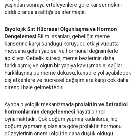
yaşından sonraya erteleyenlere göre kanser riskini
ciddi oranda azalttığı belirlenmiştir.
Biyolojik Sır: Hücresel Olgunlaşma ve Hormon
Dengelemesi
Bilim insanları, gebeliğin meme
kanserine karşı sunduğu koruyucu etkiyi vücutta
meydana gelen yapısal ve hormonal değişimlerle
açıklıyor. Gebelik süreci, meme bezlerinin daha
farklılaşmış ve olgun bir yapıya kavuşmasını sağlar.
Farklılaşmış bu meme dokusu, kansere yol açabilecek
dış etkenlere ve hücresel değişimlere karşı çok daha
dirençli hale gelmektedir.
Ayrıca biyolojik mekanizmada
prolaktin ve östradiol
hormonlarının dengelenmesi
hayati bir rol
oynamaktadır. Çok doğum yapmış kadınlarda, hiç
doğum yapmamış olanlara göre prolaktin hormonu
düzeylerinin önemli ölçüde daha düşük olduğu