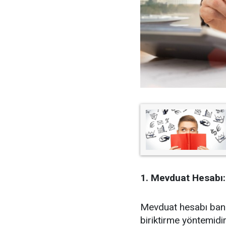
1. Mevduat Hesabı:
Mevduat hesabı banka
biriktirme yöntemidir