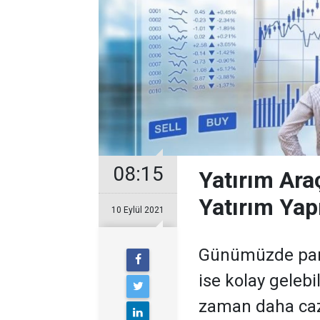
08:15
Yatırım Araç
Yatırım Yapı
10 Eylül 2021
Günümüzde para
ise kolay geleb
zaman daha cazi