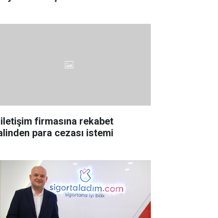
 iletişim firmasına rekabet
lalinden para cezası istemi