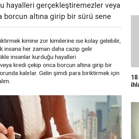
u hayalleri gerçekleştiremezler veya
 borcun altına girip bir sürü sene
tirmek kimine zor kimilerine ise kolay gelebilir,
 insana her zaman daha cazip gelir
likle insanlar kurduğu hayalleri
veya kredi çekip onca borcun altına girip bir
unda kalırlar. Gelin şimdi para biriktirmek için
18
alım.
ih