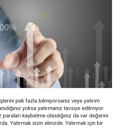
şlerini pek fazla bilmiyorsanız veya yatırım
anıdığınız yoksa yatırmanız tavsiye edilmiyor.
z paraları kaybetme olasılığınız da var değerini
zda. Yatırmak sizin elinizde. Yatırmak için bir