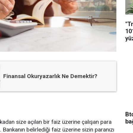
"T
10
yü
Finansal Okuryazarlık Ne Demektir?
Bt
ba
dan size açılan bir faiz üzerine çalışan para
. Bankanın belirlediği faiz üzerine sizin paranızı