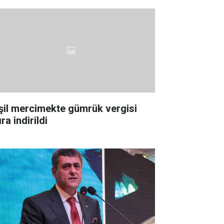
şil mercimekte gümrük vergisi
ıra indirildi