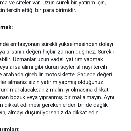
a ve siteler var. Uzun süreli bir yatırım için,
n tercih ettiği bir para birimidir.
lmak:
de enflasyonun sürekli yükselmesinden dolayı
veya arsanın değeri hiçbir zaman düşmez. Sürekli
rabilir. Uzmanlar uzun vadeli yatırım yapmak
 veya arsa alımı gibi duran şeyler almayı tercih
ne arabada girebilir motosiklette. Sadece değeri
ler almanız sizin yatırım yapmış olduğunuz
orum mal alacaksanız malın iyi olmasına dikkat
aman bozuk veya yıpranmış bir mal almayın. Aynı
en dikkat edilmesi gerekenlerden biride dağlık
ın, almayı düşünüyorsanız da dikkat edin.
rımları: