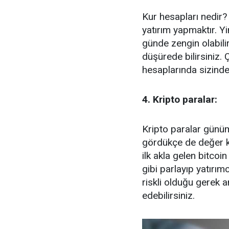
Kur hesapları nedir? 
yatırım yapmaktır. Yin
günde zengin olabilir
düşürede bilirsiniz. 
hesaplarında sizind
4. Kripto paralar:
Kripto paralar günümü
gördükçe de değer k
ilk akla gelen bitcoi
gibi parlayıp yatırı
riskli olduğu gerek 
edebilirsiniz.