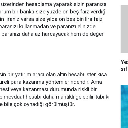
z üzerinden hesaplama yaparak sizin paranıza
yorum bir banka size yüzde on beş faiz verdiği
 liranız varsa size yılda on beş bin lira faiz
e paranızı kullanmadan ve paranızı elinizde
 paranızı daha az harcayacak hem de değer
Ye
sıf
in bir yatırım aracı olan altın hesabı ister kısa
süreli para kazanma yöntemlerindendir. Ama
mesi veya kazanması durumunda riskli bir
 mevduat hesabı daha mantıklı gelebilir tabi ki
de bile çok oynadığı görülmüştür.