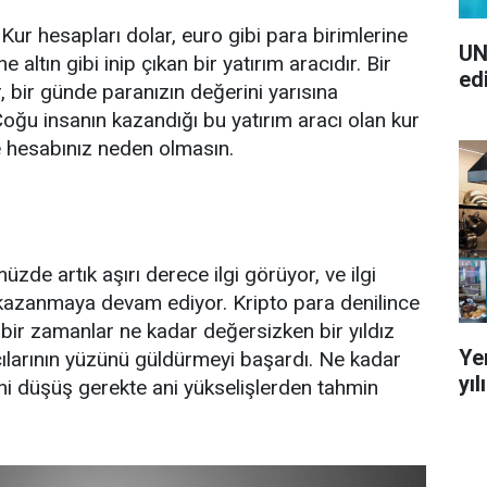
Kur hesapları dolar, euro gibi para birimlerine
UN
e altın gibi inip çıkan bir yatırım aracıdır. Bir
ed
, bir günde paranızın değerini yarısına
Çoğu insanın kazandığı bu yatırım aracı olan kur
e hesabınız neden olmasın.
zde artık aşırı derece ilgi görüyor, ve ilgi
azanmaya devam ediyor. Kripto para denilince
n bir zamanlar ne kadar değersizken bir yıldız
Ye
mcılarının yüzünü güldürmeyi başardı. Ne kadar
yı
ani düşüş gerekte ani yükselişlerden tahmin