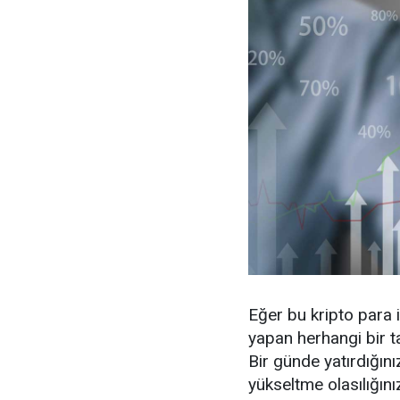
Eğer bu kripto para i
yapan herhangi bir t
Bir günde yatırdığını
yükseltme olasılığını